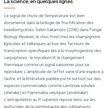
La science, en quelques lignes
Le signal de chute de température est bien
documenté dans la biologie de fructification des
basidiomycètes. Selon Sakamoto (2018) dans
Fungal
Biology Reviews
, le choc froid chez les champignons
lignicoles et telluriques active des facteurs de
transcription spécifiques liés à la morphogenèse des
carpophores : le mycélium lit le changement
thermique comme un signal saisonnier pour se
reproduire. L'amplitude de l'effet varie d'une espèce à
l'autre, et la littérature publiée porte surtout sur des
espèces commerciales comme
Lentinula edodes
(shiitaké) et
Flammulina velutipes
(enokitaké).
L'extrapolation au
P. cubensis
repose donc sur les
protocoles de la communauté des cultivateurs