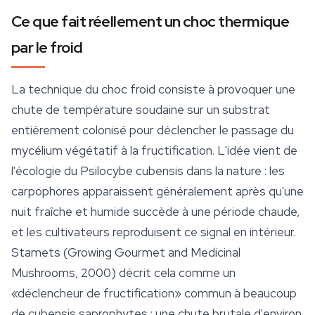
Ce que fait réellement un choc thermique
par le froid
La technique du choc froid consiste à provoquer une
chute de température soudaine sur un substrat
entièrement colonisé pour déclencher le passage du
mycélium
végétatif à la fructification. L'idée vient de
l'écologie du
Psilocybe cubensis
dans la nature : les
carpophores apparaissent généralement après qu'une
nuit fraîche et humide succède à une période chaude,
et les cultivateurs reproduisent ce signal en intérieur.
Stamets (
Growing Gourmet and Medicinal
Mushrooms
, 2000) décrit cela comme un
«déclencheur de fructification» commun à beaucoup
de cubensis saprophytes : une chute brutale d'environ