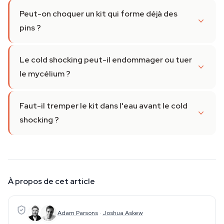
Peut-on choquer un kit qui forme déjà des
pins ?
Le cold shocking peut-il endommager ou tuer
le mycélium ?
Faut-il tremper le kit dans l'eau avant le cold
shocking ?
À propos de cet article
Adam Parsons
·
Joshua Askew