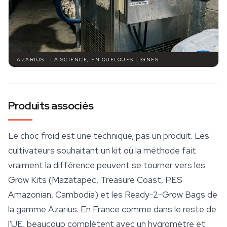
AZARIUS · LA SCIENCE, EN QUELQUES LIGNES
Produits associés
Le choc froid est une technique, pas un produit. Les
cultivateurs souhaitant un kit où la méthode fait
vraiment la différence peuvent se tourner vers les
Grow Kits (Mazatapec,
Treasure Coast
, PES
Amazonian, Cambodia) et les Ready-2-Grow Bags de
la gamme Azarius. En France comme dans le reste de
l'UE, beaucoup complètent avec un hygromètre et