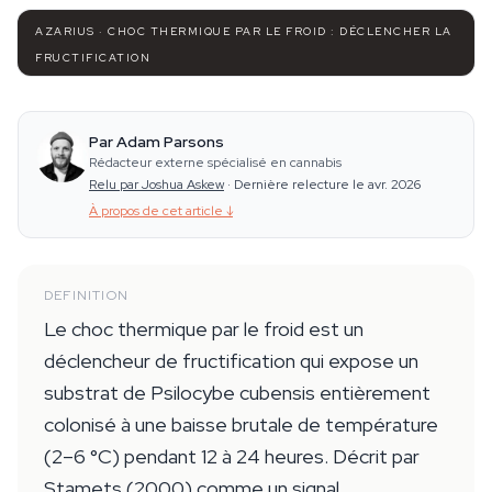
AZARIUS · CHOC THERMIQUE PAR LE FROID : DÉCLENCHER LA
FRUCTIFICATION
Par Adam Parsons
Rédacteur externe spécialisé en cannabis
Relu par Joshua Askew
·
Dernière relecture le avr. 2026
À propos de cet article
↓
DEFINITION
Le choc thermique par le froid est un
déclencheur de fructification qui expose un
substrat de Psilocybe cubensis entièrement
colonisé à une baisse brutale de température
(2–6 °C) pendant 12 à 24 heures. Décrit par
Stamets (2000) comme un signal