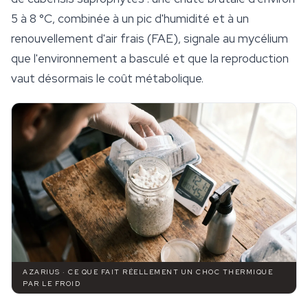
5 à 8 °C, combinée à un pic d'humidité et à un
renouvellement d'air frais (FAE), signale au mycélium
que l'environnement a basculé et que la reproduction
vaut désormais le coût métabolique.
AZARIUS · CE QUE FAIT RÉELLEMENT UN CHOC THERMIQUE
PAR LE FROID