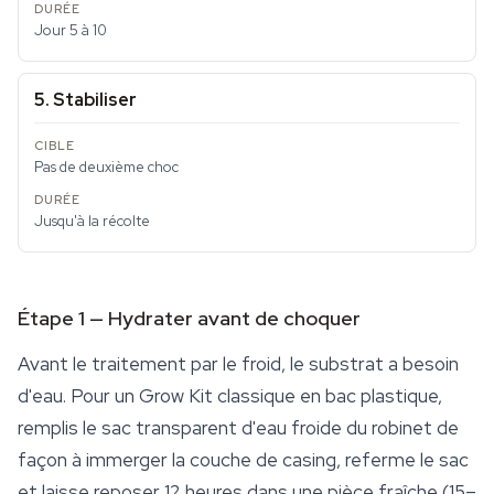
Jour 5 à 10
5. Stabiliser
Pas de deuxième choc
Jusqu'à la récolte
Étape 1 — Hydrater avant de choquer
Avant le traitement par le froid, le substrat a besoin
d'eau. Pour un Grow Kit classique en bac plastique,
remplis le sac transparent d'eau froide du robinet de
façon à immerger la couche de casing, referme le sac
et laisse reposer 12 heures dans une pièce fraîche (15–