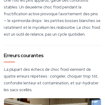
Une fois les pins apparus, garde des conditions
stables. Un deuxième choc froid pendant la
fructification active provoque l'avortement des pins
— le «primordia drop» : les petites bosses blanches se
ratatinent et le mycélium les réabsorbe. Le choc froid
est un outil de relance, pas un cycle quotidien.
Erreurs courantes
La plupart des échecs de choc froid viennent de
quatre erreurs répétées : congeler, choquer trop tôt,
confondre lenteur et contamination, et sur-hydrater
les sacs scellés.