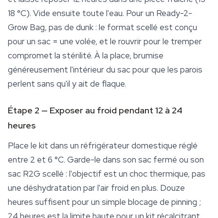
18 °C). Vide ensuite toute l'eau. Pour un Ready-2-
Grow Bag, pas de dunk : le format scellé est conçu
pour un sac = une volée, et le rouvrir pour le tremper
compromet la stérilité. À la place, brumise
généreusement l'intérieur du sac pour que les parois
perlent sans qu'il y ait de flaque.
Étape 2 — Exposer au froid pendant 12 à 24
heures
Place le kit dans un réfrigérateur domestique réglé
entre 2 et 6 °C. Garde-le dans son sac fermé ou son
sac R2G scellé : l'objectif est un choc thermique, pas
une déshydratation par l'air froid en plus. Douze
heures suffisent pour un simple blocage de pinning ;
24 heures est la limite haute pour un kit récalcitrant