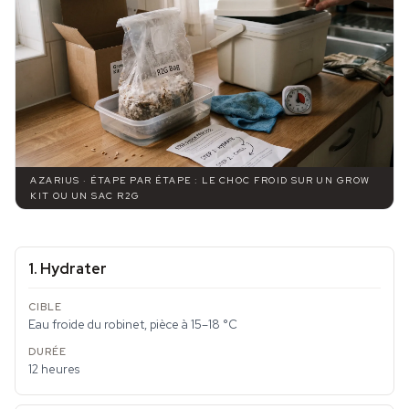
AZARIUS · ÉTAPE PAR ÉTAPE : LE CHOC FROID SUR UN GROW
KIT OU UN SAC R2G
1. Hydrater
Eau froide du robinet, pièce à 15–18 °C
12 heures