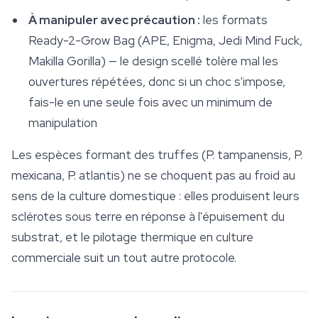
À manipuler avec précaution :
les formats
Ready-2-Grow Bag (APE, Enigma, Jedi Mind Fuck,
Makilla Gorilla) — le design scellé tolère mal les
ouvertures répétées, donc si un choc s'impose,
fais-le en une seule fois avec un minimum de
manipulation
Les espèces formant des truffes (
P.
tampanensis
,
P.
mexicana
,
P. atlantis
) ne se choquent pas au froid au
sens de la culture domestique : elles produisent leurs
sclérotes sous terre en réponse à l'épuisement du
substrat, et le pilotage thermique en culture
commerciale suit un tout autre protocole.