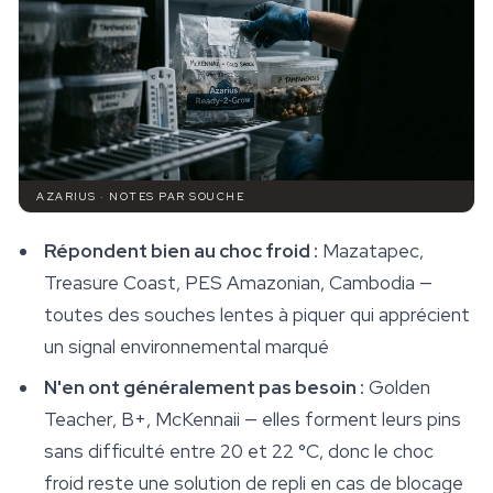
AZARIUS · NOTES PAR SOUCHE
Répondent bien au choc froid :
Mazatapec,
Treasure Coast, PES Amazonian, Cambodia —
toutes des souches lentes à piquer qui apprécient
un signal environnemental marqué
N'en ont généralement pas besoin :
Golden
Teacher, B+, McKennaii — elles forment leurs pins
sans difficulté entre 20 et 22 °C, donc le choc
froid reste une solution de repli en cas de blocage