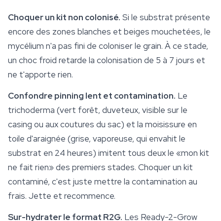
Choquer un kit non colonisé.
Si le substrat présente
encore des zones blanches et beiges mouchetées, le
mycélium n'a pas fini de coloniser le grain. À ce stade,
un choc froid retarde la colonisation de 5 à 7 jours et
ne t'apporte rien.
Confondre pinning lent et contamination.
Le
trichoderma (vert forêt, duveteux, visible sur le
casing ou aux coutures du sac) et la moisissure en
toile d'araignée (grise, vaporeuse, qui envahit le
substrat en 24 heures) imitent tous deux le «mon kit
ne fait rien» des premiers stades. Choquer un kit
contaminé, c'est juste mettre la contamination au
frais. Jette et recommence.
Sur-hydrater le format R2G.
Les Ready-2-Grow