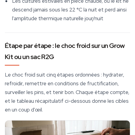
Les cultures estivales en pièce chaude, où le kit ne
descend jamais sous les 22 °C la nuit et perd ainsi
l'amplitude thermique naturelle jour/nuit
Étape par étape : le choc froid sur un Grow
Kit ou un sac R2G
Le choc froid suit cinq étapes ordonnées : hydrater,
refroidir, remettre en conditions de fructification,
surveiller les pins, et tenir bon. Chaque étape compte,
et le tableau récapitulatif ci-dessous donne les cibles
en un coup d'œil.