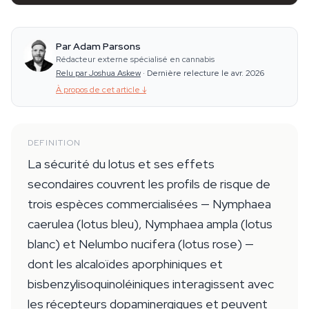
Par Adam Parsons
Rédacteur externe spécialisé en cannabis
Relu par Joshua Askew
·
Dernière relecture le avr. 2026
À propos de cet article
↓
DEFINITION
La sécurité du lotus et ses effets
secondaires couvrent les profils de risque de
trois espèces commercialisées — Nymphaea
caerulea (lotus bleu), Nymphaea ampla (lotus
blanc) et Nelumbo nucifera (lotus rose) —
dont les alcaloïdes aporphiniques et
bisbenzylisoquinoléiniques interagissent avec
les récepteurs dopaminergiques et peuvent