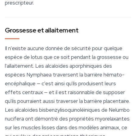
prescripteur.
Grossesse et allaitement
Il n'existe aucune donnée de sécurité pour quelque
espèce de lotus que ce soit pendant la grossesse ou
l'allaitement. Les alcaloïdes aporphiniques des
espèces Nymphaea traversent la barrière hémato-
encéphalique — c'est ainsi qu'ils produisent leurs
effets centraux — et il est raisonnable de supposer
qu'ils pourraient aussi traverser la barrière placentaire.
Les alcaloïdes bisbenzylisoquinoléiniques de
Nelumbo
nucifera
ont démontré des propriétés myorelaxantes
sur les muscles lisses dans des modèles animaux, ce