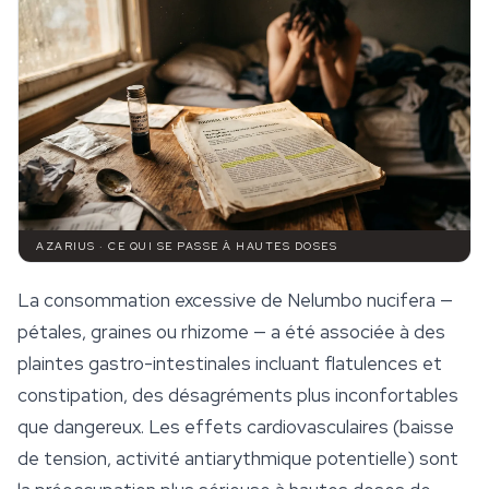
AZARIUS · CE QUI SE PASSE À HAUTES DOSES
La consommation excessive de
Nelumbo nucifera
—
pétales, graines ou rhizome — a été associée à des
plaintes gastro-intestinales incluant flatulences et
constipation, des désagréments plus inconfortables
que dangereux. Les effets cardiovasculaires (baisse
de tension, activité antiarythmique potentielle) sont