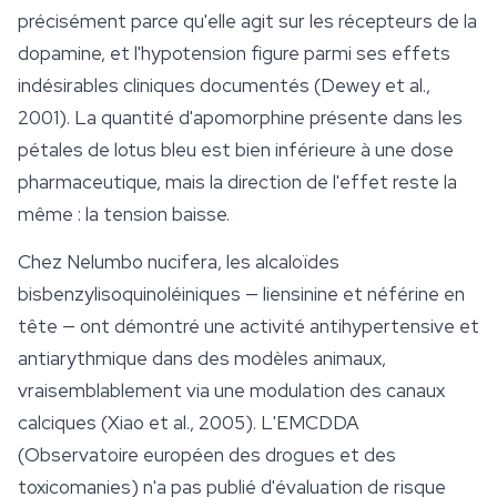
précisément parce qu'elle agit sur les récepteurs de la
dopamine, et l'hypotension figure parmi ses effets
indésirables cliniques documentés (Dewey et al.,
2001). La quantité d'apomorphine présente dans les
pétales de
lotus bleu
est bien inférieure à une dose
pharmaceutique, mais la direction de l'effet reste la
même : la tension baisse.
Chez
Nelumbo nucifera
, les alcaloïdes
bisbenzylisoquinoléiniques — liensinine et néférine en
tête — ont démontré une activité antihypertensive et
antiarythmique dans des modèles animaux,
vraisemblablement via une modulation des canaux
calciques (Xiao et al., 2005). L'EMCDDA
(Observatoire européen des drogues et des
toxicomanies) n'a pas publié d'évaluation de risque