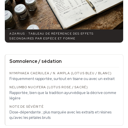
AZARIUS · TABLEAU DE RÉFÉRENCE DES EFFETS
SECONDAIRES PAR ESPÈCE ET FORME
Somnolence / sédation
Fréquemment rapportée, surtout en tisane ou avec un extrait
Rapportée, bien que la tradition ayurvédique la décrive comme
légère
Dose-dépendante ; plus marquée avec les extraits et résines
qu'avec les pétales bruts