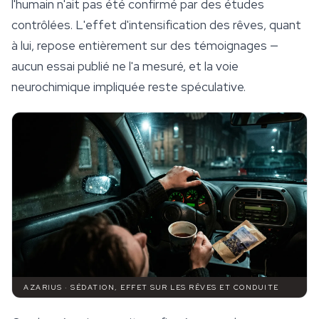
l'humain n'ait pas été confirmé par des études
contrôlées. L'effet d'intensification des rêves, quant
à lui, repose entièrement sur des témoignages —
aucun essai publié ne l'a mesuré, et la voie
neurochimique impliquée reste spéculative.
AZARIUS · SÉDATION, EFFET SUR LES RÊVES ET CONDUITE