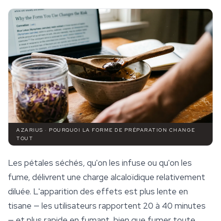
AZARIUS · POURQUOI LA FORME DE PRÉPARATION CHANGE
TOUT
Les pétales séchés, qu'on les infuse ou qu'on les
fume, délivrent une charge alcaloïdique relativement
diluée. L'apparition des effets est plus lente en
tisane — les utilisateurs rapportent 20 à 40 minutes
— et plus rapide en fumant, bien que fumer toute