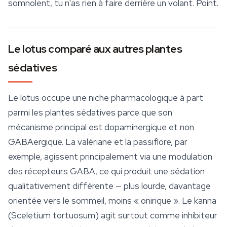
somnolent, tu n'as rien à faire derrière un volant. Point.
Le lotus comparé aux autres plantes
sédatives
Le lotus occupe une niche pharmacologique à part
parmi les plantes sédatives parce que son
mécanisme principal est dopaminergique et non
GABAergique. La valériane et la passiflore, par
exemple, agissent principalement via une modulation
des récepteurs GABA, ce qui produit une sédation
qualitativement différente — plus lourde, davantage
orientée vers le sommeil, moins « onirique ». Le kanna
(
Sceletium tortuosum
) agit surtout comme inhibiteur