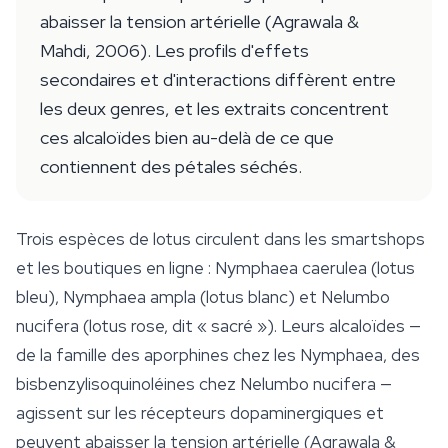
abaisser la tension artérielle (Agrawala &
Mahdi, 2006). Les profils d'effets
secondaires et d'interactions diffèrent entre
les deux genres, et les extraits concentrent
ces alcaloïdes bien au-delà de ce que
contiennent des pétales séchés.
Trois espèces de lotus circulent dans les smartshops
et les boutiques en ligne :
Nymphaea caerulea
(lotus
bleu),
Nymphaea ampla
(lotus blanc) et
Nelumbo
nucifera
(lotus rose, dit « sacré »). Leurs alcaloïdes —
de la famille des aporphines chez les Nymphaea, des
bisbenzylisoquinoléines chez
Nelumbo nucifera
—
agissent sur les récepteurs dopaminergiques et
peuvent abaisser la tension artérielle (Agrawala &