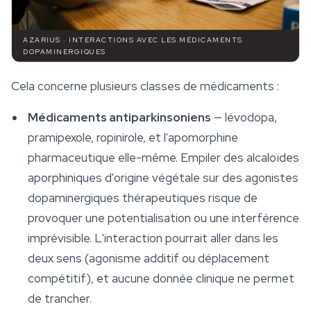
AZARIUS · INTERACTIONS AVEC LES MÉDICAMENTS
DOPAMINERGIQUES
Cela concerne plusieurs classes de médicaments :
Médicaments antiparkinsoniens
— lévodopa,
pramipexole, ropinirole, et l'apomorphine
pharmaceutique elle-même. Empiler des alcaloïdes
aporphiniques d'origine végétale sur des agonistes
dopaminergiques thérapeutiques risque de
provoquer une potentialisation ou une interférence
imprévisible. L'interaction pourrait aller dans les
deux sens (agonisme additif ou déplacement
compétitif), et aucune donnée clinique ne permet
de trancher.