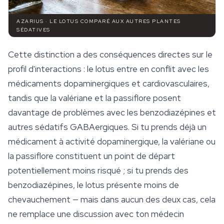
AZARIUS · LE LOTUS COMPARÉ AUX AUTRES PLANTES
SÉDATIVES
Cette distinction a des conséquences directes sur le
profil d'interactions : le lotus entre en conflit avec les
médicaments dopaminergiques et cardiovasculaires,
tandis que la valériane et la
passiflore
posent
davantage de problèmes avec les benzodiazépines et
autres sédatifs GABAergiques. Si tu prends déjà un
médicament à activité dopaminergique, la valériane ou
la passiflore constituent un point de départ
potentiellement moins risqué ; si tu prends des
benzodiazépines, le lotus présente moins de
chevauchement — mais dans aucun des deux cas, cela
ne remplace une discussion avec ton médecin