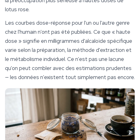
la préoccupation plus sérieuse à hautes doses de
lotus rose.
Les courbes dose-réponse pour l'un ou l'autre genre
chez l'humain n'ont pas été publiées. Ce que « haute
dose » signifie en milligrammes d'alcaloïde spécifique
varie selon la préparation, la méthode d'extraction et
le métabolisme individuel. Ce n'est pas une lacune
qu'on peut combler avec des estimations prudentes
— les données n'existent tout simplement pas encore.