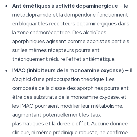
Antiémétiques à activité dopaminergique
— le
métoclopramide et la dompéridone fonctionnent
en bloquant les récepteurs dopaminergiques dans
la zone chémoréceptrice. Des alcaloïdes
aporphiniques agissant comme agonistes partiels
sur les mêmes récepteurs pourraient
théoriquement réduire l'effet antiémétique.
IMAO (inhibiteurs de la monoamine oxydase)
— il
s'agit ici d'une préoccupation théorique. Les
composés de la classe des aporphines pourraient
être des substrats de la monoamine oxydase, et
les IMAO pourraient modifier leur métabolisme,
augmentant potentiellement les taux
plasmatiques et la durée d'effet. Aucune donnée
clinique, ni même préclinique robuste, ne confirme