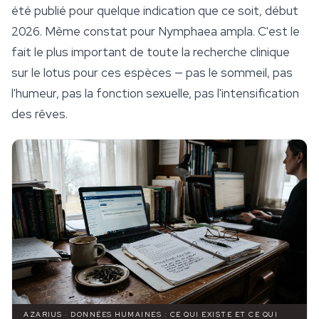
été publié pour quelque indication que ce soit, début
2026. Même constat pour
Nymphaea ampla
. C'est le
fait le plus important de toute la recherche clinique
sur le lotus pour ces espèces — pas le
sommeil
, pas
l'humeur, pas la fonction sexuelle, pas l'intensification
des rêves.
AZARIUS · DONNÉES HUMAINES : CE QUI EXISTE ET CE QUI