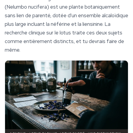
(
Nelumbo nucifera
) est une plante botaniquement
sans lien de parenté, dotée d'un ensemble alcaloïdique
plus large incluant la néférine et la liensinine. La
recherche clinique sur le lotus traite ces deux sujets
comme entièrement distincts, et tu devrais faire de
même.