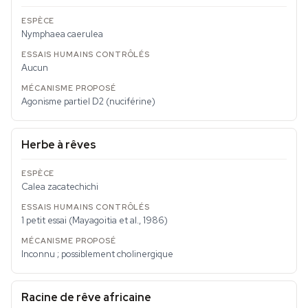
Nymphaea caerulea
Aucun
Agonisme partiel D2 (nuciférine)
Herbe à rêves
Calea zacatechichi
1 petit essai (Mayagoitia et al., 1986)
Inconnu ; possiblement cholinergique
Racine de rêve africaine