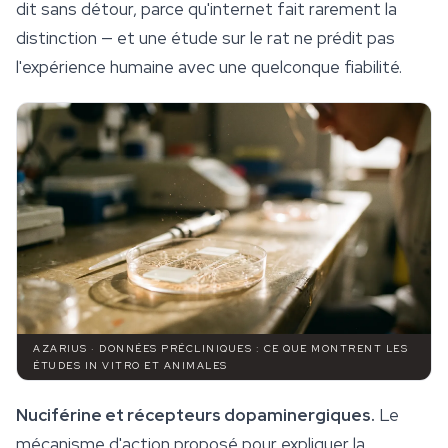
dit sans détour, parce qu'internet fait rarement la
distinction — et une étude sur le rat ne prédit pas
l'expérience humaine avec une quelconque fiabilité.
AZARIUS · DONNÉES PRÉCLINIQUES : CE QUE MONTRENT LES
ÉTUDES IN VITRO ET ANIMALES
Nuciférine et récepteurs dopaminergiques.
Le
mécanisme d'action proposé pour expliquer la