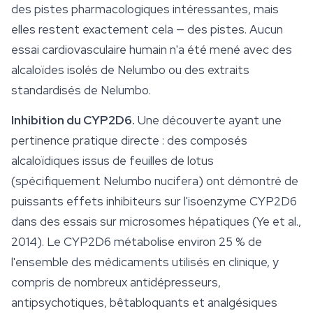
des pistes pharmacologiques intéressantes, mais
elles restent exactement cela — des pistes. Aucun
essai cardiovasculaire humain n'a été mené avec des
alcaloïdes isolés de
Nelumbo
ou des extraits
standardisés de
Nelumbo
.
Inhibition du CYP2D6.
Une découverte ayant une
pertinence pratique directe : des composés
alcaloïdiques issus de feuilles de lotus
(spécifiquement
Nelumbo nucifera
) ont démontré de
puissants effets inhibiteurs sur l'isoenzyme CYP2D6
dans des essais sur microsomes hépatiques (Ye et al.,
2014). Le CYP2D6 métabolise environ 25 % de
l'ensemble des médicaments utilisés en clinique, y
compris de nombreux antidépresseurs,
antipsychotiques, bêtabloquants et analgésiques