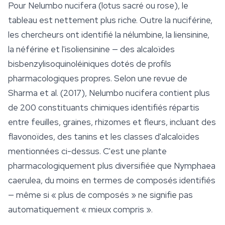
Pour
Nelumbo nucifera
(lotus sacré ou rose), le
tableau est nettement plus riche. Outre la nuciférine,
les chercheurs ont identifié la nélumbine, la liensinine,
la néférine et l'isoliensinine — des alcaloïdes
bisbenzylisoquinoléiniques dotés de profils
pharmacologiques propres. Selon une revue de
Sharma et al. (2017),
Nelumbo nucifera
contient plus
de 200 constituants chimiques identifiés répartis
entre feuilles, graines, rhizomes et fleurs, incluant des
flavonoïdes, des tanins et les classes d'alcaloïdes
mentionnées ci-dessus. C'est une plante
pharmacologiquement plus diversifiée que
Nymphaea
caerulea
, du moins en termes de composés identifiés
— même si « plus de composés » ne signifie pas
automatiquement « mieux compris ».