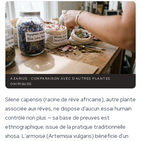
AZARIUS · COMPARAISON AVEC D'AUTRES PLANTES
ONIRIQUES
Silene capensis
(racine de rêve africaine), autre plante
associée aux rêves, ne dispose d'aucun essai humain
contrôlé non plus — sa base de preuves est
ethnographique, issue de la pratique traditionnelle
xhosa. L'
armoise
(
Artemisia vulgaris
) bénéficie d'un