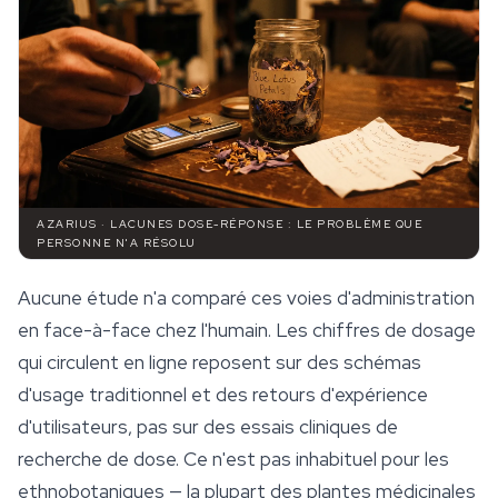
AZARIUS · LACUNES DOSE-RÉPONSE : LE PROBLÈME QUE
PERSONNE N'A RÉSOLU
Aucune étude n'a comparé ces voies d'administration
en face-à-face chez l'humain. Les chiffres de dosage
qui circulent en ligne reposent sur des schémas
d'usage traditionnel et des retours d'expérience
d'utilisateurs, pas sur des essais cliniques de
recherche de dose. Ce n'est pas inhabituel pour les
ethnobotaniques — la plupart des plantes médicinales