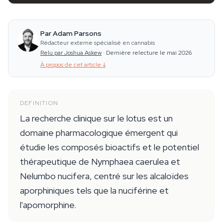
Par Adam Parsons
Rédacteur externe spécialisé en cannabis
Relu par Joshua Askew
·
Dernière relecture le mai 2026
À propos de cet article
↓
DEFINITION
La recherche clinique sur le lotus est un
domaine pharmacologique émergent qui
étudie les composés bioactifs et le potentiel
thérapeutique de Nymphaea caerulea et
Nelumbo nucifera, centré sur les alcaloïdes
aporphiniques tels que la nuciférine et
l'apomorphine.