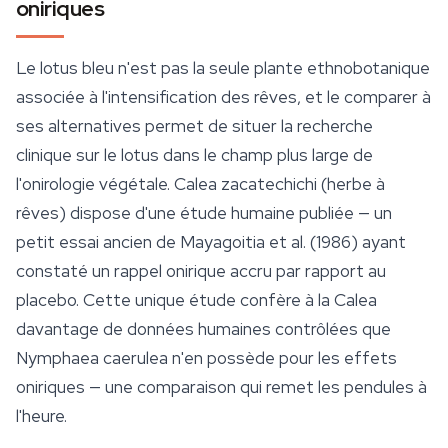
oniriques
Le lotus bleu n'est pas la seule plante ethnobotanique
associée à l'intensification des rêves, et le comparer à
ses alternatives permet de situer la recherche
clinique sur le lotus dans le champ plus large de
l'onirologie végétale.
Calea zacatechichi
(herbe à
rêves) dispose d'une étude humaine publiée — un
petit essai ancien de Mayagoitia et al. (1986) ayant
constaté un rappel onirique accru par rapport au
placebo. Cette unique étude confère à la
Calea
davantage de données humaines contrôlées que
Nymphaea caerulea
n'en possède pour les effets
oniriques — une comparaison qui remet les pendules à
l'heure.