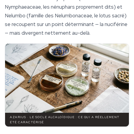
Nymphaeaceae, les nénuphars proprement dits) et
Nelumbo
(famille des Nelumbonaceae, le lotus sacré)
se recoupent sur un point déterminant — la nuciférine
— mais divergent nettement au-delà.
AZARIUS · LE SOCLE ALCALOÏDIQUE : CE QUI A RÉELLEMENT
ÉTÉ CARACTÉRISÉ