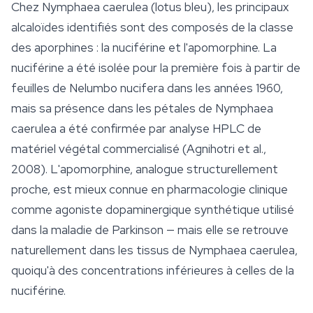
Chez
Nymphaea caerulea
(lotus bleu), les principaux
alcaloïdes identifiés sont des composés de la classe
des aporphines : la nuciférine et l'apomorphine. La
nuciférine a été isolée pour la première fois à partir de
feuilles de
Nelumbo nucifera
dans les années 1960,
mais sa présence dans les pétales de
Nymphaea
caerulea
a été confirmée par analyse HPLC de
matériel végétal commercialisé (Agnihotri et al.,
2008). L'apomorphine, analogue structurellement
proche, est mieux connue en pharmacologie clinique
comme agoniste dopaminergique synthétique utilisé
dans la maladie de Parkinson — mais elle se retrouve
naturellement dans les tissus de
Nymphaea caerulea
,
quoiqu'à des concentrations inférieures à celles de la
nuciférine.