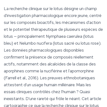
La recherche clinique sur le lotus désigne un champ
d'investigation pharmacologique encore jeune, centré
sur les composés bioactifs, les mécanismes d'action
et le potentiel thérapeutique de plusieurs espèces de
lotus — principalement
Nymphaea caerulea
(lotus
bleu) et
Nelumbo nucifera
(lotus sacré ou lotus rose).
Les données pharmacologiques disponibles
confirment la présence de composés réellement
actifs, notamment des alcaloïdes de la classe des
aporphines comme la nuciférine et l'apomorphine
(Farrell et al., 2016). Les preuves ethnobotaniques
attestent d'un usage humain millénaire. Mais les
essais cliniques contrôlés chez l'humain ? Quasi
inexistants. D'une rareté qui frôle le néant. Cet article
cartographie ce que la recherche clinique sur le lotus