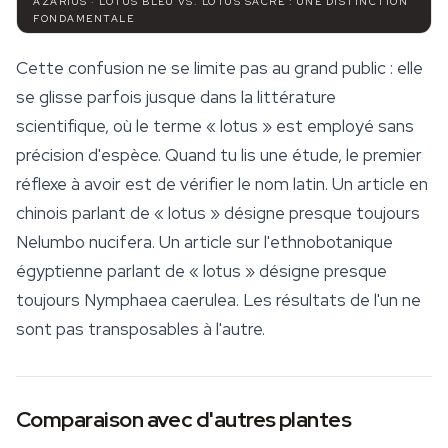
AZARIUS · LOTUS BLEU VS. LOTUS SACRÉ : UNE DISTINCTION
FONDAMENTALE
Cette confusion ne se limite pas au grand public : elle
se glisse parfois jusque dans la littérature
scientifique, où le terme « lotus » est employé sans
précision d'espèce. Quand tu lis une étude, le premier
réflexe à avoir est de vérifier le nom latin. Un article en
chinois parlant de « lotus » désigne presque toujours
Nelumbo nucifera
. Un article sur l'ethnobotanique
égyptienne parlant de « lotus » désigne presque
toujours
Nymphaea caerulea
. Les résultats de l'un ne
sont pas transposables à l'autre.
Comparaison avec d'autres plantes