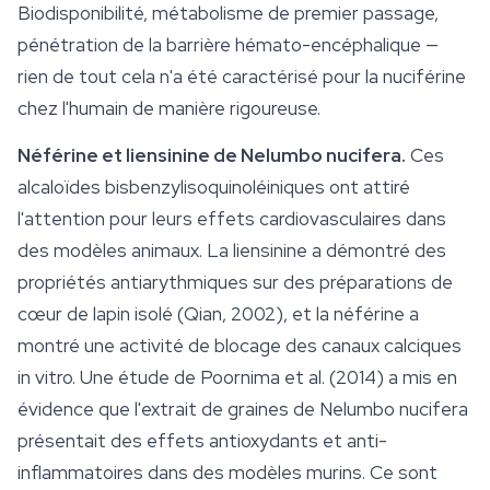
Biodisponibilité, métabolisme de premier passage,
pénétration de la barrière hémato-encéphalique —
rien de tout cela n'a été caractérisé pour la nuciférine
chez l'humain de manière rigoureuse.
Néférine et liensinine de
Nelumbo nucifera
.
Ces
alcaloïdes bisbenzylisoquinoléiniques ont attiré
l'attention pour leurs effets cardiovasculaires dans
des modèles animaux. La liensinine a démontré des
propriétés antiarythmiques sur des préparations de
cœur de lapin isolé (Qian, 2002), et la néférine a
montré une activité de blocage des canaux calciques
in vitro. Une étude de Poornima et al. (2014) a mis en
évidence que l'extrait de graines de
Nelumbo nucifera
présentait des effets antioxydants et anti-
inflammatoires dans des modèles murins. Ce sont