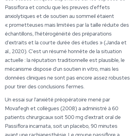
Passiflora
et conclu que les preuves d'effets
anxiolytiques et de soutien au sommeil étaient
« prometteuses mais limitées par la taille réduite des
échantillons, l'hétérogénéité des préparations
d'extraits et la courte durée des études » (Janda et
al., 2020). C'est un résumé honnête de la situation
actuelle : la réputation traditionnelle est plausible, le
mécanisme dispose d'un soutien in vitro, mais les
données cliniques ne sont pas encore assez robustes
pour tirer des conclusions fermes.
Un essai sur l'anxiété préopératoire mené par
Movafegh et collègues (2008) a administré à 60
patients chirurgicaux soit 500 mg d'extrait oral de
Passiflora incarnata
, soit un placebo, 90 minutes
avant une rachianesthésie. Le groupe passiflore a