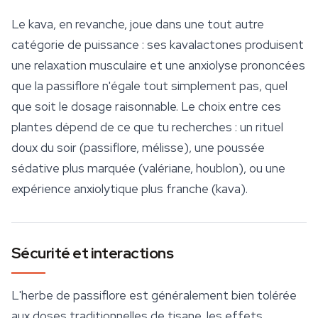
Le kava, en revanche, joue dans une tout autre
catégorie de puissance : ses kavalactones produisent
une relaxation musculaire et une anxiolyse prononcées
que la passiflore n'égale tout simplement pas, quel
que soit le dosage raisonnable. Le choix entre ces
plantes dépend de ce que tu recherches : un rituel
doux du soir (passiflore, mélisse), une poussée
sédative plus marquée (valériane, houblon), ou une
expérience anxiolytique plus franche (kava).
Sécurité et interactions
L'herbe de passiflore est généralement bien tolérée
aux doses traditionnelles de tisane, les effets