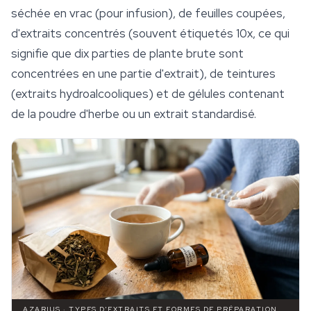
séchée en vrac (pour infusion), de feuilles coupées,
d'extraits concentrés (souvent étiquetés 10x, ce qui
signifie que dix parties de plante brute sont
concentrées en une partie d'extrait), de teintures
(extraits hydroalcooliques) et de gélules contenant
de la poudre d'herbe ou un extrait standardisé.
AZARIUS · TYPES D'EXTRAITS ET FORMES DE PRÉPARATION