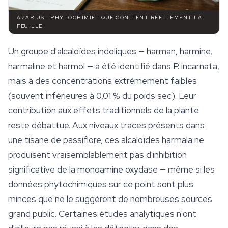
AZARIUS · PHYTOCHIMIE : QUE CONTIENT RÉELLEMENT LA
FEUILLE
Un groupe d'alcaloïdes indoliques — harman, harmine,
harmaline et harmol — a été identifié dans
P. incarnata
,
mais à des concentrations extrêmement faibles
(souvent inférieures à 0,01 % du poids sec). Leur
contribution aux effets traditionnels de la plante
reste débattue. Aux niveaux traces présents dans
une tisane de passiflore, ces alcaloïdes harmala ne
produisent vraisemblablement pas d'inhibition
significative de la monoamine oxydase — même si les
données phytochimiques sur ce point sont plus
minces que ne le suggèrent de nombreuses sources
grand public. Certaines études analytiques n'ont