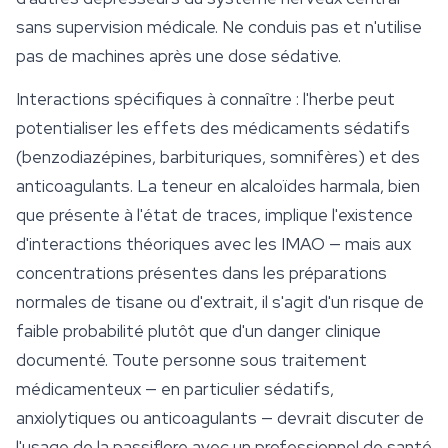
sans supervision médicale. Ne conduis pas et n'utilise
pas de machines après une dose sédative.
Interactions spécifiques à connaître : l'herbe peut
potentialiser les effets des médicaments sédatifs
(benzodiazépines, barbituriques, somnifères) et des
anticoagulants. La teneur en alcaloïdes harmala, bien
que présente à l'état de traces, implique l'existence
d'interactions théoriques avec les IMAO — mais aux
concentrations présentes dans les préparations
normales de tisane ou d'extrait, il s'agit d'un risque de
faible probabilité plutôt que d'un danger clinique
documenté. Toute personne sous traitement
médicamenteux — en particulier sédatifs,
anxiolytiques ou anticoagulants — devrait discuter de
l'usage de la passiflore avec un professionnel de santé