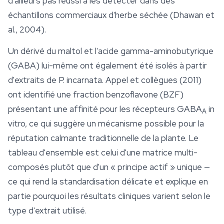
d'ailleurs pas réussi à les détecter dans des
échantillons commerciaux d'herbe séchée (Dhawan et
al., 2004).
Un dérivé du maltol et l'acide gamma-aminobutyrique
(GABA) lui-même ont également été isolés à partir
d'extraits de
P. incarnata
. Appel et collègues (2011)
ont identifié une fraction benzoflavone (BZF)
présentant une affinité pour les récepteurs GABA
in
A
vitro, ce qui suggère un mécanisme possible pour la
réputation calmante traditionnelle de la plante. Le
tableau d'ensemble est celui d'une matrice multi-
composés plutôt que d'un « principe actif » unique —
ce qui rend la standardisation délicate et explique en
partie pourquoi les résultats cliniques varient selon le
type d'extrait utilisé.