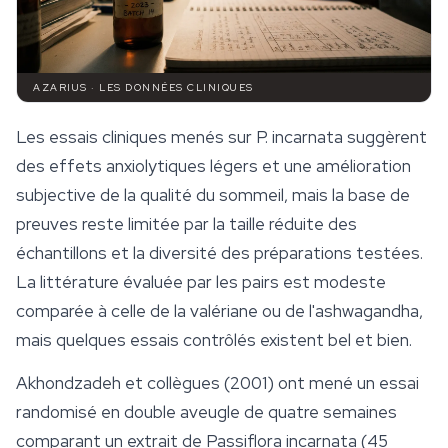
AZARIUS · LES DONNÉES CLINIQUES
Les essais cliniques menés sur
P. incarnata
suggèrent
des effets anxiolytiques légers et une amélioration
subjective de la qualité du sommeil, mais la base de
preuves reste limitée par la taille réduite des
échantillons et la diversité des préparations testées.
La littérature évaluée par les pairs est modeste
comparée à celle de la valériane ou de l'
ashwagandha
,
mais quelques essais contrôlés existent bel et bien.
Akhondzadeh et collègues (2001) ont mené un essai
randomisé en double aveugle de quatre semaines
comparant un extrait de
Passiflora incarnata
(45