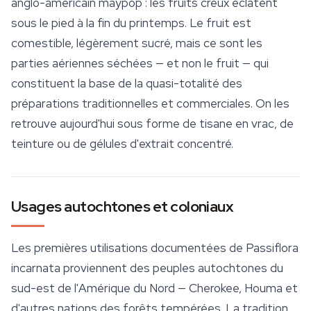
anglo-américain
maypop
: les fruits creux éclatent
sous le pied à la fin du printemps. Le fruit est
comestible, légèrement sucré, mais ce sont les
parties aériennes séchées — et non le fruit — qui
constituent la base de la quasi-totalité des
préparations traditionnelles et commerciales. On les
retrouve aujourd'hui sous forme de tisane en vrac, de
teinture ou de gélules d'extrait concentré.
Usages autochtones et coloniaux
Les premières utilisations documentées de
Passiflora
incarnata
proviennent des peuples autochtones du
sud-est de l'Amérique du Nord — Cherokee, Houma et
d'autres nations des forêts tempérées. La tradition