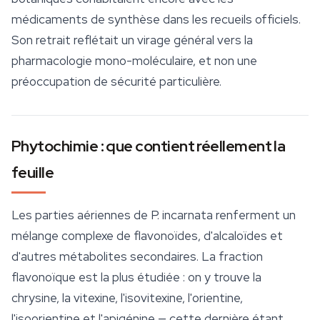
médicaments de synthèse dans les recueils officiels.
Son retrait reflétait un virage général vers la
pharmacologie mono-moléculaire, et non une
préoccupation de sécurité particulière.
Phytochimie : que contient réellement la
feuille
Les parties aériennes de
P. incarnata
renferment un
mélange complexe de flavonoïdes, d'alcaloïdes et
d'autres métabolites secondaires. La fraction
flavonoïque est la plus étudiée : on y trouve la
chrysine, la vitexine, l'isovitexine, l'orientine,
l'isoorientine et l'apigénine — cette dernière étant