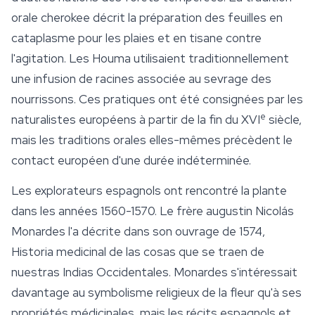
orale cherokee décrit la préparation des feuilles en
cataplasme pour les plaies et en tisane contre
l'agitation. Les Houma utilisaient traditionnellement
une infusion de racines associée au sevrage des
nourrissons. Ces pratiques ont été consignées par les
e
naturalistes européens à partir de la fin du XVI
siècle,
mais les traditions orales elles-mêmes précèdent le
contact européen d'une durée indéterminée.
Les explorateurs espagnols ont rencontré la plante
dans les années 1560-1570. Le frère augustin Nicolás
Monardes l'a décrite dans son ouvrage de 1574,
Historia medicinal de las cosas que se traen de
nuestras Indias Occidentales
. Monardes s'intéressait
davantage au symbolisme religieux de la fleur qu'à ses
propriétés médicinales, mais les récits espagnols et