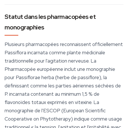
Statut dans les pharmacopées et
monographies
Plusieurs pharmacopées reconnaissent officiellement
Passiflora incarnata
comme plante médicinale
traditionnelle pour l'agitation nerveuse. La
Pharmacopée européenne inclut une monographie
pour
Passiflorae herba
(herbe de passiflore), la
définissant comme les parties aériennes séchées de
P. incarnata
contenant au minimum 1,5 % de
flavonoïdes totaux exprimés en vitexine. La
monographie de l'ESCOP (European Scientific
Cooperative on Phytotherapy) indique comme usage
traditionnel « la tension, l'agitation et l'irritabilité avec