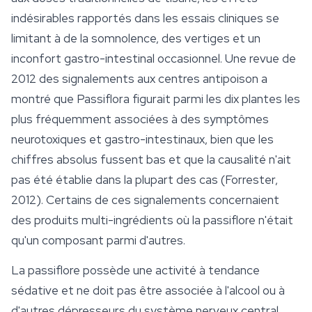
indésirables rapportés dans les essais cliniques se
limitant à de la somnolence, des vertiges et un
inconfort gastro-intestinal occasionnel. Une revue de
2012 des signalements aux centres antipoison a
montré que
Passiflora
figurait parmi les dix plantes les
plus fréquemment associées à des symptômes
neurotoxiques et gastro-intestinaux, bien que les
chiffres absolus fussent bas et que la causalité n'ait
pas été établie dans la plupart des cas (Forrester,
2012). Certains de ces signalements concernaient
des produits multi-ingrédients où la passiflore n'était
qu'un composant parmi d'autres.
La passiflore possède une activité à tendance
sédative et ne doit pas être associée à l'alcool ou à
d'autres dépresseurs du système nerveux central