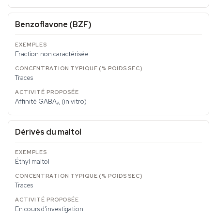
Benzoflavone (BZF)
Fraction non caractérisée
Traces
Affinité GABA
(in vitro)
A
Dérivés du maltol
Éthyl maltol
Traces
En cours d'investigation