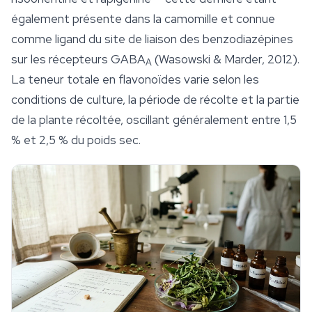
également présente dans la camomille et connue
comme ligand du site de liaison des benzodiazépines
sur les récepteurs GABA
(Wasowski & Marder, 2012).
A
La teneur totale en flavonoïdes varie selon les
conditions de
culture
, la période de récolte et la partie
de la plante récoltée, oscillant généralement entre 1,5
% et 2,5 % du poids sec.