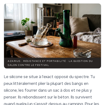
AZARIUS · RÉSISTANCE ET PORTABILITÉ : LA QUESTION DU
SALON CONTRE LE FESTIVAL
Le silicone se situe à l'exact opposé du spectre. Tu
peux littéralement plier la plupart des bangs en
silicone, les fourrer dans un sac à dos et ne plus y
penser. Ils rebondissent sur le béton. Ils survivent
quand quelqu'un s'assoit dessus au camping. Pour les