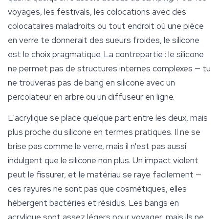
voyages, les festivals, les colocations avec des
colocataires maladroits ou tout endroit où une pièce
en verre te donnerait des sueurs froides, le silicone
est le choix pragmatique. La contrepartie : le silicone
ne permet pas de structures internes complexes — tu
ne trouveras pas de bang en silicone avec un
percolateur en arbre ou un diffuseur en ligne.
L'acrylique se place quelque part entre les deux, mais
plus proche du silicone en termes pratiques. Il ne se
brise pas comme le verre, mais il n'est pas aussi
indulgent que le silicone non plus. Un impact violent
peut le fissurer, et le matériau se raye facilement —
ces rayures ne sont pas que cosmétiques, elles
hébergent bactéries et résidus. Les bangs en
acrylique sont assez légers pour voyager, mais ils ne