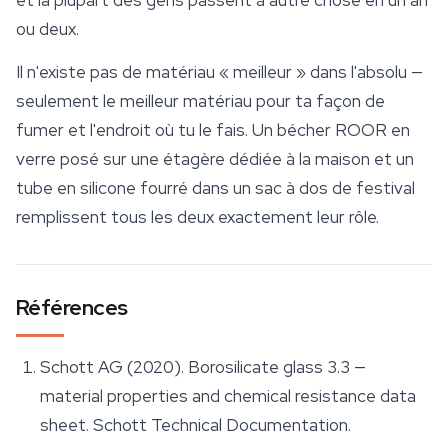
et la plupart des gens passent à autre chose en un an
ou deux.
Il n'existe pas de matériau « meilleur » dans l'absolu —
seulement le meilleur matériau pour ta façon de
fumer et l'endroit où tu le fais. Un bécher ROOR en
verre posé sur une étagère dédiée à la maison et un
tube en silicone fourré dans un sac à dos de festival
remplissent tous les deux exactement leur rôle.
Références
Schott AG (2020).
Borosilicate glass 3.3 —
material properties and chemical resistance data
sheet
. Schott Technical Documentation.