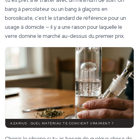
tu es prêt à le traiter avec un minimum de soin. Un
bang à percolateur ou un bang à glaçons en
borosilicate, c'est le standard de référence pour un
usage à domicile — il y a une raison pour laquelle le
verre domine le marché au-dessus du premier prix.
AZARIUS · QUEL MATÉRIAU TE CONVIENT VRAIMENT ?
Choisis le silicone si tu as besoin de quelque chose de