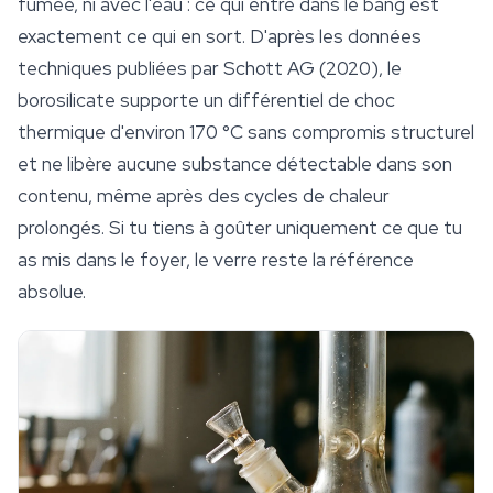
fumée, ni avec l'eau : ce qui entre dans le bang est
exactement ce qui en sort. D'après les données
techniques publiées par Schott AG (2020), le
borosilicate supporte un différentiel de choc
thermique d'environ 170 °C sans compromis structurel
et ne libère aucune substance détectable dans son
contenu, même après des cycles de chaleur
prolongés. Si tu tiens à goûter uniquement ce que tu
as mis dans le foyer, le verre reste la référence
absolue.