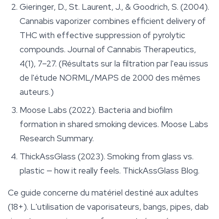
Gieringer, D., St. Laurent, J., & Goodrich, S. (2004).
Cannabis vaporizer combines efficient delivery of
THC with effective suppression of pyrolytic
compounds.
Journal of Cannabis Therapeutics
,
4(1), 7–27. (Résultats sur la filtration par l'eau issus
de l'étude NORML/MAPS de 2000 des mêmes
auteurs.)
Moose Labs (2022).
Bacteria and biofilm
formation in shared smoking devices
. Moose Labs
Research Summary.
ThickAssGlass (2023). Smoking from glass vs.
plastic — how it really feels.
ThickAssGlass Blog
.
Ce guide concerne du matériel destiné aux adultes
(18+). L'utilisation de
vaporisateurs
, bangs, pipes, dab