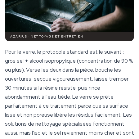
AZARIUS · NETTOYAGE ET ENTRETIEN
Pour le verre, le protocole standard est le suivant :
gros sel + alcool isopropylique (concentration de 90 %
ou plus). Verse les deux dans la pièce, bouche les
ouvertures, secoue vigoureusement, laisse tremper
30 minutes si la résine résiste, puis rince
abondamment à l'eau tiède. Le verre se prête
parfaitement à ce traitement parce que sa surface
lisse et non poreuse libère les résidus facilement. Les
solutions de nettoyage spécialisées fonctionnent
aussi, mais l'iso et le sel reviennent moins cher et sont