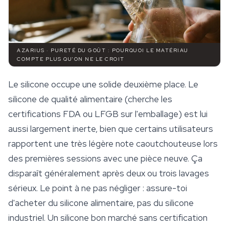
AZARIUS · PURETÉ DU GOÛT : POURQUOI LE MATÉRIAU
COMPTE PLUS QU'ON NE LE CROIT
Le silicone occupe une solide deuxième place. Le
silicone de qualité alimentaire (cherche les
certifications FDA ou LFGB sur l'emballage) est lui
aussi largement inerte, bien que certains utilisateurs
rapportent une très légère note caoutchouteuse lors
des premières sessions avec une pièce neuve. Ça
disparaît généralement après deux ou trois lavages
sérieux. Le point à ne pas négliger : assure-toi
d'acheter du silicone alimentaire, pas du silicone
industriel. Un silicone bon marché sans certification