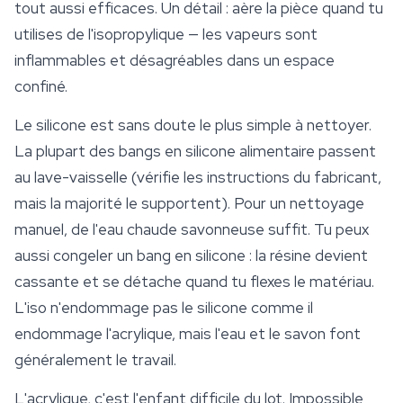
tout aussi efficaces. Un détail : aère la pièce quand tu
utilises de l'isopropylique — les vapeurs sont
inflammables et désagréables dans un espace
confiné.
Le silicone est sans doute le plus simple à nettoyer.
La plupart des bangs en silicone alimentaire passent
au lave-vaisselle (vérifie les instructions du fabricant,
mais la majorité le supportent). Pour un nettoyage
manuel, de l'eau chaude savonneuse suffit. Tu peux
aussi congeler un bang en silicone : la résine devient
cassante et se détache quand tu flexes le matériau.
L'iso n'endommage pas le silicone comme il
endommage l'acrylique, mais l'eau et le savon font
généralement le travail.
L'acrylique, c'est l'enfant difficile du lot. Impossible