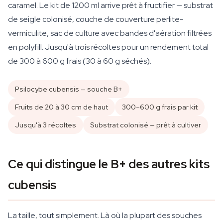
caramel. Le kit de 1200 ml arrive prêt à fructifier — substrat
de seigle colonisé, couche de couverture perlite-
vermiculite, sac de culture avec bandes d'aération filtrées
en polyfill. Jusqu'à trois récoltes pour un rendement total
de 300 à 600 g frais (30 à 60 g séchés).
Psilocybe cubensis — souche B+
Fruits de 20 à 30 cm de haut
300–600 g frais par kit
Jusqu'à 3 récoltes
Substrat colonisé — prêt à cultiver
Ce qui distingue le B+ des autres kits
cubensis
La taille, tout simplement. Là où la plupart des souches