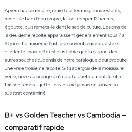
Après chaque récolte, retire tous les moignons restants,
remplis le bac d'eau propre, laisse tremper 12 heures,
égoutte, puis remets-le dans le sac de culture. Les pins de
la deuxième récolte apparaissent généralement sous 7 à
10 jours. La troisième flush est souvent plus modeste et
plus lente, mais le B+ est plus fiable que la plupart des
autres souches cubensis de notre catalogue pour produire
une vraie troisième récolte. Si tu aperçois de la moisissure
verte, noire ou orange à n'importe quel moment, le kit a
fait son temps — jette-le. N'essaie jamais de sauver un
substrat contaminé.
B+ vs Golden Teacher vs Cambodia —
comparatif rapide