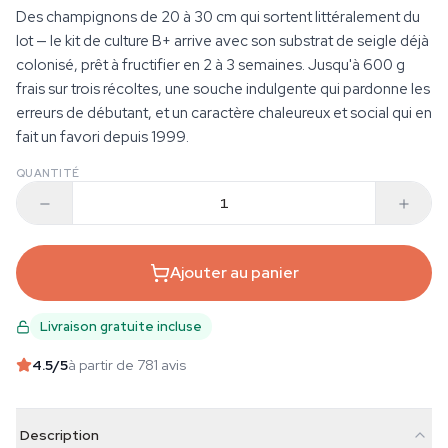
Des champignons de 20 à 30 cm qui sortent littéralement du
lot — le kit de culture B+ arrive avec son substrat de seigle déjà
colonisé, prêt à fructifier en 2 à 3 semaines. Jusqu'à 600 g
frais sur trois récoltes, une souche indulgente qui pardonne les
erreurs de débutant, et un caractère chaleureux et social qui en
fait un favori depuis 1999.
QUANTITÉ
Ajouter au panier
Livraison gratuite incluse
4.5
/5
à partir de 781 avis
Description