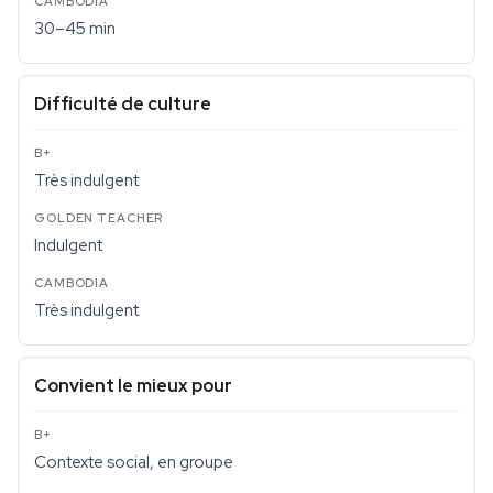
30–45 min
Difficulté de culture
Très indulgent
Indulgent
Très indulgent
Convient le mieux pour
Contexte social, en groupe