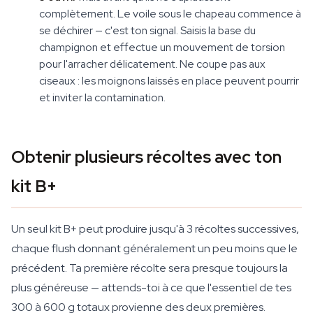
complètement. Le voile sous le chapeau commence à
se déchirer — c'est ton signal. Saisis la base du
champignon et effectue un mouvement de torsion
pour l'arracher délicatement. Ne coupe pas aux
ciseaux : les moignons laissés en place peuvent pourrir
et inviter la contamination.
Obtenir plusieurs récoltes avec ton
kit B+
Un seul kit B+ peut produire jusqu'à 3 récoltes successives,
chaque flush donnant généralement un peu moins que le
précédent. Ta première récolte sera presque toujours la
plus généreuse — attends-toi à ce que l'essentiel de tes
300 à 600 g totaux provienne des deux premières.