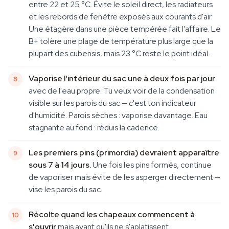
entre 22 et 25 °C. Évite le soleil direct, les radiateurs
et les rebords de fenêtre exposés aux courants d'air.
Une étagère dans une pièce tempérée fait l'affaire. Le
B+ tolère une plage de température plus large que la
plupart des cubensis, mais 23 °C reste le point idéal.
Vaporise l'intérieur du sac une à deux fois par jour
avec de l'eau propre. Tu veux voir de la condensation
visible sur les parois du sac — c'est ton indicateur
d'humidité. Parois sèches : vaporise davantage. Eau
stagnante au fond : réduis la cadence.
Les premiers pins (primordia) devraient apparaître
sous 7 à 14 jours.
Une fois les pins formés, continue
de vaporiser mais évite de les asperger directement —
vise les parois du sac.
Récolte quand les chapeaux commencent à
s'ouvrir
mais avant qu'ils ne s'aplatissent