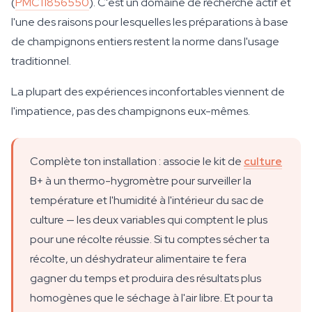
(
PMC11856550
). C'est un domaine de recherche actif et
l'une des raisons pour lesquelles les préparations à base
de champignons entiers restent la norme dans l'usage
traditionnel.
La plupart des expériences inconfortables viennent de
l'impatience, pas des champignons eux-mêmes.
Complète ton installation : associe le kit de
culture
B+ à un thermo-hygromètre pour surveiller la
température et l'humidité à l'intérieur du sac de
culture — les deux variables qui comptent le plus
pour une récolte réussie. Si tu comptes sécher ta
récolte, un déshydrateur alimentaire te fera
gagner du temps et produira des résultats plus
homogènes que le séchage à l'air libre. Et pour ta