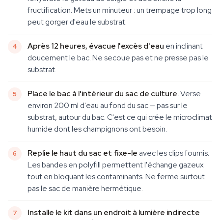
fructification. Mets un minuteur : un trempage trop long
peut gorger d'eau le substrat.
Après 12 heures, évacue l'excès d'eau
en inclinant
doucement le bac. Ne secoue pas et ne presse pas le
substrat.
Place le bac à l'intérieur du sac de culture.
Verse
environ 200 ml d'eau au fond du sac — pas sur le
substrat, autour du bac. C'est ce qui crée le microclimat
humide dont les champignons ont besoin.
Replie le haut du sac et fixe-le
avec les clips fournis.
Les bandes en polyfill permettent l'échange gazeux
tout en bloquant les contaminants. Ne ferme surtout
pas le sac de manière hermétique.
Installe le kit dans un endroit à lumière indirecte