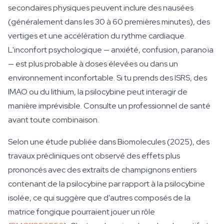
secondaires physiques peuvent inclure des nausées
(généralement dans les 30 à 60 premières minutes), des
vertiges et une accélération du rythme cardiaque.
L'inconfort psychologique — anxiété, confusion, paranoïa
— est plus probable à doses élevées ou dans un
environnement inconfortable. Si tu prends des ISRS, des
IMAO ou du lithium, la psilocybine peut interagir de
manière imprévisible. Consulte un professionnel de santé
avant toute combinaison.
Selon une étude publiée dans Biomolecules (2025), des
travaux précliniques ont observé des effets plus
prononcés avec des extraits de champignons entiers
contenant de la psilocybine par rapport à la psilocybine
isolée, ce qui suggère que d'autres composés de la
matrice fongique pourraient jouer un rôle