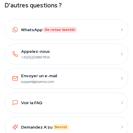
D'autres questions ?
WhatsApp
De retour bientôt
Appelez-nous
+31(0)204897914
Envoyer un e-mail
support@azarius.com
Voir la FAQ
Demandez A
i
zu
Bientôt