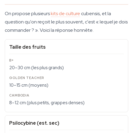
On propose plusieurs
kits de culture
cubensis, et la
question qu'on reçoit le plus souvent, c'est « lequel je dois
commander ? ». Voici la réponse honnête.
Taille des fruits
20–30 cm (les plus grands)
10–15 cm (moyens)
8–12 cm (plus petits, grappes denses)
Psilocybine (est. sec)