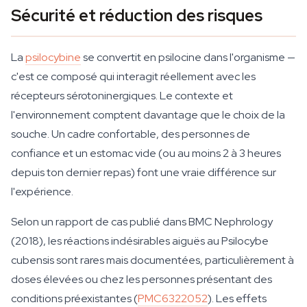
Sécurité et réduction des risques
La
psilocybine
se convertit en psilocine dans l'organisme —
c'est ce composé qui interagit réellement avec les
récepteurs sérotoninergiques. Le contexte et
l'environnement comptent davantage que le choix de la
souche. Un cadre confortable, des personnes de
confiance et un estomac vide (ou au moins 2 à 3 heures
depuis ton dernier repas) font une vraie différence sur
l'expérience.
Selon un rapport de cas publié dans BMC Nephrology
(2018), les réactions indésirables aiguës au Psilocybe
cubensis sont rares mais documentées, particulièrement à
doses élevées ou chez les personnes présentant des
conditions préexistantes (
PMC6322052
). Les effets