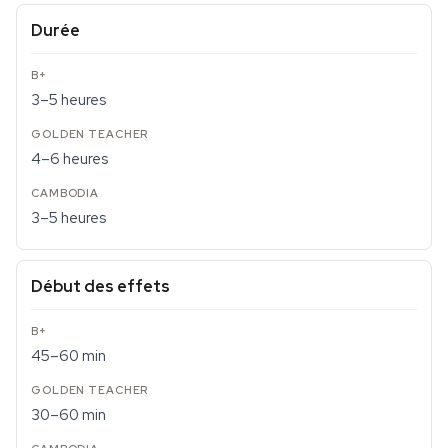
Durée
3–5 heures
4–6 heures
3–5 heures
Début des effets
45–60 min
30–60 min