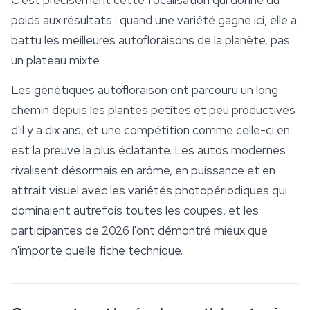
C'est précisément cette focalisation qui donne du
poids aux résultats : quand une variété gagne ici, elle a
battu les meilleures autofloraisons de la planète, pas
un plateau mixte.
Les génétiques autofloraison ont parcouru un long
chemin depuis les plantes petites et peu productives
d'il y a dix ans, et une compétition comme celle-ci en
est la preuve la plus éclatante. Les autos modernes
rivalisent désormais en arôme, en puissance et en
attrait visuel avec les variétés photopériodiques qui
dominaient autrefois toutes les coupes, et les
participantes de 2026 l'ont démontré mieux que
n'importe quelle fiche technique.