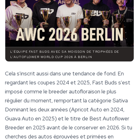
L'ÉQUIPE FAST BUDS AVEC SA MOISSON DE TROPHÉES DE
L'AUTOFLOWER WORLD CUP 2026 À BERLIN
Cela s'inscrit aussi dans une tendance de fond. En
regardant les coupes 2024 et 2025, Fast Buds s'est
imposé comme le breeder autofloraison le plus
régulier du moment, remportant la catégorie Sativa
Dominant les deux années (Apricot Auto en 2024,
Guava Auto en 2025) et le titre de Best Autoflower
Breeder en 2025 avant de le conserver en 2026. Si tu
cherches des autos éprouvées et primées en