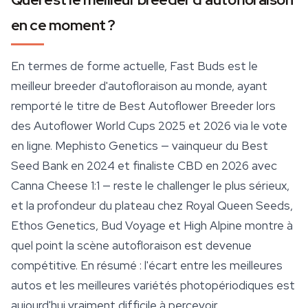
en ce moment ?
En termes de forme actuelle,
Fast Buds
est le
meilleur breeder d'autofloraison au monde, ayant
remporté le titre de Best Autoflower Breeder lors
des Autoflower World Cups 2025 et 2026 via le vote
en ligne. Mephisto Genetics — vainqueur du Best
Seed Bank en 2024 et finaliste CBD en 2026 avec
Canna Cheese 1:1 — reste le challenger le plus sérieux,
et la profondeur du plateau chez
Royal Queen Seeds
,
Ethos Genetics, Bud Voyage et High Alpine montre à
quel point la scène autofloraison est devenue
compétitive. En résumé : l'écart entre les meilleures
autos et les meilleures variétés photopériodiques est
aujourd'hui vraiment difficile à percevoir.