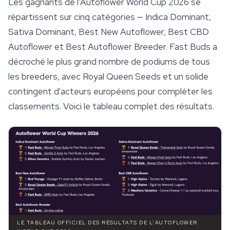
Les gagnants de l'Autoflower World Cup 2026 se
répartissent sur cinq catégories — Indica Dominant,
Sativa Dominant, Best New Autoflower, Best CBD
Autoflower et Best Autoflower Breeder. Fast Buds a
décroché le plus grand nombre de podiums de tous
les breeders, avec
Royal Queen Seeds
et un solide
contingent d'acteurs européens pour compléter les
classements. Voici le tableau complet des résultats.
LE TABLEAU OFFICIEL DES RÉSULTATS DE L'AUTOFLOWER