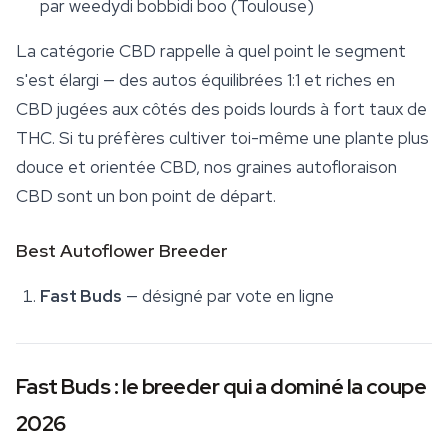
par weedydi bobbidi boo (Toulouse)
La catégorie CBD rappelle à quel point le segment
s'est élargi — des autos équilibrées 1:1 et riches en
CBD jugées aux côtés des poids lourds à fort taux de
THC. Si tu préfères cultiver toi-même une plante plus
douce et orientée CBD, nos
graines autofloraison
CBD
sont un bon point de départ.
Best Autoflower Breeder
Fast Buds
— désigné par vote en ligne
Fast Buds : le breeder qui a dominé la coupe
2026