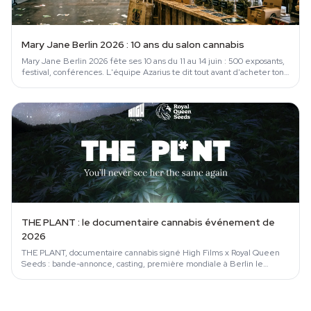
Mary Jane Berlin 2026 : 10 ans du salon cannabis
Mary Jane Berlin 2026 fête ses 10 ans du 11 au 14 juin : 500 exposants,
festival, conférences. L'équipe Azarius te dit tout avant d'acheter ton…
THE PLANT : le documentaire cannabis événement de
2026
THE PLANT, documentaire cannabis signé High Films x Royal Queen
Seeds : bande-annonce, casting, première mondiale à Berlin le
11/06/2026.