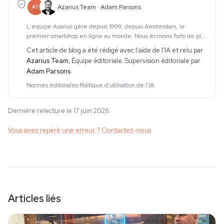
Azarius Team
·
Adam Parsons
AT
L'équipe Azarius gère depuis 1999, depuis Amsterdam, le
premier smartshop en ligne au monde. Nous écrivons forts de plus
de 25 ans d'expérience directe avec les produits que nous
Cet article de blog a été rédigé avec l’aide de l’IA et relu par
vendons — et de milliers de conversations
Azarius Team
,
Équipe éditoriale
. Supervision éditoriale par
Adam Parsons
.
Normes éditoriales
·
Politique d'utilisation de l'IA
Dernière relecture le 17 juin 2026
Vous avez repéré une erreur ? Contactez-nous
Articles liés