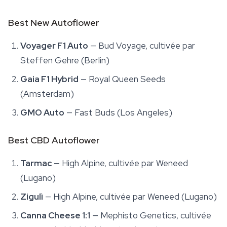
Best New Autoflower
Voyager F1 Auto
— Bud Voyage, cultivée par
Steffen Gehre (Berlin)
Gaia F1 Hybrid
— Royal Queen Seeds
(Amsterdam)
GMO Auto
— Fast Buds (Los Angeles)
Best CBD Autoflower
Tarmac
— High Alpine, cultivée par Weneed
(Lugano)
Zigulì
— High Alpine, cultivée par Weneed (Lugano)
Canna Cheese 1:1
— Mephisto Genetics, cultivée