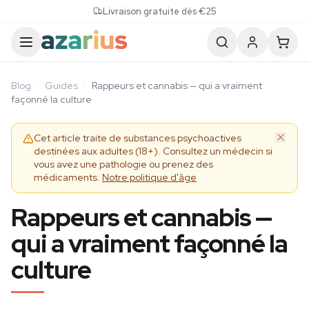
Skip to content
Livraison gratuite dès €25
Blog
·
Guides
·
Rappeurs et cannabis — qui a vraiment
façonné la culture
Cet article traite de substances psychoactives
destinées aux adultes (18+). Consultez un médecin si
vous avez une pathologie ou prenez des
médicaments.
Notre politique d'âge
Rappeurs et cannabis —
qui a vraiment façonné la
culture