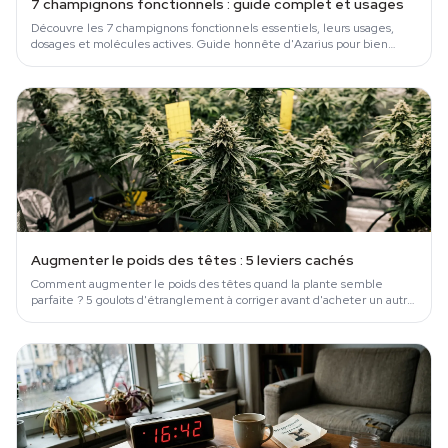
7 champignons fonctionnels : guide complet et usages
Découvre les 7 champignons fonctionnels essentiels, leurs usages,
dosages et molécules actives. Guide honnête d'Azarius pour bien
choisir et acheter.
Augmenter le poids des têtes : 5 leviers cachés
Comment augmenter le poids des têtes quand la plante semble
parfaite ? 5 goulots d'étranglement à corriger avant d'acheter un autre
booster.