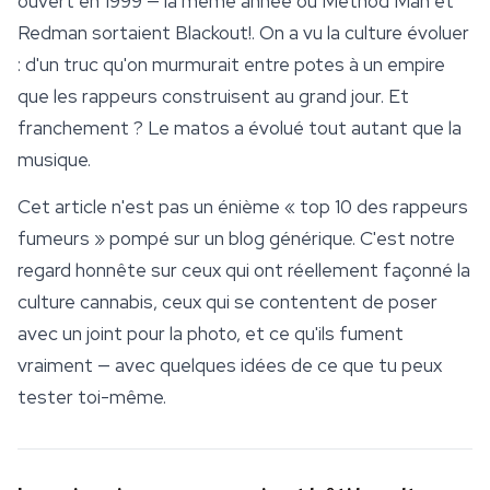
ouvert en 1999 — la même année où Method Man et
Redman sortaient
Blackout!
. On a vu la culture évoluer
: d'un truc qu'on murmurait entre potes à un empire
que les rappeurs construisent au grand jour. Et
franchement ? Le matos a évolué tout autant que la
musique.
Cet article n'est pas un énième « top 10 des rappeurs
fumeurs » pompé sur un blog générique. C'est notre
regard honnête sur ceux qui ont réellement façonné la
culture
cannabis, ceux qui se contentent de poser
avec un joint pour la photo, et ce qu'ils fument
vraiment — avec quelques idées de ce que tu peux
tester toi-même.