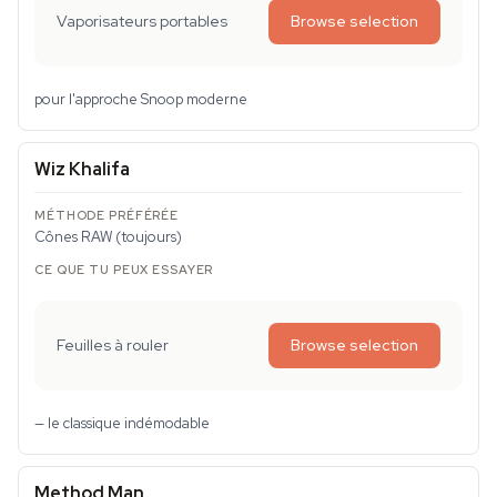
Vaporisateurs portables
Browse selection
pour l'approche Snoop moderne
Wiz Khalifa
Cônes RAW (toujours)
Feuilles à rouler
Browse selection
— le classique indémodable
Method Man