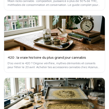
Moon rocks cannabis : composition, puissance à plus de 50 % de THC,
méthodes de consommation et conservation. Le guide complet pour
ne pas se planter.
420 : la vraie histoire du plus grand jour cannabis
D'où vient le 420 ? Origine vérifiée, mythes démontés et conseils
pour fêter le 20 avril. Acheter tes accessoires cannabis chez Azarius
depuis 1999.