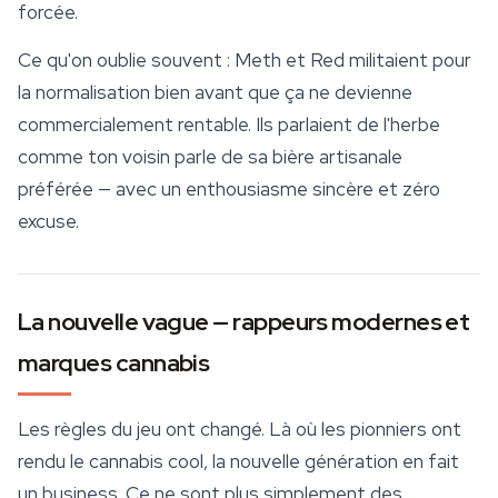
forcée.
Ce qu'on oublie souvent : Meth et Red militaient pour
la normalisation bien avant que ça ne devienne
commercialement rentable. Ils parlaient de l'herbe
comme ton voisin parle de sa bière artisanale
préférée — avec un enthousiasme sincère et zéro
excuse.
La nouvelle vague — rappeurs modernes et
marques cannabis
Les règles du jeu ont changé. Là où les pionniers ont
rendu le cannabis cool, la nouvelle génération en fait
un business. Ce ne sont plus simplement des