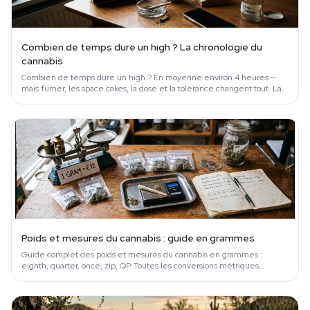
Combien de temps dure un high ? La chronologie du
cannabis
Combien de temps dure un high ? En moyenne environ 4 heures —
mais fumer, les space cakes, la dose et la tolérance changent tout. La
chronologie complète appuyée sur la science.
Poids et mesures du cannabis : guide en grammes
Guide complet des poids et mesures du cannabis en grammes :
eighth, quarter, once, zip, QP. Toutes les conversions métriques
expliquées.