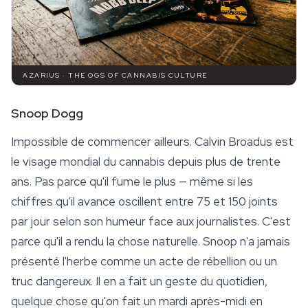
AZARIUS · THE OGS OF CANNABIS CULTURE
Snoop Dogg
Impossible de commencer ailleurs. Calvin Broadus est
le visage mondial du cannabis depuis plus de trente
ans. Pas parce qu'il fume le plus — même si les
chiffres qu'il avance oscillent entre 75 et 150 joints
par jour selon son humeur face aux journalistes. C'est
parce qu'il a rendu la chose
naturelle
. Snoop n'a jamais
présenté l'herbe comme un acte de rébellion ou un
truc dangereux. Il en a fait un geste du quotidien,
quelque chose qu'on fait un mardi après-midi en