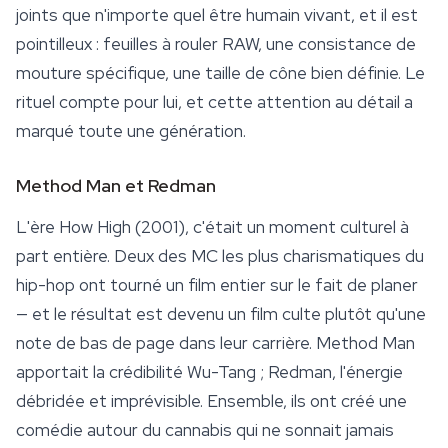
joints que n'importe quel être humain vivant, et il est
pointilleux : feuilles à rouler RAW, une consistance de
mouture spécifique, une taille de cône bien définie. Le
rituel compte pour lui, et cette attention au détail a
marqué toute une génération.
Method Man et Redman
L'ère
How High
(2001), c'était un moment culturel à
part entière. Deux des MC les plus charismatiques du
hip-hop ont tourné un film entier sur le fait de planer
— et le résultat est devenu un film culte plutôt qu'une
note de bas de page dans leur carrière. Method Man
apportait la crédibilité Wu-Tang ; Redman, l'
énergie
débridée et imprévisible. Ensemble, ils ont créé une
comédie autour du cannabis qui ne sonnait jamais