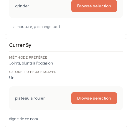
grinder
Browse selection
— la mouture, ça change tout
Curren$y
Joints, blunts à l'occasion
Un
plateau à rouler
Browse selection
digne de ce nom