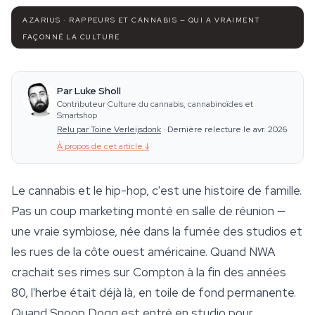
AZARIUS · RAPPEURS ET CANNABIS — QUI A VRAIMENT
FAÇONNÉ LA CULTURE
Par Luke Sholl
Contributeur Culture du cannabis, cannabinoïdes et
Smartshop
Relu par Toine Verleijsdonk
·
Dernière relecture le avr. 2026
À propos de cet article
↓
Le cannabis et le hip-hop, c'est une histoire de famille.
Pas un coup marketing monté en salle de réunion —
une vraie symbiose, née dans la fumée des studios et
les rues de la côte ouest américaine. Quand NWA
crachait ses rimes sur Compton à la fin des années
80, l'herbe était déjà là, en toile de fond permanente.
Quand Snoop Dogg est entré en studio pour