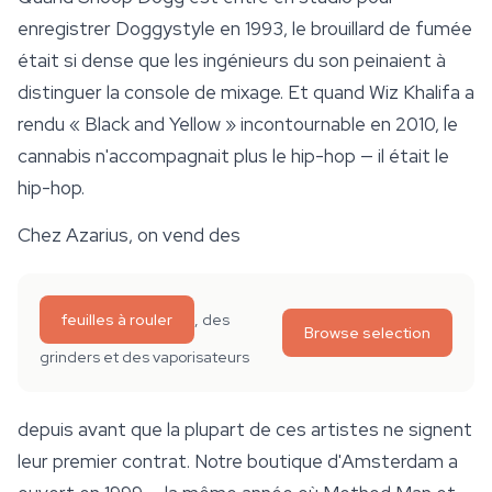
enregistrer
Doggystyle
en 1993, le brouillard de fumée
était si dense que les ingénieurs du son peinaient à
distinguer la console de mixage. Et quand Wiz Khalifa a
rendu « Black and Yellow » incontournable en 2010, le
cannabis n'accompagnait plus le hip-hop — il
était
le
hip-hop.
Chez Azarius, on vend des
feuilles à rouler
, des
Browse selection
grinders et des vaporisateurs
depuis avant que la plupart de ces artistes ne signent
leur premier contrat. Notre boutique d'Amsterdam a