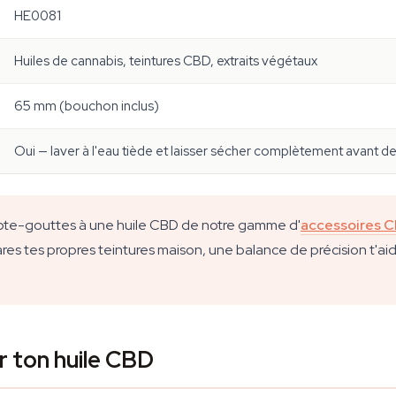
HE0081
Huiles de cannabis, teintures CBD, extraits végétaux
65 mm (bouchon inclus)
Oui — laver à l'eau tiède et laisser sécher complètement avant de
ompte-gouttes à une huile CBD de notre gamme d'
accessoires 
res tes propres teintures maison, une balance de précision t'aid
r ton huile CBD