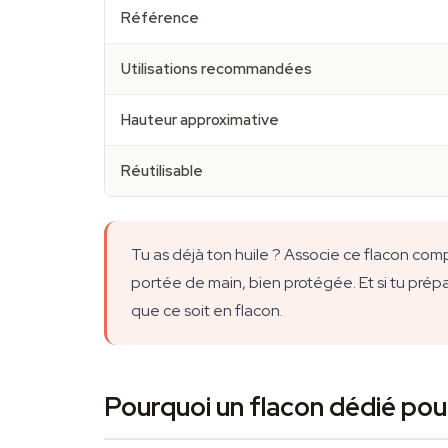
Référence
Utilisations recommandées
Hauteur approximative
Réutilisable
Tu as déjà ton huile ? Associe ce flacon c
portée de main, bien protégée. Et si tu prépa
que ce soit en flacon.
Pourquoi un flacon dédié pou