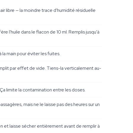
air libre — la moindre trace d'humidité résiduelle
re l'huile dans le flacon de 10 ml. Remplis jusqu'à
a main pour éviter les fuites.
emplit par effet de vide. Tiens-la verticalement au-
Ça limite la contamination entre les doses.
assagères, mais ne le laisse pas des heures sur un
n et laisse sécher entièrement avant de remplir à