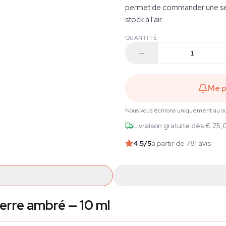
permet de commander une seu
stock à l'air.
QUANTITÉ
Me p
Nous vous écrirons uniquement au su
Livraison gratuite dès € 25,
4.5
/5
à partir de 781 avis
erre ambré — 10 ml