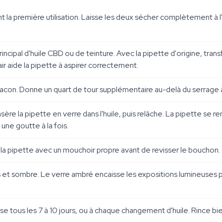
nt la première utilisation. Laisse les deux sécher complètement à l'
cipal d'huile CBD ou de teinture. Avec la pipette d'origine, transfè
ir aide la pipette à aspirer correctement.
acon. Donne un quart de tour supplémentaire au-delà du serrage à l
sère la pipette en verre dans l'huile, puis relâche. La pipette se r
ne goutte à la fois.
 la pipette avec un mouchoir propre avant de revisser le bouchon. 
s et sombre. Le verre ambré encaisse les expositions lumineuses p
 tous les 7 à 10 jours, ou à chaque changement d'huile. Rince bie