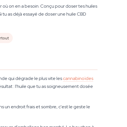
r où on en a besoin. Conçu pour doser tes huiles
Si tu as déjà essayé de doser une huile CBD
rtout
de qui dégrade le plus vite les
cannabinoïdes
Résultat : l'huile que tu as soigneusement dosée
s un endroit frais et sombre, c'est le geste le