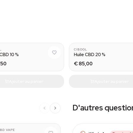
L
CIBDOL
 CBD 10 %
Huile CBD 20 %
,50
€ 85,00
Ajouter au panier
Ajouter au panier
D'autres questio
BD VAPE