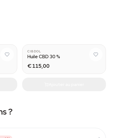
CIBDOL
Huile CBD 30 %
€ 115,00
Ajouter au panier
ns ?