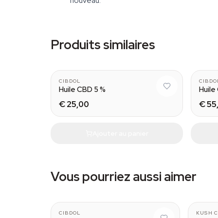
nouveau.
Produits similaires
CIBDOL
CIBDO
Huile CBD 5 %
Huile
€ 25,00
€ 55
Ajouter au panier
Vous pourriez aussi aimer
CIBDOL
KUSH C