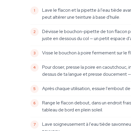
Lave le flacon et la pipette à l'eau tiède ava
peut altérer une teinture à base d'huile.
Dévisse le bouchon-pipette de ton flacon prin
juste en dessous du col — un petit espace d'a
Visse le bouchon à poire fermement sur le fl
Pour doser, presse la poire en caoutchouc, in
dessus de ta langue et presse doucement — u
Après chaque utilisation, essuie l'embout de
Range le flacon debout, dans un endroit frai
tableau de bord en plein soleil.
Lave soigneusement à l'eau tiède savonneuse