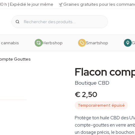
 h | Expédié le jour même
Graines gratuites pour les comman
 cannabis
Herbshop
Smartshop
G
Compte Gouttes
Flacon com
Boutique CBD
€ 2,50
Temporairement épuisé
Protège ton huile CBD des UV
compte-gouttes en verre ambr
un dosage précis, le bouchon 