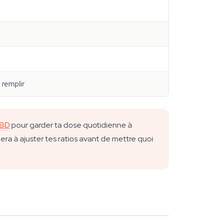
 remplir
CBD
pour garder ta dose quotidienne à
era à ajuster tes ratios avant de mettre quoi