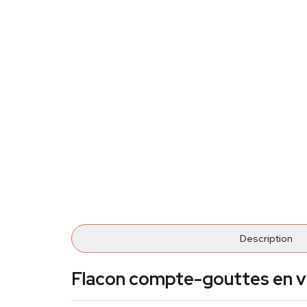
Description
Flacon compte-gouttes en v