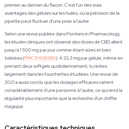
premier au dernier du flacon. C'est l'un des vrais
avantages des gélules sur les huiles, où la précision de la
pipette peut fluctuer d'une prise à l'autre.
Selon une revue publiée dans Frontiers in Pharmacology,
les études cliniques ont observé des doses de CBD allant
jusqu'à 1 500 mg par jour comme étant sûres et bien
tolérées (
PMC10938386
). À 33,3 mg par gélule, même en
prenant deux softgels quotidiennement, tu restes
largement dans les fourchettes étudiées. Une revue de
2021 a aussi conclu que les dosages efficaces varient
considérablement d'une personne à l'autre, ce qui rend la
régularité plus importante que la recherche d'un chiffre
magique.
Caractéristiques techniques