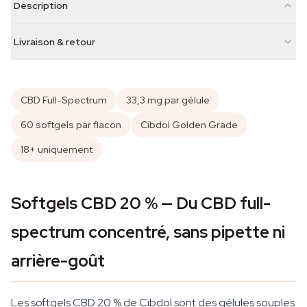
Description
Livraison & retour
CBD Full-Spectrum
33,3 mg par gélule
60 softgels par flacon
Cibdol Golden Grade
18+ uniquement
Softgels CBD 20 % — Du CBD full-
spectrum concentré, sans pipette ni
arrière-goût
Les softgels CBD 20 % de Cibdol sont des gélules souples