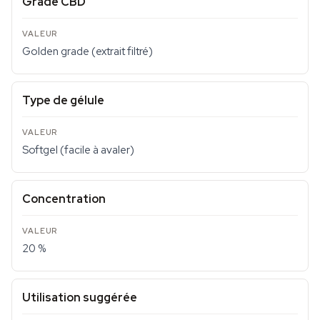
Grade CBD
Golden grade (extrait filtré)
Type de gélule
Softgel (facile à avaler)
Concentration
20 %
Utilisation suggérée