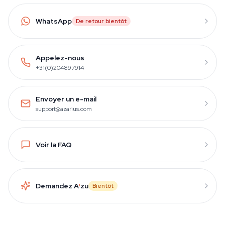
WhatsApp
De retour bientôt
Appelez-nous
+31(0)204897914
Envoyer un e-mail
support@azarius.com
Voir la FAQ
Demandez A
i
zu
Bientôt