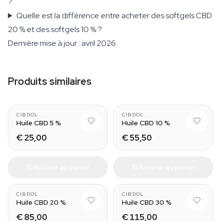
?
Quelle est la différence entre acheter des softgels CBD
20 % et des softgels 10 % ?
Dernière mise à jour : avril 2026
Produits similaires
CIBDOL
CIBDOL
Huile CBD 5 %
Huile CBD 10 %
€ 25,00
€ 55,50
Ajouter au panier
Ajouter au panier
CIBDOL
CIBDOL
Huile CBD 20 %
Huile CBD 30 %
€ 85,00
€ 115,00