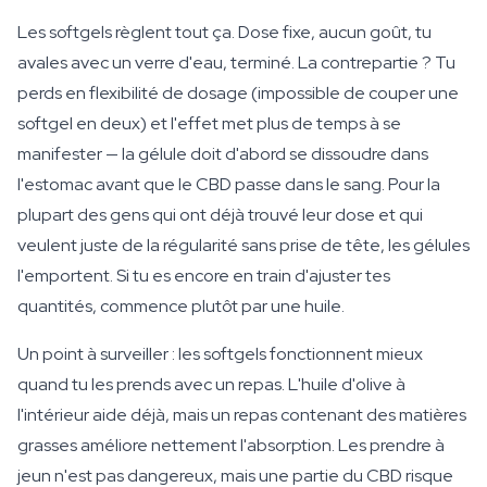
Les softgels règlent tout ça. Dose fixe, aucun goût, tu
avales avec un verre d'eau, terminé. La contrepartie ? Tu
perds en flexibilité de dosage (impossible de couper une
softgel en deux) et l'effet met plus de temps à se
manifester — la gélule doit d'abord se dissoudre dans
l'estomac avant que le CBD passe dans le sang. Pour la
plupart des gens qui ont déjà trouvé leur dose et qui
veulent juste de la régularité sans prise de tête, les gélules
l'emportent. Si tu es encore en train d'ajuster tes
quantités, commence plutôt par une huile.
Un point à surveiller : les softgels fonctionnent mieux
quand tu les prends avec un repas. L'huile d'olive à
l'intérieur aide déjà, mais un repas contenant des matières
grasses améliore nettement l'absorption. Les prendre à
jeun n'est pas dangereux, mais une partie du CBD risque