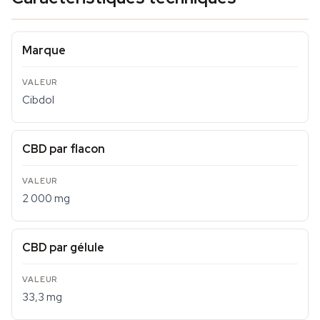
Marque
Cibdol
CBD par flacon
2 000 mg
CBD par gélule
33,3 mg