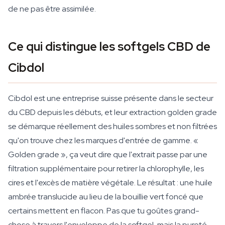
de ne pas être assimilée.
Ce qui distingue les softgels CBD de
Cibdol
Cibdol est une entreprise suisse présente dans le secteur
du CBD depuis les débuts, et leur extraction golden grade
se démarque réellement des huiles sombres et non filtrées
qu'on trouve chez les marques d'entrée de gamme. «
Golden grade », ça veut dire que l'extrait passe par une
filtration supplémentaire pour retirer la chlorophylle, les
cires et l'excès de matière végétale. Le résultat : une huile
ambrée translucide au lieu de la bouillie vert foncé que
certains mettent en flacon. Pas que tu goûtes grand-
chose à travers l'enveloppe de la softgel, mais la pureté