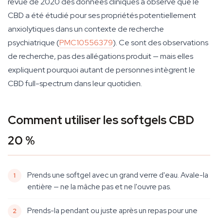
revue de 2020 des données cliniques a observé que le
CBD a été étudié pour ses propriétés potentiellement
anxiolytiques dans un contexte de recherche
psychiatrique (
PMC10556379
). Ce sont des observations
de recherche, pas des allégations produit — mais elles
expliquent pourquoi autant de personnes intègrent le
CBD full-spectrum dans leur quotidien.
Comment utiliser les softgels CBD
20 %
Prends une softgel avec un grand verre d'eau. Avale-la
entière — ne la mâche pas et ne l'ouvre pas.
Prends-la pendant ou juste après un repas pour une