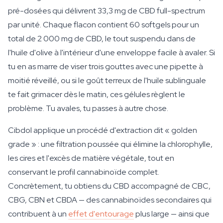
pré-dosées qui délivrent 33,3 mg de CBD full-spectrum
par unité. Chaque flacon contient 60 softgels pour un
total de 2 000 mg de CBD, le tout suspendu dans de
l'huile d'olive à l'intérieur d'une enveloppe facile à avaler. Si
tu en as marre de viser trois gouttes avec une pipette à
moitié réveillé, ou si le goût terreux de l'huile sublinguale
te fait grimacer dès le matin, ces gélules règlent le
problème. Tu avales, tu passes à autre chose.
Cibdol applique un procédé d'extraction dit « golden
grade » : une filtration poussée qui élimine la chlorophylle,
les cires et l'excès de matière végétale, tout en
conservant le profil cannabinoïde complet.
Concrètement, tu obtiens du CBD accompagné de CBC,
CBG, CBN et CBDA — des cannabinoïdes secondaires qui
contribuent à un
effet d'entourage
plus large — ainsi que