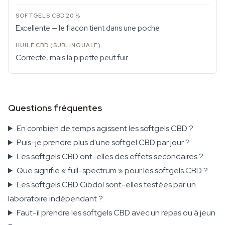
Excellente — le flacon tient dans une poche
Correcte, mais la pipette peut fuir
Questions fréquentes
En combien de temps agissent les softgels CBD ?
Puis-je prendre plus d'une softgel CBD par jour ?
Les softgels CBD ont-elles des effets secondaires ?
Que signifie « full-spectrum » pour les softgels CBD ?
Les softgels CBD Cibdol sont-elles testées par un
laboratoire indépendant ?
Faut-il prendre les softgels CBD avec un repas ou à jeun