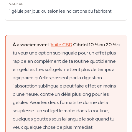
1 gélule par jour, ou selon les indications du fabricant
À associer avec l'
huile CBD
Cibdol 10 % ou 20 %
si
tu veux une option sublinguale pour un effet plus
rapide en complément de ta routine quotidienne
en gélules. Les softgels mettent plus de temps à
agir parce qu'elles passent par la digestion —
l'absorption sublinguale peut faire effet en moins
d'une heure, contre un délai plus long pour les
gélules. Avoir les deux formats te donne de la
souplesse : un softgel le matin dans ta routine,
quelques gouttes sous la langue le soir quand tu
veux quelque chose de plus immédiat.