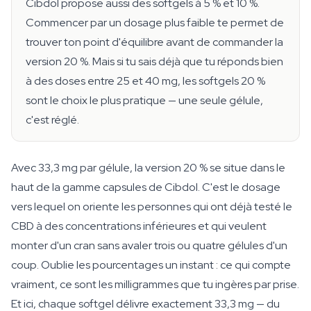
Cibdol propose aussi des softgels à 5 % et 10 %.
Commencer par un dosage plus faible te permet de
trouver ton point d'équilibre avant de commander la
version 20 %. Mais si tu sais déjà que tu réponds bien
à des doses entre 25 et 40 mg, les softgels 20 %
sont le choix le plus pratique — une seule gélule,
c'est réglé.
Avec 33,3 mg par gélule, la version 20 % se situe dans le
haut de la gamme capsules de Cibdol. C'est le dosage
vers lequel on oriente les personnes qui ont déjà testé le
CBD à des concentrations inférieures et qui veulent
monter d'un cran sans avaler trois ou quatre gélules d'un
coup. Oublie les pourcentages un instant : ce qui compte
vraiment, ce sont les milligrammes que tu ingères par prise.
Et ici, chaque softgel délivre exactement 33,3 mg — du