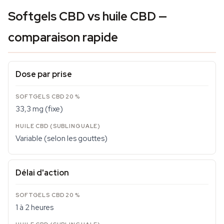
Softgels CBD vs huile CBD —
comparaison rapide
Dose par prise
33,3 mg (fixe)
Variable (selon les gouttes)
Délai d'action
1 à 2 heures