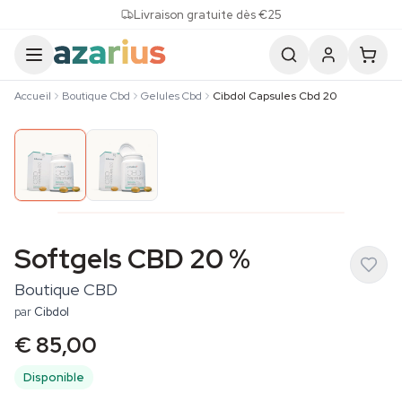
Skip to content
Livraison gratuite dès €25
Accueil
Boutique Cbd
Gelules Cbd
Cibdol Capsules Cbd 20
Softgels CBD 20 %
Boutique CBD
par
Cibdol
€ 85,00
Disponible