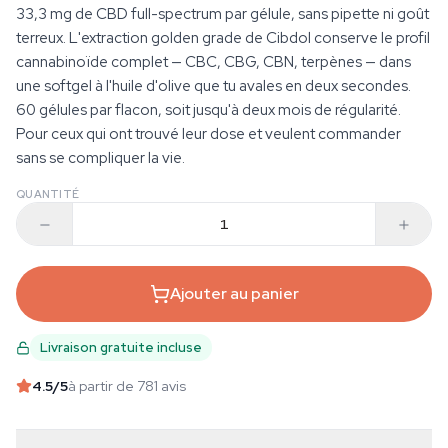
33,3 mg de CBD full-spectrum par gélule, sans pipette ni goût
terreux. L'extraction golden grade de Cibdol conserve le profil
cannabinoïde complet — CBC, CBG, CBN, terpènes — dans
une softgel à l'huile d'olive que tu avales en deux secondes.
60 gélules par flacon, soit jusqu'à deux mois de régularité.
Pour ceux qui ont trouvé leur dose et veulent commander
sans se compliquer la vie.
QUANTITÉ
Ajouter au panier
Livraison gratuite incluse
4.5
/5
à partir de 781 avis