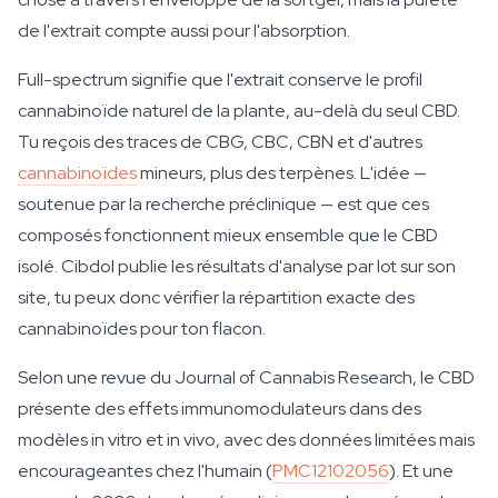
de l'extrait compte aussi pour l'absorption.
Full-spectrum signifie que l'extrait conserve le profil
cannabinoïde naturel de la plante, au-delà du seul CBD.
Tu reçois des traces de CBG, CBC, CBN et d'autres
cannabinoïdes
mineurs, plus des terpènes. L'idée —
soutenue par la recherche préclinique — est que ces
composés fonctionnent mieux ensemble que le CBD
isolé. Cibdol publie les résultats d'analyse par lot sur son
site, tu peux donc vérifier la répartition exacte des
cannabinoïdes pour ton flacon.
Selon une revue du Journal of Cannabis Research, le CBD
présente des effets immunomodulateurs dans des
modèles in vitro et in vivo, avec des données limitées mais
encourageantes chez l'humain (
PMC12102056
). Et une