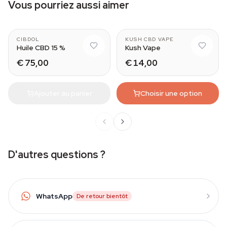
Vous pourriez aussi aimer
CIBDOL
KUSH CBD VAPE
Huile CBD 15 %
Kush Vape
€ 75,00
€ 14,00
Ajouter au panier
Choisir une option
D'autres questions ?
WhatsApp
De retour bientôt