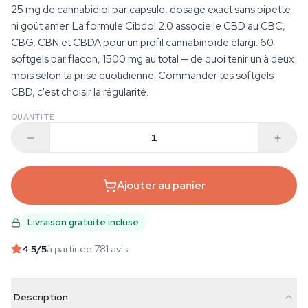
25 mg de cannabidiol par capsule, dosage exact sans pipette
ni goût amer. La formule Cibdol 2.0 associe le CBD au CBC,
CBG, CBN et CBDA pour un profil cannabinoïde élargi. 60
softgels par flacon, 1500 mg au total — de quoi tenir un à deux
mois selon ta prise quotidienne. Commander tes softgels
CBD, c'est choisir la régularité.
QUANTITÉ
Ajouter au panier
Livraison gratuite incluse
4.5
/5
à partir de 781 avis
Description