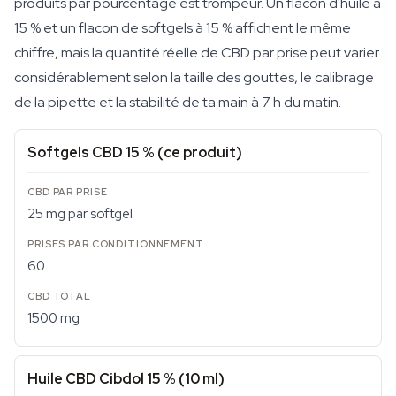
produits par pourcentage est trompeur. Un flacon d'huile à
15 % et un flacon de softgels à 15 % affichent le même
chiffre, mais la quantité réelle de CBD par prise peut varier
considérablement selon la taille des gouttes, le calibrage
de la pipette et la stabilité de ta main à 7 h du matin.
Softgels CBD 15 % (ce produit)
25 mg par softgel
60
1500 mg
Huile CBD Cibdol 15 % (10 ml)