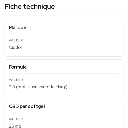
Fiche technique
Marque
Cibdol
Formule
2.0 (profil cannabinoïde élargi)
CBD par softgel
25 mg