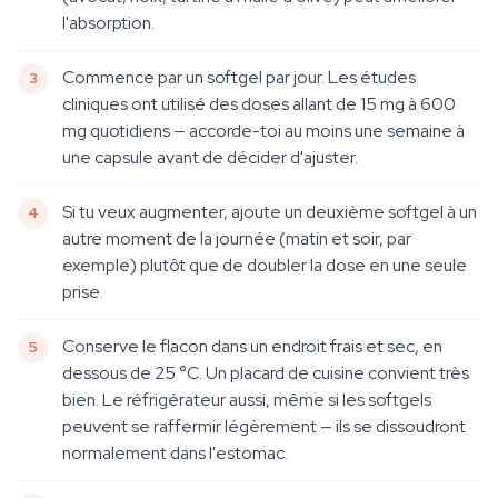
l'absorption.
Commence par un softgel par jour. Les études
cliniques ont utilisé des doses allant de 15 mg à 600
mg quotidiens — accorde-toi au moins une semaine à
une capsule avant de décider d'ajuster.
Si tu veux augmenter, ajoute un deuxième softgel à un
autre moment de la journée (matin et soir, par
exemple) plutôt que de doubler la dose en une seule
prise.
Conserve le flacon dans un endroit frais et sec, en
dessous de 25 °C. Un placard de cuisine convient très
bien. Le réfrigérateur aussi, même si les softgels
peuvent se raffermir légèrement — ils se dissoudront
normalement dans l'estomac.