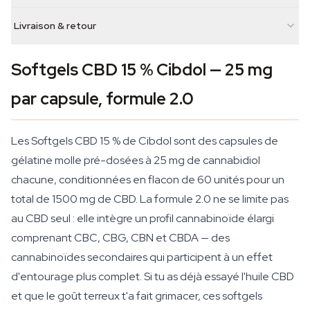
Livraison & retour
Softgels CBD 15 % Cibdol — 25 mg
par capsule, formule 2.0
Les Softgels CBD 15 % de Cibdol sont des capsules de
gélatine molle pré-dosées à 25 mg de cannabidiol
chacune, conditionnées en flacon de 60 unités pour un
total de 1500 mg de CBD. La formule 2.0 ne se limite pas
au CBD seul : elle intègre un profil cannabinoïde élargi
comprenant CBC, CBG, CBN et CBDA — des
cannabinoïdes secondaires qui participent à un effet
d'entourage plus complet. Si tu as déjà essayé l'huile CBD
et que le goût terreux t'a fait grimacer, ces softgels