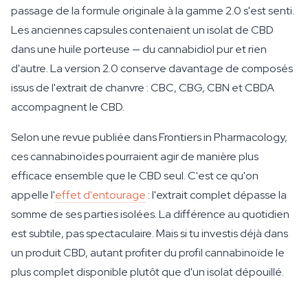
passage de la formule originale à la gamme 2.0 s'est senti.
Les anciennes capsules contenaient un isolat de CBD
dans une huile porteuse — du cannabidiol pur et rien
d'autre. La version 2.0 conserve davantage de composés
issus de l'extrait de chanvre : CBC, CBG, CBN et CBDA
accompagnent le CBD.
Selon une revue publiée dans Frontiers in Pharmacology,
ces cannabinoïdes pourraient agir de manière plus
efficace ensemble que le CBD seul. C'est ce qu'on
appelle l'
effet d'entourage
: l'extrait complet dépasse la
somme de ses parties isolées. La différence au quotidien
est subtile, pas spectaculaire. Mais si tu investis déjà dans
un produit CBD, autant profiter du profil cannabinoïde le
plus complet disponible plutôt que d'un isolat dépouillé.