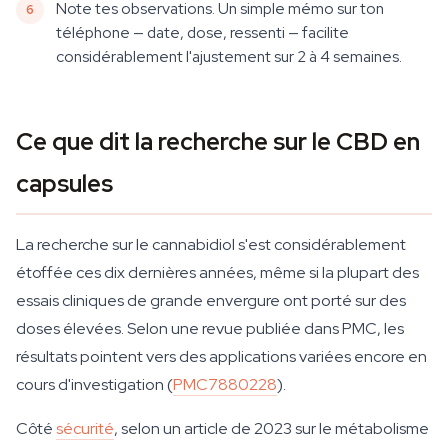
Note tes observations. Un simple mémo sur ton
téléphone — date, dose, ressenti — facilite
considérablement l'ajustement sur 2 à 4 semaines.
Ce que dit la recherche sur le CBD en
capsules
La recherche sur le cannabidiol s'est considérablement
étoffée ces dix dernières années, même si la plupart des
essais cliniques de grande envergure ont porté sur des
doses élevées. Selon une revue publiée dans PMC, les
résultats pointent vers des applications variées encore en
cours d'investigation (
PMC7880228
).
Côté
sécurité
, selon un article de 2023 sur le métabolisme