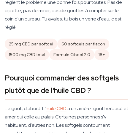
règlent le problème une bonne fois pour toutes. Pas de
pipette, pas de miroir, pas de gouttes à compter sur le
coin d'un bureau. Tu avales, tu bois un verre d'eau, c'est
réglé.
25 mg CBD par softgel
60 softgels par flacon
1500 mg CBD total
Formule Cibdol 2.0
18+
Pourquoi commander des softgels
plutôt que de l'huile CBD ?
Le goût, d'abord. L'
huile CBD
a un arrière-goût herbacé et
amer qui colle au palais. Certaines personnes s'y
habituent, d'autres non. Les softgels contournent