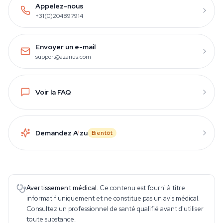
Appelez-nous
+31(0)204897914
Envoyer un e-mail
support@azarius.com
Voir la FAQ
Demandez A
i
zu
Bientôt
Avertissement médical.
Ce contenu est fourni à titre
informatif uniquement et ne constitue pas un avis médical.
Consultez un professionnel de santé qualifié avant d'utiliser
toute substance.