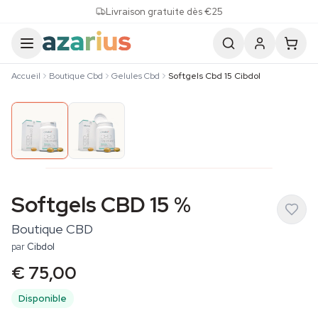
Skip to content
Livraison gratuite dès €25
Accueil
Boutique Cbd
Gelules Cbd
Softgels Cbd 15 Cibdol
Softgels CBD 15 %
Boutique CBD
par
Cibdol
€ 75,00
Disponible