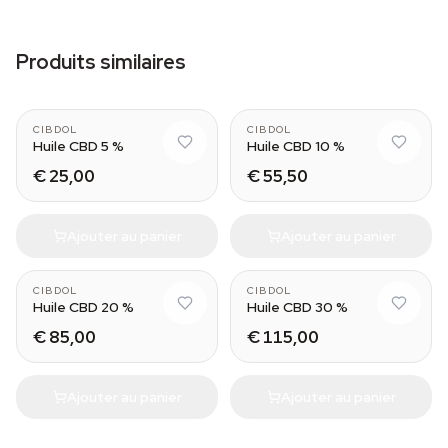
Produits similaires
CIBDOL
CIBDOL
Huile CBD 5 %
Huile CBD 10 %
€ 25,00
€ 55,50
Ajouter au panier
Ajouter au panier
CIBDOL
CIBDOL
Huile CBD 20 %
Huile CBD 30 %
€ 85,00
€ 115,00
Ajouter au panier
Ajouter au panier