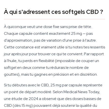
À qui s'adressent ces softgels CBD ?
À quiconque veut une dose fixe sans prise de tête.
Chaque capsule contient exactement 25 mg — pas
d'approximation, pas de variation d'une prise à l'autre.
Cette constance est vraiment utile si tu notes tes ressentis
jour après jour pour trouver ce qui te convient. Par rapport
à l'huile, tu perds en flexibilité (impossible de couper un
softgel en deux comme tu réduirais le nombre de
gouttes), mais tu gagnes en précision et en discrétion.
Si tu débutes avec le CBD, 25 mg par capsule représente
un point de départ modéré. Selon Medical News Today,
une étude de 2024 a observé que des doses basses de
CBD (dès 15 mg) pouvaient déjà soutenir la qualité du