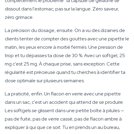
complètement le problème : la capsule de gélatine se
dissout dans l'estomac, pas sur la langue. Zéro saveur,
zéro grimace.
La précision du dosage, ensuite. On a vu des dizaines de
clients tenter de compter des gouttes avec une pipette le
matin, les yeux encore à moitié fermés. Une pression de
trop et tu dépasses ta dose de 30 %. Avec un softgel, 25
mg c'est 25 mg. À chaque prise, sans exception. Cette
régularité est précieuse quand tu cherches à identifier ta
dose optimale sur plusieurs semaines.
La praticité, enfin. Un flacon en verre avec une pipette
dans un sac, c'est un accident qui attend de se produire.
Les softgels se glissent dans une petite boîte à pilules —
pas de fuite, pas de verre cassé, pas de flacon ambre à
expliquer à qui que ce soit. Tu en prends un au bureau,