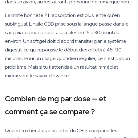
dans un avion, au restaurant : personne ne remarque rien.
La limite honnête ? L'absorption est plus lente qu'en
sublingual. L'huile CBD prise sous la langue passe dans le
sang via les muqueuses buccales en 15 à 30 minutes
environ. Un softgel doit d'abord transiter par le système
digestif, ce qui repousse le début des effets à 45-90
minutes. Pour un usage quotidien régulier, ce n'est pas un
problème. Mais si tu t'attends à un résultat immédiat,
mieux vaut le savoir d'avance.
Combien de mg par dose — et
comment ça se compare ?
Quand tu cherches à acheter du CBD, comparer les