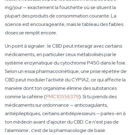
mg/jour — exactement la fourchette où se situent la
plupart des produits de consommation courante. La
science est encourageante, mais le tableau des faibles
doses se remplit encore.
Un point à signaler : le CBD peut interagir avec certains
médicaments, en particulier ceux métabolisés par le
système enzymatique du cytochrome P450 dans le foie.
Selon un essai pharmacocinétique, une prise répétée de
CBD peut moduler l'activité du CYP1A2, ce qui affecte la
manière dont ton organisme élimine des substances
comme la caféine (
PMC10556379
). Si tu prends des
médicaments sur ordonnance — anticoagulants,
antiépileptiques, certains antidépresseurs — parles-en à
ton médecin avant d'ajouter du CBD. Ce n'est pas de
l'alarmisme ; c'est de la pharmacologie de base.