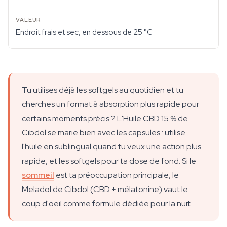
Endroit frais et sec, en dessous de 25 °C
Tu utilises déjà les softgels au quotidien et tu
cherches un format à absorption plus rapide pour
certains moments précis ? L'Huile CBD 15 % de
Cibdol se marie bien avec les capsules : utilise
l'huile en sublingual quand tu veux une action plus
rapide, et les softgels pour ta dose de fond. Si le
sommeil
est ta préoccupation principale, le
Meladol de Cibdol (CBD + mélatonine) vaut le
coup d'oeil comme formule dédiée pour la nuit.