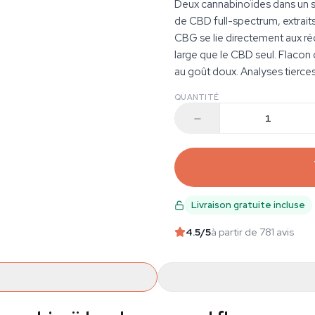
Deux cannabinoïdes dans un 
de CBD full-spectrum, extraits
CBG se lie directement aux ré
large que le CBD seul. Flacon 
au goût doux. Analyses tierces
QUANTITÉ
Livraison gratuite incluse
4.5
/5
à partir de 781 avis