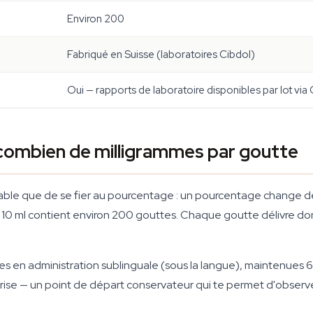
Environ 200
Fabriqué en Suisse (laboratoires Cibdol)
Oui — rapports de laboratoire disponibles par lot via
 combien de milligrammes par goutte
able que de se fier au pourcentage : un pourcentage change de si
de 10 ml contient environ 200 gouttes. Chaque goutte délivre 
en administration sublinguale (sous la langue), maintenues 6
ise — un point de départ conservateur qui te permet d'observe