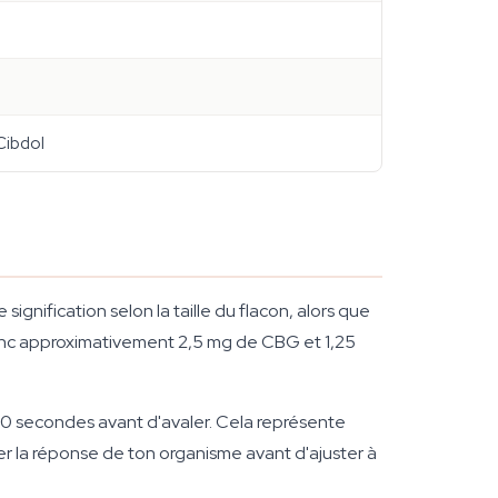
 Cibdol
gnification selon la taille du flacon, alors que
donc approximativement 2,5 mg de CBG et 1,25
0 secondes avant d'avaler. Cela représente
r la réponse de ton organisme avant d'ajuster à