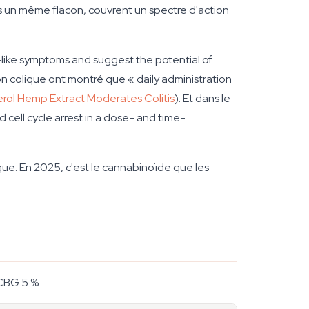
s un même flacon, couvrent un spectre d'action
-like symptoms and suggest the potential of
ion colique ont montré que « daily administration
rol Hemp Extract Moderates Colitis
). Et dans le
cell cycle arrest in a dose- and time-
que. En 2025, c'est le cannabinoïde que les
 CBG 5 %.