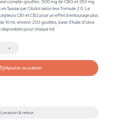
seul compte-gouttes : 500 mg de CBG et 250 mg
 en Suisse par Cibdol selon leur formule 2.0. Le
cepteurs CB1 et CB2 pour un effet d'entourage plus
de 10 ml, environ 200 gouttes, base d'huile d'olive
 disponibles pour chaque lot.
Ajouter au panier
Livraison & retour