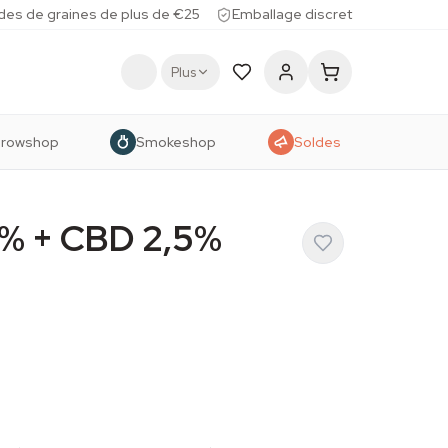
des de graines de plus de €25
Emballage discret
Plus
rowshop
Smokeshop
Soldes
5% + CBD 2,5%