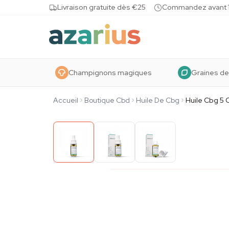
Skip to content
Livraison gratuite dès €25
Commandez avant 10
Champignons magiques
Graines de
Accueil
Boutique Cbd
Huile De Cbg
Huile Cbg 5 