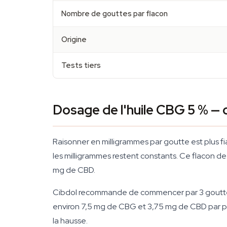
Nombre de gouttes par flacon
Origine
Tests tiers
Dosage de l'huile CBG 5 % —
Raisonner en milligrammes par goutte est plus fi
les milligrammes restent constants. Ce flacon 
mg de CBD.
Cibdol recommande de commencer par 3 gouttes 
environ 7,5 mg de CBG et 3,75 mg de CBD par pr
la hausse.