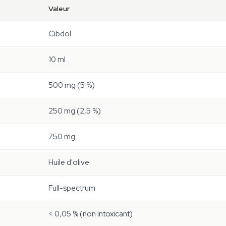
Valeur
Cibdol
10 ml
500 mg (5 %)
250 mg (2,5 %)
750 mg
Huile d'olive
Full-spectrum
< 0,05 % (non intoxicant)