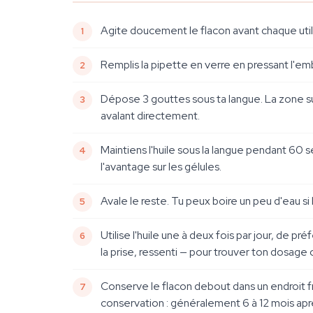
Agite doucement le flacon avant chaque util
Remplis la pipette en verre en pressant l'emb
Dépose 3 gouttes sous ta langue. La zone sub
avalant directement.
Maintiens l'huile sous la langue pendant 60 s
l'avantage sur les gélules.
Avale le reste. Tu peux boire un peu d'eau si
Utilise l'huile une à deux fois par jour, de
la prise, ressenti — pour trouver ton dosage 
Conserve le flacon debout dans un endroit frai
conservation : généralement 6 à 12 mois apr