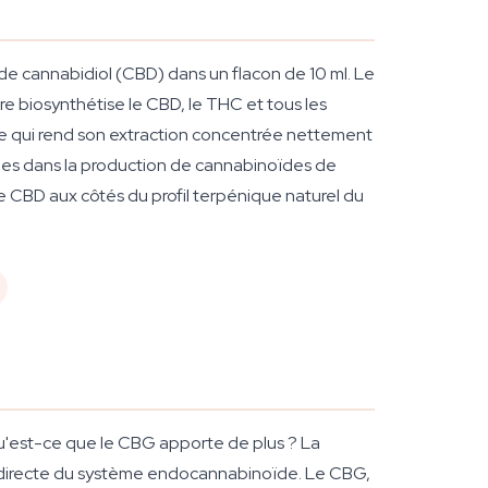
e cannabidiol (CBD) dans un flacon de 10 ml. Le
re biosynthétise le CBD, le THC et tous les
ce qui rend son extraction concentrée nettement
nées dans la production de cannabinoïdes de
e CBD aux côtés du profil terpénique naturel du
: qu'est-ce que le CBG apporte de plus ? La
indirecte du système endocannabinoïde. Le CBG,