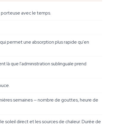
e porteuse avec le temps.
 qui permet une absorption plus rapide qu'en
nt là que l'administration sublinguale prend
ouce.
 premières semaines — nombre de gouttes, heure de
le soleil direct et les sources de chaleur. Durée de