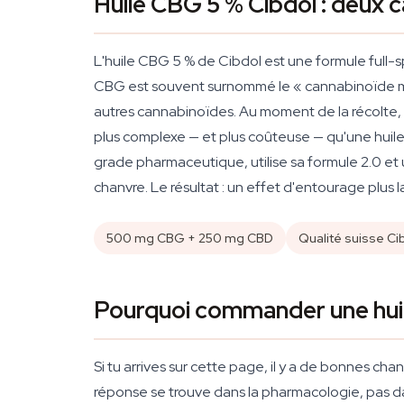
Huile CBG 5 % Cibdol : deux 
L'huile CBG 5 % de Cibdol est une formule full
CBG est souvent surnommé le « cannabinoïde mère 
autres cannabinoïdes. Au moment de la récolte, 
plus complexe — et plus coûteuse — qu'une huile
grade pharmaceutique, utilise sa formule 2.0 et 
chanvre. Le résultat : un effet d'entourage plus
500 mg CBG + 250 mg CBD
Qualité suisse Ci
Pourquoi commander une huil
Si tu arrives sur cette page, il y a de bonnes ch
réponse se trouve dans la pharmacologie, pas d