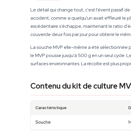
Le détail qui change tout, c'est l'évent passif d
accident, comme si quelqu'un avait effleuré le plas
excédentaire s'échappe, maintenant le ratio d'éc
couvercle deux fois par jour pour obtenir le même r
La souche MVP elle-même a été sélectionnée po
le MVP pousse jusqu'à 500 g en un seul cycle. L
surfaces environnantes. La récolte est plus propr
Contenu du kit de culture M
Caractéristique
D
Souche
M