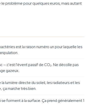
ègle le problème pour quelques euros, mais autant
actéries est la raison numéro un pour laquelle les
nipulation.
lanc — c'est l'évent passif de CO₂. Ne décolle pas
ange gazeux.
 lumière directe du soleil, les radiateurs et les
, ça marche très bien.
ui se forment à la surface. Ça prend généralement 1