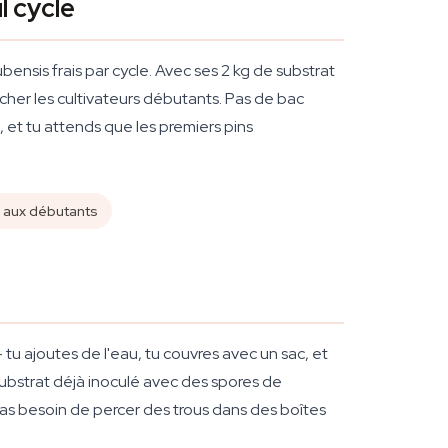
l cycle
nsis frais par cycle. Avec ses 2 kg de substrat
cher les cultivateurs débutants. Pas de bac
 et tu attends que les premiers pins
 aux débutants
tu ajoutes de l'eau, tu couvres avec un sac, et
 substrat déjà inoculé avec des spores de
pas besoin de percer des trous dans des boîtes