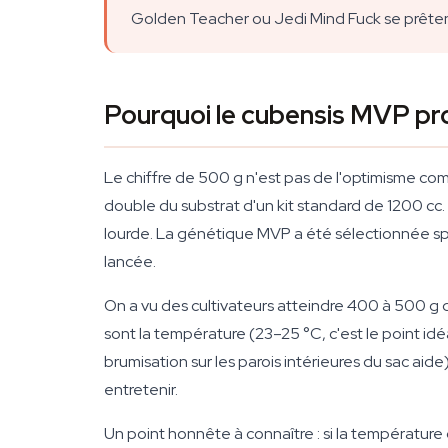
Golden Teacher ou Jedi Mind Fuck se prêtent
Pourquoi le cubensis MVP pro
Le chiffre de 500 g n'est pas de l'optimisme com
double du substrat d'un kit standard de 1200 cc. 
lourde. La génétique MVP a été sélectionnée spéc
lancée.
On a vu des cultivateurs atteindre 400 à 500 g d
sont la température (23–25 °C, c'est le point idéa
brumisation sur les parois intérieures du sac aide
entretenir.
Un point honnête à connaître : si la températur