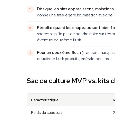
Dès que les pins apparaissent, maintiens 
donne une très légère brumisation avec de l'
Récolte quand les chapeaux sont bien f
spores signifie pas de poudre noire sur tes m
éventuel deuxième flush.
Pour un deuxième flush
(fréquent mais pas 
deuxième flush produit généralement moins 
Sac de culture MVP vs. kits d
Caractéristique
Poids du substrat
2