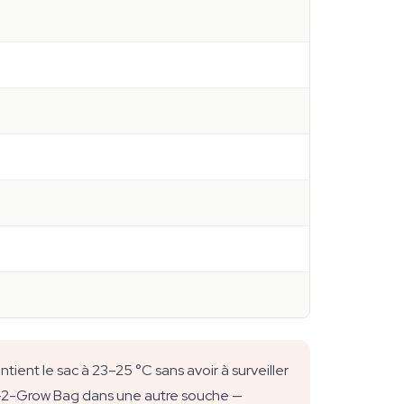
tient le sac à 23–25 °C sans avoir à surveiller
y-2-Grow Bag dans une autre souche —