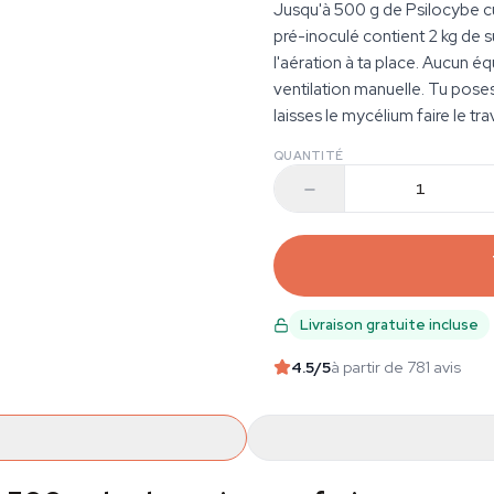
Jusqu'à 500 g de Psilocybe cu
pré-inoculé contient 2 kg de s
l'aération à ta place. Aucun
ventilation manuelle. Tu poses
laisses le mycélium faire le trav
QUANTITÉ
Livraison gratuite incluse
4.5
/5
à partir de 781 avis