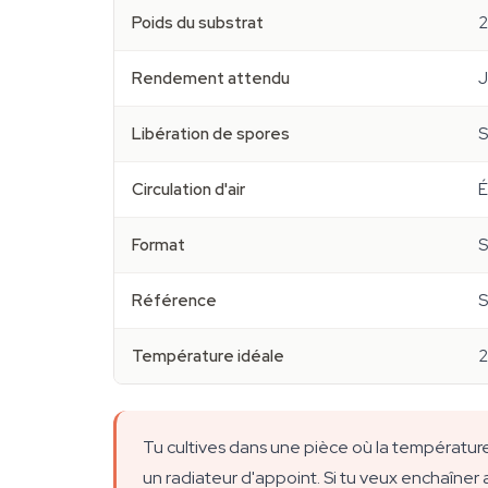
Poids du substrat
2
Rendement attendu
J
Libération de spores
S
Circulation d'air
É
Format
S
Référence
Température idéale
2
Tu cultives dans une pièce où la température v
un radiateur d'appoint. Si tu veux enchaîn