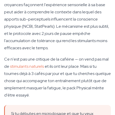
croyances façonnent l'expérience sensorielle à sa base
peut aider à comprendre le contexte dans lequel des
apports sub-perceptuels influencent la conscience
physique (NCBI, StatPearls). Le mécanisme est plus subtil,
et le protocole avec 2 jours de pause empêche
l'accumulation de tolérance qui rend les stimulants moins
efficaces avec le temps.
Ce n'est pas une critique de la caféine — on vend pas mal
de
stimulants naturels
et ils ont leur place. Mais si tu
tournes déjà à 3 cafés par jour et que tu cherches quelque
chose qui accompagne ton entraînement plutôt que de
simplement masquer la fatigue, le pack Physical mérite
d'être essayé.
Si tu débutes en microdosage et que tu veux