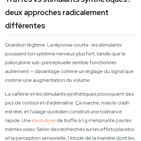
deux approches radicalement
différentes
Question légitime. La réponse courte : les stimulants
poussent ton système nerveux plus fort, tandis que la
psilocybine sub-perceptuelle semble fonctionner
autrement — davantage comme un réglage du signal que
comme une augmentation du volume.
La caféine et les stimulants synthétiques provoquent des
pics de cortisol et d'adrénaline. Ça marche, mais le crash
est réel, et l'usage quotidien construit une tolérance
rapide. Une
microdose
de truffe à 1 g n'emprunte pas les
mêmes voies. Selon des recherches sur les effets placebo
et la perception sensorielle, l'étude de la manière dont les