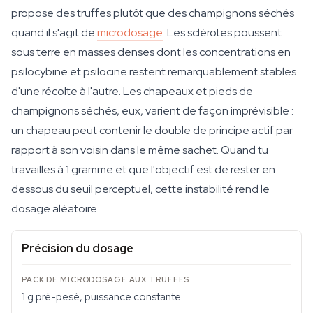
propose des truffes plutôt que des champignons séchés
quand il s'agit de
microdosage
. Les sclérotes poussent
sous terre en masses denses dont les concentrations en
psilocybine et psilocine restent remarquablement stables
d'une récolte à l'autre. Les chapeaux et pieds de
champignons séchés, eux, varient de façon imprévisible :
un chapeau peut contenir le double de principe actif par
rapport à son voisin dans le même sachet. Quand tu
travailles à 1 gramme et que l'objectif est de rester en
dessous du seuil perceptuel, cette instabilité rend le
dosage aléatoire.
Précision du dosage
1 g pré-pesé, puissance constante