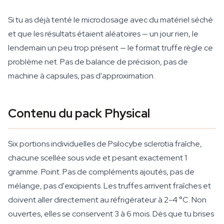
Si tu as déjà tenté le microdosage avec du matériel séché
et que les résultats étaient aléatoires — un jour rien, le
lendemain un peu trop présent — le format truffe règle ce
problème net. Pas de balance de précision, pas de
machine à capsules, pas d'approximation.
Contenu du pack Physical
Six portions individuelles de Psilocybe sclerotia fraîche,
chacune scellée sous vide et pesant exactement 1
gramme. Point. Pas de compléments ajoutés, pas de
mélange, pas d'excipients. Les truffes arrivent fraîches et
doivent aller directement au réfrigérateur à 2-4 °C. Non
ouvertes, elles se conservent 3 à 6 mois. Dès que tu brises