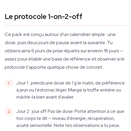
Le protocole 1-on-2-off
Ce pack est conçu autour d'un calendrier simple : une
dose, puis deux jours de pause avant la suivante. Tu
obtiens ainsi 6 jours de prise répartis sur environ 18 jours —
assez pour établir une base de référence et observer si le
protocole t'apporte quelque chose de concret.
Jour 1 : prends une dose de 1 g le matin, de préférence
à jeun ou l'estomac léger. Mange la truffe entière ou
mâche-la bien avant d'avaler.
Jour 2 : jour off. Pas de dose. Porte attention à ce que
ton corps te dit — niveau d'énergie, récupération,
acuité sensorielle. Note tes observations si tu peux.