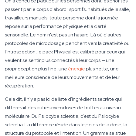
On a conçu ce pack pour les personnes dont les priorités
passent par le corps d'abord : sportifs, habitués de la salle,
travailleurs manuels, toute personne dont la journée
repose sur la performance physique et la clarté
sensorielle. Le nom n'est pas un hasard. Là où d'autres
protocoles de microdosage penchent vers la créativité ou
l'introspection, le pack Physical est calibré pour ceux qui
veulent se sentir plus connectés à leur corps — une
proprioception plus fine, une
énergie
plus nette, une
meilleure conscience de leurs mouvements et de leur
récupération.
Cela dit, il n'y a pas ici de liste d'ingrédients secrète qui
différerait des autres microdoses de truffes au niveau
moléculaire. Du Psilocybe sclerotia, c'est du Psilocybe
sclerotia. La différence réside dans le poids de la dose, la
structure du protocole et l'intention. Un gramme se situe