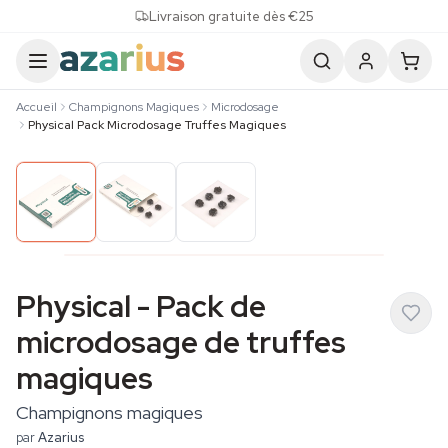
Skip to content
Livraison gratuite dès €25
Accueil
Champignons Magiques
Microdosage
Physical Pack Microdosage Truffes Magiques
Physical - Pack de
microdosage de truffes
magiques
Champignons magiques
par
Azarius