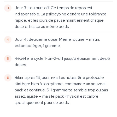
Jour 3 : toujours off. Ce temps de repos est
indispensable. La psilocybine génère une tolérance
rapide, et les jours de pause maintiennent chaque
dose efficace au même poids.
Jour 4 : deuxième dose. Même routine — matin,
estomac léger, 1 gramme.
Répète le cycle 1-on-2-off jusqu'à épuisement des 6
doses.
Bilan : après 18 jours, relis tes notes. Si le protocole
s'intègre bien à ton rythme, commande un nouveau
pack et continue. Si 1 gramme te semble trop ou pas
assez, ajuste — mais le pack Physical est calibré
spécifiquement pour ce poids.