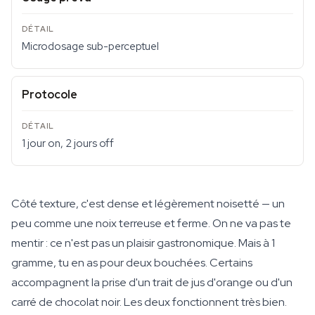
Microdosage sub-perceptuel
Protocole
1 jour on, 2 jours off
Côté texture, c'est dense et légèrement noisetté — un
peu comme une noix terreuse et ferme. On ne va pas te
mentir : ce n'est pas un plaisir gastronomique. Mais à 1
gramme, tu en as pour deux bouchées. Certains
accompagnent la prise d'un trait de jus d'orange ou d'un
carré de chocolat noir. Les deux fonctionnent très bien.