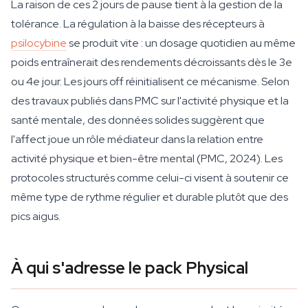
La raison de ces 2 jours de pause tient à la gestion de la
tolérance. La régulation à la baisse des récepteurs à
psilocybine
se produit vite : un dosage quotidien au même
poids entraînerait des rendements décroissants dès le 3e
ou 4e jour. Les jours off réinitialisent ce mécanisme. Selon
des travaux publiés dans PMC sur l'activité physique et la
santé mentale, des données solides suggèrent que
l'affect joue un rôle médiateur dans la relation entre
activité physique et bien-être mental (PMC, 2024). Les
protocoles structurés comme celui-ci visent à soutenir ce
même type de rythme régulier et durable plutôt que des
pics aigus.
À qui s'adresse le pack Physical