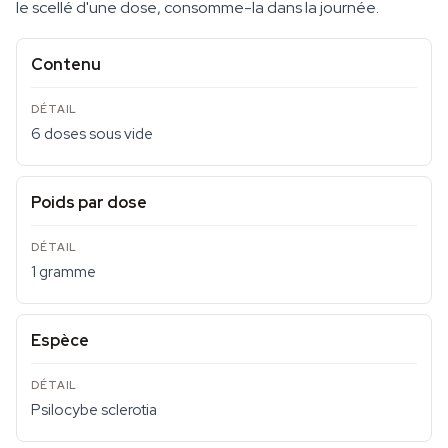
le scellé d'une dose, consomme-la dans la journée.
Contenu
6 doses sous vide
Poids par dose
1 gramme
Espèce
Psilocybe sclerotia