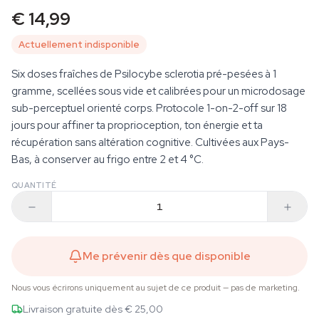
€ 14,99
Actuellement indisponible
Six doses fraîches de Psilocybe sclerotia pré-pesées à 1
gramme, scellées sous vide et calibrées pour un microdosage
sub-perceptuel orienté corps. Protocole 1-on-2-off sur 18
jours pour affiner ta proprioception, ton énergie et ta
récupération sans altération cognitive. Cultivées aux Pays-
Bas, à conserver au frigo entre 2 et 4 °C.
QUANTITÉ
Me prévenir dès que disponible
Nous vous écrirons uniquement au sujet de ce produit — pas de marketing.
Livraison gratuite dès € 25,00