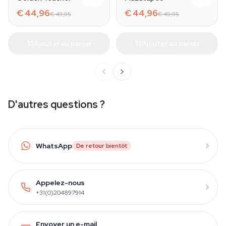
€ 44,96
€ 44,96
€ 49,95
€ 49,95
Ajouter au panier
Ajouter au panier
D'autres questions ?
WhatsApp
De retour bientôt
Appelez-nous
+31(0)204897914
Envoyer un e-mail