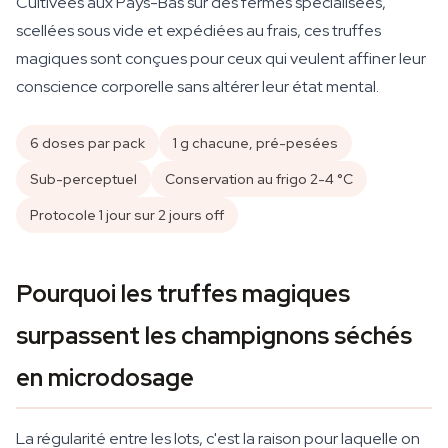
Cultivées aux Pays-Bas sur des fermes spécialisées,
scellées sous vide et expédiées au frais, ces truffes
magiques sont conçues pour ceux qui veulent affiner leur
conscience corporelle sans altérer leur état mental.
6 doses par pack
1 g chacune, pré-pesées
Sub-perceptuel
Conservation au frigo 2-4 °C
Protocole 1 jour sur 2 jours off
Pourquoi les truffes magiques
surpassent les champignons séchés
en microdosage
La régularité entre les lots, c'est la raison pour laquelle on