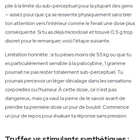
pile à la limite du sub-perceptuel pour la plupart des gens
— assez pour que ça se ressente physiquement sans tirer
ton attention vers l'intérieur comme le ferait une dose plus
conséquente. Si tu as déjà microdosé et trouvé 0,5 g trop
discret pour le remarquer, voici l'étape suivante.
Limitation honnête : si tu pèses moins de 55 kg ou que tu
es particulièrement sensible à la psilocybine, 1 gramme
pourrait ne pas rester totalement sub-perceptuel. Tu
pourrais percevoir un léger décalage dans les sensations
corporelles ou l'humeur. À cette dose, ce n'est pas
dangereux, mais ça vaut la peine de le savoir avant de
prendre ta première dose un jour de boulot. Commence
un jour de repos pour évaluer ta réponse sans pression.
Truffes vs stimulants synthétiques :