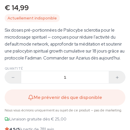
€ 14,99
Actuellement indisponible
Six doses pré-portionnées de Psilocybe sclerotia pour le
microdosage spirituel — conçues pour réduire l'activité du
default mode network, approfondir ta méditation et soutenir
une psilocybin spiritual growth cumulative sur 18 jours grâce au
protocole Fadiman. Commander sur Azarius dès aujourd'hui.
QUANTITÉ
Me prévenir dès que disponible
Nous vous écrirons uniquement au sujet de ce produit — pas de marketing.
Livraison gratuite dès € 25,00
4.5
/5
à partir de 781 avis