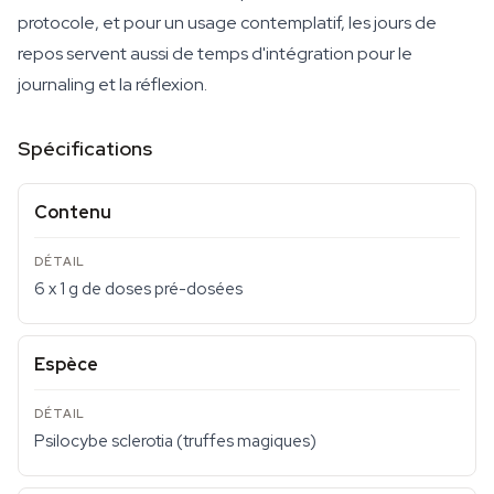
protocole, et pour un usage contemplatif, les jours de
repos servent aussi de temps d'intégration pour le
journaling et la réflexion.
Spécifications
Contenu
6 x 1 g de doses pré-dosées
Espèce
Psilocybe sclerotia (truffes magiques)