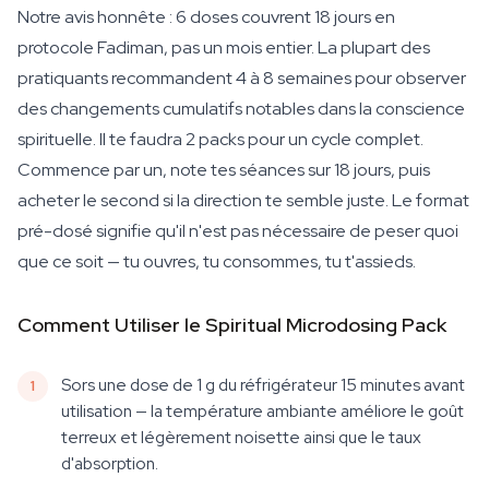
Notre avis honnête : 6 doses couvrent 18 jours en
protocole Fadiman, pas un mois entier. La plupart des
pratiquants recommandent 4 à 8 semaines pour observer
des changements cumulatifs notables dans la conscience
spirituelle. Il te faudra 2 packs pour un cycle complet.
Commence par un, note tes séances sur 18 jours, puis
acheter le second si la direction te semble juste. Le format
pré-dosé signifie qu'il n'est pas nécessaire de peser quoi
que ce soit — tu ouvres, tu consommes, tu t'assieds.
Comment Utiliser le Spiritual Microdosing Pack
Sors une dose de 1 g du réfrigérateur 15 minutes avant
utilisation — la température ambiante améliore le goût
terreux et légèrement noisette ainsi que le taux
d'absorption.