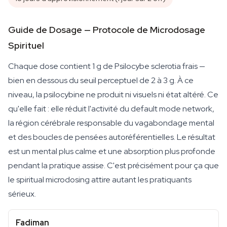
Guide de Dosage — Protocole de Microdosage
Spirituel
Chaque dose contient 1 g de Psilocybe sclerotia frais —
bien en dessous du seuil perceptuel de 2 à 3 g. À ce
niveau, la psilocybine ne produit ni visuels ni état altéré. Ce
qu'elle fait : elle réduit l'activité du default mode network,
la région cérébrale responsable du vagabondage mental
et des boucles de pensées autoréférentielles. Le résultat
est un mental plus calme et une absorption plus profonde
pendant la pratique assise. C'est précisément pour ça que
le spiritual microdosing attire autant les pratiquants
sérieux.
Fadiman