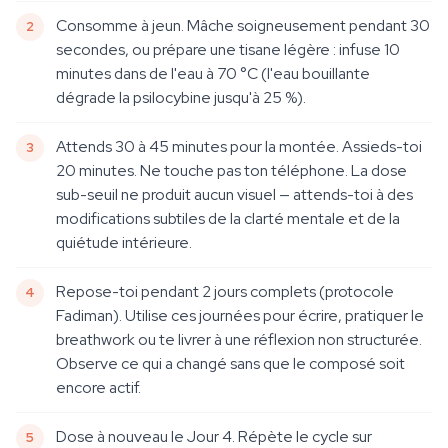
Consomme à jeun. Mâche soigneusement pendant 30
secondes, ou prépare une tisane légère : infuse 10
minutes dans de l'eau à 70 °C (l'eau bouillante
dégrade la psilocybine jusqu'à 25 %).
Attends 30 à 45 minutes pour la montée. Assieds-toi
20 minutes. Ne touche pas ton téléphone. La dose
sub-seuil ne produit aucun visuel — attends-toi à des
modifications subtiles de la clarté mentale et de la
quiétude intérieure.
Repose-toi pendant 2 jours complets (protocole
Fadiman). Utilise ces journées pour écrire, pratiquer le
breathwork ou te livrer à une réflexion non structurée.
Observe ce qui a changé sans que le composé soit
encore actif.
Dose à nouveau le Jour 4. Répète le cycle sur