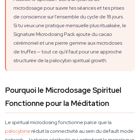
microdosage pour suivre tes séances et tes prises
de conscience sur l'ensemble du cycle de 18 jours.
Si tu veux une pratique mensuelle plus ritualisée, le
Signature Microdosing Pack ajoute du cacao
cérémoniel et une pierre gemme aux microdoses
de truffes — tout ce qu'il faut pour une approche
structurée de la psilocybin spiritual growth.
Pourquoi le Microdosage Spirituel
Fonctionne pour la Méditation
Le spiritual microdosing fonctionne parce que la
psilocybine
réduit la connectivité au sein du default mode
network — la région cérébrale qui entretient le monologue