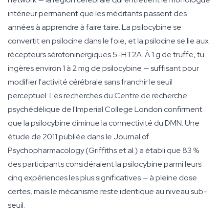
intérieur permanent que les méditants passent des
années à apprendre à faire taire. La psilocybine se
convertit en psilocine dans le foie, et la psilocine se lie aux
récepteurs sérotoninergiques 5-HT2A. À 1 g de truffe, tu
ingères environ 1 à 2 mg de psilocybine — suffisant pour
modifier l'activité cérébrale sans franchir le seuil
perceptuel. Les recherches du Centre de recherche
psychédélique de l'Imperial College London confirment
que la psilocybine diminue la connectivité du DMN. Une
étude de 2011 publiée dans le Journal of
Psychopharmacology (Griffiths et al.) a établi que 83 %
des participants considéraient la psilocybine parmi leurs
cinq expériences les plus significatives — à pleine dose
certes, mais le mécanisme reste identique au niveau sub-
seuil.