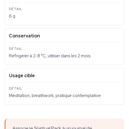
6 g
Conservation
Réfrigérer à 2-8 °C, utiliser dans les 2 mois
Usage cible
Méditation, breathwork, pratique contemplative
Associe le Spiritual Pack à un journal de