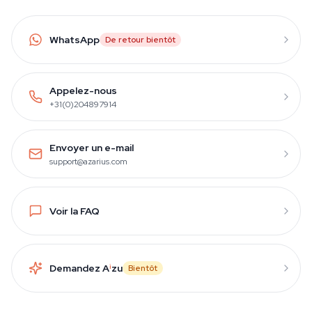
WhatsApp
De retour bientôt
Appelez-nous
+31(0)204897914
Envoyer un e-mail
support@azarius.com
Voir la FAQ
Demandez A
i
zu
Bientôt