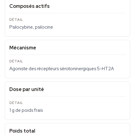
Composés actifs
Psilocybine, psilocine
Mécanisme
Agoniste des récepteurs sérotoninergiques 5-HT2A
Dose par unité
1 g de poids frais
Poids total