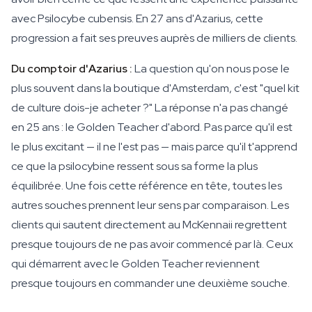
avec Psilocybe cubensis. En 27 ans d'Azarius, cette
progression a fait ses preuves auprès de milliers de clients.
Du comptoir d'Azarius :
La question qu'on nous pose le
plus souvent dans la boutique d'Amsterdam, c'est "quel kit
de culture dois-je acheter ?" La réponse n'a pas changé
en 25 ans : le Golden Teacher d'abord. Pas parce qu'il est
le plus excitant — il ne l'est pas — mais parce qu'il t'apprend
ce que la psilocybine ressent sous sa forme la plus
équilibrée. Une fois cette référence en tête, toutes les
autres souches prennent leur sens par comparaison. Les
clients qui sautent directement au McKennaii regrettent
presque toujours de ne pas avoir commencé par là. Ceux
qui démarrent avec le Golden Teacher reviennent
presque toujours en commander une deuxième souche.