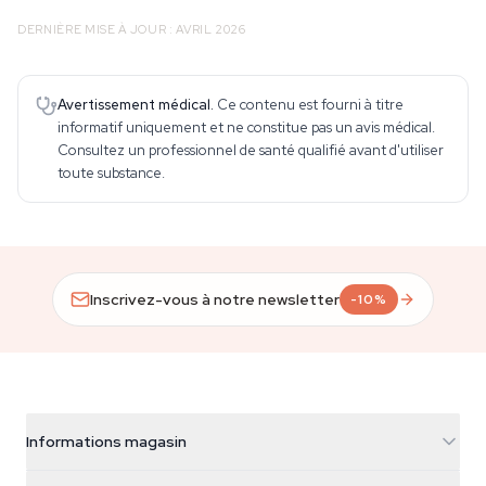
DERNIÈRE MISE À JOUR : AVRIL 2026
Avertissement médical.
Ce contenu est fourni à titre
informatif uniquement et ne constitue pas un avis médical.
Consultez un professionnel de santé qualifié avant d'utiliser
toute substance.
Inscrivez-vous à notre newsletter
-10%
Informations magasin
Azarius