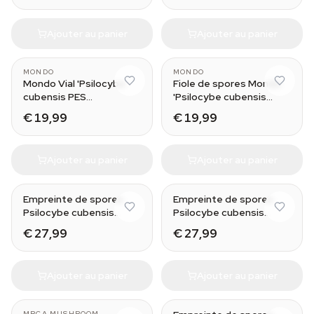
Ajouter au panier
Ajouter au panier
MONDO
MONDO
Mondo Vial 'Psilocybe
Fiole de spores Mondo
cubensis PES
'Psilocybe cubensis
Amazonian'
Moby Dick'
€ 19,99
€ 19,99
Ajouter au panier
Ajouter au panier
Empreinte de spores
Empreinte de spores
Psilocybe cubensis
Psilocybe cubensis
Amazonas
McKennaii
€ 27,99
€ 27,99
Ajouter au panier
Ajouter au panier
MRCA MUSHROOM