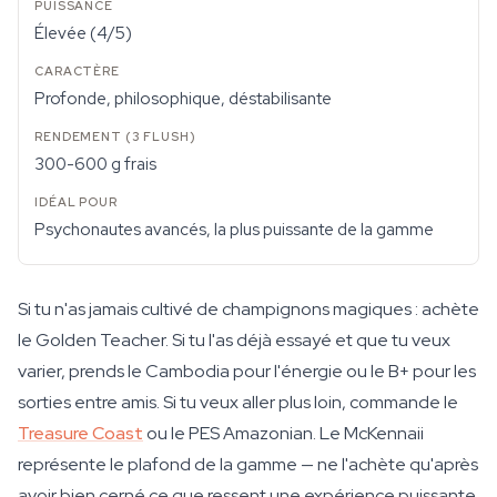
Élevée (4/5)
Profonde, philosophique, déstabilisante
300-600 g frais
Psychonautes avancés, la plus puissante de la gamme
Si tu n'as jamais cultivé de champignons magiques : achète
le Golden Teacher. Si tu l'as déjà essayé et que tu veux
varier, prends le Cambodia pour l'énergie ou le B+ pour les
sorties entre amis. Si tu veux aller plus loin, commande le
Treasure Coast
ou le PES Amazonian. Le McKennaii
représente le plafond de la gamme — ne l'achète qu'après
avoir bien cerné ce que ressent une expérience puissante