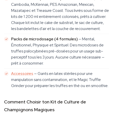
Cambodia, McKennaii, PES Amazonian, Mexican,
Mazatapec et Treasure Coast. Tous livrés sous forme de
kits de 1 200 ml entièrement colonisés, prêts à cultiver.
Chaque kit inclut le cake de substrat, le sac de culture,
les bandelettes d'air et la couche de recouvrement.
Packs de microdosage (4 formules)
— Mental,
Émotionnel, Physique et Spirituel. Des microdoses de
truffes psilocybinées pré-dosées pour un usage sub-
perceptif tous les 3 jours. Aucune culture nécessaire —
prêt à consommer.
Accessoires
— Gants en latex stériles pour une
manipulation sans contamination, et le Magic Truffle
Grinder pour préparer les truffes en thé ou en smoothie.
Comment Choisir ton Kit de Culture de
Champignons Magiques