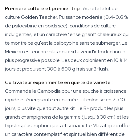
Première culture et premier trip :
Achète le kit de
culture Golden Teacher. Puissance modérée (0,4-0,6 %
de psilocybine en poids sec), conditions de culture
indulgentes, et un caractère "enseignant" chaleureux qui
te montre ce qu'est la psilocybine sans te submerger. Le
Mexican est encore plus doux si tu veux l'introduction la
plus progressive possible. Les deux colonisent en 10 à 14
jours et produisent 300 à 600 g frais sur 3 flush.
Cultivateur expérimenté en quête de variété :
Commande le Cambodia pour une souche à croissance
rapide et énergisante en journée — il colonise en 7 à 10
jours, plus vite que tout autre kit. Le B+ produit les plus
grands champignons de la gamme (jusqu'à 30 cm) et les
trips les plus euphoriques et sociaux. Le Mazatapec offre
un caractère contemplatif et spirituel bien différent de