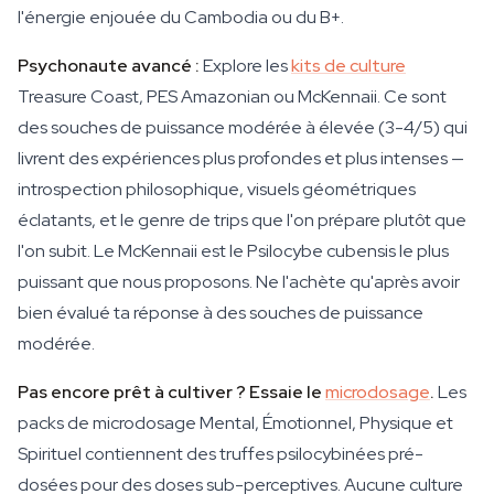
l'énergie enjouée du Cambodia ou du B+.
Psychonaute avancé :
Explore les
kits de culture
Treasure Coast, PES Amazonian ou McKennaii. Ce sont
des souches de puissance modérée à élevée (3-4/5) qui
livrent des expériences plus profondes et plus intenses —
introspection philosophique, visuels géométriques
éclatants, et le genre de trips que l'on prépare plutôt que
l'on subit. Le McKennaii est le Psilocybe cubensis le plus
puissant que nous proposons. Ne l'achète qu'après avoir
bien évalué ta réponse à des souches de puissance
modérée.
Pas encore prêt à cultiver ? Essaie le
microdosage
.
Les
packs de microdosage Mental, Émotionnel, Physique et
Spirituel contiennent des truffes psilocybinées pré-
dosées pour des doses sub-perceptives. Aucune culture