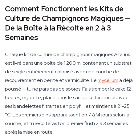
Comment Fonctionnent les Kits de
Culture de Champignons Magiques —
De la Boîte à la Récolte en 2 à 3
Semaines
Chaque kit de culture de champignons magiques Azarius
est livré dans une boîte de 1 200 ml contenant un substrat
de seigle entièrement colonisé avec une couche de
recouvrement en perlite et vermiculite. Le
mycélium
a déjà
poussé — tu ne pars pas de spores. Fais tremper le cake 12
heures, égoutte, place dans le sac de culture inclus avec
ses bandelettes filtrantes en polyfill, et maintiens à 21-25
°C. Les premiers pins apparaissent en 7 à 14 jours selon la
souche, et tu récolteras ton premier flush 2 à 3 semaines
après la mise en route.