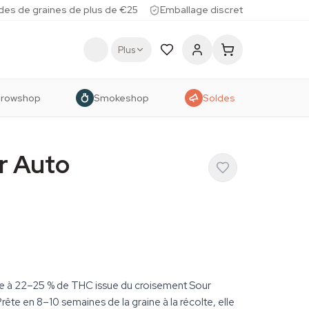
des de graines de plus de €25
Emballage discret
Plus
rowshop
Smokeshop
Soldes
er Auto
e à 22–25 % de THC issue du croisement Sour
ête en 8–10 semaines de la graine à la récolte, elle