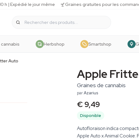
 h | Expédié le jour même
Graines gratuites pour les comman
 cannabis
Herbshop
Smartshop
G
itter Auto
Apple Fritt
Graines de cannabis
par
Azarius
€ 9,49
Disponible
Autofloraison indica compact
Apple Auto x Animal Cookie. Pr