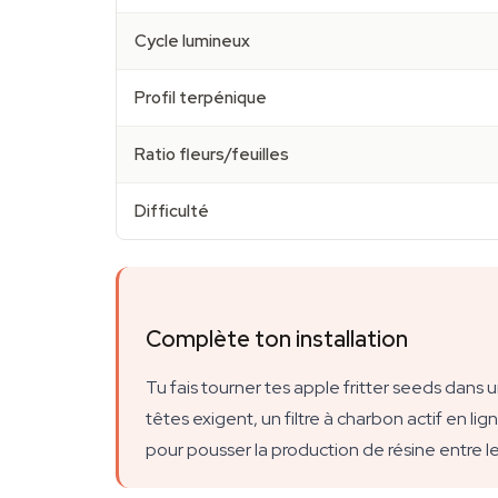
Cycle lumineux
Profil terpénique
Ratio fleurs/feuilles
Difficulté
Complète ton installation
Tu fais tourner tes apple fritter seeds dans 
têtes exigent, un filtre à charbon actif en l
pour pousser la production de résine entre le