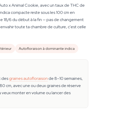
e Auto x Animal Cookie, avec un taux de THC de
indica compacte reste sous les 100 cm en
xe de 18/6 du début à la fin — pas de changement
envahir toute ta chambre de culture, c'est celle
térieur
Autofloraison à dominante indica
ec des
graines autofloraison
de 8–10 semaines,
80 cm, avec une ou deux graines de réserve
 tu veux monter en volume ou lancer des