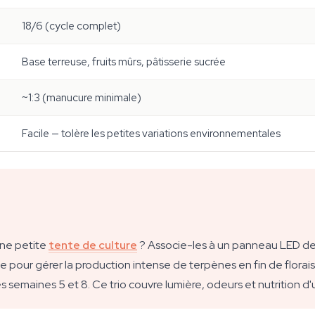
18/6 (cycle complet)
Base terreuse, fruits mûrs, pâtisserie sucrée
~1:3 (manucure minimale)
Facile — tolère les petites variations environnementales
une petite
tente de culture
? Associe-les à un panneau LED de
igne pour gérer la production intense de terpènes en fin de flora
s semaines 5 et 8. Ce trio couvre lumière, odeurs et nutrition d'