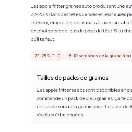
Les apple fritter graines auto produisent une a
22–25 % dans des têtes denses et résineuses pr
intérieur, empile des colas massifs avec un ratio 
de photopériode, pas de prise de tête. Si tu che
qu'il te faut.
22–25 % THC
8–10 semaines de la graine à la 
Tailles de packs de graines
Les apple fritter seeds sont disponibles en pa
commande un pack de 3 à 5 graines. Ça te d
en cas de souci à la germination. Le pack de 
récoltes échelonnées.