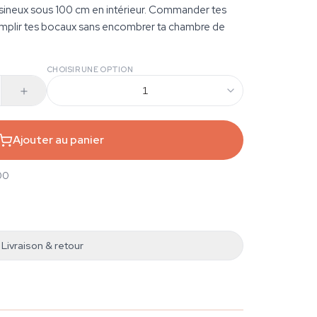
ésineux sous 100 cm en intérieur. Commander tes
 remplir tes bocaux sans encombrer ta chambre de
CHOISIR UNE OPTION
1
Ajouter au panier
00
Livraison & retour