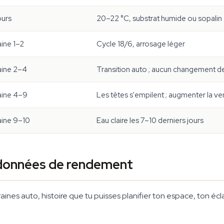
ours
20–22 °C, substrat humide ou sopalin
ine 1–2
Cycle 18/6, arrosage léger
ine 2–4
Transition auto ; aucun changement d
ine 4–9
Les têtes s'empilent ; augmenter la ven
ine 9–10
Eau claire les 7–10 derniers jours
t données de rendement
 graines auto, histoire que tu puisses planifier ton espace, ton 