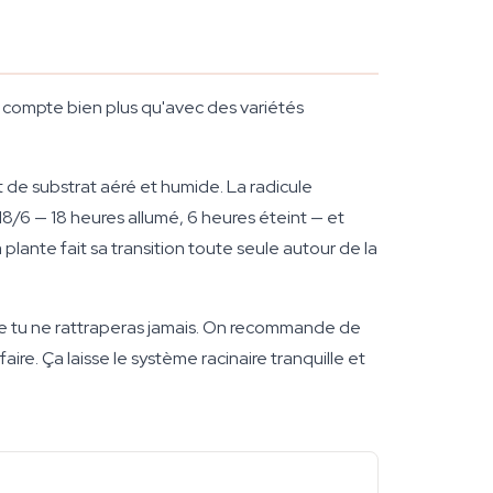
on compte bien plus qu'avec des variétés
de substrat aéré et humide. La radicule
8/6 — 18 heures allumé, 6 heures éteint — et
plante fait sa transition toute seule autour de la
ue tu ne rattraperas jamais. On recommande de
aire. Ça laisse le système racinaire tranquille et