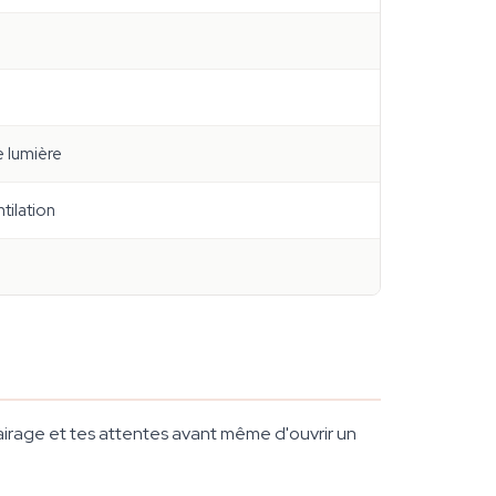
e lumière
tilation
éclairage et tes attentes avant même d'ouvrir un