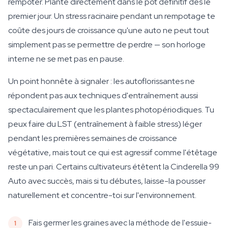
rempoter. Plante directement dans le pot définitif dès le
premier jour. Un stress racinaire pendant un rempotage te
coûte des jours de croissance qu'une auto ne peut tout
simplement pas se permettre de perdre — son horloge
interne ne se met pas en pause.
Un point honnête à signaler : les autoflorissantes ne
répondent pas aux techniques d'entraînement aussi
spectaculairement que les plantes photopériodiques. Tu
peux faire du LST (entraînement à faible stress) léger
pendant les premières semaines de croissance
végétative, mais tout ce qui est agressif comme l'étêtage
reste un pari. Certains cultivateurs étêtent la Cinderella 99
Auto avec succès, mais si tu débutes, laisse-la pousser
naturellement et concentre-toi sur l'environnement.
Fais germer les graines avec la méthode de l'essuie-