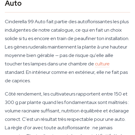
Auto
Cinderella 99 Auto fait partie des autoflorissantes les plus
indulgentes de notre catalogue, ce qui en fait un choix
solide si tu es encore en train de peaufiner ton installation.
Les gènes ruderalis maintiennent la plante à une hauteur
moyenne bien gérable — pas de risque qu'elle aille
toucher tes lampes dans une chambre de
culture
standard. En intérieur comme en extérieur, elle ne fait pas
de caprices.
Côté rendement, les cultivateurs rapportent entre 150 et
300 g par plante quand les fondamentaux sont maîtrisés :
volume racinaire suffisant, nutrition équilibrée et éclairage
correct. C'est un résultat très respectable pour une auto.
La règle d'or avec toute autoflorissante : ne jamais