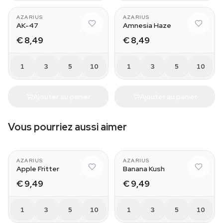
AZARIUS
AZARIUS
AK-47
Amnesia Haze
€ 8,49
€ 8,49
1
3
5
10
1
3
5
10
Ajouter au panier
Ajouter au panier
Vous pourriez aussi aimer
AZARIUS
AZARIUS
Apple Fritter
Banana Kush
€ 9,49
€ 9,49
1
3
5
10
1
3
5
10