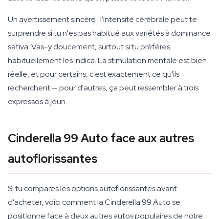
Un avertissement sincère : l'intensité cérébrale peut te
surprendre si tu n'es pas habitué aux variétés à dominance
sativa. Vas-y doucement, surtout si tu préfères
habituellement les indica. La stimulation mentale est bien
réelle, et pour certains, c'est exactement ce qu'ils
recherchent — pour d'autres, ça peut ressembler à trois
expressos à jeun.
Cinderella 99 Auto face aux autres
autoflorissantes
Si tu compares les options autoflorissantes avant
d'acheter, voici comment la Cinderella 99 Auto se
positionne face à deux autres autos populaires de notre