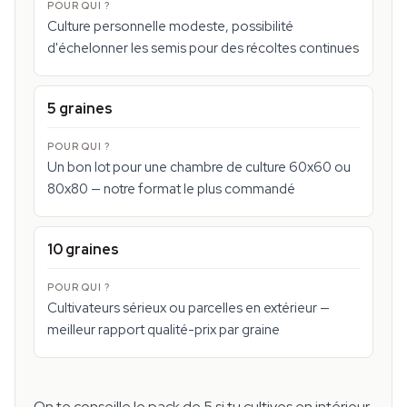
Culture personnelle modeste, possibilité
d'échelonner les semis pour des récoltes continues
5 graines
Un bon lot pour une chambre de culture 60x60 ou
80x80 — notre format le plus commandé
10 graines
Cultivateurs sérieux ou parcelles en extérieur —
meilleur rapport qualité-prix par graine
On te conseille le pack de 5 si tu cultives en intérieur