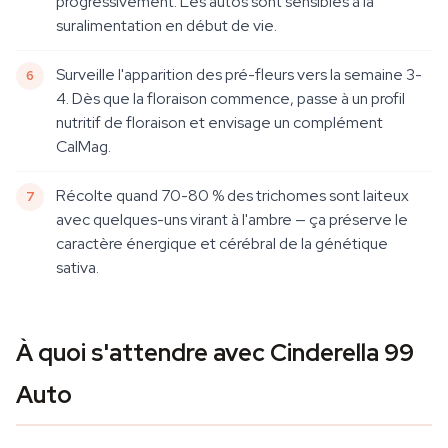
progressivement. Les autos sont sensibles à la
suralimentation en début de vie.
Surveille l'apparition des pré-fleurs vers la semaine 3-
4. Dès que la floraison commence, passe à un profil
nutritif de floraison et envisage un complément
CalMag.
Récolte quand 70-80 % des trichomes sont laiteux
avec quelques-uns virant à l'ambre — ça préserve le
caractère énergique et cérébral de la génétique
sativa.
À quoi s'attendre avec Cinderella 99
Auto