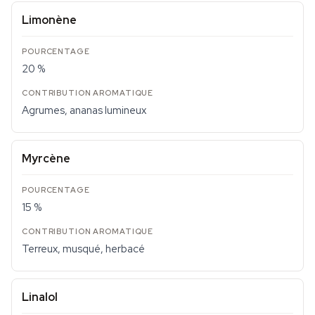
Limonène
20 %
Agrumes, ananas lumineux
Myrcène
15 %
Terreux, musqué, herbacé
Linalol