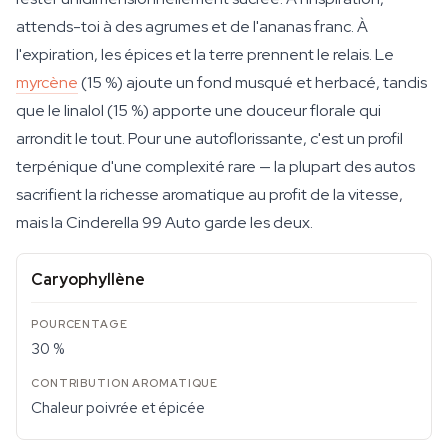
attends-toi à des agrumes et de l'ananas franc. À
l'expiration, les épices et la terre prennent le relais. Le
myrcène
(15 %) ajoute un fond musqué et herbacé, tandis
que le linalol (15 %) apporte une douceur florale qui
arrondit le tout. Pour une autoflorissante, c'est un profil
terpénique d'une complexité rare — la plupart des autos
sacrifient la richesse aromatique au profit de la vitesse,
mais la Cinderella 99 Auto garde les deux.
Caryophyllène
30 %
Chaleur poivrée et épicée