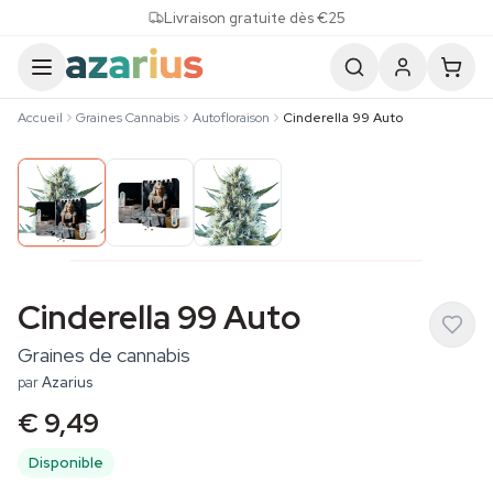
Skip to content
Livraison gratuite dès €25
Accueil
Graines Cannabis
Autofloraison
Cinderella 99 Auto
Cinderella 99 Auto
Graines de cannabis
par
Azarius
€ 9,49
Disponible