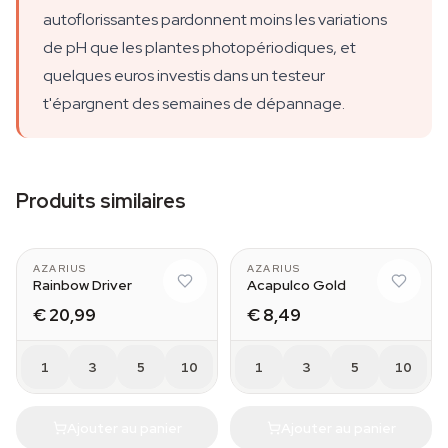
autoflorissantes pardonnent moins les variations
de pH que les plantes photopériodiques, et
quelques euros investis dans un testeur
t'épargnent des semaines de dépannage.
Produits similaires
AZARIUS
AZARIUS
Rainbow Driver
Acapulco Gold
€ 20,99
€ 8,49
1
3
5
10
1
3
5
10
Ajouter au panier
Ajouter au panier