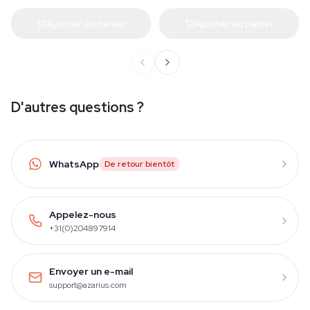
Ajouter au panier
Ajouter au panier
D'autres questions ?
WhatsApp
De retour bientôt
Appelez-nous
+31(0)204897914
Envoyer un e-mail
support@azarius.com