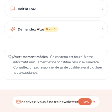
Voir la FAQ
Demandez A
i
zu
Bientôt
Avertissement médical.
Ce contenu est fourni à titre
informatif uniquement et ne constitue pas un avis médical.
Consultez un professionnel de santé qualifié avant d'utiliser
toute substance.
Inscrivez-vous à notre newsletter
-10%