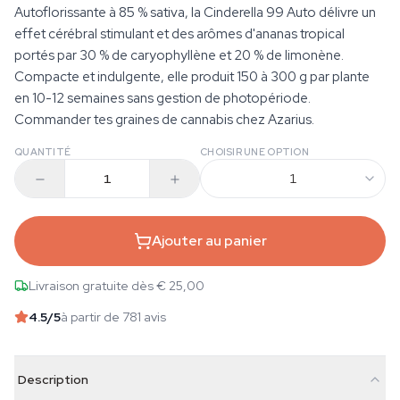
Autoflorissante à 85 % sativa, la Cinderella 99 Auto délivre un
effet cérébral stimulant et des arômes d'ananas tropical
portés par 30 % de caryophyllène et 20 % de limonène.
Compacte et indulgente, elle produit 150 à 300 g par plante
en 10-12 semaines sans gestion de photopériode.
Commander tes graines de cannabis chez Azarius.
QUANTITÉ
CHOISIR UNE OPTION
1
Ajouter au panier
Livraison gratuite dès € 25,00
4.5
/5
à partir de 781 avis
Description