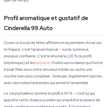
gain de temps.
Profil aromatique et gustatif de
Cinderella 99 Auto
Ouvre un bocal de têtes affinées et la première chose qui
te frappe, c'est l'ananas tropical — sucré, lumineux,
presque confiserie. C'est le limonène (20 % du profil
terpénique) et les
terpènes
fruités secondaires qui font le
travail. Mais sous cette douceur initiale se cache une
couche bien plus complexe : terreuse, légèrement épicée,
avec des notes herbacées qui ancrent l'ensemble.
Le caryophyllène domine le profil à 30 % — c'est lui qui
apporte cette chaleur poivrée qui empêche la saveur de
rester unidimensionnellement sucrée. À l'inspiration,