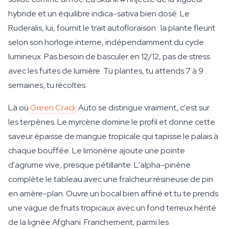
hybride et un équilibre indica-sativa bien dosé. Le
Ruderalis, lui, fournit le trait autofloraison : la plante fleurit
selon son horloge interne, indépendamment du cycle
lumineux. Pas besoin de basculer en 12/12, pas de stress
avec les fuites de lumière. Tu plantes, tu attends 7 à 9
semaines, tu récoltes.
Là où
Green Crack
Auto se distingue vraiment, c'est sur
les terpènes. Le myrcène domine le profil et donne cette
saveur épaisse de mangue tropicale qui tapisse le palais à
chaque bouffée. Le limonène ajoute une pointe
d'agrume vive, presque pétillante. L'alpha-pinène
complète le tableau avec une fraîcheur résineuse de pin
en arrière-plan. Ouvre un bocal bien affiné et tu te prends
une vague de fruits tropicaux avec un fond terreux hérité
de la lignée Afghani. Franchement, parmi les