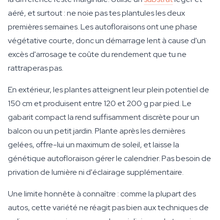
aéré, et surtout : ne noie pas tes plantules les deux
premières semaines. Les autofloraisons ont une phase
végétative courte, donc un démarrage lent à cause d'un
excès d'arrosage te coûte du rendement que tu ne
rattraperas pas.
En extérieur, les plantes atteignent leur plein potentiel de
150 cm et produisent entre 120 et 200 g par pied. Le
gabarit compact la rend suffisamment discrète pour un
balcon ou un petit jardin. Plante après les dernières
gelées, offre-lui un maximum de soleil, et laisse la
génétique autofloraison gérer le calendrier. Pas besoin de
privation de lumière ni d'éclairage supplémentaire.
Une limite honnête à connaître : comme la plupart des
autos, cette variété ne réagit pas bien aux techniques de