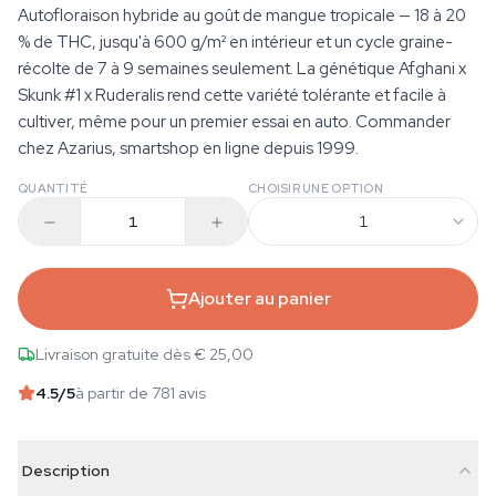
Autofloraison hybride au goût de mangue tropicale — 18 à 20
% de THC, jusqu'à 600 g/m² en intérieur et un cycle graine-
récolte de 7 à 9 semaines seulement. La génétique Afghani x
Skunk #1 x Ruderalis rend cette variété tolérante et facile à
cultiver, même pour un premier essai en auto. Commander
chez Azarius, smartshop en ligne depuis 1999.
QUANTITÉ
CHOISIR UNE OPTION
1
Ajouter au panier
Livraison gratuite dès € 25,00
4.5
/5
à partir de 781 avis
Description