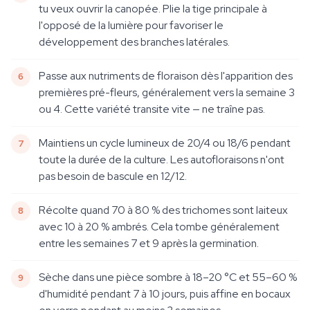
tu veux ouvrir la canopée. Plie la tige principale à
l'opposé de la lumière pour favoriser le
développement des branches latérales.
Passe aux nutriments de floraison dès l'apparition des
premières pré-fleurs, généralement vers la semaine 3
ou 4. Cette variété transite vite — ne traîne pas.
Maintiens un cycle lumineux de 20/4 ou 18/6 pendant
toute la durée de la culture. Les autofloraisons n'ont
pas besoin de bascule en 12/12.
Récolte quand 70 à 80 % des trichomes sont laiteux
avec 10 à 20 % ambrés. Cela tombe généralement
entre les semaines 7 et 9 après la germination.
Sèche dans une pièce sombre à 18–20 °C et 55–60 %
d'humidité pendant 7 à 10 jours, puis affine en bocaux