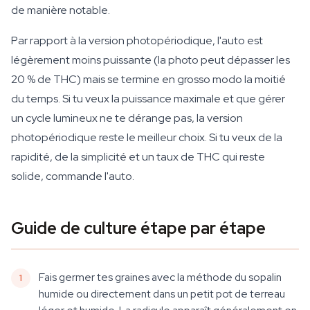
de manière notable.
Par rapport à la version photopériodique, l'auto est
légèrement moins puissante (la photo peut dépasser les
20 % de THC) mais se termine en grosso modo la moitié
du temps. Si tu veux la puissance maximale et que gérer
un cycle lumineux ne te dérange pas, la version
photopériodique reste le meilleur choix. Si tu veux de la
rapidité, de la simplicité et un taux de THC qui reste
solide, commande l'auto.
Guide de culture étape par étape
Fais germer tes graines avec la méthode du sopalin
humide ou directement dans un petit pot de terreau