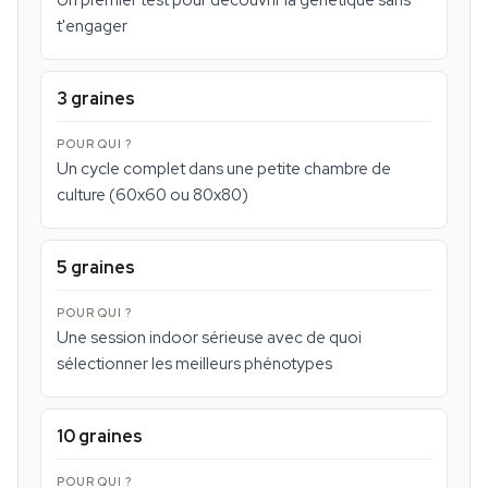
Un premier test pour découvrir la génétique sans
t'engager
3 graines
Un cycle complet dans une petite chambre de
culture (60x60 ou 80x80)
5 graines
Une session indoor sérieuse avec de quoi
sélectionner les meilleurs phénotypes
10 graines