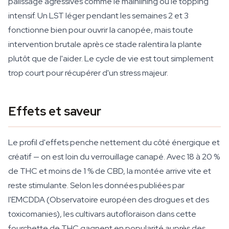
palissage agressives comme le mainlining ou le topping
intensif. Un LST léger pendant les semaines 2 et 3
fonctionne bien pour ouvrir la canopée, mais toute
intervention brutale après ce stade ralentira la plante
plutôt que de l'aider. Le cycle de vie est tout simplement
trop court pour récupérer d'un stress majeur.
Effets et saveur
Le profil d'effets penche nettement du côté énergique et
créatif — on est loin du verrouillage canapé. Avec 18 à 20 %
de THC et moins de 1 % de CBD, la montée arrive vite et
reste stimulante. Selon les données publiées par
l'EMCDDA (Observatoire européen des drogues et des
toxicomanies), les cultivars autofloraison dans cette
fourchette de THC gagnent en popularité auprès des