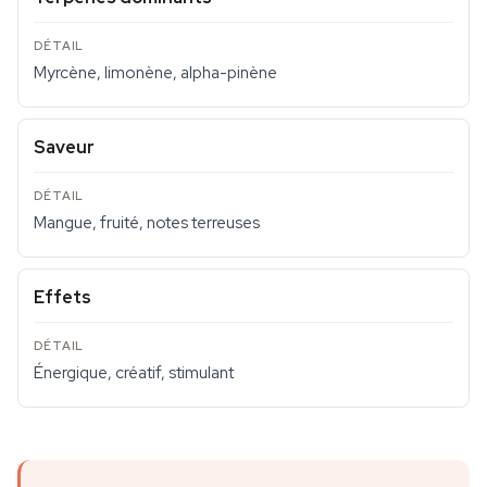
Myrcène, limonène, alpha-pinène
Saveur
Mangue, fruité, notes terreuses
Effets
Énergique, créatif, stimulant