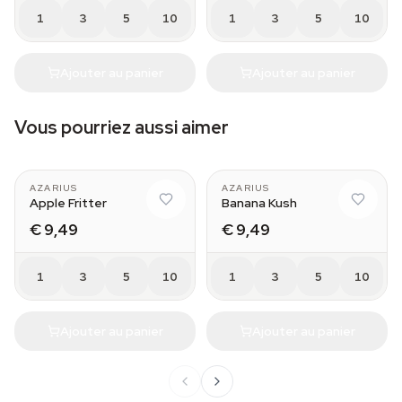
1
3
5
10
1
3
5
10
Ajouter au panier
Ajouter au panier
Vous pourriez aussi aimer
AZARIUS
AZARIUS
Apple Fritter
Banana Kush
€ 9,49
€ 9,49
1
3
5
10
1
3
5
10
Ajouter au panier
Ajouter au panier