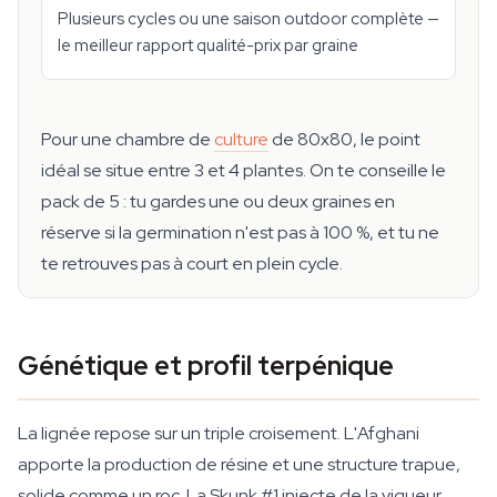
Plusieurs cycles ou une saison outdoor complète —
le meilleur rapport qualité-prix par graine
Pour une chambre de
culture
de 80x80, le point
idéal se situe entre 3 et 4 plantes. On te conseille le
pack de 5 : tu gardes une ou deux graines en
réserve si la germination n'est pas à 100 %, et tu ne
te retrouves pas à court en plein cycle.
Génétique et profil terpénique
La lignée repose sur un triple croisement. L'Afghani
apporte la production de résine et une structure trapue,
solide comme un roc. La Skunk #1 injecte de la vigueur