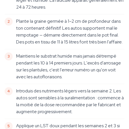
léger et humide. La radicule apparaît généralement en
24 à 72 heures.
Plante la graine germée à 1–2 cm de profondeur dans
ton contenant définitif. Les autos supportent mal le
rempotage — démarre directement dans le pot final.
Des pots en tissu de 11 à 15 litres font très bien l'affaire.
Maintiens le substrat humide mais jamais détrempé
pendant les 10 à 14 premiers jours. L'excès d'arrosage
sur les plantules, c'est l'erreur numéro un qu'on voit
avec les autofloraisons.
Introduis des nutriments légers vers la semaine 2. Les
autos sont sensibles à la suralimentation : commence à
la moitié de la dose recommandée par le fabricant et
augmente progressivement.
Applique un LST doux pendant les semaines 2 et 3 si