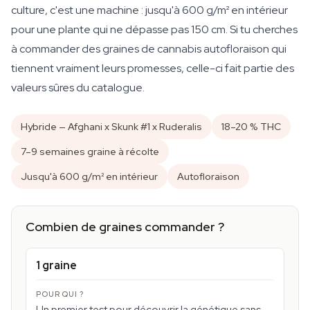
culture, c'est une machine : jusqu'à 600 g/m² en intérieur
pour une plante qui ne dépasse pas 150 cm. Si tu cherches
à commander des graines de cannabis autofloraison qui
tiennent vraiment leurs promesses, celle-ci fait partie des
valeurs sûres du catalogue.
Hybride — Afghani x Skunk #1 x Ruderalis
18–20 % THC
7–9 semaines graine à récolte
Jusqu'à 600 g/m² en intérieur
Autofloraison
Combien de graines commander ?
1 graine