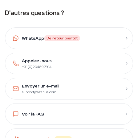
D'autres questions ?
WhatsApp
De retour bientôt
Appelez-nous
+31(0)204897914
Envoyer un e-mail
support@azarius.com
Voir la FAQ