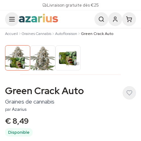
Skip to content
Livraison gratuite dès €25
Accueil
Graines Cannabis
Autofloraison
Green Crack Auto
Green Crack Auto
Graines de cannabis
par
Azarius
€ 8,49
Disponible