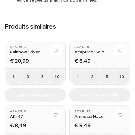
en verre pendant au moins 2 semaines.
Produits similaires
AZARIUS
AZARIUS
Rainbow Driver
Acapulco Gold
€ 20,99
€ 8,49
1
3
5
10
1
3
5
10
Ajouter au panier
Ajouter au panier
AZARIUS
AZARIUS
AK-47
Amnesia Haze
€ 8,49
€ 8,49