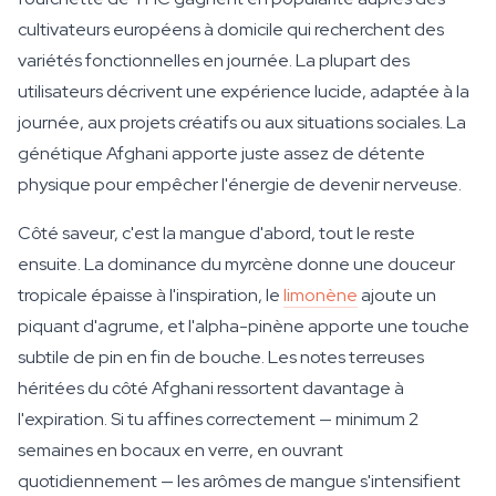
cultivateurs européens à domicile qui recherchent des
variétés fonctionnelles en journée. La plupart des
utilisateurs décrivent une expérience lucide, adaptée à la
journée, aux projets créatifs ou aux situations sociales. La
génétique Afghani apporte juste assez de détente
physique pour empêcher l'énergie de devenir nerveuse.
Côté saveur, c'est la mangue d'abord, tout le reste
ensuite. La dominance du myrcène donne une douceur
tropicale épaisse à l'inspiration, le
limonène
ajoute un
piquant d'agrume, et l'alpha-pinène apporte une touche
subtile de pin en fin de bouche. Les notes terreuses
héritées du côté Afghani ressortent davantage à
l'expiration. Si tu affines correctement — minimum 2
semaines en bocaux en verre, en ouvrant
quotidiennement — les arômes de mangue s'intensifient