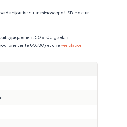
upe de bijoutier ou un microscope USB, c'est un
duit typiquement 50 à 100 g selon
e pour une tente 80x80) et une
ventilation
a