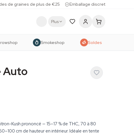
des de graines de plus de €25
Emballage discret
Plus
rowshop
Smokeshop
Soldes
 Auto
l citron-Kush prononcé — 15–17 % de THC, 70 à 80
, 60–100 cm de hauteur en intérieur. Idéale en tente