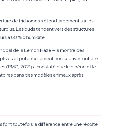
rture de trichomes s'étend largement sur les
n surplus. Les buds tendent vers des structures
ours à 60 % d'humidité.
ncipal de la Lemon Haze — a montré des
ptives et potentiellement nociceptives ont été
ces (PMC, 2021) a constaté que le pinène et le
matoires dans des modèles animaux après
 font toutefois la différence entre une récolte