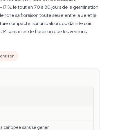
17 %, le tout en 70 à 80 jours de la germination
nche sa floraison toute seule entre la 3e et la
ture compacte, sur un balcon, ou dans le coin
s 14 semaines de floraison que les versions
loraison
la canopée sans se gêner.