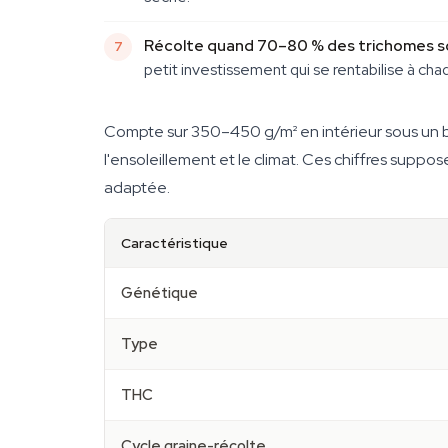
Récolte quand 70–80 % des trichomes so
petit investissement qui se rentabilise à cha
Compte sur 350–450 g/m² en intérieur sous un b
l'ensoleillement et le climat. Ces chiffres sup
adaptée.
Caractéristique
Génétique
Type
THC
Cycle graine-récolte