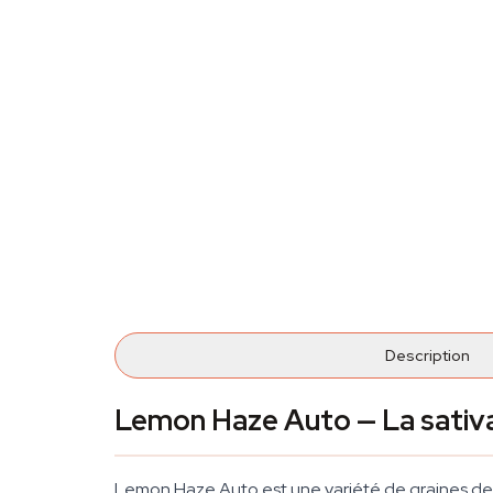
Description
Lemon Haze Auto — La sativa 
Lemon Haze Auto est une variété de graines de 