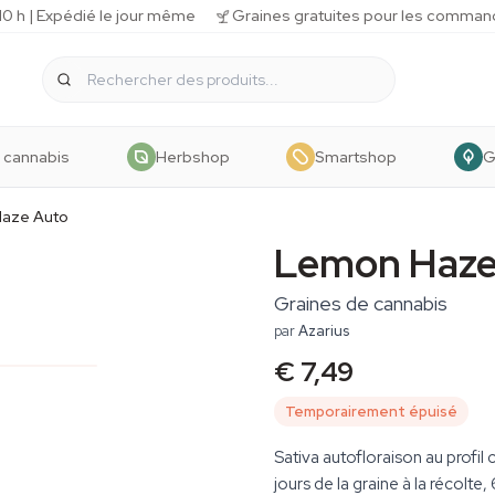
 h | Expédié le jour même
Graines gratuites pour les comman
 cannabis
Herbshop
Smartshop
G
aze Auto
Lemon Haze
Graines de cannabis
par
Azarius
€ 7,49
Temporairement épuisé
Sativa autofloraison au profi
jours de la graine à la récolte