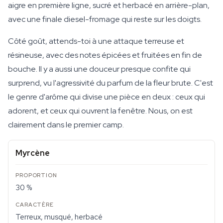
aigre en première ligne, sucré et herbacé en arrière-plan,
avec une finale diesel-fromage qui reste sur les doigts.
Côté goût, attends-toi à une attaque terreuse et
résineuse, avec des notes épicées et fruitées en fin de
bouche. Il y a aussi une douceur presque confite qui
surprend, vu l'agressivité du parfum de la fleur brute. C'est
le genre d'arôme qui divise une pièce en deux : ceux qui
adorent, et ceux qui ouvrent la fenêtre. Nous, on est
clairement dans le premier camp.
Myrcène
30 %
Terreux, musqué, herbacé