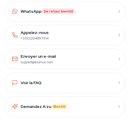
WhatsApp
De retour bientôt
Appelez-nous
+31(0)204897914
Envoyer un e-mail
support@azarius.com
Voir la FAQ
Demandez A
i
zu
Bientôt