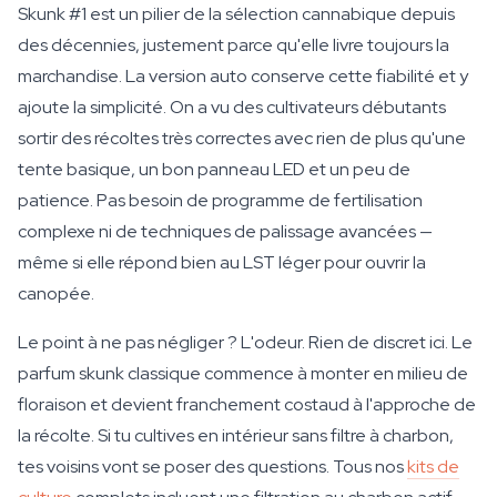
Skunk #1 est un pilier de la sélection cannabique depuis
des décennies, justement parce qu'elle livre toujours la
marchandise. La version auto conserve cette fiabilité et y
ajoute la simplicité. On a vu des cultivateurs débutants
sortir des récoltes très correctes avec rien de plus qu'une
tente basique, un bon panneau LED et un peu de
patience. Pas besoin de programme de fertilisation
complexe ni de techniques de palissage avancées —
même si elle répond bien au LST léger pour ouvrir la
canopée.
Le point à ne pas négliger ? L'odeur. Rien de discret ici. Le
parfum skunk classique commence à monter en milieu de
floraison et devient franchement costaud à l'approche de
la récolte. Si tu cultives en intérieur sans filtre à charbon,
tes voisins vont se poser des questions. Tous nos
kits de