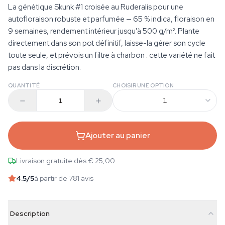
La génétique Skunk #1 croisée au Ruderalis pour une
autofloraison robuste et parfumée — 65 % indica, floraison en
9 semaines, rendement intérieur jusqu'à 500 g/m². Plante
directement dans son pot définitif, laisse-la gérer son cycle
toute seule, et prévois un filtre à charbon : cette variété ne fait
pas dans la discrétion.
QUANTITÉ
CHOISIR UNE OPTION
1
Ajouter au panier
Livraison gratuite dès € 25,00
4.5
/5
à partir de 781 avis
Description