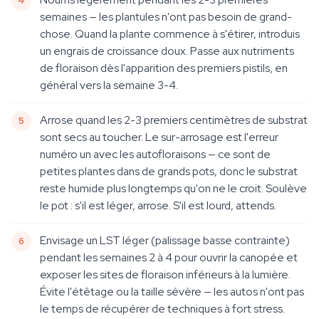
semaines — les plantules n'ont pas besoin de grand-
chose. Quand la plante commence à s'étirer, introduis
un engrais de croissance doux. Passe aux nutriments
de floraison dès l'apparition des premiers pistils, en
général vers la semaine 3-4.
Arrose quand les 2-3 premiers centimètres de substrat
sont secs au toucher. Le sur-arrosage est l'erreur
numéro un avec les autofloraisons — ce sont de
petites plantes dans de grands pots, donc le substrat
reste humide plus longtemps qu'on ne le croit. Soulève
le pot : s'il est léger, arrose. S'il est lourd, attends.
Envisage un LST léger (palissage basse contrainte)
pendant les semaines 2 à 4 pour ouvrir la canopée et
exposer les sites de floraison inférieurs à la lumière.
Évite l'étêtage ou la taille sévère — les autos n'ont pas
le temps de récupérer de techniques à fort stress.