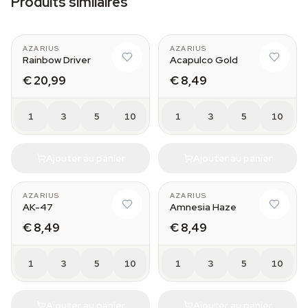
Produits similaires
AZARIUS
AZARIUS
Rainbow Driver
Acapulco Gold
€ 20,99
€ 8,49
1
3
5
10
1
3
5
10
Ajouter au panier
Ajouter au panier
AZARIUS
AZARIUS
AK-47
Amnesia Haze
€ 8,49
€ 8,49
1
3
5
10
1
3
5
10
Ajouter au panier
Ajouter au panier