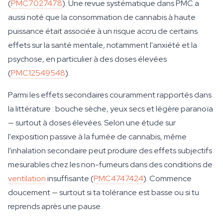
(
PMC7027478
). Une revue systématique dans PMC a
aussi noté que la consommation de cannabis à haute
puissance était associée à un risque accru de certains
effets sur la santé mentale, notamment l'anxiété et la
psychose, en particulier à des doses élevées
(
PMC12549548
).
Parmi les effets secondaires couramment rapportés dans
la littérature : bouche sèche, yeux secs et légère paranoïa
— surtout à doses élevées. Selon une étude sur
l'exposition passive à la fumée de cannabis, même
l'inhalation secondaire peut produire des effets subjectifs
mesurables chez les non-fumeurs dans des conditions de
ventilation
insuffisante (
PMC4747424
). Commence
doucement — surtout si ta tolérance est basse ou si tu
reprends après une pause.