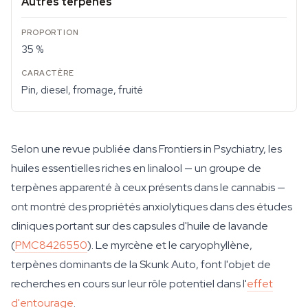
Autres terpènes
35 %
Pin, diesel, fromage, fruité
Selon une revue publiée dans Frontiers in Psychiatry, les
huiles essentielles riches en linalool — un groupe de
terpènes apparenté à ceux présents dans le cannabis —
ont montré des propriétés anxiolytiques dans des études
cliniques portant sur des capsules d'huile de lavande
(
PMC8426550
). Le myrcène et le caryophyllène,
terpènes dominants de la Skunk Auto, font l'objet de
recherches en cours sur leur rôle potentiel dans l'
effet
d'entourage
.