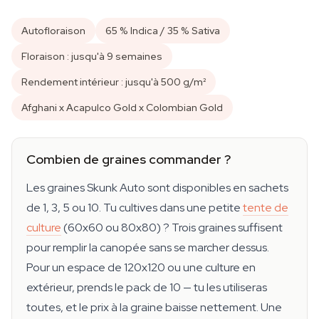
Autofloraison
65 % Indica / 35 % Sativa
Floraison : jusqu'à 9 semaines
Rendement intérieur : jusqu'à 500 g/m²
Afghani x Acapulco Gold x Colombian Gold
Combien de graines commander ?
Les graines Skunk Auto sont disponibles en sachets
de 1, 3, 5 ou 10. Tu cultives dans une petite
tente de
culture
(60x60 ou 80x80) ? Trois graines suffisent
pour remplir la canopée sans se marcher dessus.
Pour un espace de 120x120 ou une culture en
extérieur, prends le pack de 10 — tu les utiliseras
toutes, et le prix à la graine baisse nettement. Une