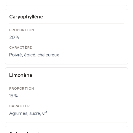
Caryophyllène
20 %
Poivré, épicé, chaleureux
Limonène
15 %
Agrumes, sucré, vif