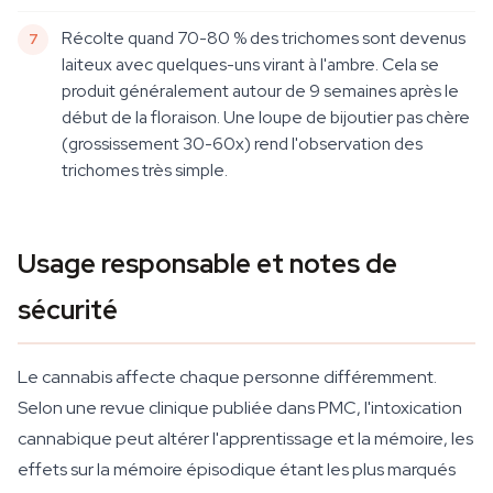
Récolte quand 70-80 % des trichomes sont devenus
laiteux avec quelques-uns virant à l'ambre. Cela se
produit généralement autour de 9 semaines après le
début de la floraison. Une loupe de bijoutier pas chère
(grossissement 30-60x) rend l'observation des
trichomes très simple.
Usage responsable et notes de
sécurité
Le cannabis affecte chaque personne différemment.
Selon une revue clinique publiée dans PMC, l'intoxication
cannabique peut altérer l'apprentissage et la mémoire, les
effets sur la mémoire épisodique étant les plus marqués