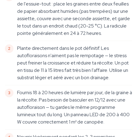
de l'essuie-tout : place les graines entre deux feuilles
de papier absorbant humides (pas trempées) sur une
assiette, couvre avec une seconde assiette, et garde
le tout dans un endroit chaud (20-25 °C). La radicule
pointe généralement en 24 à 72 heures.
Plante directement dans le pot définitif. Les
autofloraisons n'aiment pas le rempotage — le stress
peut freiner la croissance et réduire ta récolte. Un pot
en tissu de 11 à 15 litres fait très bien l'affaire. Utilise un
substrat léger et aéré avec un bon drainage.
Fournis 18 à 20 heures de lumière par jour, de la graine à
la récolte. Pas besoin de basculer en 12/12 avec une
autofloraison — tu gardes le même programme
lumineux tout du long. Un panneau LED de 200 à 400
W couvre correctement 1 m² de canopée.
Nourris légèrement pendant les 2-3 premières