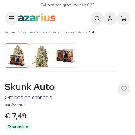
Skip to content
Livraison gratuite dès €25
Accueil
Graines Cannabis
Autofloraison
Skunk Auto
Skunk Auto
Graines de cannabis
par
Azarius
€ 7,49
Disponible