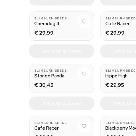
BLIMBURN SEEDS
BLIMBURN SEED
Chemdog 4
Cafe Racer
€ 29,99
€ 29,99
Ajouter au panier
Ajouter a
BLIMBURN SEEDS
BLIMBURN SEED
Stoned Panda
Hippo High
€ 30,45
€ 29,95
Ajouter au panier
Ajouter a
BLIMBURN SEEDS
BLIMBURN SEED
Cafe Racer
Blackberry Mo