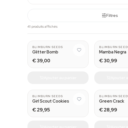
Filtres
41 produits affichés
BLIMBURN SEEDS
BLIMBURN SEED
Glitter Bomb
Mamba Negra
€ 39,00
€ 30,99
Ajouter au panier
Ajouter a
BLIMBURN SEEDS
BLIMBURN SEED
Girl Scout Cookies
Green Crack
€ 29,95
€ 28,99
Ajouter au panier
Ajouter a