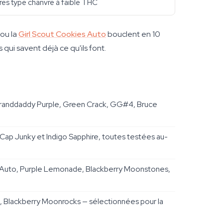
res type chanvre à faible THC
 ou la
Girl Scout Cookies Auto
bouclent en 10
qui savent déjà ce qu'ils font.
 Granddaddy Purple, Green Crack, GG#4, Bruce
Cap Junky et Indigo Sapphire, toutes testées au-
rd Auto, Purple Lemonade, Blackberry Moonstones,
 Blackberry Moonrocks — sélectionnées pour la