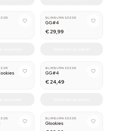
EEDS
BLIMBURN SEEDS
GG#4
€ 29,99
er au panier
Ajouter au panier
EEDS
BLIMBURN SEEDS
Cookies
GG#4
€ 24,49
er au panier
Ajouter au panier
EEDS
BLIMBURN SEEDS
d
Glookies