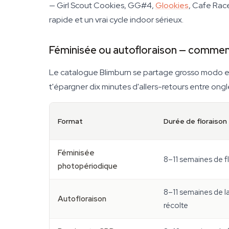
— Girl Scout Cookies, GG#4,
Glookies
, Cafe Race
rapide et un vrai cycle indoor sérieux.
Féminisée ou autofloraison — comment 
Le catalogue Blimburn se partage grosso modo en 
t'épargner dix minutes d'allers-retours entre ongl
Format
Durée de floraison
Féminisée
8–11 semaines de f
photopériodique
8–11 semaines de la
Autofloraison
récolte