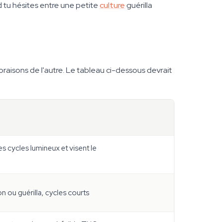
d tu hésites entre une petite
culture
guérilla
aisons de l'autre. Le tableau ci-dessous devrait
les cycles lumineux et visent le
n ou guérilla, cycles courts