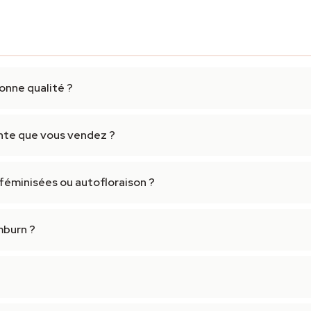
onne qualité ?
sante que vous vendez ?
 féminisées ou autofloraison ?
mburn ?