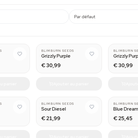
Par défaut
S
BLIMBURN SEEDS
BLIMBURN S
Grizzly Purple
Grizzly Pur
€ 30,99
€ 30,99
u panier
Ajouter au panier
Ajout
S
BLIMBURN SEEDS
BLIMBURN S
Sour Diesel
Blue Drea
€ 21,99
€ 25,45
u panier
Ajouter au panier
Ajout