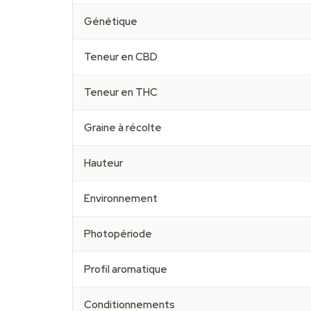
Génétique
Teneur en CBD
Teneur en THC
Graine à récolte
Hauteur
Environnement
Photopériode
Profil aromatique
Conditionnements