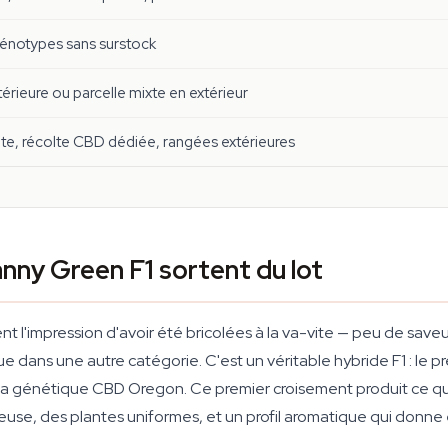
énotypes sans surstock
ntérieure ou parcelle mixte en extérieur
te, récolte CBD dédiée, rangées extérieures
nny Green F1 sortent du lot
 l'impression d'avoir été bricolées à la va-vite — peu de saveur
ue dans une autre catégorie. C'est un véritable hybride F1 : le 
la génétique CBD Oregon. Ce premier croisement produit ce que
use, des plantes uniformes, et un profil aromatique qui donne 