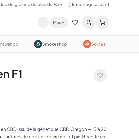
des de graines de plus de €25
Emballage discret
Plus
rowshop
Smokeshop
Soldes
n F1
e en CBD issu de la génétique CBD Oregon — 15 à 20
l, arômes de cookie, poivre noir et pin. Récolte en