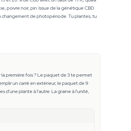
kie, poivre noir, pin. Issue de la génétique CBD
cun changement de photopériode. Tu plantes, tu
 la première fois ? Le paquet de 3 te permet
plir un carré en extérieur, le paquet de 9
d'une plante à l'autre. La graine à l'unité,