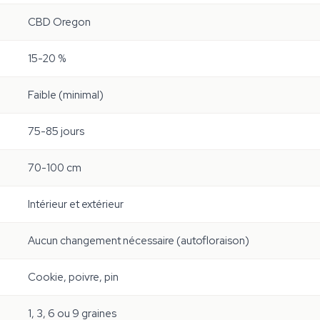
CBD Oregon
15-20 %
Faible (minimal)
75-85 jours
70-100 cm
Intérieur et extérieur
Aucun changement nécessaire (autofloraison)
Cookie, poivre, pin
1, 3, 6 ou 9 graines