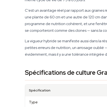
C'est un avantage réel par rapport aux graines r
une plante de 60 cm et une autre de 120 cm da
programme de nutrition cohérent, et une fenêtre d
se comporteront comme des clones — sans la con
La vigueur hybride se manifeste aussi dans la ré
petites erreurs de nutrition, un arrosage oublié 
évidemment, mais il y a une tolérance intégrée d
Spécifications de culture Gr
Spécification
Type