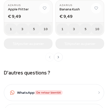
AZARIUS
AZARIUS
Apple Fritter
Banana Kush
€ 9,49
€ 9,49
1
3
5
10
1
3
5
10
Ajouter au panier
Ajouter au panier
D'autres questions ?
WhatsApp
De retour bientôt