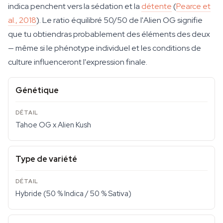
indica penchent vers la sédation et la
détente
(
Pearce et
al., 2018
). Le ratio équilibré 50/50 de l'Alien OG signifie
que tu obtiendras probablement des éléments des deux
— même si le phénotype individuel et les conditions de
culture influenceront l'expression finale.
Génétique
Tahoe OG x Alien Kush
Type de variété
Hybride (50 % Indica / 50 % Sativa)