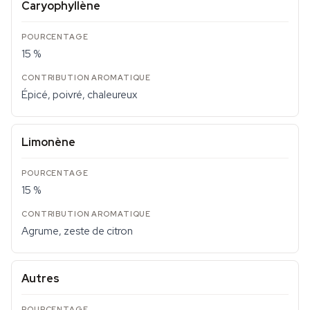
Caryophyllène
15 %
Épicé, poivré, chaleureux
Limonène
15 %
Agrume, zeste de citron
Autres