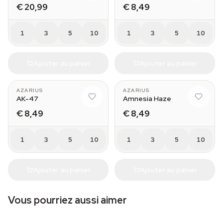
€ 20,99
€ 8,49
1
3
5
10
1
3
5
10
Ajouter au panier
Ajouter au panier
AZARIUS
AZARIUS
AK-47
Amnesia Haze
€ 8,49
€ 8,49
1
3
5
10
1
3
5
10
Ajouter au panier
Ajouter au panier
Vous pourriez aussi aimer