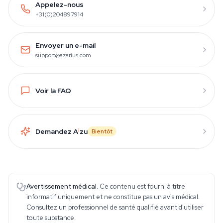
Appelez-nous
+31(0)204897914
Envoyer un e-mail
support@azarius.com
Voir la FAQ
Demandez A
i
zu
Bientôt
Avertissement médical.
Ce contenu est fourni à titre
informatif uniquement et ne constitue pas un avis médical.
Consultez un professionnel de santé qualifié avant d'utiliser
toute substance.