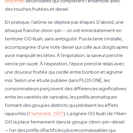
terpènes
secondaires qui complètent l'ensemble avec
des touches fruitées et diesel.
En pratique, l'arôme se déploie par étapes. D'abord, une
attaque franche citron-pin — on est immédiatement en
territoire OG Kush, sans ambiguïté. Puis la terre s'installe,
accompagnée d'une note diesel qui colle aux doigts après
avoir manipulé les têtes. À l'inspiration, la saveur penche
vers le pin sucré. À l'expiration, l'épice prend le relais avec
une douceur fruitée qui oscille entre bonbon et agrume
mûr. Selon une étude publiée dans PLOS ONE, les
consommateurs perçoivent des différences significatives
entre les variétés de cannabis, les profils aromatiques
formant des groupes distincts qui prédisent les effets
rapportés (
Fischedick, 2017
). La lignée OG Kush de l'Alien
OG la place fermement dans le groupe citron-pin-diesel
— l'un des profils olfactifs les plus reconnaissables qui