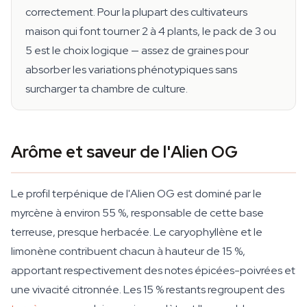
correctement. Pour la plupart des cultivateurs
maison qui font tourner 2 à 4 plants, le pack de 3 ou
5 est le choix logique — assez de graines pour
absorber les variations phénotypiques sans
surcharger ta chambre de culture.
Arôme et saveur de l'Alien OG
Le profil terpénique de l'Alien OG est dominé par le
myrcène à environ 55 %, responsable de cette base
terreuse, presque herbacée. Le caryophyllène et le
limonène contribuent chacun à hauteur de 15 %,
apportant respectivement des notes épicées-poivrées et
une vivacité citronnée. Les 15 % restants regroupent des