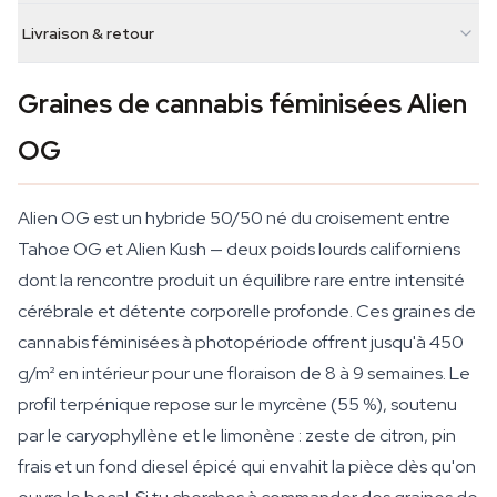
Livraison & retour
Graines de cannabis féminisées Alien
OG
Alien OG est un hybride 50/50 né du croisement entre
Tahoe OG et Alien Kush — deux poids lourds californiens
dont la rencontre produit un équilibre rare entre intensité
cérébrale et détente corporelle profonde. Ces graines de
cannabis féminisées à photopériode offrent jusqu'à 450
g/m² en intérieur pour une floraison de 8 à 9 semaines. Le
profil terpénique repose sur le myrcène (55 %), soutenu
par le caryophyllène et le limonène : zeste de citron, pin
frais et un fond diesel épicé qui envahit la pièce dès qu'on