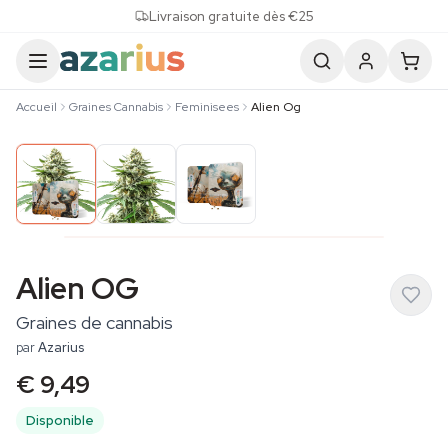
Skip to content
Livraison gratuite dès €25
Accueil
Graines Cannabis
Feminisees
Alien Og
Alien OG
Graines de cannabis
par
Azarius
€ 9,49
Disponible