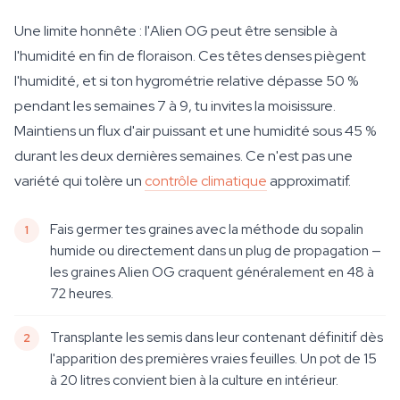
Une limite honnête : l'Alien OG peut être sensible à
l'humidité en fin de floraison. Ces têtes denses piègent
l'humidité, et si ton hygrométrie relative dépasse 50 %
pendant les semaines 7 à 9, tu invites la moisissure.
Maintiens un flux d'air puissant et une humidité sous 45 %
durant les deux dernières semaines. Ce n'est pas une
variété qui tolère un
contrôle climatique
approximatif.
Fais germer tes graines avec la méthode du sopalin
humide ou directement dans un plug de propagation —
les graines Alien OG craquent généralement en 48 à
72 heures.
Transplante les semis dans leur contenant définitif dès
l'apparition des premières vraies feuilles. Un pot de 15
à 20 litres convient bien à la culture en intérieur.