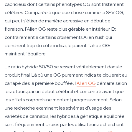
capricieux dont certains phénotypes OG sont tristement
célèbres. Comparée à quelque chose comme la SFV OG,
qui peut s'étirer de manière agressive en début de
floraison, l'Alien OG reste plus gérable en intérieur. Et
contrairement à certains croisements Alien Kush qui
penchent trop du côté indica, le parent Tahoe OG
maintient l'équilibre.
Le ratio hybride 50/50 se ressent véritablement dans le
produit final. Là où une OG purement indica te clouerait au
canapé dès la première bouffée, l'
Alien OG
démarre selon
les retours par un début cérébral et concentré avant que
les effets corporels ne montent progressivement. Selon
une recherche examinant les schémas d'usage des
variétés de cannabis, les hybrides à génétique équilibrée
sont fréquemment choisis par les utilisateurs recherchant