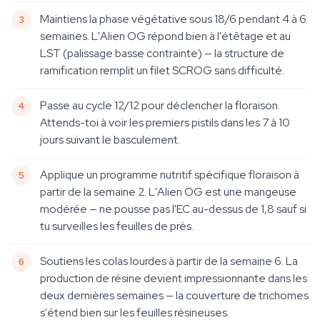
Maintiens la phase végétative sous 18/6 pendant 4 à 6
semaines. L'Alien OG répond bien à l'étêtage et au
LST (palissage basse contrainte) — la structure de
ramification remplit un filet SCROG sans difficulté.
Passe au cycle 12/12 pour déclencher la floraison.
Attends-toi à voir les premiers pistils dans les 7 à 10
jours suivant le basculement.
Applique un programme nutritif spécifique floraison à
partir de la semaine 2. L'Alien OG est une mangeuse
modérée — ne pousse pas l'EC au-dessus de 1,8 sauf si
tu surveilles les feuilles de près.
Soutiens les colas lourdes à partir de la semaine 6. La
production de résine devient impressionnante dans les
deux dernières semaines — la couverture de trichomes
s'étend bien sur les feuilles résineuses.