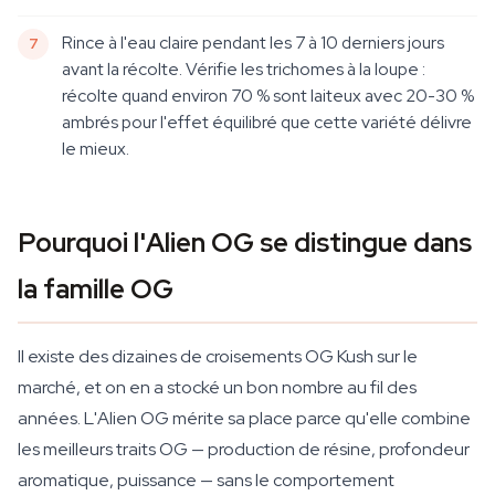
Rince à l'eau claire pendant les 7 à 10 derniers jours
avant la récolte. Vérifie les trichomes à la loupe :
récolte quand environ 70 % sont laiteux avec 20-30 %
ambrés pour l'effet équilibré que cette variété délivre
le mieux.
Pourquoi l'Alien OG se distingue dans
la famille OG
Il existe des dizaines de croisements OG Kush sur le
marché, et on en a stocké un bon nombre au fil des
années. L'Alien OG mérite sa place parce qu'elle combine
les meilleurs traits OG — production de résine, profondeur
aromatique, puissance — sans le comportement