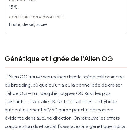
15 %
Fruité, diesel, sucré
Génétique et lignée de l'Alien OG
L'Alien OG trouve ses racines dans la scène californienne
du breeding, où quelqu'un a eu la bonne idée de croiser
Tahoe OG — l'un des phénotypes OG Kush les plus
puissants — avec Alien Kush. Le résultat est un hybride
authentiquement 50/50 qui ne penche de manière
évidente dans aucune direction. On retrouve les effets
corporels lourds et sédatifs associés à la génétique indica,