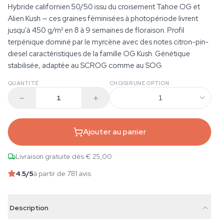
Hybride californien 50/50 issu du croisement Tahoe OG et
Alien Kush — ces graines féminisées à photopériode livrent
jusqu'à 450 g/m² en 8 à 9 semaines de floraison. Profil
terpénique dominé par le myrcène avec des notes citron-pin-
diesel caractéristiques de la famille OG Kush. Génétique
stabilisée, adaptée au SCROG comme au SOG.
QUANTITÉ
CHOISIR UNE OPTION
1
Ajouter au panier
Livraison gratuite dès € 25,00
4.5
/5
à partir de 781 avis
Description