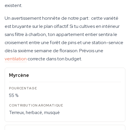
existent.
Un avertissement honnête de notre part : cette variété
est bruyante sur le plan olfactif. Si tu cultives en intérieur
sans filtre à charbon, ton appartement entier sentira le
croisement entre une forêt de pins et une station-service
dès la sixième semaine de floraison. Prévois une
ventilation
correcte dans ton budget.
Myrcène
55 %
Terreux, herbacé, musqué