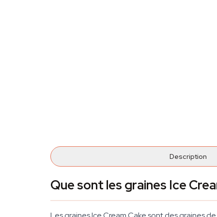
Description
Que sont les graines Ice Cre
Les graines Ice Cream Cake sont des graines de