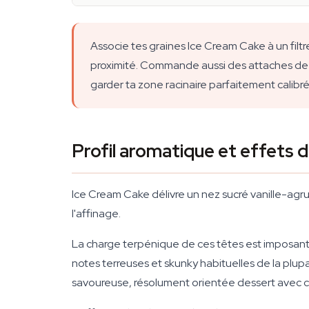
Associe tes graines Ice Cream Cake à un filt
proximité. Commande aussi des attaches de pa
garder ta zone racinaire parfaitement calibré
Profil aromatique et effets d
Ice Cream Cake délivre un nez sucré vanille-agr
l'affinage.
La charge terpénique de ces têtes est imposante
notes terreuses et skunky habituelles de la plu
savoureuse, résolument orientée dessert avec cet