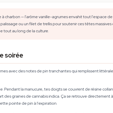
re à charbon — l'arôme vanille-agrumes envahit tout l'espace d
lissage ou un filet de trellis pour soutenir ces têtes massives
e tout au long de la culture.
e soirée
umes avec des notes de pin tranchantes qui remplissent littér
. Pendant la manucure, tes doigts se couvrent de résine collan
part des graines de cannabis indica. Ça se retrouve directement
te pointe de pin à l'expiration.