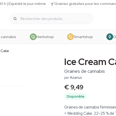
 h | Expédié le jour même
Graines gratuites pour les comman
 cannabis
Herbshop
Smartshop
G
 Cake
Ice Cream C
Graines de cannabis
par
Azarius
€ 9,49
Disponible
Graines de cannabis féminisé
× Wedding Cake. 22–25 % de T