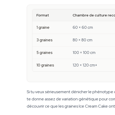
Format
Chambre de culture r
1 graine
60 × 60 cm
3 graines
80 × 80 cm
5 graines
100 × 100 cm
10 graines
120 × 120 cm+
Si tu veux sérieusement dénicher le phénotype qui
te donne assez de variation génétique pour comp
découvrir ce que les graines Ice Cream Cake on