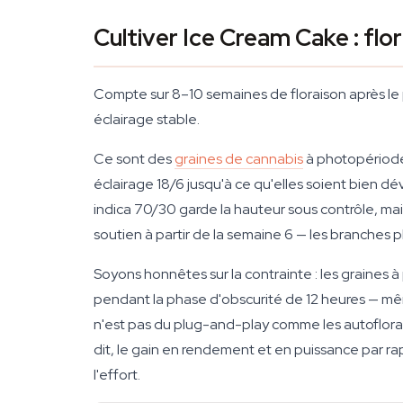
Cultiver Ice Cream Cake : fl
Compte sur 8–10 semaines de floraison après le 
éclairage stable.
Ce sont des
graines de cannabis
à photopériode 
éclairage 18/6 jusqu'à ce qu'elles soient bien dé
indica 70/30 garde la hauteur sous contrôle, ma
soutien à partir de la semaine 6 — les branches plo
Soyons honnêtes sur la contrainte : les graines à
pendant la phase d'obscurité de 12 heures — mêm
n'est pas du plug-and-play comme les autoflorais
dit, le gain en rendement et en puissance par rapp
l'effort.