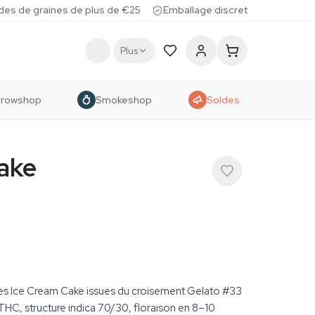
des de graines de plus de €25
Emballage discret
Plus
rowshop
Smokeshop
Soldes
ake
es Ice Cream Cake issues du croisement Gelato #33
HC, structure indica 70/30, floraison en 8–10