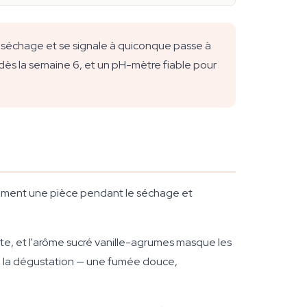
e séchage et se signale à quiconque passe à
 dès la semaine 6, et un pH-mètre fiable pour
alement une pièce pendant le séchage et
te, et l'arôme sucré vanille-agrumes masque les
 à la dégustation — une fumée douce,