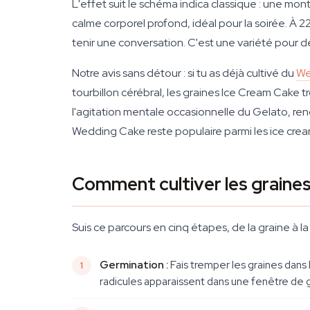
L'effet suit le schéma indica classique : une mo
calme corporel profond, idéal pour la soirée. À 2
tenir une conversation. C'est une variété pour
Notre avis sans détour : si tu as déjà cultivé du
We
tourbillon cérébral, les graines Ice Cream Cak
l'agitation mentale occasionnelle du Gelato, rend
Wedding Cake reste populaire parmi les ice cream
Comment cultiver les graine
Suis ce parcours en cinq étapes, de la graine à
Germination :
Fais tremper les graines dans
radicules apparaissent dans une fenêtre de ge