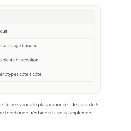
duit
e palissage basique
a plante d'exception
énotypes côte à côte
et le nez vanillé le plus prononcé — le pack de 5
ne fonctionne très bien si tu veux simplement