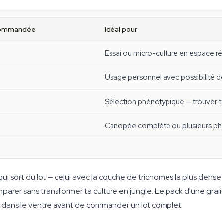
ecommandée
Idéal pour
Essai ou micro-culture en espace ré
Usage personnel avec possibilité d
Sélection phénotypique — trouver t
Canopée complète ou plusieurs ph
 sort du lot — celui avec la couche de trichomes la plus dense 
arer sans transformer ta culture en jungle. Le pack d'une grai
t dans le ventre avant de commander un lot complet.