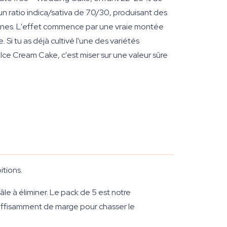
un ratio indica/sativa de 70/30, produisant des
maines. L'effet commence par une vraie montée
Si tu as déjà cultivé l'une des variétés
 Ice Cream Cake, c'est miser sur une valeur sûre
itions.
âle à éliminer. Le pack de 5 est notre
uffisamment de marge pour chasser le