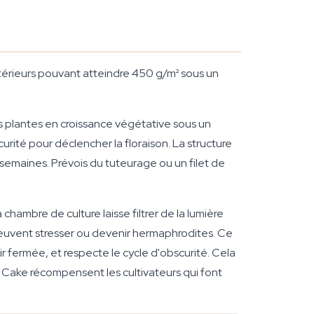
térieurs pouvant atteindre 450 g/m² sous un
es plantes en croissance végétative sous un
urité pour déclencher la floraison. La structure
semaines. Prévois du tuteurage ou un filet de
chambre de culture laisse filtrer de la lumière
peuvent stresser ou devenir hermaphrodites. Ce
r fermée, et respecte le cycle d'obscurité. Cela
Cake récompensent les cultivateurs qui font