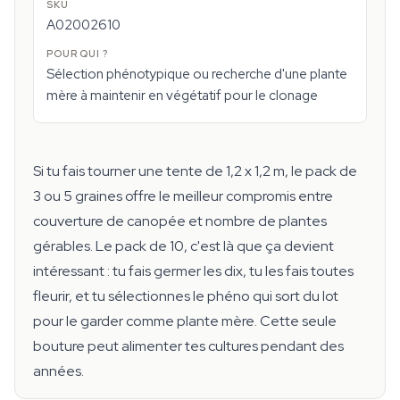
A02002610
Sélection phénotypique ou recherche d'une plante
mère à maintenir en végétatif pour le clonage
Si tu fais tourner une tente de 1,2 x 1,2 m, le pack de
3 ou 5 graines offre le meilleur compromis entre
couverture de canopée et nombre de plantes
gérables. Le pack de 10, c'est là que ça devient
intéressant : tu fais germer les dix, tu les fais toutes
fleurir, et tu sélectionnes le phéno qui sort du lot
pour le garder comme plante mère. Cette seule
bouture peut alimenter tes cultures pendant des
années.