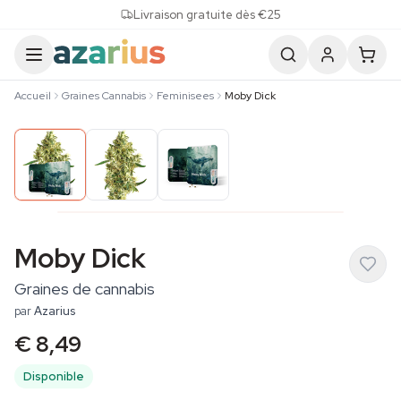
Skip to content
Livraison gratuite dès €25
Accueil
Graines Cannabis
Feminisees
Moby Dick
Moby Dick
Graines de cannabis
par
Azarius
€ 8,49
Disponible