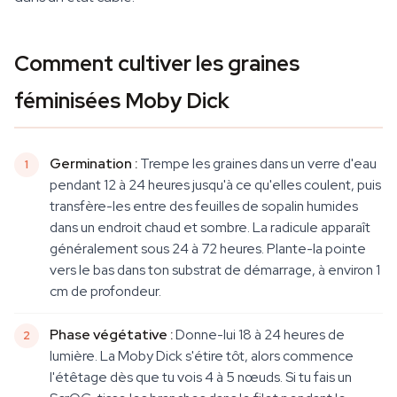
Comment cultiver les graines
féminisées Moby Dick
Germination :
Trempe les graines dans un verre d'eau
pendant 12 à 24 heures jusqu'à ce qu'elles coulent, puis
transfère-les entre des feuilles de sopalin humides
dans un endroit chaud et sombre. La radicule apparaît
généralement sous 24 à 72 heures. Plante-la pointe
vers le bas dans ton substrat de démarrage, à environ 1
cm de profondeur.
Phase végétative :
Donne-lui 18 à 24 heures de
lumière. La Moby Dick s'étire tôt, alors commence
l'étêtage dès que tu vois 4 à 5 nœuds. Si tu fais un