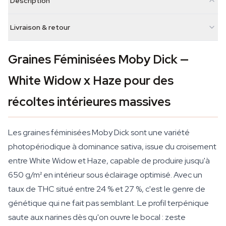
Description
Livraison & retour
Graines Féminisées Moby Dick —
White Widow x Haze pour des
récoltes intérieures massives
Les graines féminisées Moby Dick sont une variété
photopériodique à dominance sativa, issue du croisement
entre White Widow et Haze, capable de produire jusqu'à
650 g/m² en intérieur sous éclairage optimisé. Avec un
taux de THC situé entre 24 % et 27 %, c'est le genre de
génétique qui ne fait pas semblant. Le profil terpénique
saute aux narines dès qu'on ouvre le bocal : zeste