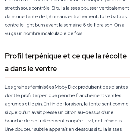
stretch sous contrôle. Si tu la laisses pousser verticalement
dans une tente de 1,8 m sans entraînement, tu te battras
contre le light burn avant la semaine 6 de floraison. On a
vu ça un nombre incalculable de fois.
Profil terpénique et ce que la récolte
a dans le ventre
Les graines féminisées Moby Dick produisent des plantes
dont le profil terpénique penche franchement vers les
agrumes et le pin. En fin de floraison, la tente sent comme
si quelqu'un avait pressé un citron au-dessus d'une
branche de pin fraîchement coupée — vif, net, résineux.
Une douceur subtile apparaît en dessous si tu la laisses