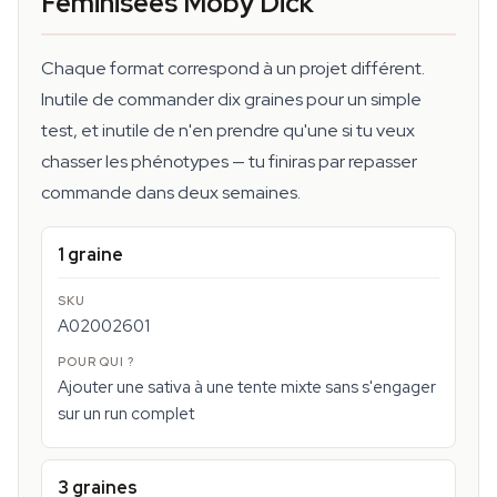
Féminisées Moby Dick
Chaque format correspond à un projet différent.
Inutile de commander dix graines pour un simple
test, et inutile de n'en prendre qu'une si tu veux
chasser les phénotypes — tu finiras par repasser
commande dans deux semaines.
1 graine
A02002601
Ajouter une sativa à une tente mixte sans s'engager
sur un run complet
3 graines