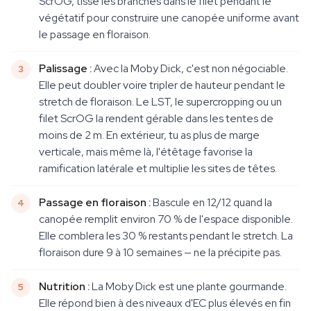
ScrOG, tisse les branches dans le filet pendant le
végétatif pour construire une canopée uniforme avant
le passage en floraison.
Palissage :
Avec la Moby Dick, c'est non négociable.
Elle peut doubler voire tripler de hauteur pendant le
stretch de floraison. Le LST, le supercropping ou un
filet ScrOG la rendent gérable dans les tentes de
moins de 2 m. En extérieur, tu as plus de marge
verticale, mais même là, l'étêtage favorise la
ramification latérale et multiplie les sites de têtes.
Passage en floraison :
Bascule en 12/12 quand la
canopée remplit environ 70 % de l'espace disponible.
Elle comblera les 30 % restants pendant le stretch. La
floraison dure 9 à 10 semaines — ne la précipite pas.
Nutrition :
La Moby Dick est une plante gourmande.
Elle répond bien à des niveaux d'EC plus élevés en fin