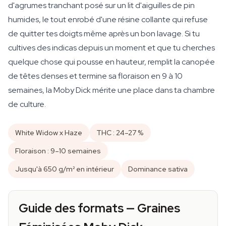
d'agrumes tranchant posé sur un lit d'aiguilles de pin
humides, le tout enrobé d'une résine collante qui refuse
de quitter tes doigts même après un bon lavage. Si tu
cultives des indicas depuis un moment et que tu cherches
quelque chose qui pousse en hauteur, remplit la canopée
de têtes denses et termine sa floraison en 9 à 10
semaines, la Moby Dick mérite une place dans ta chambre
de culture.
White Widow x Haze
THC : 24–27 %
Floraison : 9–10 semaines
Jusqu'à 650 g/m² en intérieur
Dominance sativa
Guide des formats — Graines