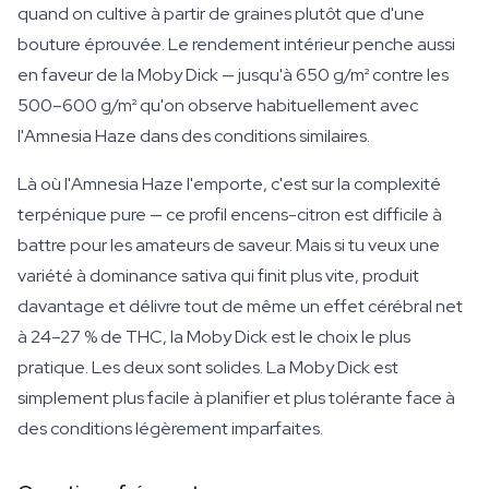
quand on cultive à partir de graines plutôt que d'une
bouture éprouvée. Le rendement intérieur penche aussi
en faveur de la Moby Dick — jusqu'à 650 g/m² contre les
500–600 g/m² qu'on observe habituellement avec
l'Amnesia Haze dans des conditions similaires.
Là où l'Amnesia Haze l'emporte, c'est sur la complexité
terpénique pure — ce profil encens-citron est difficile à
battre pour les amateurs de saveur. Mais si tu veux une
variété à dominance sativa qui finit plus vite, produit
davantage et délivre tout de même un effet cérébral net
à 24–27 % de THC, la Moby Dick est le choix le plus
pratique. Les deux sont solides. La Moby Dick est
simplement plus facile à planifier et plus tolérante face à
des conditions légèrement imparfaites.