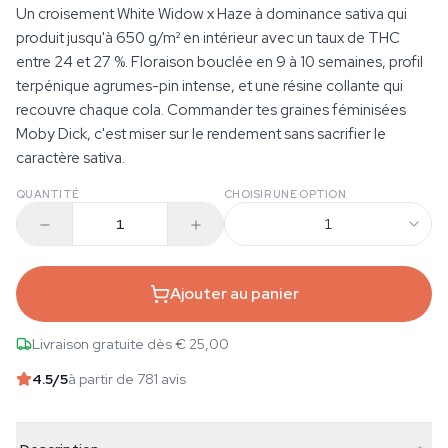
Un croisement White Widow x Haze à dominance sativa qui
produit jusqu'à 650 g/m² en intérieur avec un taux de THC
entre 24 et 27 %. Floraison bouclée en 9 à 10 semaines, profil
terpénique agrumes-pin intense, et une résine collante qui
recouvre chaque cola. Commander tes graines féminisées
Moby Dick, c'est miser sur le rendement sans sacrifier le
caractère sativa.
QUANTITÉ
CHOISIR UNE OPTION
1
Ajouter au panier
Livraison gratuite dès € 25,00
4.5
/5
à partir de 781 avis