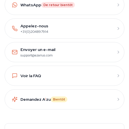
WhatsApp
De retour bientôt
Appelez-nous
+31(0)204897914
Envoyer un e-mail
support@azarius.com
Voir la FAQ
Demandez A
i
zu
Bientôt