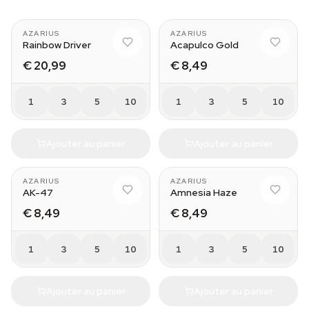
AZARIUS
AZARIUS
Rainbow Driver
Acapulco Gold
€ 20,99
€ 8,49
1
3
5
10
1
3
5
10
Ajouter au panier
Ajouter au panier
AZARIUS
AZARIUS
AK-47
Amnesia Haze
€ 8,49
€ 8,49
1
3
5
10
1
3
5
10
Ajouter au panier
Ajouter au panier