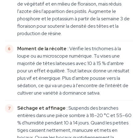
de végétatif et en milieu de floraison, mais réduis
l'azote dès l'apparition des pistils. Augmente le
phosphore et le potassium à partir de la semaine 3 de
floraison pour soutenir la densité des têtes et la
production de résine.
Moment de la récolte :
Vérifie les trichomes à la
loupe ou au microscope numérique. Tu vises une
majorité de têtes laiteuses avec 10 à 15 % d'ambre
pour un effet équilibré. Tout laiteux donne un résultat
plus vif et énergique. Plus d'ambre pousse vers la
sédation, ce qui va un peu à l'encontre de l'intérêt de
cultiver une variété à dominance sativa.
Séchage et affinage :
Suspends des branches
entières dans une pièce sombre à 18–20 °C et 55–60
% d'humidité pendant 10 à 14 jours. Quand les petites
tiges cassent nettement, manucure et mets en
bocaux. Ouvre les bocaux quotidiennement la