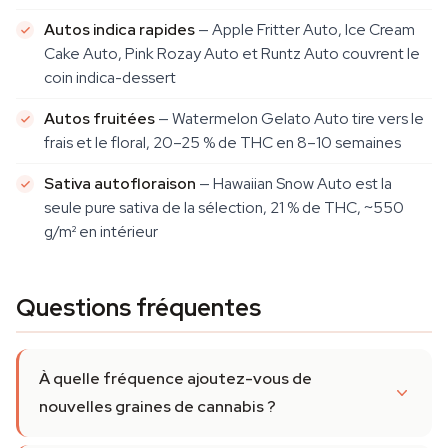
Autos indica rapides
— Apple Fritter Auto, Ice Cream
Cake Auto, Pink Rozay Auto et Runtz Auto couvrent le
coin indica-dessert
Autos fruitées
— Watermelon Gelato Auto tire vers le
frais et le floral, 20–25 % de THC en 8–10 semaines
Sativa autofloraison
— Hawaiian Snow Auto est la
seule pure sativa de la sélection, 21 % de THC, ~550
g/m² en intérieur
Questions fréquentes
À quelle fréquence ajoutez-vous de
nouvelles graines de cannabis ?