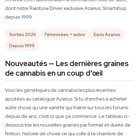
dont notre Rainbow Driver exclusive Azarius. Smartshop
depuis 1999.
Sorties 2026
Féminisées + autos
Exclu Azarius
Depuis 1999
Nouveautés — Les dernières graines
de cannabis en un coup d'œil
Voici les génétiques de cannabis les plus récentes
ajoutées au catalogue Azarius. Si tu cherches à acheter
autre chose qu'une variété qui traîne sur tous les forums
depuis dix ans, c'est ici que ça commence. Le tableau ci-
dessous trie les nouvelles graines par format et durée de
finition, histoire de choisir ce qui colle à ta chambre de