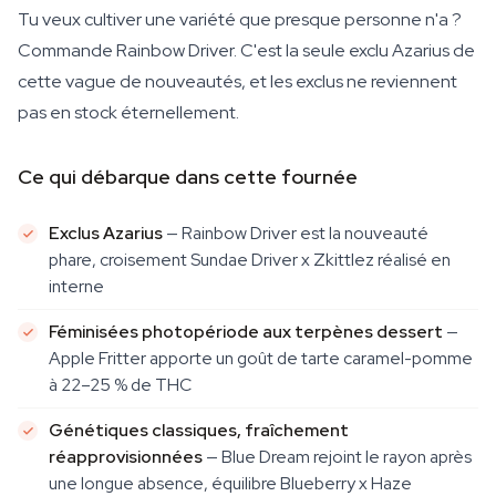
Tu veux cultiver une variété que presque personne n'a ?
Commande Rainbow Driver. C'est la seule exclu Azarius de
cette vague de nouveautés, et les exclus ne reviennent
pas en stock éternellement.
Ce qui débarque dans cette fournée
Exclus Azarius
— Rainbow Driver est la nouveauté
phare, croisement Sundae Driver x Zkittlez réalisé en
interne
Féminisées photopériode aux terpènes dessert
—
Apple Fritter apporte un goût de tarte caramel-pomme
à 22–25 % de THC
Génétiques classiques, fraîchement
réapprovisionnées
— Blue Dream rejoint le rayon après
une longue absence, équilibre Blueberry x Haze