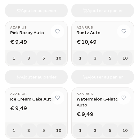
Ajouter au panier
Ajouter au panier
AZARIUS
AZARIUS
Pink Rozay Auto
Runtz Auto
€ 9,49
€ 10,49
1
3
5
10
1
3
5
10
Ajouter au panier
Ajouter au panier
AZARIUS
AZARIUS
Ice Cream Cake Auto
Watermelon Gelato
Auto
€ 9,49
€ 9,49
1
3
5
10
1
3
5
10