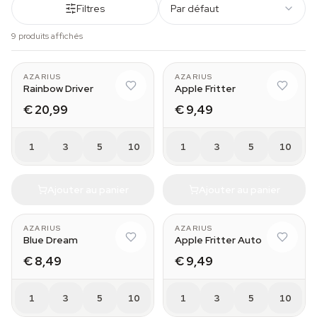
Filtres
Par défaut
9 produits affichés
AZARIUS
AZARIUS
Rainbow Driver
Apple Fritter
€ 20,99
€ 9,49
1
3
5
10
1
3
5
10
Ajouter au panier
Ajouter au panier
AZARIUS
AZARIUS
Blue Dream
Apple Fritter Auto
€ 8,49
€ 9,49
1
3
5
10
1
3
5
10