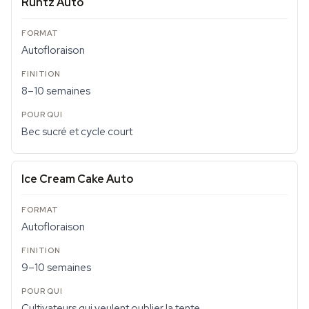
Runtz Auto
Autofloraison
8–10 semaines
Bec sucré et cycle court
Ice Cream Cake Auto
Autofloraison
9–10 semaines
Cultivateurs qui veulent oublier la tente