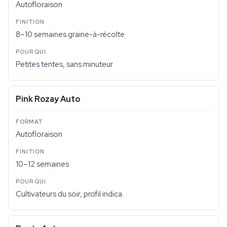
Autofloraison
8–10 semaines graine-à-récolte
Petites tentes, sans minuteur
Pink Rozay Auto
Autofloraison
10–12 semaines
Cultivateurs du soir, profil indica