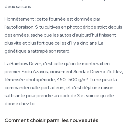
deux saisons.
Honnêtement : cette fournée est dominée par
l'autofloraison. Si tu cultives en photopériode strict depuis
des années, sache que les autos d'aujourd'hui finissent
plus vite et plus fort que celles d'il y a cinq ans. La
génétique a rattrapé son retard.
La Rainbow Driver, c'est celle qu'on te montrerait en
premier. Exclu Azarius, croisement Sundae Driver x Zkittlez,
féminisée photopériode, 450–500 g/m². Tu ne peux la
commander nulle part ailleurs, et c'est déjà une raison
suffisante pour prendre un pack de 3 et voir ce qu'elle
donne chez toi.
Comment choisir parmi les nouveautés