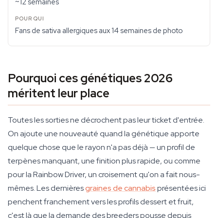
~12 semaines
Fans de sativa allergiques aux 14 semaines de photo
Pourquoi ces génétiques 2026
méritent leur place
Toutes les sorties ne décrochent pas leur ticket d'entrée.
On ajoute une nouveauté quand la génétique apporte
quelque chose que le rayon n'a pas déjà — un profil de
terpènes manquant, une finition plus rapide, ou comme
pour la Rainbow Driver, un croisement qu'on a fait nous-
mêmes. Les dernières
graines de cannabis
présentées ici
penchent franchement vers les profils dessert et fruit,
c'est là que la demande des breeders pousse depuis