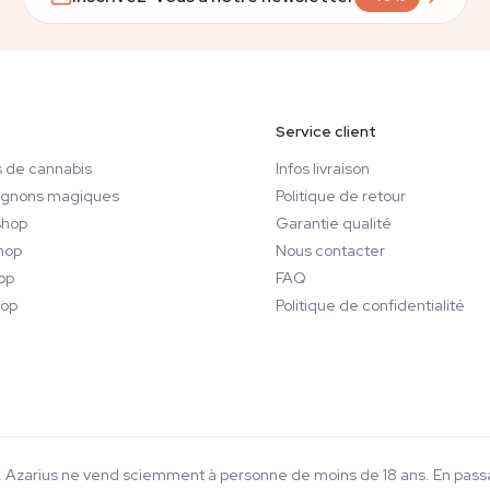
Service client
 de cannabis
Infos livraison
gnons magiques
Politique de retour
hop
Garantie qualité
hop
Nous contacter
op
FAQ
op
Politique de confidentialité
18+. Azarius ne vend sciemment à personne de moins de 18 ans. En pa