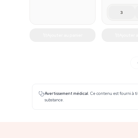
3
Ajouter au panier
Ajouter a
Avertissement médical.
Ce contenu est fourni à ti
substance.