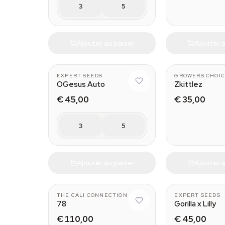
3
5
Ajouter au panier
Ajouter a
EXPERT SEEDS
GROWERS CHOIC
OGesus Auto
Zkittlez
€ 45,00
€ 35,00
3
5
Ajouter au panier
Ajouter a
THE CALI CONNECTION
EXPERT SEEDS
78
Gorilla x Lilly
€ 110,00
€ 45,00