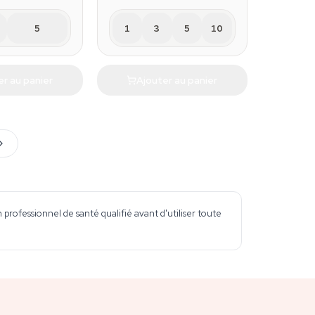
5
1
3
5
10
er au panier
Ajouter au panier
professionnel de santé qualifié avant d'utiliser toute