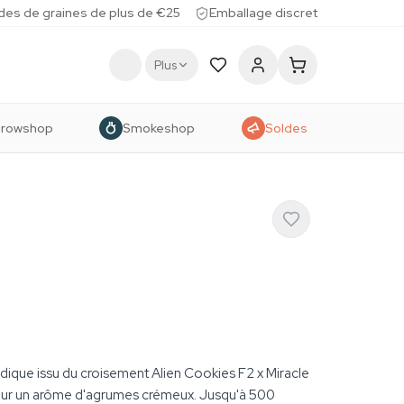
des de graines de plus de €25
Emballage discret
Plus
rowshop
Smokeshop
Soldes
ique issu du croisement Alien Cookies F2 x Miracle
our un arôme d'agrumes crémeux. Jusqu'à 500