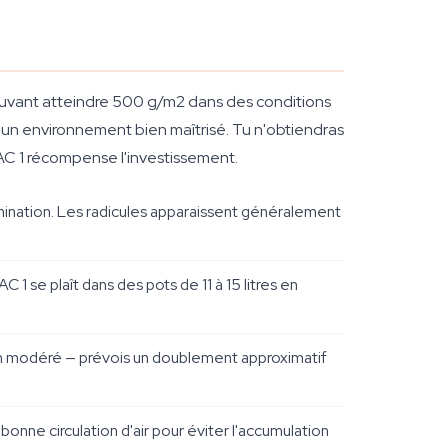
ouvant atteindre 500 g/m2 dans des conditions
 un environnement bien maîtrisé. Tu n'obtiendras
AC 1 récompense l'investissement.
ination. Les radicules apparaissent généralement
C 1 se plaît dans des pots de 11 à 15 litres en
ch modéré — prévois un doublement approximatif
onne circulation d'air pour éviter l'accumulation