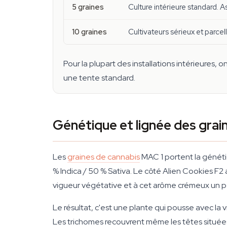
5 graines
Culture intérieure standard. 
10 graines
Cultivateurs sérieux et parce
Pour la plupart des installations intérieures, 
une tente standard.
Génétique et lignée des grai
Les
graines de cannabis
MAC 1 portent la généti
% Indica / 50 % Sativa. Le côté Alien Cookies F2
vigueur végétative et à cet arôme crémeux un peu 
Le résultat, c'est une plante qui pousse avec la 
Les trichomes recouvrent même les têtes situées a