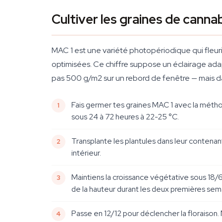
Cultiver les graines de canna
MAC 1 est une variété photopériodique qui fleu
optimisées. Ce chiffre suppose un éclairage ada
pas 500 g/m2 sur un rebord de fenêtre — mais da
Fais germer tes graines MAC 1 avec la méth
sous 24 à 72 heures à 22-25 °C.
Transplante les plantules dans leur contenant d
intérieur.
Maintiens la croissance végétative sous 18
de la hauteur durant les deux premières sema
Passe en 12/12 pour déclencher la floraison.