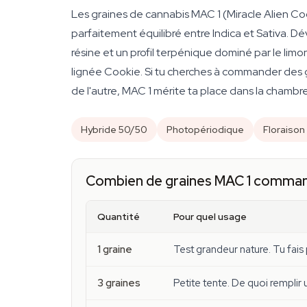
Les graines de cannabis MAC 1 (Miracle Alien Co
parfaitement équilibré entre Indica et Sativa. D
résine et un profil terpénique dominé par le li
lignée Cookie. Si tu cherches à commander des g
de l'autre, MAC 1 mérite ta place dans la chambre
Hybride 50/50
Photopériodique
Floraison
Combien de graines MAC 1 comman
Quantité
Pour quel usage
1 graine
Test grandeur nature. Tu fai
3 graines
Petite tente. De quoi remplir