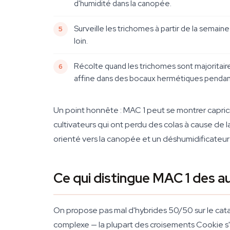
d'humidité dans la canopée.
Surveille les trichomes à partir de la semai
loin.
Récolte quand les trichomes sont majoritair
affine dans des bocaux hermétiques pendan
Un point honnête : MAC 1 peut se montrer caprici
cultivateurs qui ont perdu des colas à cause de 
orienté vers la canopée et un déshumidificateur
Ce qui distingue MAC 1 des a
On propose pas mal d'hybrides 50/50 sur le cata
complexe — la plupart des croisements Cookie s'