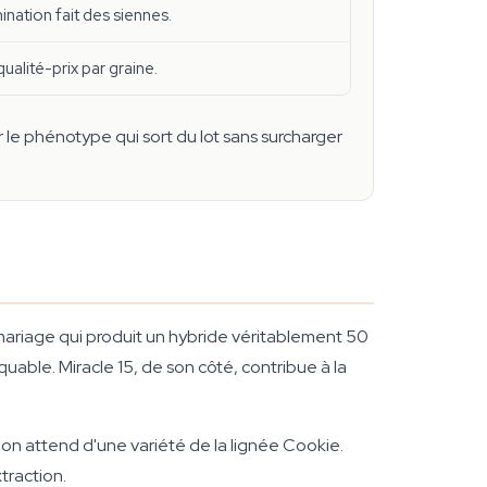
ination fait des siennes.
ualité-prix par graine.
er le phénotype qui sort du lot sans surcharger
mariage qui produit un hybride véritablement 50
uable. Miracle 15, de son côté, contribue à la
u'on attend d'une variété de la lignée Cookie.
traction.