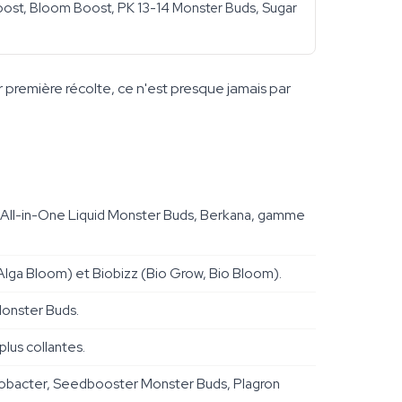
oost, Bloom Boost, PK 13-14 Monster Buds, Sugar
r première récolte, ce n'est presque jamais par
ix, All-in-One Liquid Monster Buds, Berkana, gamme
 Alga Bloom) et Biobizz (Bio Grow, Bio Bloom).
Monster Buds.
lus collantes.
zobacter, Seedbooster Monster Buds, Plagron