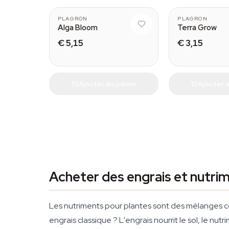
PLAGRON
PLAGRON
Alga Bloom
Terra Grow
€ 5,15
€ 3,15
Ajouter au panier
Ajouter a
Acheter des engrais et nutrim
Les nutriments pour plantes sont des mélanges c
engrais classique ? L'engrais nourrit le sol, le nutr