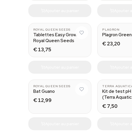
Ajouter au panier
Ajouter a
ROYAL QUEEN SEEDS
PLAGRON
Tablettes Easy Grow
Plagron Green
Royal Queen Seeds
€ 23,20
€ 13,75
Ajouter au panier
Ajouter a
ROYAL QUEEN SEEDS
TERRA AQUATIC
Bat Guano
Kit de test pH 
(Terra Aquati
€ 12,99
€ 7,50
Ajouter au panier
Ajouter a