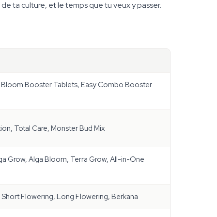
de ta culture, et le temps que tu veux y passer.
y Bloom Booster Tablets, Easy Combo Booster
tion, Total Care, Monster Bud Mix
ga Grow, Alga Bloom, Terra Grow, All-in-One
Short Flowering, Long Flowering, Berkana