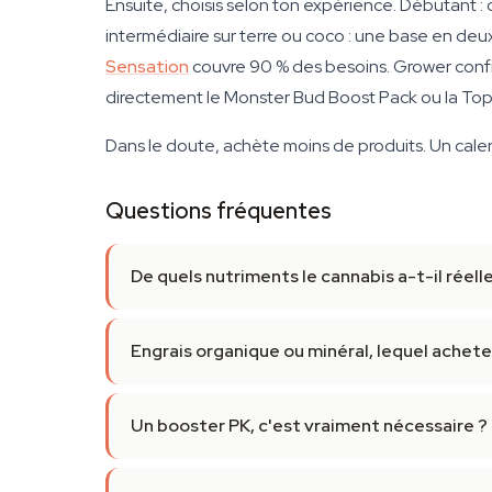
Ensuite, choisis selon ton expérience. Débutant :
intermédiaire sur terre ou coco : une base en deu
Sensation
couvre 90 % des besoins. Grower confi
directement le Monster Bud Boost Pack ou la To
Dans le doute, achète moins de produits. Un calen
Questions fréquentes
De quels nutriments le cannabis a-t-il réel
Engrais organique ou minéral, lequel achete
Un booster PK, c'est vraiment nécessaire ?