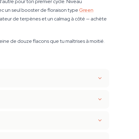
d'autre pour ton premier cycle. Niveau
ec un seul booster de floraison type
Green
ivateur de terpènes et un calmag à côté — achète
eine de douze flacons que tu maîtrises à moitié.