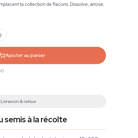
mplacent ta collection de flacons. Dissolve, arrose,
)
Ajouter au panier
00
Livraison & retour
 semis à la récolte