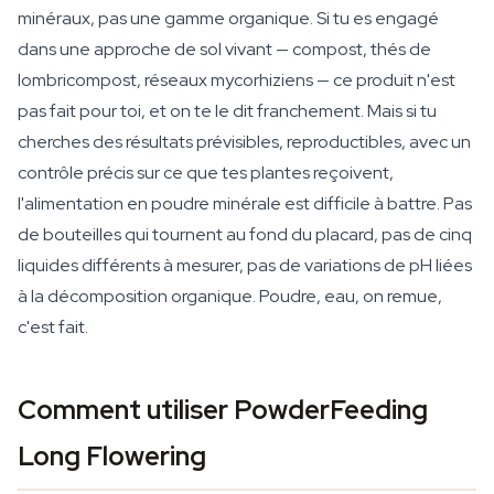
minéraux, pas une gamme organique. Si tu es engagé
dans une approche de sol vivant — compost, thés de
lombricompost, réseaux mycorhiziens — ce produit n'est
pas fait pour toi, et on te le dit franchement. Mais si tu
cherches des résultats prévisibles, reproductibles, avec un
contrôle précis sur ce que tes plantes reçoivent,
l'alimentation en poudre minérale est difficile à battre. Pas
de bouteilles qui tournent au fond du placard, pas de cinq
liquides différents à mesurer, pas de variations de pH liées
à la décomposition organique. Poudre, eau, on remue,
c'est fait.
Comment utiliser PowderFeeding
Long Flowering