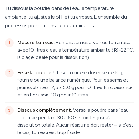
Tu dissous la poudre dans de l'eau à température
ambiante, tu ajustes le pH, et tu arroses. L'ensemble du
processus prend moins de deux minutes.
Mesure ton eau.
Remplis ton réservoir ou ton arrosoir
avec 10 litres d'eau à température ambiante (18–22 °C,
la plage idéale pour la dissolution).
Pèse la poudre.
Utilise la cuillère doseuse de 10 g
fournie ou une balance numérique. Pour les semis et
jeunes plantes : 2,5 à 5,0 g pour 10 litres. En croissance
et en floraison : 10 g pour 10 litres.
Dissous complètement.
Verse la poudre dans l'eau
et remue pendant 30 à 60 secondes jusqu'à
dissolution totale. Aucun résidu ne doit rester — si c'est
le cas, ton eau est trop froide.