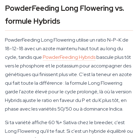
PowderFeeding Long Flowering vs.
formule Hybrids
PowderFeeding Long Flowering utilise un ratio N-P-K de
18-12-18 avec un azote maintenu haut tout au long du
cycle, tandis que
PowderFeeding Hybrids
bascule plus tôt
vers le phosphore et le potassium pour accompagner des
génétiques qui finissent plus vite. C'est la teneur en azote
qui fait toute la différence : la formule Long Flowering
garde l'azote élevé pour le cycle prolongé, là où la version
Hybrids ajuste le ratio en faveur du P et du K plus tôt, en
phase avec les variétés 50/50 ou à dominance Indica.
Si ta variété affiche 60 %+ Sativa chez le breeder, c'est
Long Flowering qu'il te faut. Si c'est un hybride équilibré ou