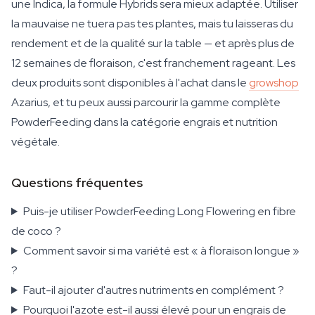
une Indica, la formule Hybrids sera mieux adaptée. Utiliser
la mauvaise ne tuera pas tes plantes, mais tu laisseras du
rendement et de la qualité sur la table — et après plus de
12 semaines de floraison, c'est franchement rageant. Les
deux produits sont disponibles à l'achat dans le
growshop
Azarius, et tu peux aussi parcourir la gamme complète
PowderFeeding dans la catégorie engrais et nutrition
végétale.
Questions fréquentes
Puis-je utiliser PowderFeeding Long Flowering en fibre
de coco ?
Comment savoir si ma variété est « à floraison longue »
?
Faut-il ajouter d'autres nutriments en complément ?
Pourquoi l'azote est-il aussi élevé pour un engrais de