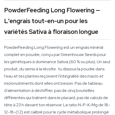
PowderFeeding Long Flowering —
L'engrais tout-en-un pour les
variétés Sativa à floraison longue
PowderFeeding Long Flowering est un engrais minéral
complet en poudre, conçu par Greenhouse Seeds pour
les génétiques à dominance Sativa (60 % ou plus). Un seul
produit, du semis à la récolte : tu dissous la poudre dans
l'eau et tes plantes reçoivent l'intégralité des macro et
micronutriments dont elles ont besoin. Pas de tableau
d'alimentation à déchiffrer, pas de cinq bouteilles
différentes qui traînent dans le placard, pas de calculs de
tête à 23 h devant ton réservoir. Le ratio N-P-K-Mg de 18-
12-18-(1.2) est calibré pour le cycle métabolique prolongé