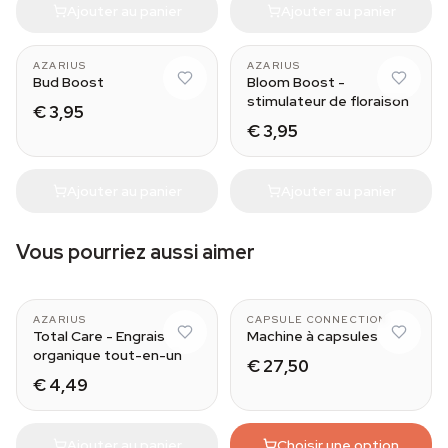
Ajouter au panier
Ajouter au panier
AZARIUS
AZARIUS
Bud Boost
Bloom Boost -
stimulateur de floraison
€ 3,95
€ 3,95
Ajouter au panier
Ajouter au panier
Vous pourriez aussi aimer
AZARIUS
CAPSULE CONNECTION
Total Care - Engrais
Machine à capsules
organique tout-en-un
€ 27,50
€ 4,49
Ajouter au panier
Choisir une option