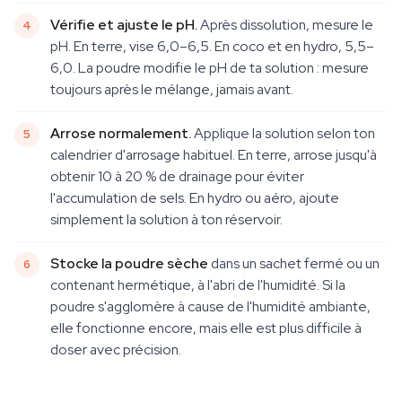
Vérifie et ajuste le pH.
Après dissolution, mesure le
pH. En terre, vise 6,0–6,5. En coco et en hydro, 5,5–
6,0. La poudre modifie le pH de ta solution : mesure
toujours après le mélange, jamais avant.
Arrose normalement.
Applique la solution selon ton
calendrier d'arrosage habituel. En terre, arrose jusqu'à
obtenir 10 à 20 % de drainage pour éviter
l'accumulation de sels. En hydro ou aéro, ajoute
simplement la solution à ton réservoir.
Stocke la poudre sèche
dans un sachet fermé ou un
contenant hermétique, à l'abri de l'humidité. Si la
poudre s'agglomère à cause de l'humidité ambiante,
elle fonctionne encore, mais elle est plus difficile à
doser avec précision.