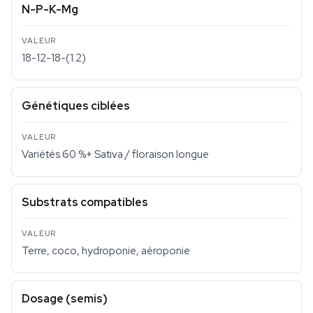
N-P-K-Mg
18-12-18-(1.2)
Génétiques ciblées
Variétés 60 %+ Sativa / floraison longue
Substrats compatibles
Terre, coco, hydroponie, aéroponie
Dosage (semis)