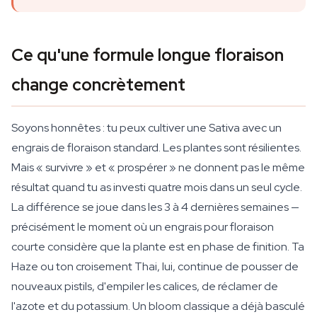
Ce qu'une formule longue floraison
change concrètement
Soyons honnêtes : tu peux cultiver une Sativa avec un
engrais de floraison standard. Les plantes sont résilientes.
Mais « survivre » et « prospérer » ne donnent pas le même
résultat quand tu as investi quatre mois dans un seul cycle.
La différence se joue dans les 3 à 4 dernières semaines —
précisément le moment où un engrais pour floraison
courte considère que la plante est en phase de finition. Ta
Haze ou ton croisement Thai, lui, continue de pousser de
nouveaux pistils, d'empiler les calices, de réclamer de
l'azote et du potassium. Un bloom classique a déjà basculé