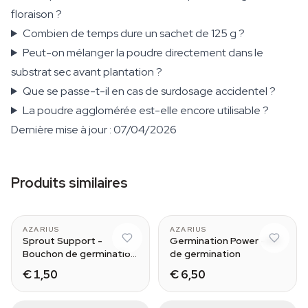
floraison ?
Combien de temps dure un sachet de 125 g ?
Peut-on mélanger la poudre directement dans le
substrat sec avant plantation ?
Que se passe-t-il en cas de surdosage accidentel ?
La poudre agglomérée est-elle encore utilisable ?
Dernière mise à jour : 07/04/2026
Produits similaires
AZARIUS
AZARIUS
Sprout Support -
Germination Power - Kit
Bouchon de germination
de germination
pour cannabis
€ 1,50
€ 6,50