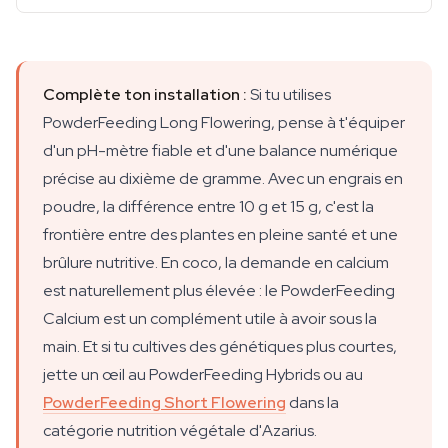
Complète ton installation :
Si tu utilises
PowderFeeding Long Flowering, pense à t'équiper
d'un pH-mètre fiable et d'une balance numérique
précise au dixième de gramme. Avec un engrais en
poudre, la différence entre 10 g et 15 g, c'est la
frontière entre des plantes en pleine santé et une
brûlure nutritive. En coco, la demande en calcium
est naturellement plus élevée : le PowderFeeding
Calcium est un complément utile à avoir sous la
main. Et si tu cultives des génétiques plus courtes,
jette un œil au PowderFeeding Hybrids ou au
PowderFeeding Short Flowering
dans la
catégorie nutrition végétale d'Azarius.