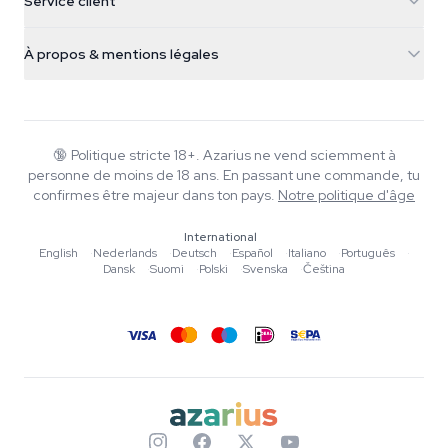
Service client
Nederland
Champignons magiques
Infos livraison
support@azarius.com
Smokeshop
À propos & mentions légales
+31(0)204897914
Politique de retour
Smartshop
À propos d'Azarius
Garantie qualité
Herbshop
Wiki
Nous contacter
Growshop
Blog
🔞
Politique stricte 18+. Azarius ne vend sciemment à
FAQ
personne de moins de 18 ans. En passant une commande, tu
Musique
Politique de confidentialité
confirmes être majeur dans ton pays.
Notre politique d'âge
Rédacteurs
International
Normes éditoriales
English
·
Nederlands
·
Deutsch
·
Español
·
Italiano
·
Português
·
Dansk
·
Suomi
·
Polski
·
Svenska
·
Čeština
Outils & Calculateurs
Promotions
Plan du site