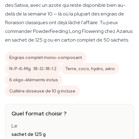
des Sativa, avec un azote qui reste disponible bien au-
delà de la semaine 10 — là où la plupart des engrais de
floraison classiques ont déjà lâché l'affaire. Tu peux
commander PowderFeeding Long Flowering chez Azarius
en sachet de 125 g ou en carton complet de 50 sachets.
Engrais complet mono-composant
N-P-K-Mg : 18-12-18-1.2
Terre, coco, hydro, aéro
6 oligo-éléments inclus
Cuillère doseuse de 10 g incluse
Quel format choisir ?
Le
sachet de 125 g