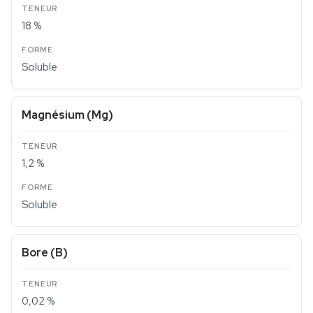
18 %
Soluble
Magnésium (Mg)
1,2 %
Soluble
Bore (B)
0,02 %