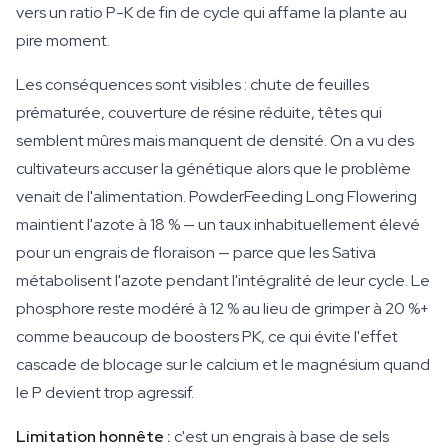
vers un ratio P-K de fin de cycle qui affame la plante au
pire moment.
Les conséquences sont visibles : chute de feuilles
prématurée, couverture de résine réduite, têtes qui
semblent mûres mais manquent de densité. On a vu des
cultivateurs accuser la génétique alors que le problème
venait de l'alimentation. PowderFeeding Long Flowering
maintient l'azote à 18 % — un taux inhabituellement élevé
pour un engrais de floraison — parce que les Sativa
métabolisent l'azote pendant l'intégralité de leur cycle. Le
phosphore reste modéré à 12 % au lieu de grimper à 20 %+
comme beaucoup de boosters PK, ce qui évite l'effet
cascade de blocage sur le calcium et le magnésium quand
le P devient trop agressif.
Limitation honnête :
c'est un engrais à base de sels