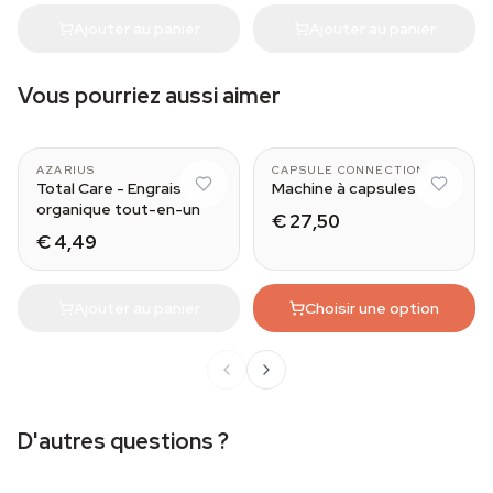
Ajouter au panier
Ajouter au panier
Vous pourriez aussi aimer
AZARIUS
CAPSULE CONNECTION
Total Care - Engrais
Machine à capsules
organique tout-en-un
€ 27,50
€ 4,49
Ajouter au panier
Choisir une option
D'autres questions ?