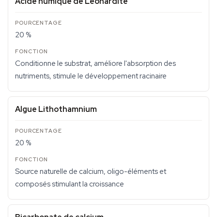
Acide humique de Léonardite
20 %
Conditionne le substrat, améliore l'absorption des
nutriments, stimule le développement racinaire
Algue Lithothamnium
20 %
Source naturelle de calcium, oligo-éléments et
composés stimulant la croissance