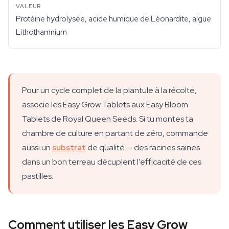
Protéine hydrolysée, acide humique de Léonardite, algue
Lithothamnium
Pour un cycle complet de la plantule à la récolte,
associe les Easy Grow Tablets aux Easy Bloom
Tablets de Royal Queen Seeds. Si tu montes ta
chambre de culture en partant de zéro, commande
aussi un
substrat
de qualité — des racines saines
dans un bon terreau décuplent l'efficacité de ces
pastilles.
Comment utiliser les Easy Grow