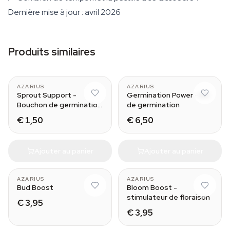
Dernière mise à jour : avril 2026
Produits similaires
AZARIUS
AZARIUS
Sprout Support -
Germination Power - Kit
Bouchon de germination
de germination
pour cannabis
€ 1,50
€ 6,50
Ajouter au panier
Ajouter au panier
AZARIUS
AZARIUS
Bud Boost
Bloom Boost -
stimulateur de floraison
€ 3,95
€ 3,95