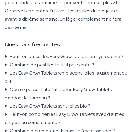
gourmandes, les nutriments peuvent s'épuiser plus vite.
Observe tes plantes. Si tu vois les feuilles du bas jaunir
avant la dixième semaine, un léger complément ne fera
pas de mal.
Questions fréquentes
Peut-on utiliser les Easy Grow Tablets en hydroponie ?
Combien de pastilles faut-il par plante ?
Les Easy Grow Tablets remplacent-elles l'ajustement du
pH ?
Que se passe-t-il si j'utilise les Easy Grow Tablets
pendant la floraison ?
Les Easy Grow Tablets sont-elles bio ?
Peut-on combiner les Easy Grow Tablets avec d'autres
engrais ou compléments ?
Combien de temps met la pastille à se dissoudre ?