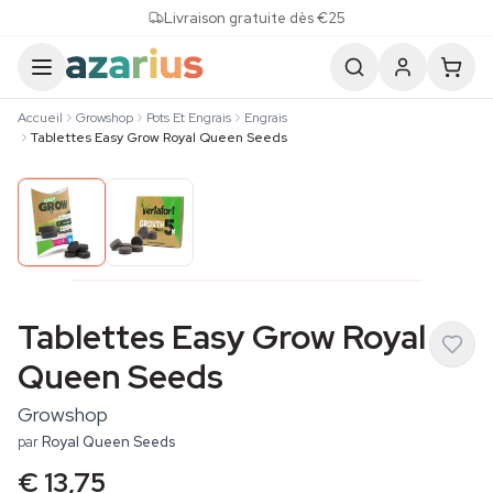
Skip to content
Livraison gratuite dès €25
Accueil
Growshop
Pots Et Engrais
Engrais
Tablettes Easy Grow Royal Queen Seeds
Tablettes Easy Grow Royal
Queen Seeds
Growshop
par
Royal Queen Seeds
€ 13,75