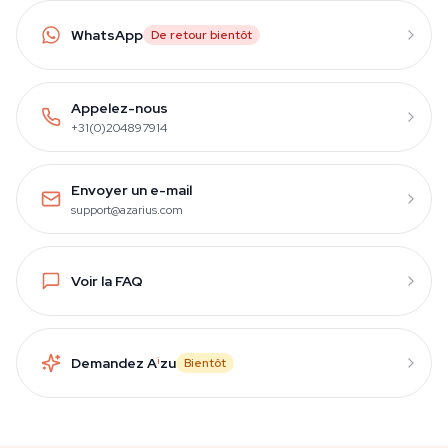
WhatsApp
De retour bientôt
Appelez-nous
+31(0)204897914
Envoyer un e-mail
support@azarius.com
Voir la FAQ
Demandez A
i
zu
Bientôt