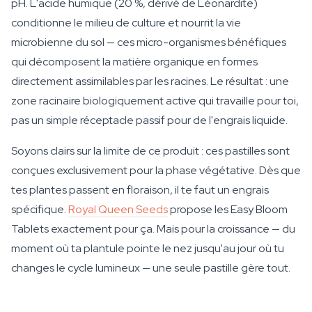
pH. L'acide humique (20 %, dérivé de Léonardite)
conditionne le milieu de culture et nourrit la vie
microbienne du sol — ces micro-organismes bénéfiques
qui décomposent la matière organique en formes
directement assimilables par les racines. Le résultat : une
zone racinaire biologiquement active qui travaille pour toi,
pas un simple réceptacle passif pour de l'engrais liquide.
Soyons clairs sur la limite de ce produit : ces pastilles sont
conçues exclusivement pour la phase végétative. Dès que
tes plantes passent en floraison, il te faut un engrais
spécifique.
Royal Queen Seeds
propose les Easy Bloom
Tablets exactement pour ça. Mais pour la croissance — du
moment où ta plantule pointe le nez jusqu'au jour où tu
changes le cycle lumineux — une seule pastille gère tout.