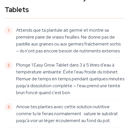
Tablets
Attends que ta plantule ait germé et montre sa
première paire de vraies feuilles. Ne donne pas de
pastille aux graines ou aux germes fraîchement sortis
— ils n'ont pas encore besoin de nutriments externes.
Plonge 1 Easy Grow Tablet dans 3 à 5 litres d'eau à
température ambiante. Évite l'eau froide du robinet.
Remue de temps en temps pendant quelques minutes
jusqu'à dissolution complète — l'eau prend une teinte
brun foncé quand c'est bon.
Arrose tes plantes avec cette solution nutritive
comme tu le ferais normalement : sature le substrat
jusqu'à voir un léger écoulement au fond du pot.