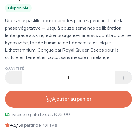
Disponible
Une seule pastille pour nourrir tes plantes pendant toute la
phase végétative — jusqu'à douze semaines de libération
lente grâce à six ingrédients organo-minéraux dont la protéine
hydrolysée, l'acide humique de Léonardite et l'algue
Lithothamnium. Conçue par Royal Queen Seeds pour la
culture en terre et en coco, sans mesure ni mélange.
QUANTITÉ
Ajouter au panier
Livraison gratuite dès € 25,00
4.5
/5
à partir de 781 avis