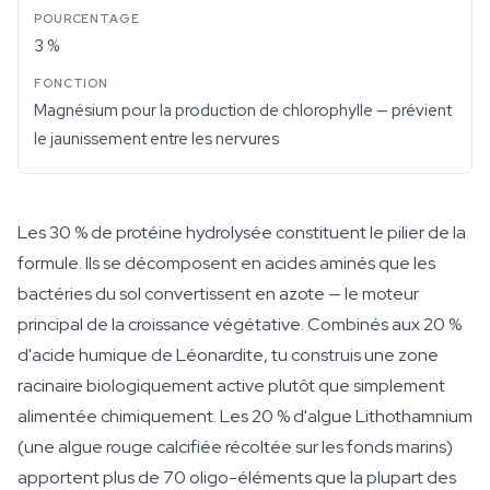
3 %
Magnésium pour la production de chlorophylle — prévient
le jaunissement entre les nervures
Les 30 % de protéine hydrolysée constituent le pilier de la
formule. Ils se décomposent en acides aminés que les
bactéries du sol convertissent en azote — le moteur
principal de la croissance végétative. Combinés aux 20 %
d'acide humique de Léonardite, tu construis une zone
racinaire biologiquement active plutôt que simplement
alimentée chimiquement. Les 20 % d'algue Lithothamnium
(une algue rouge calcifiée récoltée sur les fonds marins)
apportent plus de 70 oligo-éléments que la plupart des