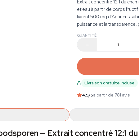
Extrait concentré 12:1 du cham
et eau à partir de corps fructi
livrent 500 mg d'Agaricus sub
puissance et la transparence, 
QUANTITÉ
Livraison gratuite incluse
4.5
/5
à partir de 781 avis
Foodsporen — Extrait concentré 12:1 du