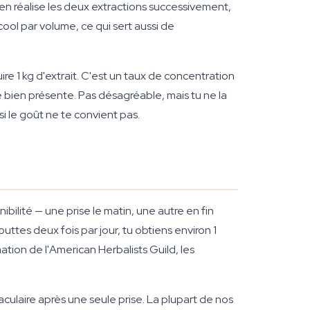
ren réalise les deux extractions successivement,
cool par volume, ce qui sert aussi de
re 1 kg d'extrait. C'est un taux de concentration
e bien présente. Pas désagréable, mais tu ne la
i le goût ne te convient pas.
bilité — une prise le matin, une autre en fin
gouttes deux fois par jour, tu obtiens environ 1
tion de l'American Herbalists Guild, les
aculaire après une seule prise. La plupart de nos