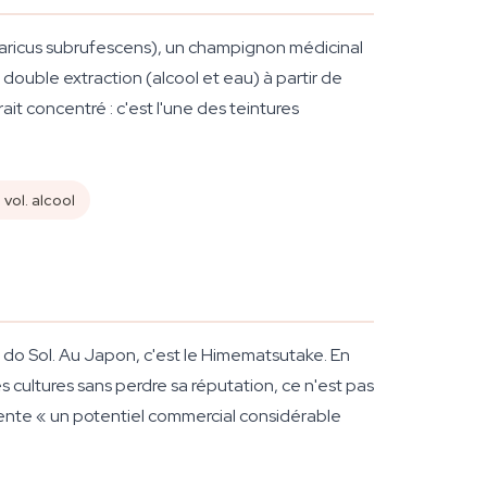
aricus subrufescens
), un champignon médicinal
ouble extraction (alcool et eau) à partir de
ait concentré : c'est l'une des teintures
vol. alcool
o do Sol. Au Japon, c'est le Himematsutake. En
 cultures sans perdre sa réputation, ce n'est pas
ésente « un potentiel commercial considérable