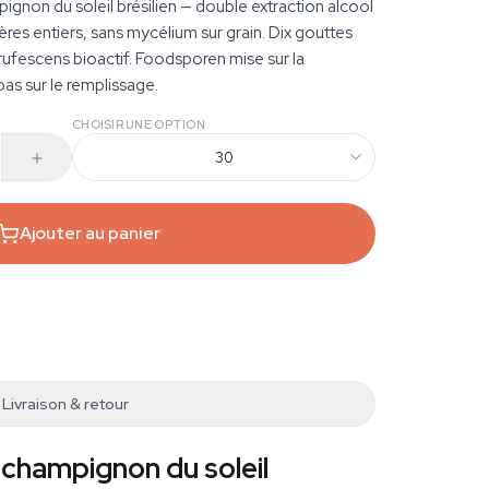
pignon du soleil brésilien — double extraction alcool
fères entiers, sans mycélium sur grain. Dix gouttes
rufescens bioactif. Foodsporen mise sur la
pas sur le remplissage.
CHOISIR UNE OPTION
30
Ajouter au panier
Livraison & retour
 champignon du soleil