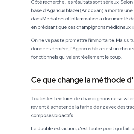
Côté recherche, les résultats sont sérieux. Sel
base d'Agaricus blazei (AndoSan) a montré une 
dans
Mediators of Inflammation
a documenté des 
en précisant que ces champignons médicinaux « 
On ne va pas te promettre l'immortalité. Mais si 
données derrière, l'Agaricus blazei est un choix 
fonctionnels qui valent réellement le coup.
Ce que change la méthode d
Toutes les teintures de champignons ne se valent 
revient à acheter de la farine de riz avec des tr
composés bioactifs.
La double extraction, c'est l'autre point qui fai