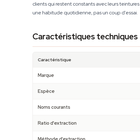
clients qui restent constants avec leurs teintu
une habitude quotidienne, pas un coup d'essai.
Caractéristiques techniques
Caractéristique
Marque
Espèce
Noms courants
Ratio d'extraction
Méthode d'extraction