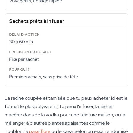
Voyageurs, dosage rapide
Sachets prêts à infuser
30 à 60 min
Fixe par sachet
Premiers achats, sans prise de tête
La racine coupée et tamisée que tu peux acheter ici est le
format le plus polyvalent. Tu peux l'infuser, la laisser
macérer dans de la vodka pour une teinture maison, ou la
mélanger à d'autres plantes apaisantes comme le
houblon, la
passiflore
ou le kava. Selon un essai randomisé