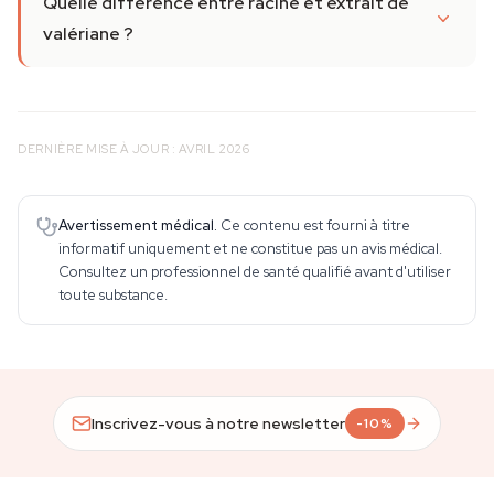
Quelle différence entre racine et extrait de
valériane ?
DERNIÈRE MISE À JOUR : AVRIL 2026
Avertissement médical.
Ce contenu est fourni à titre
informatif uniquement et ne constitue pas un avis médical.
Consultez un professionnel de santé qualifié avant d'utiliser
toute substance.
Inscrivez-vous à notre newsletter
-10%