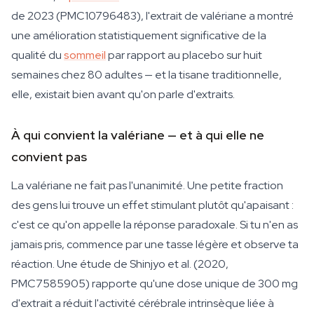
de 2023 (PMC10796483), l'extrait de valériane a montré
une amélioration statistiquement significative de la
qualité du
sommeil
par rapport au placebo sur huit
semaines chez 80 adultes — et la tisane traditionnelle,
elle, existait bien avant qu'on parle d'extraits.
À qui convient la valériane — et à qui elle ne
convient pas
La valériane ne fait pas l'unanimité. Une petite fraction
des gens lui trouve un effet stimulant plutôt qu'apaisant :
c'est ce qu'on appelle la réponse paradoxale. Si tu n'en as
jamais pris, commence par une tasse légère et observe ta
réaction. Une étude de Shinjyo et al. (2020,
PMC7585905) rapporte qu'une dose unique de 300 mg
d'extrait a réduit l'activité cérébrale intrinsèque liée à