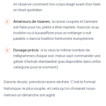
et observe comment ton corps réagit avant d'en faire
un rituel quotidien.
Amateurs de tisanes :
la racine coupée et tamisée
est faite pour toi, prête à être mijotée. Associe-la au
houblon ou à la passiflore pour un mélange « nuit
paisible » dans la tradition herboriste européenne.
Dosage précis :
si tu veux le même nombre de
milligrammes chaque soir, mieux vaut commander une
gélule d'extrait standardisé (pas disponible dans cette
catégorie pour le moment).
Dans le doute, prends la racine séchée. C'est le format
historique, le plus souple, et celui qu'on choisirait nous-
mêmes un dimanche soir agité.