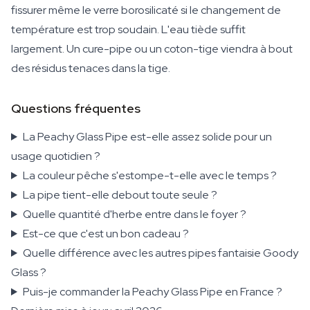
fissurer même le verre borosilicaté si le changement de
température est trop soudain. L'eau tiède suffit
largement. Un cure-pipe ou un coton-tige viendra à bout
des résidus tenaces dans la tige.
Questions fréquentes
La Peachy Glass Pipe est-elle assez solide pour un
usage quotidien ?
La couleur pêche s'estompe-t-elle avec le temps ?
La pipe tient-elle debout toute seule ?
Quelle quantité d'herbe entre dans le foyer ?
Est-ce que c'est un bon cadeau ?
Quelle différence avec les autres pipes fantaisie Goody
Glass ?
Puis-je commander la Peachy Glass Pipe en France ?