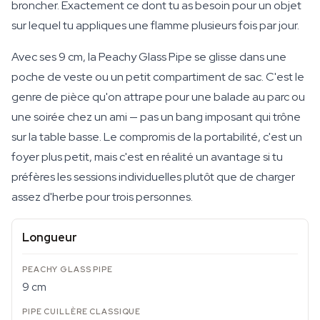
broncher. Exactement ce dont tu as besoin pour un objet
sur lequel tu appliques une flamme plusieurs fois par jour.
Avec ses 9 cm, la Peachy Glass Pipe se glisse dans une
poche de veste ou un petit compartiment de sac. C'est le
genre de pièce qu'on attrape pour une balade au parc ou
une soirée chez un ami — pas un bang imposant qui trône
sur la table basse. Le compromis de la portabilité, c'est un
foyer plus petit, mais c'est en réalité un avantage si tu
préfères les sessions individuelles plutôt que de charger
assez d'herbe pour trois personnes.
Longueur
9 cm