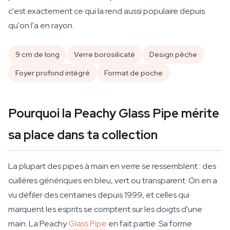
c'est exactement ce qui la rend aussi populaire depuis
qu'on l'a en rayon.
9 cm de long
Verre borosilicaté
Design pêche
Foyer profond intégré
Format de poche
Pourquoi la Peachy Glass Pipe mérite
sa place dans ta collection
La plupart des pipes à main en verre se ressemblent : des
cuillères génériques en bleu, vert ou transparent. On en a
vu défiler des centaines depuis 1999, et celles qui
marquent les esprits se comptent sur les doigts d'une
main. La Peachy
Glass Pipe
en fait partie. Sa forme