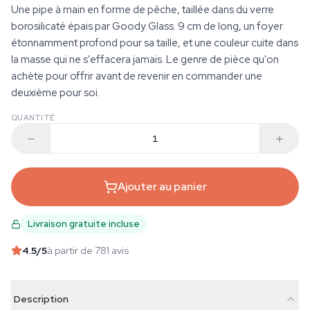
Une pipe à main en forme de pêche, taillée dans du verre
borosilicaté épais par Goody Glass. 9 cm de long, un foyer
étonnamment profond pour sa taille, et une couleur cuite dans
la masse qui ne s'effacera jamais. Le genre de pièce qu'on
achète pour offrir avant de revenir en commander une
deuxième pour soi.
QUANTITÉ
Ajouter au panier
Livraison gratuite incluse
4.5
/5
à partir de 781 avis
Description