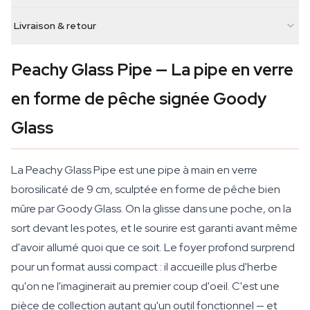
Livraison & retour
Peachy Glass Pipe — La pipe en verre
en forme de pêche signée Goody
Glass
La Peachy Glass Pipe est une pipe à main en verre
borosilicaté de 9 cm, sculptée en forme de pêche bien
mûre par Goody Glass. On la glisse dans une poche, on la
sort devant les potes, et le sourire est garanti avant même
d'avoir allumé quoi que ce soit. Le foyer profond surprend
pour un format aussi compact : il accueille plus d'herbe
qu'on ne l'imaginerait au premier coup d'oeil. C'est une
pièce de collection autant qu'un outil fonctionnel — et