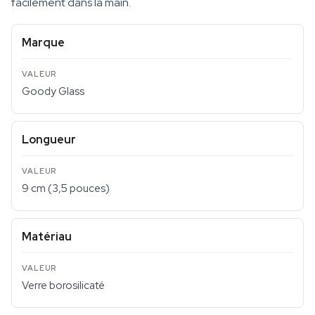
facilement dans la main.
Marque
Goody Glass
Longueur
9 cm (3,5 pouces)
Matériau
Verre borosilicaté