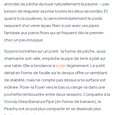
arrondie de pêche épouse naturellement la paume — pas
besoin de réajuster sa prise toutes les deux secondes. Et
quand tu la soulèves, tu sens immédiatement le poids
rassurant d'un verre épais. Rien à voir avec ces pipes
fantaisie aux parois fines qui se fissurent dès le premier
choc un peu brusque.
Soyons honnêtes sur un point : la forme de pêche, aussi
charmante soit-elle, empêche la pipe de tenir à plat sur
une table. Elle a tendance à
rouler
légèrement. Le petit
détail en forme de feuille sur le dessus offre un semblant
de stabilité, mais ne compte pas dessus si ta surface est
inclinée. Pose-la foyer vers le bas ou range-la dans une
pochette rembourrée entre deux sessions. Comparée à la
Goody Glass Bananza Pipe (en forme de banane), la
Peachy est un poil plus compacte et se dissimule plus