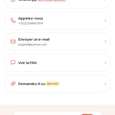
Appelez-nous
+31(0)204897914
Envoyer un e-mail
support@azarius.com
Voir la FAQ
Demandez A
i
zu
Bientôt