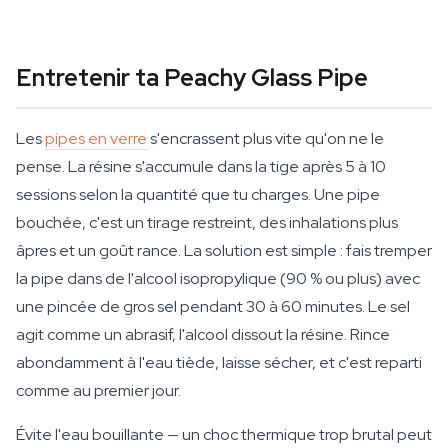
Entretenir ta Peachy Glass Pipe
Les
pipes en verre
s'encrassent plus vite qu'on ne le
pense. La résine s'accumule dans la tige après 5 à 10
sessions selon la quantité que tu charges. Une pipe
bouchée, c'est un tirage restreint, des inhalations plus
âpres et un goût rance. La solution est simple : fais tremper
la pipe dans de l'alcool isopropylique (90 % ou plus) avec
une pincée de gros sel pendant 30 à 60 minutes. Le sel
agit comme un abrasif, l'alcool dissout la résine. Rince
abondamment à l'eau tiède, laisse sécher, et c'est reparti
comme au premier jour.
Évite l'eau bouillante — un choc thermique trop brutal peut