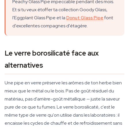
Peachy Glass Pipe impeccable pendant des mois.
Et si tu veux étoffer ta collection Goody Glass,
l'Eggplant Glass Pipe et la
Donut Glass Pipe
font
d'excellentes compagnes d'étagère.
Le verre borosilicaté face aux
alternatives
Une pipe en verre préserve les arômes de ton herbe bien
mieux que le métal ou le bois. Pas de goût résiduel du
matériau, pas d'arrière-goût métallique — juste la saveur
pure de ce que tu fumes. Le verre borosilicaté, c'est le
même type de verre qu'on utilise dans les laboratoires : il
encaisse les cycles de chauffe et de refroidissement sans