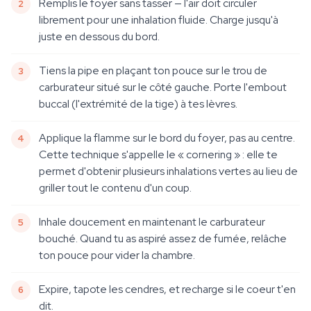
Remplis le foyer sans tasser — l'air doit circuler
librement pour une inhalation fluide. Charge jusqu'à
juste en dessous du bord.
Tiens la pipe en plaçant ton pouce sur le trou de
carburateur situé sur le côté gauche. Porte l'embout
buccal (l'extrémité de la tige) à tes lèvres.
Applique la flamme sur le bord du foyer, pas au centre.
Cette technique s'appelle le « cornering » : elle te
permet d'obtenir plusieurs inhalations vertes au lieu de
griller tout le contenu d'un coup.
Inhale doucement en maintenant le carburateur
bouché. Quand tu as aspiré assez de fumée, relâche
ton pouce pour vider la chambre.
Expire, tapote les cendres, et recharge si le coeur t'en
dit.