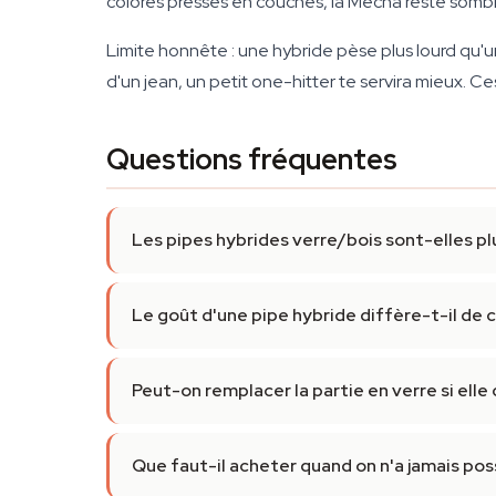
colorés pressés en couches, la Mecha reste sombre
Limite honnête : une hybride pèse plus lourd qu'un
d'un jean, un petit one-hitter te servira mieux. Ce
Questions fréquentes
Les pipes hybrides verre/bois sont-elles plu
Le goût d'une pipe hybride diffère-t-il de c
Peut-on remplacer la partie en verre si elle
Que faut-il acheter quand on n'a jamais po