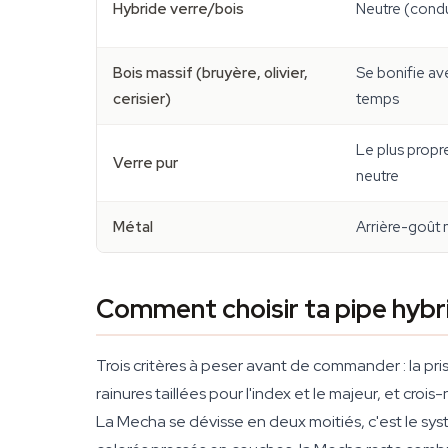
Hybride verre/bois
Neutre (condu
Bois massif (bruyère, olivier,
Se bonifie av
cerisier)
temps
Le plus propre
Verre pur
neutre
Métal
Arrière-goût 
Comment choisir ta pipe hybr
Trois critères à peser avant de commander : la pris
rainures taillées pour l'index et le majeur, et crois
La Mecha se dévisse en deux moitiés, c'est le syst