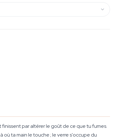
t finissent par altérer le goût de ce que tu fumes.
à où ta main le touche ; le verre s'occupe du