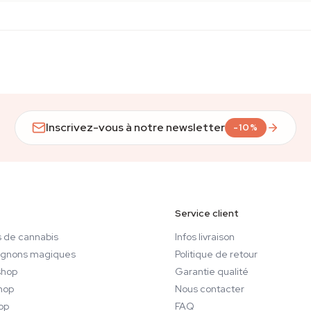
Inscrivez-vous à notre newsletter
-10%
Service client
 de cannabis
Infos livraison
gnons magiques
Politique de retour
hop
Garantie qualité
hop
Nous contacter
op
FAQ