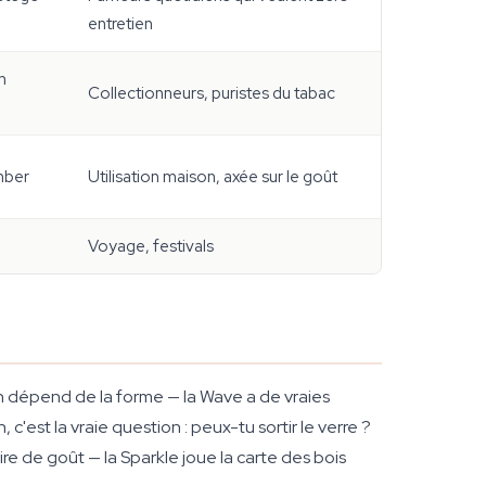
entretien
n
Collectionneurs, puristes du tabac
omber
Utilisation maison, axée sur le goût
Voyage, festivals
main dépend de la forme — la Wave a de vraies
 c'est la vraie question : peux-tu sortir le verre ?
ire de goût — la Sparkle joue la carte des bois