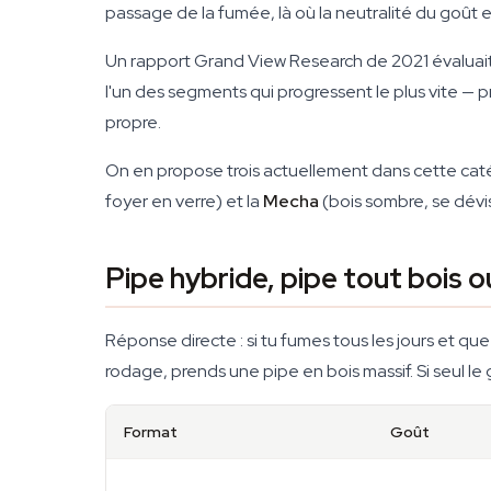
passage de la fumée, là où la neutralité du goût 
Un rapport Grand View Research de 2021 évaluai
l'un des segments qui progressent le plus vite — 
propre.
On en propose trois actuellement dans cette caté
foyer en verre) et la
Mecha
(bois sombre, se dévi
Pipe hybride, pipe tout bois o
Réponse directe : si tu fumes tous les jours et qu
rodage, prends une pipe en bois massif. Si seul le 
Format
Goût