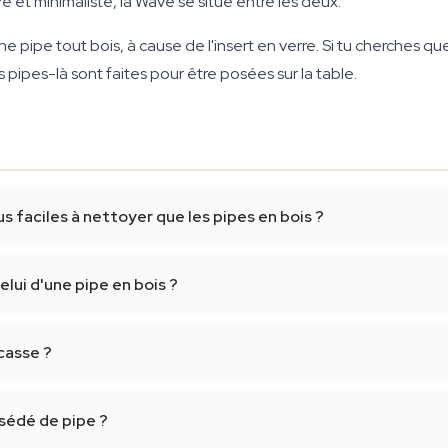
 et minimaliste, la Wave se situe entre les deux.
e pipe tout bois, à cause de l'insert en verre. Si tu cherches 
s pipes-là sont faites pour être posées sur la table.
s faciles à nettoyer que les pipes en bois ?
elui d'une pipe en bois ?
 casse ?
ssédé de pipe ?