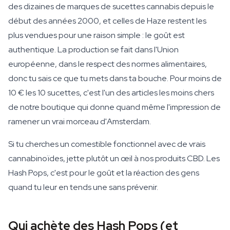
des dizaines de marques de sucettes cannabis depuis le
début des années 2000, et celles de Haze restent les
plus vendues pour une raison simple : le goût est
authentique. La production se fait dans l'Union
européenne, dans le respect des normes alimentaires,
donc tu sais ce que tu mets dans ta bouche. Pour moins de
10 € les 10 sucettes, c'est l'un des articles les moins chers
de notre boutique qui donne quand même l'impression de
ramener un vrai morceau d'Amsterdam.
Si tu cherches un comestible fonctionnel avec de vrais
cannabinoïdes, jette plutôt un œil à nos produits CBD. Les
Hash Pops, c'est pour le goût et la réaction des gens
quand tu leur en tends une sans prévenir.
Qui achète des Hash Pops (et