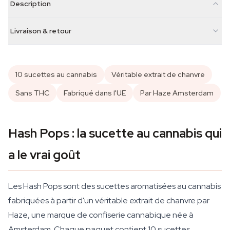
Description
Livraison & retour
10 sucettes au cannabis
Véritable extrait de chanvre
Sans THC
Fabriqué dans l'UE
Par Haze Amsterdam
Hash Pops : la sucette au cannabis qui
a le vrai goût
Les Hash Pops sont des sucettes aromatisées au cannabis
fabriquées à partir d'un véritable extrait de chanvre par
Haze, une marque de confiserie cannabique née à
Amsterdam. Chaque paquet contient 10 sucettes