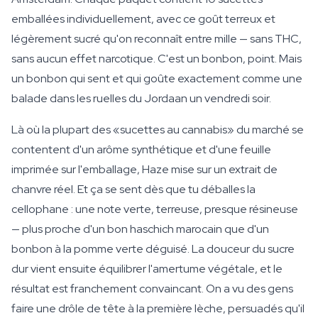
emballées individuellement, avec ce goût terreux et
légèrement sucré qu'on reconnaît entre mille — sans THC,
sans aucun effet narcotique. C'est un bonbon, point. Mais
un bonbon qui sent et qui goûte exactement comme une
balade dans les ruelles du Jordaan un vendredi soir.
Là où la plupart des «sucettes au cannabis» du marché se
contentent d'un arôme synthétique et d'une feuille
imprimée sur l'emballage, Haze mise sur un extrait de
chanvre réel. Et ça se sent dès que tu déballes la
cellophane : une note verte, terreuse, presque résineuse
— plus proche d'un bon haschich marocain que d'un
bonbon à la pomme verte déguisé. La douceur du sucre
dur vient ensuite équilibrer l'amertume végétale, et le
résultat est franchement convaincant. On a vu des gens
faire une drôle de tête à la première lèche, persuadés qu'il