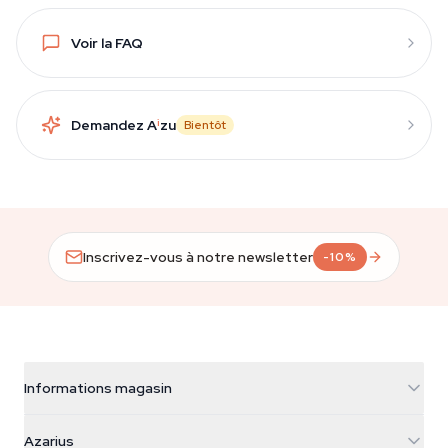
Voir la FAQ
Demandez A
i
zu
Bientôt
Inscrivez-vous à notre newsletter
-10%
Informations magasin
Azarius
Azarius