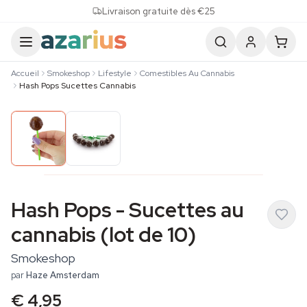
Skip to content
Livraison gratuite dès €25
Accueil
Smokeshop
Lifestyle
Comestibles Au Cannabis
Hash Pops Sucettes Cannabis
Hash Pops - Sucettes au
cannabis (lot de 10)
Smokeshop
par
Haze Amsterdam
€ 4,95