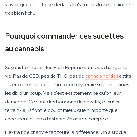
y avait quelque chose dedans. Il n'y a rien. Juste un arôme
très bien fichu.
Pourquoi commander ces sucettes
au cannabis
Soyons honnêtes : les Hash Pops ne vont pas changer ta
vie. Pas de CBD, pas de THC, pas de
cannabinoïdes
actifs
— zéro effet au-delà d'un pic de glycémie si tu enchaînes
les dix d'un coup. Mais c'est exactement ce qu'on leur
demande. Ce sont des bonbons de novelty, et sur ce
terrain-là, ils font le boulot mieux que n'importe quel
concurrent qu'on a testé en 25 ans de comptoir.
L'extrait de chanvre fait toute la différence. On a stocké