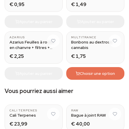
€ 0,95
€ 1,49
Ajouter au panier
Ajouter au panier
AZARIUS
MULTITRANCE
Azarius Feuilles à rouler
Bonbons au dextrose
en chanvre + filtres +
cannabis
plateau
€ 2,25
€ 1,75
Ajouter au panier
Choisir une option
Vous pourriez aussi aimer
CALI TERPENES
RAW
Cali Terpenes
Bague à joint RAW
€ 23,99
€ 40,00