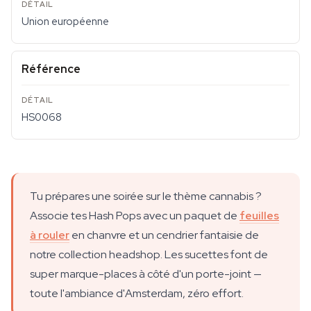
Union européenne
Référence
HS0068
Tu prépares une soirée sur le thème cannabis ?
Associe tes Hash Pops avec un paquet de
feuilles
à rouler
en chanvre et un cendrier fantaisie de
notre collection headshop. Les sucettes font de
super marque-places à côté d'un porte-joint —
toute l'ambiance d'Amsterdam, zéro effort.