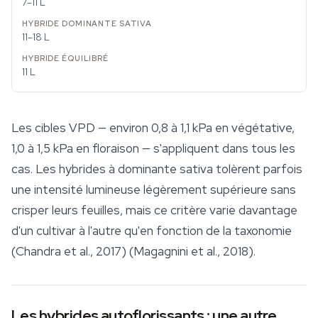
7–11 L
11–18 L
11 L
Les cibles VPD — environ 0,8 à 1,1 kPa en végétative,
1,0 à 1,5 kPa en floraison — s'appliquent dans tous les
cas. Les hybrides à dominante sativa tolèrent parfois
une intensité lumineuse légèrement supérieure sans
crisper leurs feuilles, mais ce critère varie davantage
d'un cultivar à l'autre qu'en fonction de la taxonomie
(Chandra et al., 2017) (Magagnini et al., 2018).
Les hybrides autoflorissants : une autre