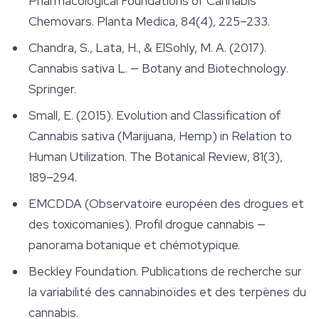
Pharmacological Foundations of Cannabis
Chemovars.
Planta Medica
, 84(4), 225–233.
Chandra, S., Lata, H., & ElSohly, M. A. (2017).
Cannabis sativa L. — Botany and Biotechnology
.
Springer.
Small, E. (2015). Evolution and Classification of
Cannabis sativa (Marijuana, Hemp) in Relation to
Human Utilization.
The Botanical Review
, 81(3),
189–294.
EMCDDA (Observatoire européen des drogues et
des toxicomanies). Profil drogue cannabis —
panorama botanique et chémotypique.
Beckley Foundation. Publications de recherche sur
la variabilité des cannabinoïdes et des terpènes du
cannabis.