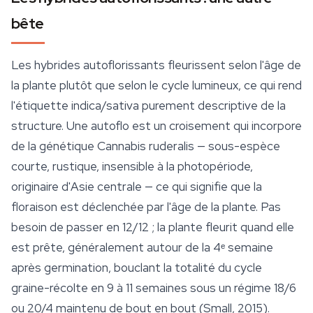
bête
Les hybrides autoflorissants fleurissent selon l'âge de
la plante plutôt que selon le cycle lumineux, ce qui rend
l'étiquette indica/sativa purement descriptive de la
structure. Une autoflo est un croisement qui incorpore
de la génétique
Cannabis ruderalis
— sous-espèce
courte, rustique, insensible à la photopériode,
originaire d'Asie centrale — ce qui signifie que la
floraison est déclenchée par l'âge de la plante. Pas
besoin de passer en 12/12 ; la plante fleurit quand elle
est prête, généralement autour de la 4ᵉ semaine
après germination, bouclant la totalité du cycle
graine-récolte en 9 à 11 semaines sous un régime 18/6
ou 20/4 maintenu de bout en bout (Small, 2015).