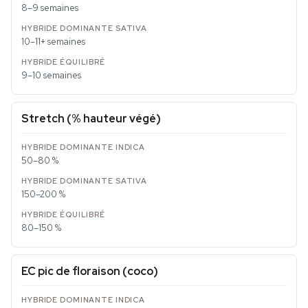
8–9 semaines
10–11+ semaines
9–10 semaines
Stretch (% hauteur végé)
50–80 %
150–200 %
80–150 %
EC pic de floraison (coco)