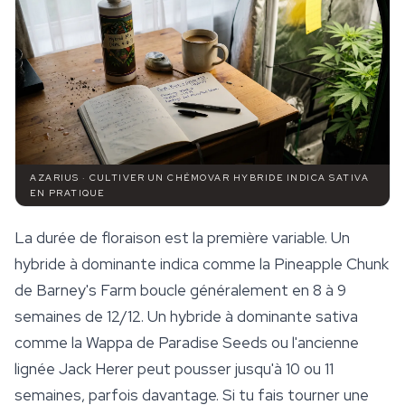
AZARIUS · CULTIVER UN CHÉMOVAR HYBRIDE INDICA SATIVA
EN PRATIQUE
La durée de floraison est la première variable. Un
hybride à dominante indica comme la
Pineapple Chunk
de Barney's Farm boucle généralement en 8 à 9
semaines de 12/12. Un hybride à dominante sativa
comme la Wappa de Paradise Seeds ou l'ancienne
lignée Jack Herer peut pousser jusqu'à 10 ou 11
semaines, parfois davantage. Si tu fais tourner une