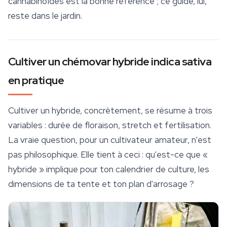
cannabinoïdes est la bonne référence ; ce guide, lui,
reste dans le jardin.
Cultiver un chémovar hybride indica sativa
en pratique
Cultiver un hybride, concrètement, se résume à trois
variables : durée de floraison, stretch et fertilisation.
La vraie question, pour un cultivateur amateur, n'est
pas philosophique. Elle tient à ceci : qu'est-ce que «
hybride » implique pour ton calendrier de culture, les
dimensions de ta tente et ton plan d'arrosage ?