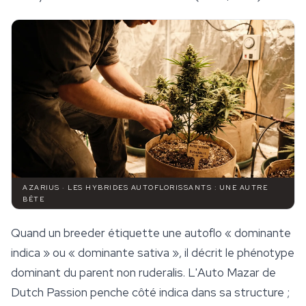
AZARIUS · LES HYBRIDES AUTOFLORISSANTS : UNE AUTRE
BÊTE
Quand un breeder étiquette une autoflo « dominante
indica » ou « dominante sativa », il décrit le phénotype
dominant du parent non ruderalis. L'Auto Mazar de
Dutch Passion
penche côté indica dans sa structure ;