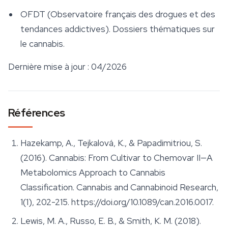
OFDT (Observatoire français des drogues et des
tendances addictives). Dossiers thématiques sur
le cannabis.
Dernière mise à jour : 04/2026
Références
Hazekamp, A., Tejkalová, K., & Papadimitriou, S.
(2016). Cannabis: From Cultivar to Chemovar II—A
Metabolomics Approach to Cannabis
Classification.
Cannabis and Cannabinoid Research
,
1(1), 202-215. https://doi.org/10.1089/can.2016.0017.
Lewis, M. A., Russo, E. B., & Smith, K. M. (2018).