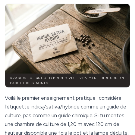
AZARIUS · CE QUE « HYBRIDE » VEUT VRAIMENT DIRE SUR UN
PAQUET DE GRAINES
Voilà le premier enseignement pratique : considère
l'étiquette indica/sativa/hybride comme un guide de
culture, pas comme un guide chimique. Si tu montes
une chambre de culture de 1,20 m avec 120 cm de
hauteur disponible une fois le pot et la lampe déduits,