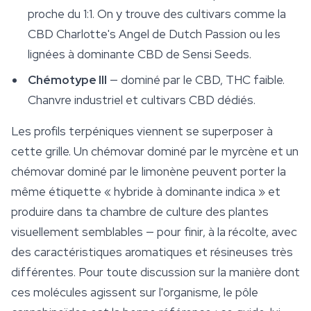
proche du 1:1. On y trouve des cultivars comme la
CBD Charlotte's Angel de Dutch Passion ou les
lignées à dominante CBD de Sensi Seeds.
Chémotype III
— dominé par le CBD, THC faible.
Chanvre industriel et cultivars CBD dédiés.
Les profils terpéniques viennent se superposer à
cette grille. Un chémovar dominé par le myrcène et un
chémovar dominé par le
limonène
peuvent porter la
même étiquette « hybride à dominante indica » et
produire dans ta chambre de culture des plantes
visuellement semblables — pour finir, à la récolte, avec
des caractéristiques aromatiques et résineuses très
différentes. Pour toute discussion sur la manière dont
ces molécules agissent sur l'organisme, le pôle