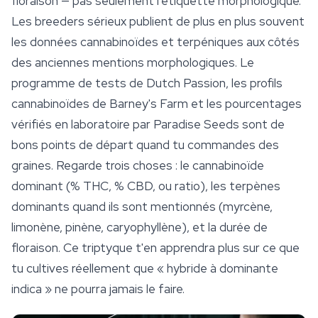
floraison — pas seulement l'étiquette morphologique.
Les breeders sérieux publient de plus en plus souvent
les données cannabinoïdes et terpéniques aux côtés
des anciennes mentions morphologiques. Le
programme de tests de Dutch Passion, les profils
cannabinoïdes de Barney's Farm et les pourcentages
vérifiés en laboratoire par
Paradise Seeds
sont de
bons points de départ quand tu commandes des
graines. Regarde trois choses : le cannabinoïde
dominant (% THC, % CBD, ou ratio), les terpènes
dominants quand ils sont mentionnés (myrcène,
limonène, pinène, caryophyllène), et la durée de
floraison. Ce triptyque t'en apprendra plus sur ce que
tu cultives réellement que « hybride à dominante
indica » ne pourra jamais le faire.