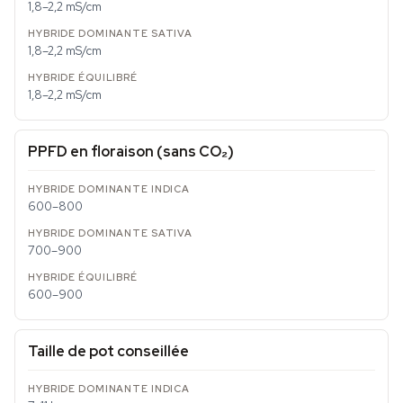
1,8–2,2 mS/cm
1,8–2,2 mS/cm
1,8–2,2 mS/cm
PPFD en floraison (sans CO₂)
600–800
700–900
600–900
Taille de pot conseillée