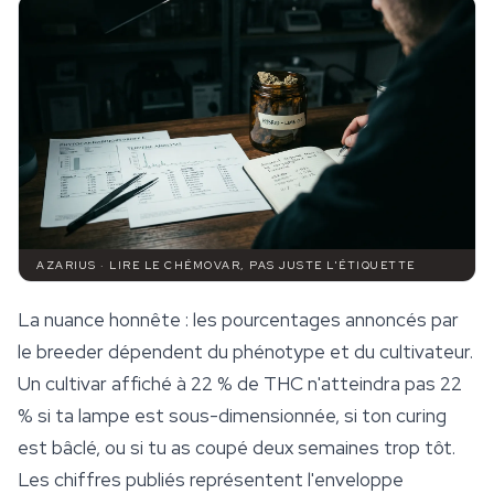
AZARIUS · LIRE LE CHÉMOVAR, PAS JUSTE L'ÉTIQUETTE
La nuance honnête : les pourcentages annoncés par
le breeder dépendent du phénotype et du cultivateur.
Un cultivar affiché à 22 % de THC n'atteindra pas 22
% si ta lampe est sous-dimensionnée, si ton curing
est bâclé, ou si tu as coupé deux semaines trop tôt.
Les chiffres publiés représentent l'enveloppe