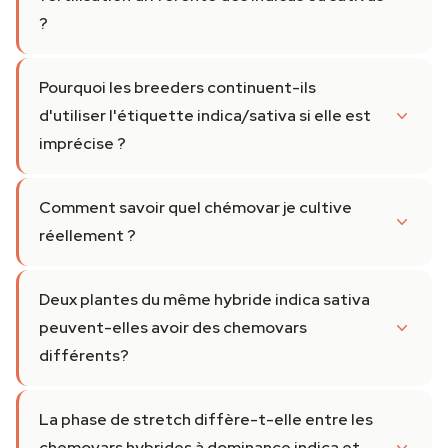
?
Pourquoi les breeders continuent-ils
d'utiliser l'étiquette indica/sativa si elle est
imprécise ?
Comment savoir quel chémovar je cultive
réellement ?
Deux plantes du même hybride indica sativa
peuvent-elles avoir des chemovars
différents?
La phase de stretch diffère-t-elle entre les
chemovars hybrides à dominance indica et