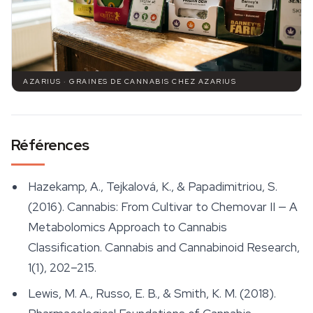
AZARIUS · GRAINES DE CANNABIS CHEZ AZARIUS
Références
Hazekamp, A., Tejkalová, K., & Papadimitriou, S.
(2016). Cannabis: From Cultivar to Chemovar II — A
Metabolomics Approach to Cannabis
Classification.
Cannabis and Cannabinoid Research
,
1(1), 202–215.
Lewis, M. A., Russo, E. B., & Smith, K. M. (2018).