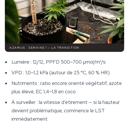
AZARIUS · SEMAINE 1 — LA TRANSITION
Lumière : 12/12, PPFD 500–700 µmol/m²/s
VPD : 1,0–1,2 kPa (autour de 25 °C, 60 % HR)
Nutriments : ratio encore orienté végétatif, azote
plus élevé, EC 1,4–1,8 en coco
À surveiller : la vitesse d'étirement — si la hauteur
devient problématique, commence le LST
immédiatement