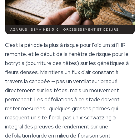
AZARIUS · SEMAINES 5–6 — GROSSISSEMENT ET ODEURS
C'est la période la plus à risque pour l'oïdium si l'HR
remonte, et le début de la fenêtre de risque pour le
botrytis (pourriture des têtes) sur les génétiques à
fleurs denses. Maintiens un flux d'air constant à
travers la canopée — pas un ventilateur braqué
directement sur les têtes, mais un mouvement
permanent. Les défoliations à ce stade doivent
rester mesurées : quelques grosses palmes qui
masquent un site floral, pas un « schwazzing »
intégral (les preuves de rendement sur une
défoliation lourde en milieu de floraison sont