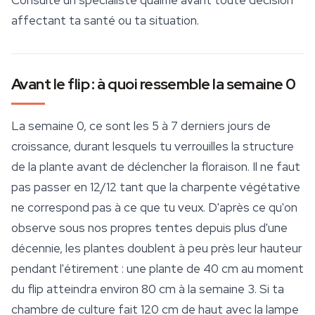
Consulte un spécialiste qualifié avant toute décision
affectant ta santé ou ta situation.
Avant le flip : à quoi ressemble la semaine 0
La semaine 0, ce sont les 5 à 7 derniers jours de
croissance, durant lesquels tu verrouilles la structure
de la plante avant de déclencher la floraison. Il ne faut
pas passer en 12/12 tant que la charpente végétative
ne correspond pas à ce que tu veux. D'après ce qu'on
observe sous nos propres tentes depuis plus d'une
décennie, les plantes doublent à peu près leur hauteur
pendant l'étirement : une plante de 40 cm au moment
du flip atteindra environ 80 cm à la semaine 3. Si ta
chambre de
culture
fait 120 cm de haut avec la lampe