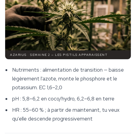
AZARIUS · SEMAINE 2 — LES PISTILS APPARAISSENT
Nutriments : alimentation de transition — baisse
légèrement l'azote, monte le phosphore et le
potassium. EC 1,6–2,0
pH : 5,8–6,2 en coco/hydro, 6,2–6,8 en terre
HR : 55–60 % ; à partir de maintenant, tu veux
qu'elle descende progressivement