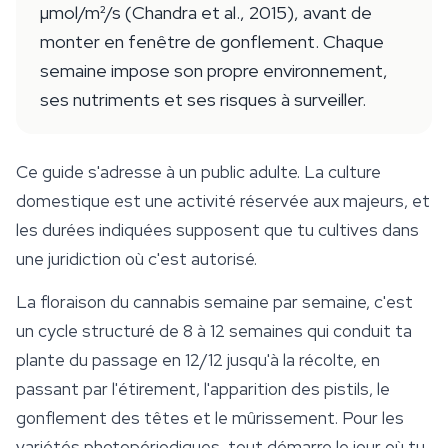
µmol/m²/s (Chandra et al., 2015), avant de
monter en fenêtre de gonflement. Chaque
semaine impose son propre environnement,
ses nutriments et ses risques à surveiller.
Ce guide s'adresse à un public adulte. La culture
domestique est une activité réservée aux majeurs, et
les durées indiquées supposent que tu cultives dans
une juridiction où c'est autorisé.
La floraison du cannabis semaine par semaine, c'est
un cycle structuré de 8 à 12 semaines qui conduit ta
plante du passage en 12/12 jusqu'à la récolte, en
passant par l'étirement, l'apparition des pistils, le
gonflement des têtes et le mûrissement. Pour les
variétés photopériodiques, tout démarre le jour où tu