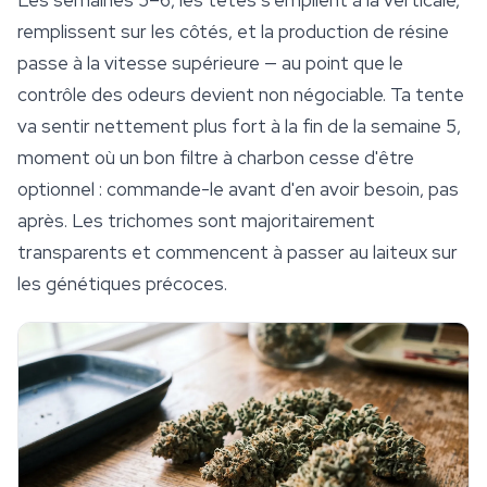
Les semaines 5–6, les têtes s'empilent à la verticale,
remplissent sur les côtés, et la production de résine
passe à la vitesse supérieure — au point que le
contrôle des odeurs
devient non négociable. Ta tente
va sentir nettement plus fort à la fin de la semaine 5,
moment où un bon filtre à charbon cesse d'être
optionnel : commande-le avant d'en avoir besoin, pas
après. Les trichomes sont majoritairement
transparents et commencent à passer au laiteux sur
les génétiques précoces.