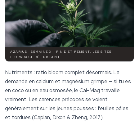
AZARIUS · SEMAINE 3 — FIN D'ÉTIREMENT, LES SITES
FLORAUX SE DÉFINISSENT
Nutriments : ratio bloom complet désormais. La
demande en calcium et magnésium grimpe — si tu es
en coco ou en eau osmosée, le Cal-Mag travaille
vraiment. Les carences précoces se voient
généralement sur les jeunes pousses : feuilles pâles
et tordues (Caplan, Dixon & Zheng, 2017).