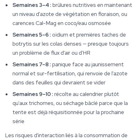
Semaines 3–4 :
brûlures nutritives en maintenant
un niveau d'azote de végétation en floraison, ou
carences Cal-Mag en coco/eau osmosée
Semaines 5–6 :
oïdium et premières taches de
botrytis sur les colas denses — presque toujours
un problème de flux d'air ou d'HR
Semaines 7–8 :
panique face au jaunissement
normal et sur-fertilisation, qui renvoie de l'azote
dans des feuilles qui devraient se vider
Semaines 9–10 :
récolte au calendrier plutôt
qu'aux trichomes, ou séchage bâclé parce que la
tente est déjà réquisitionnée pour la prochaine
série
Les risques d'interaction liés à la consommation de