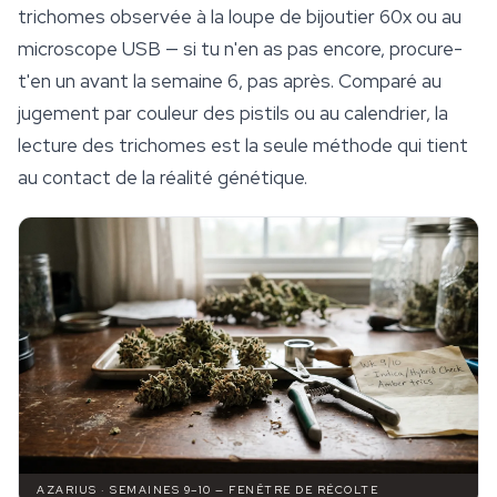
trichomes observée à la loupe de bijoutier 60x ou au
microscope USB — si tu n'en as pas encore, procure-
t'en un avant la semaine 6, pas après. Comparé au
jugement par couleur des pistils ou au calendrier, la
lecture des trichomes est la seule méthode qui tient
au contact de la réalité génétique.
AZARIUS · SEMAINES 9–10 — FENÊTRE DE RÉCOLTE