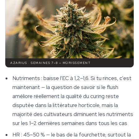
AZARIUS · SEMAINES 7–8 — MÛRISSEMENT
Nutriments : baisse l'EC à 1,2–1,6. Si tu rinces, c'est
maintenant — la question de savoir si le flush
améliore réellement la qualité du curing reste
disputée dans la littérature horticole, mais la
majorité des cultivateurs diminuent les nutriments
sur les 1–2 dernières semaines dans tous les cas
HR : 45–50 % — le bas de la fourchette, surtout la