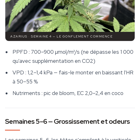
AZARIUS · SEMAINE 4 — LE GONFLEMENT COMMENCE
PPFD : 700–900 µmol/m²/s (ne dépasse les 1 000
qu'avec supplémentation en CO2)
VPD : 1,2–1,4 kPa — fais-le monter en baissant l'HR
à 50–55 %
Nutriments : pic de bloom, EC 2,0–2,4 en coco
Semaines 5–6 — Grossissement et odeurs