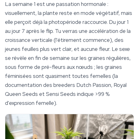
La semaine 1 est une passation hormonale :
visuellement, la plante reste en mode végétatif, mais
elle perçoit déjà la photopériode raccourcie. Du jour 1
au jour 7 après le flip. Tu verras une accélération de la
croissance verticale (l'étirement commence), des
jeunes feuilles plus vert clair, et aucune fleur. Le sexe
se révèle en fin de semaine sur les graines régulières,
sous forme de pré-fleurs aux nœuds ; les
graines
féminisées
sont quasiment toutes femelles (la
documentation des breeders Dutch Passion, Royal
Queen Seeds et Sensi Seeds indique >99 %
d'expression femelle).