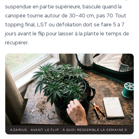
suspendue en partie supérieure, bascule quand la
canopée tourne autour de 30–40 cm, pas 70. Tout
topping final, LST ou défoliation doit se faire 5 à 7
jours avant le flip pour laisser à la plante le temps de
récupérer.
AZARIUS · AVANT LE FLIP : À QUOI RESSEMBLE LA SEMAINE 0