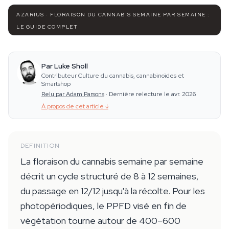
AZARIUS · FLORAISON DU CANNABIS SEMAINE PAR SEMAINE :
LE GUIDE COMPLET
Par Luke Sholl
Contributeur Culture du cannabis, cannabinoïdes et
Smartshop
Relu par Adam Parsons
·
Dernière relecture le avr. 2026
À propos de cet article
↓
DEFINITION
La floraison du cannabis semaine par semaine
décrit un cycle structuré de 8 à 12 semaines,
du passage en 12/12 jusqu'à la récolte. Pour les
photopériodiques, le PPFD visé en fin de
végétation tourne autour de 400–600