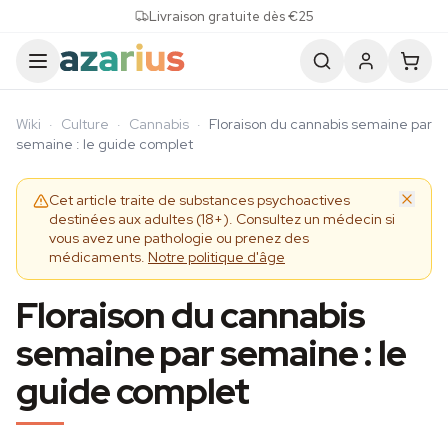
Skip to content
Livraison gratuite dès €25
Wiki
·
Culture
·
Cannabis
·
Floraison du cannabis semaine par
semaine : le guide complet
Cet article traite de substances psychoactives
destinées aux adultes (18+). Consultez un médecin si
vous avez une pathologie ou prenez des
médicaments.
Notre politique d'âge
Floraison du cannabis
semaine par semaine : le
guide complet