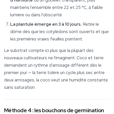
d'humidité
ou un gobelet transparent, puis
maintiens l'ensemble entre 22 et 25 °C, à faible
lumière ou dans l'obscurité.
La plantule émerge en 3 à 10 jours.
Retire le
dôme dès que les cotylédons sont ouverts et que
les premières vraies feuilles pointent.
Le
substrat
compte ici plus que la plupart des
nouveaux cultivateurs ne l'imaginent. Coco et terre
demandent un rythme d'arrosage différent dès le
premier jour — la terre tolère un cycle plus sec entre
deux arrosages, la coco veut une humidité constante
sans saturation.
Méthode 4 : les bouchons de germination