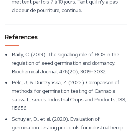
mettent parfois 7 à 10 jours. Tant qu'il n'y a pas
d'odeur de pourriture, continue.
Références
Bailly, C. (2019). The signalling role of ROS in the
regulation of seed germination and dormancy.
Biochemical Journal
, 476(20), 3019–3032.
Pelc, J., & Durczyńska, Z. (2022). Comparison of
methods for germination testing of
Cannabis
sativa
L. seeds.
Industrial Crops and Products
, 188,
115656.
Schuyler, D., et al. (2020). Evaluation of
germination testing protocols for industrial hemp.