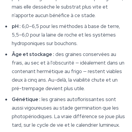
mais elle dessèche le substrat plus vite et
n'apporte aucun bénéfice à ce stade.
pH :
6,0–6,5 pour les méthodes à base de terre,
5,5–6,0 pour la laine de roche et les systèmes
hydroponiques sur bouchons.
Âge et stockage :
des graines conservées au
frais, au sec et à l'obscurité — idéalement dans un
contenant hermétique au frigo — restent viables
deux à cinq ans. Au-delà, la viabilité chute et un
pré-trempage devient plus utile.
Génétique :
les graines autoflorissantes sont
aussi vigoureuses au stade germination que les
photopériodiques. La vraie différence se joue plus
tard, sur le cycle de vie et le calendrier lumineux.