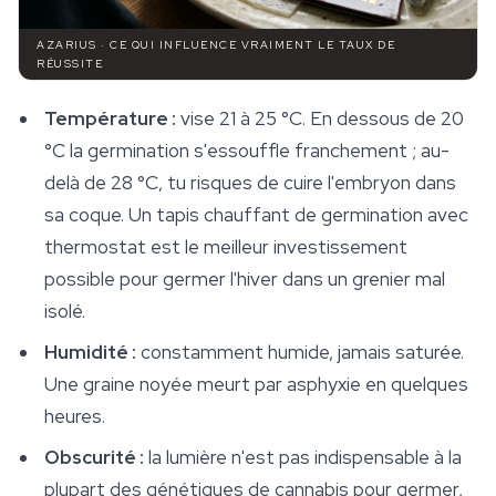
AZARIUS · CE QUI INFLUENCE VRAIMENT LE TAUX DE
RÉUSSITE
Température :
vise 21 à 25 °C. En dessous de 20
°C la germination s'essouffle franchement ; au-
delà de 28 °C, tu risques de cuire l'embryon dans
sa coque. Un tapis chauffant de germination avec
thermostat est le meilleur investissement
possible pour germer l'hiver dans un grenier mal
isolé.
Humidité :
constamment humide, jamais saturée.
Une graine noyée meurt par asphyxie en quelques
heures.
Obscurité :
la lumière n'est pas indispensable à la
plupart des génétiques de cannabis pour germer,