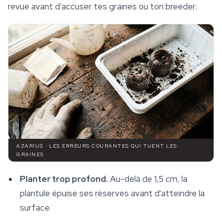
revue avant d'accuser tes graines ou ton breeder.
AZARIUS · LES ERREURS COURANTES QUI TUENT LES
GRAINES
Planter trop profond.
Au-delà de 1,5 cm, la
plantule épuise ses réserves avant d'atteindre la
surface.