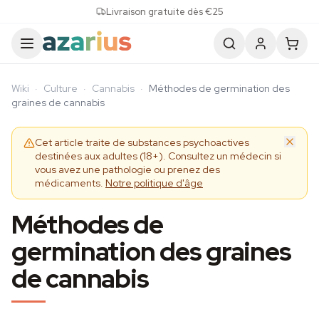
Skip to content
Livraison gratuite dès €25
Wiki
·
Culture
·
Cannabis
·
Méthodes de germination des
graines de cannabis
Cet article traite de substances psychoactives
destinées aux adultes (18+). Consultez un médecin si
vous avez une pathologie ou prenez des
médicaments.
Notre politique d'âge
Méthodes de
germination des graines
de cannabis