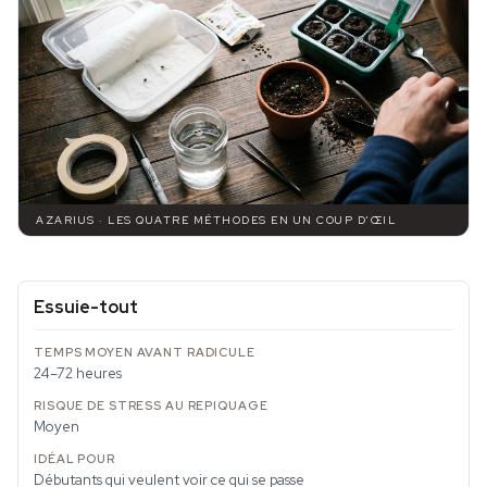
AZARIUS · LES QUATRE MÉTHODES EN UN COUP D'ŒIL
Essuie-tout
24–72 heures
Moyen
Débutants qui veulent voir ce qui se passe