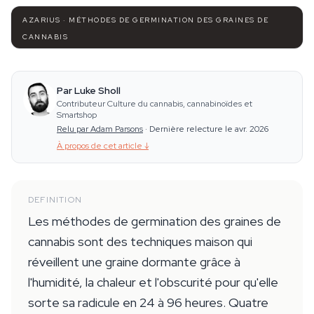
AZARIUS · MÉTHODES DE GERMINATION DES GRAINES DE
CANNABIS
Par Luke Sholl
Contributeur Culture du cannabis, cannabinoïdes et
Smartshop
Relu par Adam Parsons
·
Dernière relecture le avr. 2026
À propos de cet article
↓
DEFINITION
Les méthodes de germination des graines de
cannabis sont des techniques maison qui
réveillent une graine dormante grâce à
l'humidité, la chaleur et l'obscurité pour qu'elle
sorte sa radicule en 24 à 96 heures. Quatre