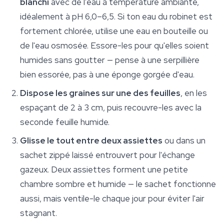
blanchi
avec de l'eau à température ambiante,
idéalement à pH 6,0–6,5. Si ton eau du robinet est
fortement chlorée, utilise une eau en bouteille ou
de l'eau osmosée. Essore-les pour qu'elles soient
humides sans goutter — pense à une serpillière
bien essorée, pas à une éponge gorgée d'eau.
Dispose les graines sur une des feuilles
, en les
espaçant de 2 à 3 cm, puis recouvre-les avec la
seconde feuille humide.
Glisse le tout entre deux assiettes
ou dans un
sachet zippé laissé entrouvert pour l'échange
gazeux. Deux assiettes forment une petite
chambre sombre et humide — le sachet fonctionne
aussi, mais ventile-le chaque jour pour éviter l'air
stagnant.