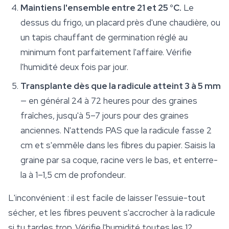
Maintiens l'ensemble entre 21 et 25 °C.
Le
dessus du frigo, un placard près d'une chaudière, ou
un tapis chauffant de germination réglé au
minimum font parfaitement l'affaire. Vérifie
l'humidité deux fois par jour.
Transplante dès que la radicule atteint 3 à 5 mm
— en général 24 à 72 heures pour des graines
fraîches, jusqu'à 5–7 jours pour des graines
anciennes. N'attends PAS que la radicule fasse 2
cm et s'emmêle dans les fibres du papier. Saisis la
graine par sa coque, racine vers le bas, et enterre-
la à 1–1,5 cm de profondeur.
L'inconvénient : il est facile de laisser l'essuie-tout
sécher, et les fibres peuvent s'accrocher à la radicule
si tu tardes trop. Vérifie l'humidité toutes les 12