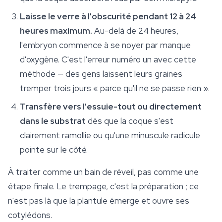
Laisse le verre à l'obscurité pendant 12 à 24
heures maximum.
Au-delà de 24 heures,
l'embryon commence à se noyer par manque
d'oxygène. C'est l'erreur numéro un avec cette
méthode — des gens laissent leurs graines
tremper trois jours « parce qu'il ne se passe rien ».
Transfère vers l'essuie-tout ou directement
dans le substrat
dès que la coque s'est
clairement ramollie ou qu'une minuscule radicule
pointe sur le côté.
À traiter comme un bain de réveil, pas comme une
étape finale. Le trempage, c'est la préparation ; ce
n'est pas là que la plantule émerge et ouvre ses
cotylédons.