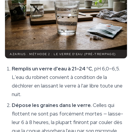
AZARIUS · MÉTHODE 2 : LE VERRE D'EAU (PRÉ-TREMPAGE)
Remplis un verre d'eau à 21–24 °C
, pH 6,0–6,5.
L'eau du robinet convient à condition de la
déchlorer en laissant le verre à l'air libre toute une
nuit.
Dépose les graines dans le verre.
Celles qui
flottent ne sont pas forcément mortes — laisse-
leur 6 à 8 heures, la plupart finiront par couler dès
que la coque absorbera l'eau par son micropyle.