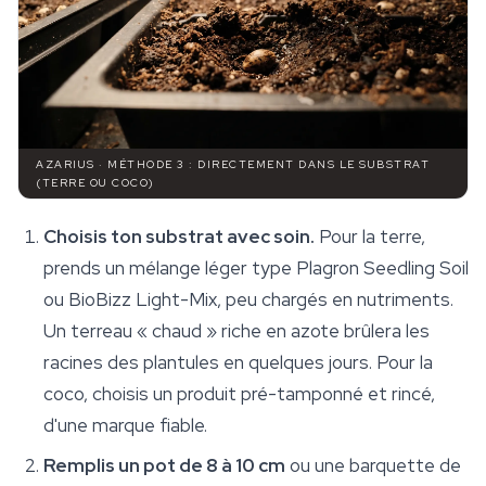
AZARIUS · MÉTHODE 3 : DIRECTEMENT DANS LE SUBSTRAT
(TERRE OU COCO)
Choisis ton substrat avec soin.
Pour la terre,
prends un mélange léger type Plagron Seedling Soil
ou BioBizz Light-Mix, peu chargés en nutriments.
Un terreau « chaud » riche en azote brûlera les
racines des plantules en quelques jours. Pour la
coco, choisis un produit pré-tamponné et rincé,
d'une marque fiable.
Remplis un pot de 8 à 10 cm
ou une barquette de