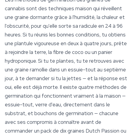
cannabis
sont des techniques maison qui réveillent
une graine dormante grâce à l'humidité, la chaleur et
l'obscurité, pour qu'elle sorte sa radicule en 24 à 96
heures. Si tu réunis les bonnes conditions, tu obtiens
une plantule vigoureuse en deux à quatre jours, prête
à rejoindre la terre, la fibre de coco ou un panier
hydroponique. Si tu te plantes, tu te retrouves avec
une graine ramollie dans un essuie-tout au septième
jour, à te demander si tu la jettes — et la réponse est
oui, elle est déjà morte. Il existe quatre méthodes de
germination qui fonctionnent vraiment à la maison —
essuie-tout, verre d'eau, directement dans le
substrat, et bouchons de germination — chacune
avec ses compromis à connaître avant de
commander un pack de dix graines Dutch Passion ou