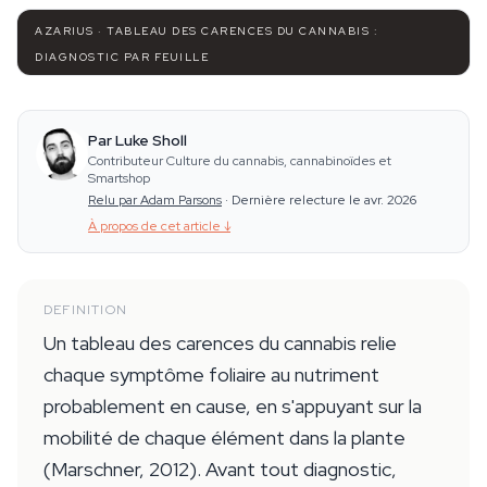
AZARIUS · TABLEAU DES CARENCES DU CANNABIS :
DIAGNOSTIC PAR FEUILLE
Par Luke Sholl
Contributeur Culture du cannabis, cannabinoïdes et
Smartshop
Relu par Adam Parsons
·
Dernière relecture le avr. 2026
À propos de cet article
↓
DEFINITION
Un tableau des carences du cannabis relie
chaque symptôme foliaire au nutriment
probablement en cause, en s'appuyant sur la
mobilité de chaque élément dans la plante
(Marschner, 2012). Avant tout diagnostic,