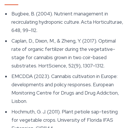
Bugbee, B. (2004). Nutrient management in
recirculating hydroponic culture.
Acta Horticulturae
,
648, 99–112.
Caplan, D., Dixon, M., & Zheng, Y. (2017). Optimal
rate of organic fertilizer during the vegetative-
stage for cannabis grown in two coir-based
substrates.
HortScience
, 52(9), 1307–1312.
EMCDDA (2023).
Cannabis cultivation in Europe:
developments and policy responses
. European
Monitoring Centre for Drugs and Drug Addiction,
Lisbon.
Hochmuth, G. J. (2011). Plant petiole sap-testing
for vegetable crops. University of Florida IFAS