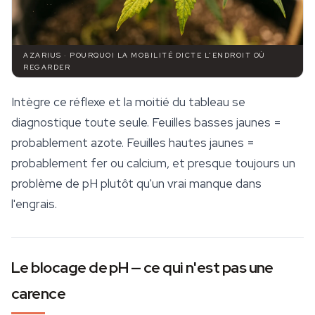
AZARIUS · POURQUOI LA MOBILITÉ DICTE L'ENDROIT OÙ
REGARDER
Intègre ce réflexe et la moitié du tableau se
diagnostique toute seule. Feuilles basses jaunes =
probablement azote. Feuilles hautes jaunes =
probablement fer ou calcium, et presque toujours un
problème de pH plutôt qu'un vrai manque dans
l'engrais.
Le blocage de pH — ce qui n'est pas une
carence