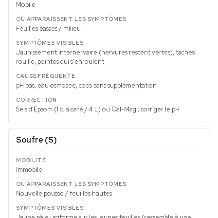
Mobile
Feuilles basses / milieu
Jaunissement internervaire (nervures restent vertes), taches
rouille, pointes qui s'enroulent
pH bas, eau osmosée, coco sans supplémentation
Sels d'Epsom (1 c. à café / 4 L) ou Cal-Mag ; corriger le pH
Soufre (S)
Immobile
Nouvelle pousse / feuilles hautes
Jaune pâle uniforme sur les jeunes feuilles (ressemble à une