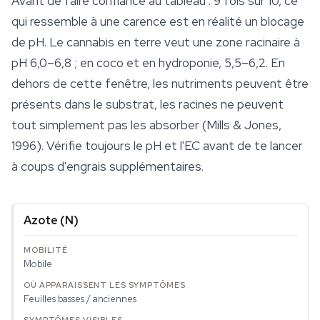
Avant de faire confiance au tableau : 9 fois sur 10, ce
qui ressemble à une carence est en réalité un blocage
de pH. Le cannabis en terre veut une zone racinaire à
pH 6,0–6,8 ; en coco et en hydroponie, 5,5–6,2. En
dehors de cette fenêtre, les nutriments peuvent être
présents dans le
substrat
, les racines ne peuvent
tout simplement pas les absorber (Mills & Jones,
1996). Vérifie toujours le pH et l'EC avant de te lancer
à coups d'engrais supplémentaires.
Azote (N)
Mobile
Feuilles basses / anciennes