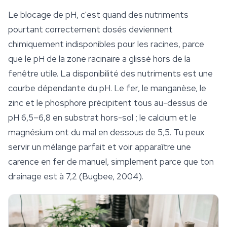
Le blocage de pH, c'est quand des nutriments
pourtant correctement dosés deviennent
chimiquement indisponibles pour les racines, parce
que le pH de la zone racinaire a glissé hors de la
fenêtre utile. La disponibilité des nutriments est une
courbe dépendante du pH. Le fer, le manganèse, le
zinc et le phosphore précipitent tous au-dessus de
pH 6,5–6,8 en substrat hors-sol ; le calcium et le
magnésium ont du mal en dessous de 5,5. Tu peux
servir un mélange parfait et voir apparaître une
carence en fer de manuel, simplement parce que ton
drainage est à 7,2 (Bugbee, 2004).