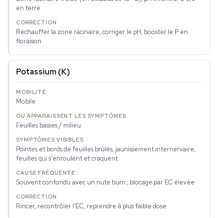
en terre
Réchauffer la zone racinaire, corriger le pH, booster le P en
floraison
Potassium (K)
Mobile
Feuilles basses / milieu
Pointes et bords de feuilles brûlés, jaunissement internervaire,
feuilles qui s'enroulent et craquent
Souvent confondu avec un nute burn ; blocage par EC élevée
Rincer, recontrôler l'EC, reprendre à plus faible dose