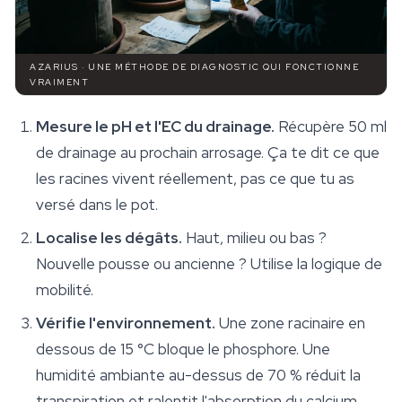
AZARIUS · UNE MÉTHODE DE DIAGNOSTIC QUI FONCTIONNE
VRAIMENT
Mesure le pH et l'EC du drainage.
Récupère 50 ml
de drainage au prochain arrosage. Ça te dit ce que
les racines vivent réellement, pas ce que tu as
versé dans le pot.
Localise les dégâts.
Haut, milieu ou bas ?
Nouvelle pousse ou ancienne ? Utilise la logique de
mobilité.
Vérifie l'environnement.
Une zone racinaire en
dessous de 15 °C bloque le phosphore. Une
humidité ambiante au-dessus de 70 % réduit la
transpiration et ralentit l'absorption du calcium