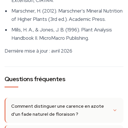
Extension, CIR1144.
Marschner, H. (2012).
Marschner's Mineral Nutrition
of Higher Plants
(3rd ed.). Academic Press.
Mills, H. A., & Jones, J. B. (1996).
Plant Analysis
Handbook II
. MicroMacro Publishing.
Dernière mise à jour : avril 2026
Questions fréquentes
Comment distinguer une carence en azote
d'un fade naturel de floraison ?