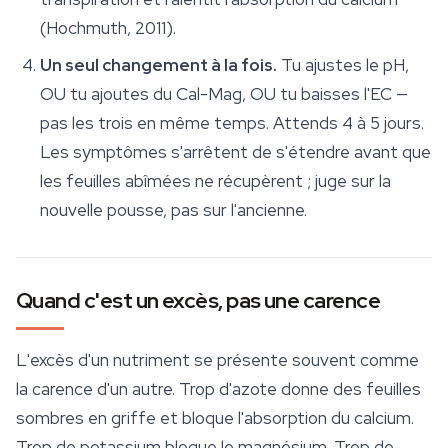
(Hochmuth, 2011).
Un seul changement à la fois.
Tu ajustes le pH,
OU tu ajoutes du Cal-Mag, OU tu baisses l'EC —
pas les trois en même temps. Attends 4 à 5 jours.
Les symptômes s'arrêtent de s'étendre avant que
les feuilles abîmées ne récupèrent ; juge sur la
nouvelle pousse, pas sur l'ancienne.
Quand c'est un excès, pas une carence
L'excès d'un nutriment se présente souvent comme
la carence d'un autre. Trop d'azote donne des feuilles
sombres en griffe et bloque l'absorption du calcium.
Trop de potassium bloque le magnésium. Trop de