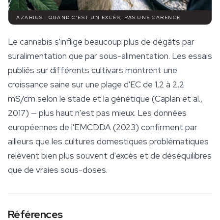
AZARIUS · QUAND C'EST UN EXCÈS, PAS UNE CARENCE
Le cannabis s'inflige beaucoup plus de dégâts par
suralimentation que par sous-alimentation. Les essais
publiés sur différents cultivars montrent une
croissance saine sur une plage d'EC de 1,2 à 2,2
mS/cm selon le stade et la génétique (Caplan et al.,
2017) — plus haut n'est pas mieux. Les données
européennes de l'EMCDDA (2023) confirment par
ailleurs que les cultures domestiques problématiques
relèvent bien plus souvent d'excès et de déséquilibres
que de vraies sous-doses.
Références