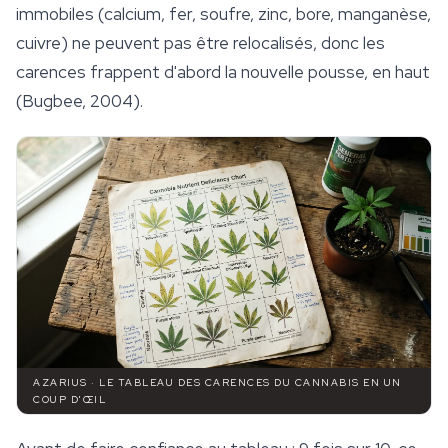
immobiles (calcium, fer, soufre, zinc, bore, manganèse,
cuivre) ne peuvent pas être relocalisés, donc les
carences frappent d'abord la nouvelle pousse, en haut
(Bugbee, 2004).
AZARIUS · LE TABLEAU DES CARENCES DU CANNABIS EN UN
COUP D'ŒIL