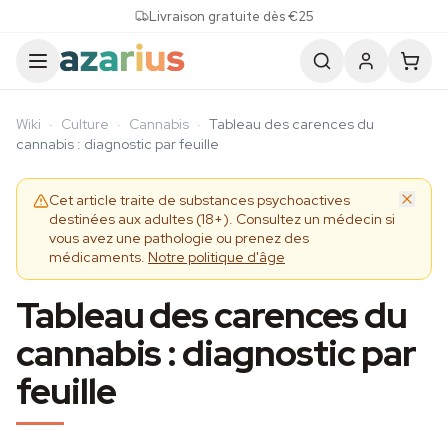
Skip to content
Livraison gratuite dès €25
Wiki
·
Culture
·
Cannabis
·
Tableau des carences du
cannabis : diagnostic par feuille
Cet article traite de substances psychoactives
destinées aux adultes (18+). Consultez un médecin si
vous avez une pathologie ou prenez des
médicaments.
Notre politique d'âge
Tableau des carences du
cannabis : diagnostic par
feuille