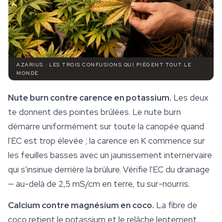
AZARIUS · LES TROIS CONFUSIONS QUI PIÈGENT TOUT LE
MONDE
Nute burn contre carence en potassium.
Les deux
te donnent des pointes brûlées. Le nute burn
démarre uniformément sur toute la canopée quand
l'EC est trop élevée ; la carence en K commence sur
les feuilles basses avec un jaunissement internervaire
qui s'insinue derrière la brûlure. Vérifie l'EC du drainage
— au-delà de 2,5 mS/cm en terre, tu sur-nourris.
Calcium contre magnésium en coco.
La fibre de
coco retient le potassium et le relâche lentement,