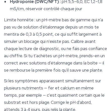
Hydroponie (DWC/NFT) :
pH 5,5–6,0, EC 1,2–1,8
mS/cm, réservoir contrôlé chaque jour
Limite honnête : un pH-mètre bas de gamme qui n'a
pas vu de solution d'étalonnage depuis un mois te
mentira de 0,3 à 0,5 point, ce qui suffit largement à
simuler un blocage qui n'existe pas. Calibre avant
chaque lecture de diagnostic, ou ne fais pas confiance
au chiffre. Si tu t'achètes un pH-mètre, prends-en un
correct avec solutions d'étalonnage dans la boîte — il
se rembourse la première fois qu'il sauve une plante.
Si les symptômes apparaissent simultanément sur
plusieurs nutriments — fer et calcium en même
temps, par exemple — c'est quasiment certain que le
substrat est hors plage. Corrige le pH d'abord,
attends 3 à 4 jours, puis relis la plante.