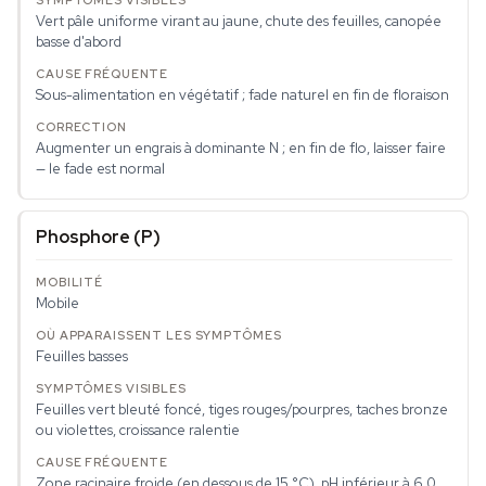
Vert pâle uniforme virant au jaune, chute des feuilles, canopée
basse d'abord
Sous-alimentation en végétatif ; fade naturel en fin de floraison
Augmenter un engrais à dominante N ; en fin de flo, laisser faire
— le fade est normal
Phosphore (P)
Mobile
Feuilles basses
Feuilles vert bleuté foncé, tiges rouges/pourpres, taches bronze
ou violettes, croissance ralentie
Zone racinaire froide (en dessous de 15 °C), pH inférieur à 6,0