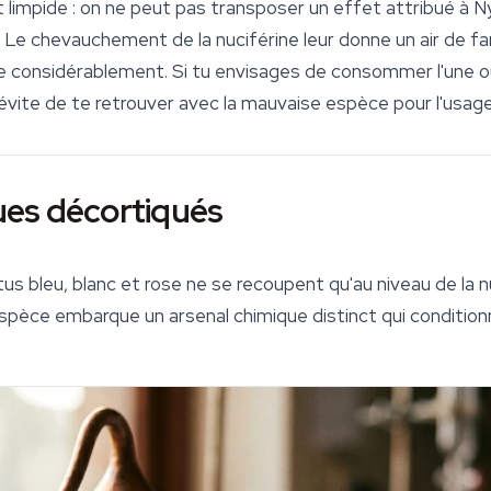
limpide : on ne peut pas transposer un effet attribué à
N
se. Le chevauchement de la nuciférine leur donne un air de fam
ge considérablement. Si tu envisages de consommer l'une ou
'évite de te retrouver avec la mauvaise espèce pour l'usag
ques décortiqués
tus bleu
, blanc et rose ne se recoupent qu'au niveau de la 
pèce embarque un arsenal chimique distinct qui conditionn