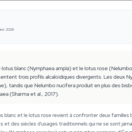
avr. 2026
e lotus blanc (Nymphaea ampla) et le lotus rose (Nelumbo
sentent trois profils alcaloïdiques divergents. Les deux
e), tandis que Nelumbo nucifera produit en plus des bisb
ea (Sharma et al., 2017).
us blanc et le lotus rose revient à confronter deux familles 
ts et des siècles d'usages traditionnels qui ne se sont jama