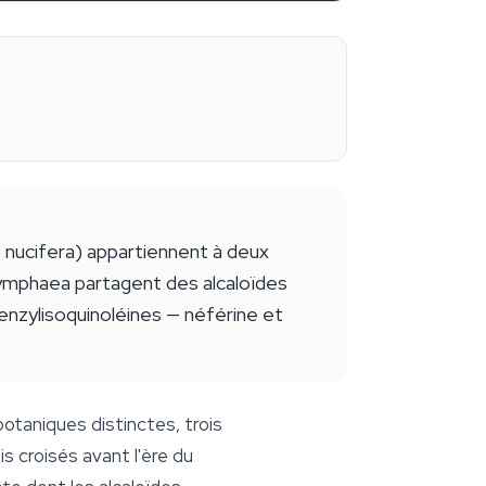
 nucifera) appartiennent à deux
 Nymphaea partagent des alcaloïdes
enzylisoquinoléines — néférine et
botaniques distinctes, trois
is croisés avant l'ère du