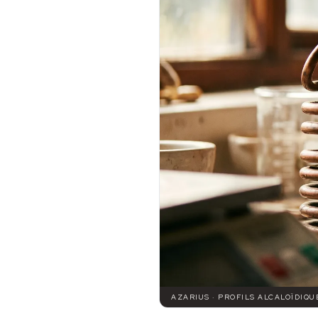
AZARIUS · PROFILS ALCALOÏDIQ