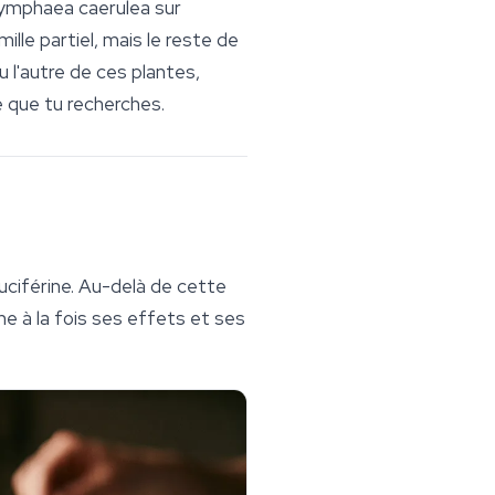
ymphaea caerulea
sur
ille partiel, mais le reste de
 l'autre de ces plantes,
e que tu recherches.
nuciférine. Au-delà de cette
e à la fois ses effets et ses