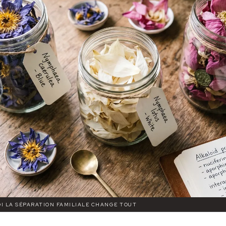
OI LA SÉPARATION FAMILIALE CHANGE TOUT