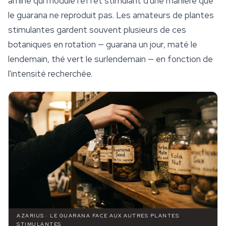
aminé qui module l'effet stimulant d'une manière que
le guarana ne reproduit pas. Les amateurs de plantes
stimulantes gardent souvent plusieurs de ces
botaniques en rotation — guarana un jour, maté le
lendemain, thé vert le surlendemain — en fonction de
l'intensité recherchée.
AZARIUS · LE GUARANA FACE AUX AUTRES PLANTES
STIMULANTES