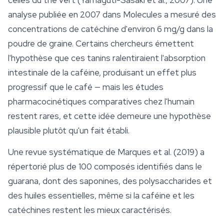
celles du thé vert (Yamaguti-Sasaki et al., 2007). Une
analyse publiée en 2007 dans
Molecules
a mesuré des
concentrations de catéchine d'environ 6 mg/g dans la
poudre de graine. Certains chercheurs émettent
l'hypothèse que ces tanins ralentiraient l'absorption
intestinale de la caféine, produisant un effet plus
progressif que le café — mais les études
pharmacocinétiques comparatives chez l'humain
restent rares, et cette idée demeure une hypothèse
plausible plutôt qu'un fait établi.
Une revue systématique de Marques et al. (2019) a
répertorié plus de 100 composés identifiés dans le
guarana, dont des saponines, des polysaccharides et
des huiles essentielles, même si la caféine et les
catéchines restent les mieux caractérisés.