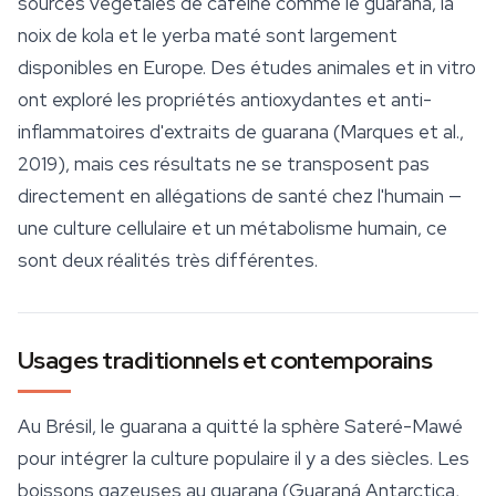
sources végétales de caféine comme le guarana, la
noix de kola et le
yerba maté
sont largement
disponibles en Europe. Des études animales et in vitro
ont exploré les propriétés antioxydantes et anti-
inflammatoires d'extraits de guarana (Marques et al.,
2019), mais ces résultats ne se transposent pas
directement en allégations de santé chez l'humain —
une culture cellulaire et un métabolisme humain, ce
sont deux réalités très différentes.
Usages traditionnels et contemporains
Au Brésil, le guarana a quitté la sphère Sateré-Mawé
pour intégrer la culture populaire il y a des siècles. Les
boissons gazeuses au guarana (Guaraná Antarctica,