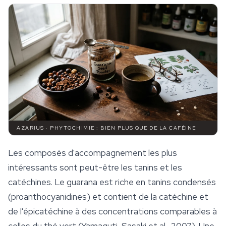
AZARIUS · PHYTOCHIMIE : BIEN PLUS QUE DE LA CAFÉINE
Les composés d'accompagnement les plus
intéressants sont peut-être les tanins et les
catéchines. Le guarana est riche en tanins condensés
(proanthocyanidines) et contient de la catéchine et
de l'épicatéchine à des concentrations comparables à