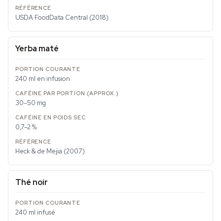
USDA FoodData Central (2018)
Yerba maté
240 ml en infusion
30–50 mg
0,7–2 %
Heck & de Mejia (2007)
Thé noir
240 ml infusé