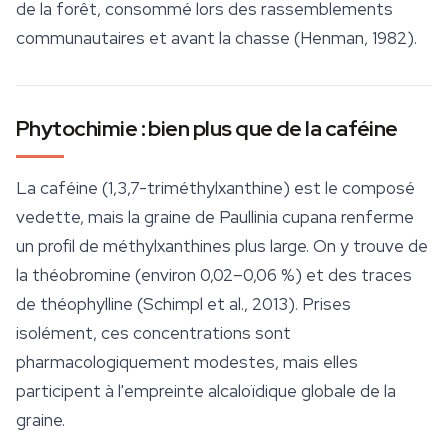
de la forêt, consommé lors des rassemblements
communautaires et avant la chasse (Henman, 1982).
Phytochimie : bien plus que de la caféine
La caféine (1,3,7-triméthylxanthine) est le composé
vedette, mais la graine de
Paullinia cupana
renferme
un profil de méthylxanthines plus large. On y trouve de
la théobromine (environ 0,02–0,06 %) et des traces
de théophylline (Schimpl et al., 2013). Prises
isolément, ces concentrations sont
pharmacologiquement modestes, mais elles
participent à l'empreinte alcaloïdique globale de la
graine.