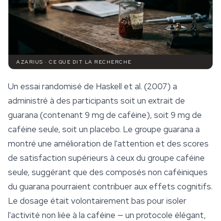
AZARIUS · CE QUE DIT LA RECHERCHE
Un essai randomisé de Haskell et al. (2007) a
administré à des participants soit un extrait de
guarana (contenant 9 mg de caféine), soit 9 mg de
caféine seule, soit un placebo. Le groupe guarana a
montré une amélioration de l'attention et des scores
de satisfaction supérieurs à ceux du groupe caféine
seule, suggérant que des composés non caféiniques
du guarana pourraient contribuer aux effets cognitifs.
Le dosage était volontairement bas pour isoler
l'activité non liée à la caféine — un protocole élégant,