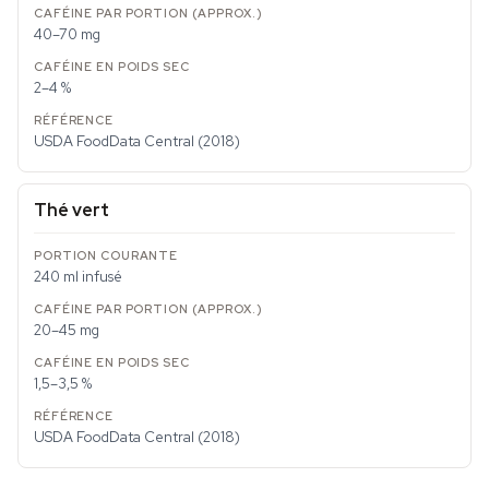
40–70 mg
2–4 %
USDA FoodData Central (2018)
Thé vert
240 ml infusé
20–45 mg
1,5–3,5 %
USDA FoodData Central (2018)