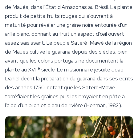
de Maués, dans l'État d'Amazonas au Brésil. La plante
produit de petits fruits rouges qui s'ouvrent à
maturité pour révéler une graine noire entourée d'un
arille blanc, donnant au fruit un aspect d'œil ouvert
assez saisissant. Le peuple Sateré-Mawé de la région
de Maués cultive le guarana depuis des siècles, bien
avant que les colons portugais ne documentent la
e
plante au XVII
siècle. Le missionnaire jésuite João
Daniel décrit la préparation du guarana dans ses écrits
des années 1750, notant que les Sateré-Mawé
torréfiaient les graines puis les broyaient en pâte à
l'aide d'un pilon et d'eau de rivière (Henman, 1982).