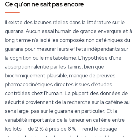
Ce qu'on ne sait pas encore
Il existe des lacunes réelles dans la littérature sur le
guarana. Aucun essai humain de grande envergure et à
long terme n'a isolé les composés non caféiniques du
guarana pour mesurer leurs effets indépendants sur
la cognition ou le métabolisme. L'hypothèse d'une
absorption ralentie par les tanins, bien que
biochimiquement plausible, manque de preuves
pharmacocinétiques directes issues d'études
contrôlées chez l'humain. La plupart des données de
sécurité
proviennent de la recherche sur la caféine au
sens large, pas sur le guarana en particulier. Et la
variabilité importante de la teneur en caféine entre
les lots — de 2 % à près de 8 % — rend le dosage