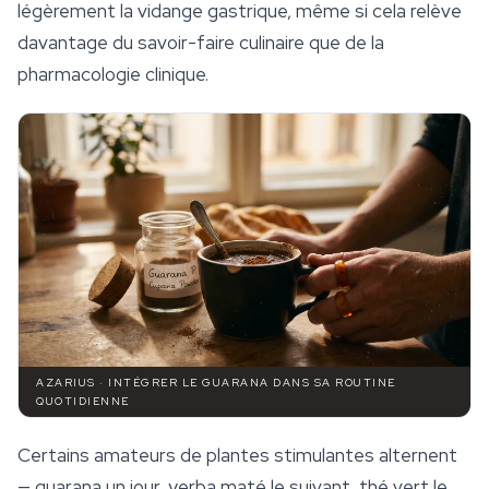
légèrement la vidange gastrique, même si cela relève
davantage du savoir-faire culinaire que de la
pharmacologie clinique.
AZARIUS · INTÉGRER LE GUARANA DANS SA ROUTINE
QUOTIDIENNE
Certains amateurs de plantes stimulantes alternent
— guarana un jour, yerba maté le suivant, thé vert le