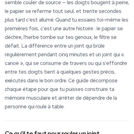
semble couler de source — les doigts bougent à peine,
le papier se referme tout seul, et trente secondes
plus tard c'est allumé. Quand tu essaies toi-même les
premières fois, c'est une autre histoire : le papier se
déchire, l'herbe tombe sur tes genoux, le filtre se
défait. La différence entre un joint qui brûle
régulièrement pendant cinq minutes et un joint qui «
canoë », qui se consume de travers ou qui s'effondre
entre tes doigts tient à quelques gestes précis,
exécutés dans le bon ordre. Ce guide décompose
chaque étape pour que tu puisses construire ta
mémoire musculaire et arrêter de dépendre de la
personne qui roule à table.
Ce qu'il te faut pour rouler un joint