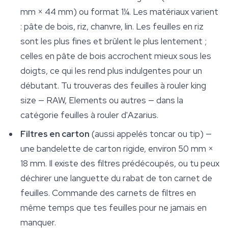
mm × 44 mm) ou format 1¼. Les matériaux varient
: pâte de bois, riz, chanvre, lin. Les feuilles en riz
sont les plus fines et brûlent le plus lentement ;
celles en pâte de bois accrochent mieux sous les
doigts, ce qui les rend plus indulgentes pour un
débutant. Tu trouveras des feuilles à rouler king
size — RAW, Elements ou autres — dans la
catégorie feuilles à rouler d'Azarius.
Filtres en carton
(aussi appelés toncar ou tip) —
une bandelette de carton rigide, environ 50 mm ×
18 mm. Il existe des filtres prédécoupés, ou tu peux
déchirer une languette du rabat de ton carnet de
feuilles. Commande des carnets de filtres en
même temps que tes feuilles pour ne jamais en
manquer.