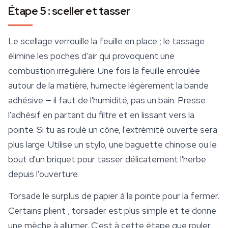
Étape 5 : sceller et tasser
Le scellage verrouille la feuille en place ; le tassage
élimine les poches d'air qui provoquent une
combustion irrégulière. Une fois la feuille enroulée
autour de la matière, humecte légèrement la bande
adhésive — il faut de l'humidité, pas un bain. Presse
l'adhésif en partant du filtre et en lissant vers la
pointe. Si tu as roulé un cône, l'extrémité ouverte sera
plus large. Utilise un stylo, une baguette chinoise ou le
bout d'un briquet pour tasser délicatement l'herbe
depuis l'ouverture.
Torsade le surplus de papier à la pointe pour la fermer.
Certains plient ; torsader est plus simple et te donne
une mèche à allumer. C'est à cette étape que rouler