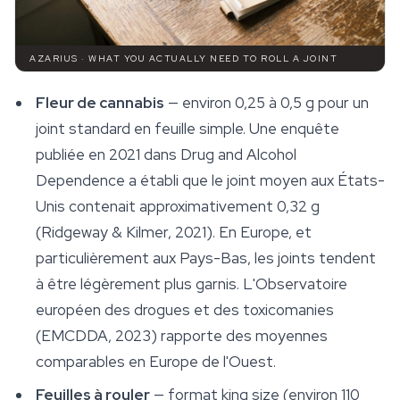
AZARIUS · WHAT YOU ACTUALLY NEED TO ROLL A JOINT
Fleur de cannabis
— environ 0,25 à 0,5 g pour un
joint standard en feuille simple. Une enquête
publiée en 2021 dans
Drug and Alcohol
Dependence
a établi que le joint moyen aux États-
Unis contenait approximativement 0,32 g
(Ridgeway & Kilmer, 2021). En Europe, et
particulièrement aux Pays-Bas, les joints tendent
à être légèrement plus garnis. L'Observatoire
européen des drogues et des toxicomanies
(EMCDDA, 2023) rapporte des moyennes
comparables en Europe de l'Ouest.
Feuilles à rouler
— format king size (environ 110