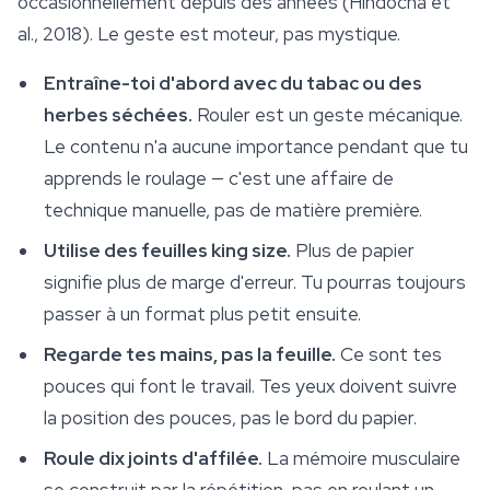
occasionnellement depuis des années (Hindocha et
al., 2018). Le geste est moteur, pas mystique.
Entraîne-toi d'abord avec du tabac ou des
herbes séchées.
Rouler est un geste mécanique.
Le contenu n'a aucune importance pendant que tu
apprends le roulage — c'est une affaire de
technique manuelle, pas de matière première.
Utilise des feuilles king size.
Plus de papier
signifie plus de marge d'erreur. Tu pourras toujours
passer à un format plus petit ensuite.
Regarde tes mains, pas la feuille.
Ce sont tes
pouces qui font le travail. Tes yeux doivent suivre
la position des pouces, pas le bord du papier.
Roule dix joints d'affilée.
La mémoire musculaire