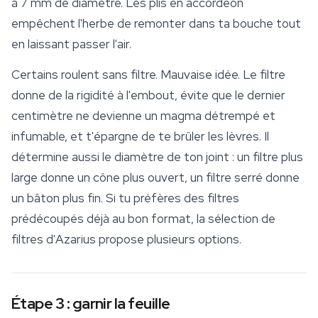
à 7 mm de diamètre. Les plis en accordéon
empêchent l'herbe de remonter dans ta bouche tout
en laissant passer l'air.
Certains roulent sans filtre. Mauvaise idée. Le filtre
donne de la rigidité à l'embout, évite que le dernier
centimètre ne devienne un magma détrempé et
infumable, et t'épargne de te brûler les lèvres. Il
détermine aussi le diamètre de ton joint : un filtre plus
large donne un cône plus ouvert, un filtre serré donne
un bâton plus fin. Si tu préfères des filtres
prédécoupés déjà au bon format, la sélection de
filtres d'Azarius propose plusieurs options.
Étape 3 : garnir la feuille