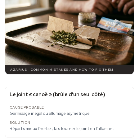
AZARIUS · COMMON MISTAKES AND HOW TO FIX THEM
Le joint « canoë » (brûle d'un seul côté)
Garnissage inégal ou allumage asymétrique
Répartis mieux l'herbe ; fais tourner le joint en l'allumant