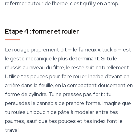
refermer autour de l'herbe, c'est qu'il y en a trop.
Étape 4 : former et rouler
Le roulage proprement dit — le fameux « tuck » — est
le geste mécanique le plus déterminant. Si tu le
réussis au niveau du filtre, le reste suit naturellement.
Utilise tes pouces pour faire rouler l'herbe d'avant en
arrière dans la feuille, en la compactant doucement en
forme de cylindre. Tu ne presses pas fort : tu
persuades le cannabis de prendre forme. Imagine que
tu roules un boudin de pâte à modeler entre tes
paumes, sauf que tes pouces et tes index font le
travail.