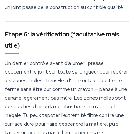
un joint passe de la construction au contrôle qualité.
Étape 6 : la vérification (facultative mais
utile)
Un dernier contrôle avant d'allumer : presse
doucement le joint sur toute sa longueur pour repérer
les zones molles. Tiens-le à l'horizontale. Il doit être
ferme sans être dur comme un crayon — pense à une
banane légèrement pas mûre. Les zones molles sont
des poches d'air où la combustion sera rapide et
inégale. Tu peux tapoter l'extrémité filtre contre une
surface dure pour faire descendre la matière, puis
tasser un peu plus par le haut si nécessaire.