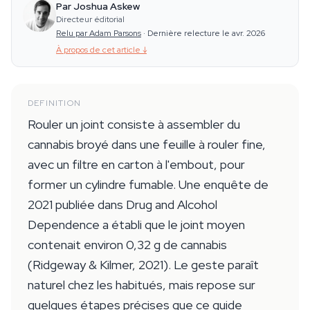
Par Joshua Askew
Directeur éditorial
Relu par Adam Parsons
·
Dernière relecture le avr. 2026
À propos de cet article
↓
DEFINITION
Rouler un joint consiste à assembler du
cannabis broyé dans une feuille à rouler fine,
avec un filtre en carton à l'embout, pour
former un cylindre fumable. Une enquête de
2021 publiée dans Drug and Alcohol
Dependence a établi que le joint moyen
contenait environ 0,32 g de cannabis
(Ridgeway & Kilmer, 2021). Le geste paraît
naturel chez les habitués, mais repose sur
quelques étapes précises que ce guide