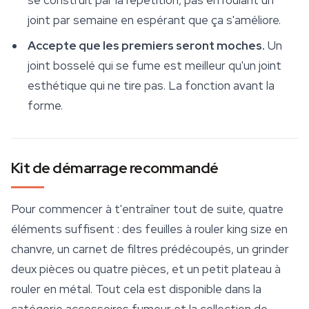
se construit par la répétition, pas en roulant un
joint par semaine en espérant que ça s'améliore.
Accepte que les premiers seront moches.
Un
joint bosselé qui se fume est meilleur qu'un joint
esthétique qui ne tire pas. La fonction avant la
forme.
Kit de démarrage recommandé
Pour commencer à t'entraîner tout de suite, quatre
éléments suffisent : des
feuilles à rouler king size
en
chanvre, un carnet de filtres prédécoupés, un grinder
deux pièces ou quatre pièces, et un petit plateau à
rouler en métal. Tout cela est disponible dans la