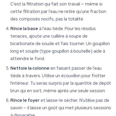
C'est la filtration qui fait son travail — même si
cette filtration par l'eau ne retire qu'une fraction
des composés nocifs, pas la totalité.
Rince la base
à l'eau tiède. Pour les résidus
tenaces, ajoute une cuillère à soupe de
bicarbonate de soude et fais tourner. Un goupillon
long et souple (type goupillon à bouteille) aide à
atteindre le fond.
Nettoie la colonne
en faisant passer de l'eau
tiède à travers. Utilise un écouvillon pour frotter
l'intérieur. Tu seras surpris par la quantité de dépôt
brun qui en sort, même après une seule session.
Rince le foyer
et laisse-le sécher. N'utilise pas de
savon — il laisse un goût qui met plusieurs sessions
à disparaître.