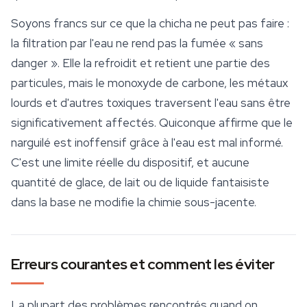
Soyons francs sur ce que la chicha
ne peut pas
faire :
la filtration par l'eau ne rend pas la fumée « sans
danger ». Elle la refroidit et retient une partie des
particules, mais le monoxyde de carbone, les métaux
lourds et d'autres toxiques traversent l'eau sans être
significativement affectés. Quiconque affirme que le
narguilé est inoffensif grâce à l'eau est mal informé.
C'est une limite réelle du dispositif, et aucune
quantité de glace, de lait ou de liquide fantaisiste
dans la base ne modifie la chimie sous-jacente.
Erreurs courantes et comment les éviter
La plupart des problèmes rencontrés quand on