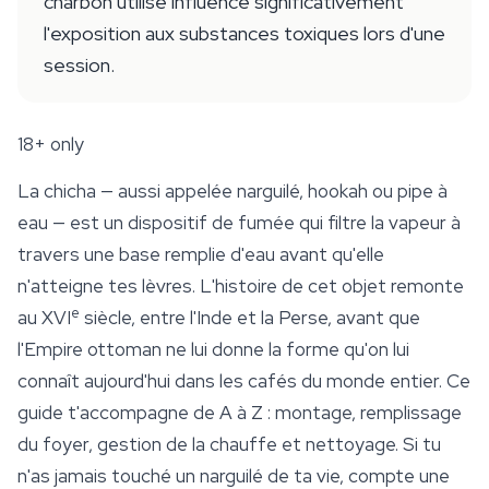
charbon utilisé influence significativement
l'exposition aux substances toxiques lors d'une
session.
18+ only
La chicha — aussi appelée narguilé, hookah ou pipe à
eau — est un dispositif de fumée qui filtre la vapeur à
travers une base remplie d'eau avant qu'elle
n'atteigne tes lèvres. L'histoire de cet objet remonte
e
au XVI
siècle, entre l'Inde et la Perse, avant que
l'Empire ottoman ne lui donne la forme qu'on lui
connaît aujourd'hui dans les cafés du monde entier. Ce
guide t'accompagne de A à Z : montage, remplissage
du foyer, gestion de la chauffe et nettoyage. Si tu
n'as jamais touché un narguilé de ta vie, compte une