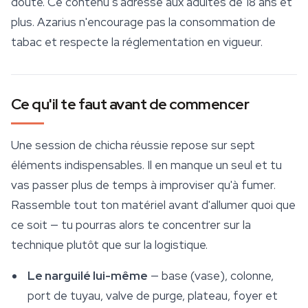
doute. Ce contenu s'adresse aux adultes de 18 ans et
plus. Azarius n'encourage pas la consommation de
tabac et respecte la réglementation en vigueur.
Ce qu'il te faut avant de commencer
Une session de chicha réussie repose sur sept
éléments indispensables. Il en manque un seul et tu
vas passer plus de temps à improviser qu'à fumer.
Rassemble tout ton matériel avant d'allumer quoi que
ce soit — tu pourras alors te concentrer sur la
technique plutôt que sur la logistique.
Le narguilé lui-même
— base (vase), colonne,
port de tuyau, valve de purge, plateau, foyer et