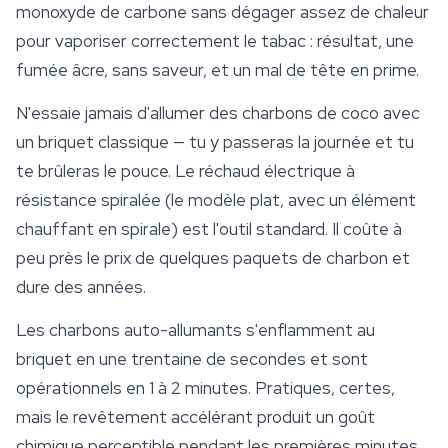
monoxyde de carbone sans dégager assez de chaleur
pour vaporiser correctement le tabac : résultat, une
fumée âcre, sans saveur, et un mal de tête en prime.
N'essaie jamais d'allumer des charbons de coco avec
un briquet classique — tu y passeras la journée et tu
te brûleras le pouce. Le réchaud électrique à
résistance spiralée (le modèle plat, avec un élément
chauffant en spirale) est l'outil standard. Il coûte à
peu près le prix de quelques paquets de charbon et
dure des années.
Les charbons auto-allumants s'enflamment au
briquet en une trentaine de secondes et sont
opérationnels en 1 à 2 minutes. Pratiques, certes,
mais le revêtement accélérant produit un goût
chimique perceptible pendant les premières minutes