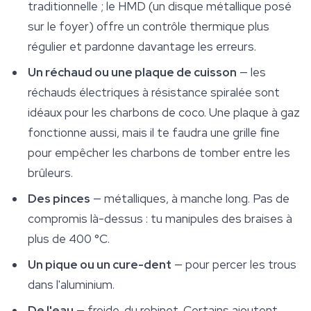
traditionnelle ; le HMD (un disque métallique posé
sur le foyer) offre un contrôle thermique plus
régulier et pardonne davantage les erreurs.
Un réchaud ou une plaque de cuisson
— les
réchauds électriques à résistance spiralée sont
idéaux pour les charbons de coco. Une plaque à gaz
fonctionne aussi, mais il te faudra une grille fine
pour empêcher les charbons de tomber entre les
brûleurs.
Des pinces
— métalliques, à manche long. Pas de
compromis là-dessus : tu manipules des braises à
plus de 400 °C.
Un pique ou un cure-dent
— pour percer les trous
dans l'aluminium.
De l'eau
— froide, du robinet. Certains ajoutent