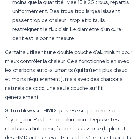
moins que la quantité : vise 15 à 25 trous, répartis
uniformément. Des trous trop larges laissent
passer trop de chaleur ; trop étroits, ils
restreignent le flux d'air. Le diamètre d'un cure-
dent est la bonne mesure.
Certains utilisent une double couche d'aluminium pour
mieux contrôler la chaleur. Cela fonctionne bien avec
les charbons auto-allumants (qui brûlent plus chaud
et moins régulièrement), mais avec des charbons
naturels de coco, une seule couche suffit
généralement.
Si tu utilises un HMD :
pose-le simplement sur le
foyer garni. Pas besoin d'aluminium. Dépose tes
charbons à l'intérieur, ferme le couvercle (la plupart
des HMD ont des évents réglables), et c'est parti. Le