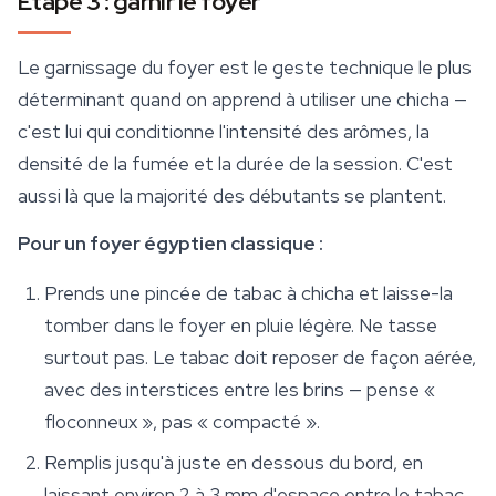
Étape 3 : garnir le foyer
Le garnissage du foyer est le geste technique le plus
déterminant quand on apprend à utiliser une chicha —
c'est lui qui conditionne l'intensité des arômes, la
densité de la fumée et la durée de la session. C'est
aussi là que la majorité des débutants se plantent.
Pour un foyer égyptien classique :
Prends une pincée de tabac à chicha et laisse-la
tomber dans le foyer en pluie légère. Ne tasse
surtout pas. Le tabac doit reposer de façon aérée,
avec des interstices entre les brins — pense «
floconneux », pas « compacté ».
Remplis jusqu'à juste en dessous du bord, en
laissant environ 2 à 3 mm d'espace entre le tabac