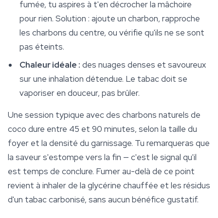
fumée, tu aspires à t'en décrocher la mâchoire
pour rien. Solution : ajoute un charbon, rapproche
les charbons du centre, ou vérifie qu'ils ne se sont
pas éteints.
Chaleur idéale :
des nuages denses et savoureux
sur une inhalation détendue. Le tabac doit se
vaporiser en douceur, pas brûler.
Une session typique avec des charbons naturels de
coco dure entre 45 et 90 minutes, selon la taille du
foyer et la densité du garnissage. Tu remarqueras que
la saveur s'estompe vers la fin — c'est le signal qu'il
est temps de conclure. Fumer au-delà de ce point
revient à inhaler de la glycérine chauffée et les résidus
d'un tabac carbonisé, sans aucun bénéfice gustatif.