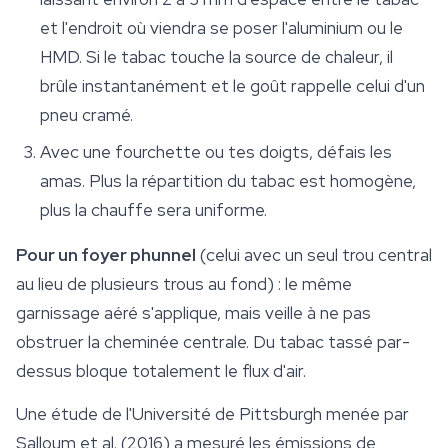
et l'endroit où viendra se poser l'aluminium ou le
HMD. Si le tabac touche la source de chaleur, il
brûle instantanément et le goût rappelle celui d'un
pneu cramé.
Avec une fourchette ou tes doigts, défais les
amas. Plus la répartition du tabac est homogène,
plus la chauffe sera uniforme.
Pour un foyer phunnel
(celui avec un seul trou central
au lieu de plusieurs trous au fond) : le même
garnissage aéré s'applique, mais veille à ne pas
obstruer la cheminée centrale. Du tabac tassé par-
dessus bloque totalement le flux d'air.
Une étude de l'Université de Pittsburgh menée par
Salloum et al. (2016) a mesuré les émissions de