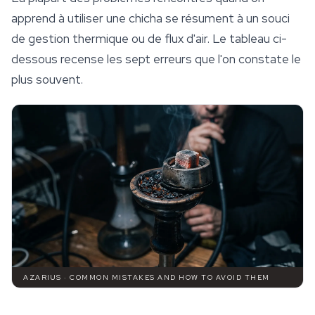
apprend à utiliser une chicha se résument à un souci
de gestion thermique ou de flux d'air. Le tableau ci-
dessous recense les sept erreurs que l'on constate le
plus souvent.
AZARIUS · COMMON MISTAKES AND HOW TO AVOID THEM