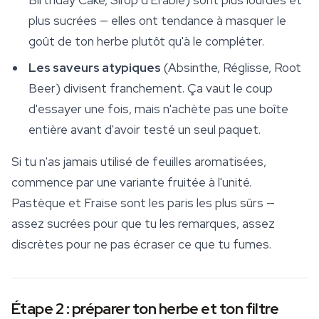
Birthday Cake, Sirop d'Érable) sont plus lourdes et
plus sucrées — elles ont tendance à masquer le
goût de ton herbe plutôt qu'à le compléter.
Les saveurs atypiques
(Absinthe, Réglisse, Root
Beer) divisent franchement. Ça vaut le coup
d'essayer une fois, mais n'achète pas une boîte
entière avant d'avoir testé un seul paquet.
Si tu n'as jamais utilisé de feuilles aromatisées,
commence par une variante fruitée à l'unité.
Pastèque et Fraise sont les paris les plus sûrs —
assez sucrées pour que tu les remarques, assez
discrètes pour ne pas écraser ce que tu fumes.
Étape 2 : préparer ton herbe et ton filtre