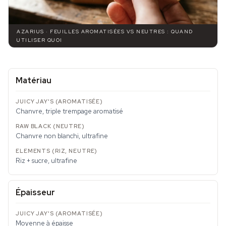
AZARIUS · FEUILLES AROMATISÉES VS NEUTRES : QUAND
UTILISER QUOI
Matériau
Chanvre, triple trempage aromatisé
Chanvre non blanchi, ultrafine
Riz + sucre, ultrafine
Épaisseur
Moyenne à épaisse