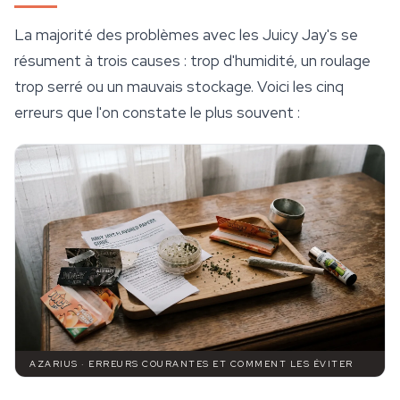
La majorité des problèmes avec les Juicy Jay's se
résument à trois causes : trop d'humidité, un roulage
trop serré ou un mauvais stockage. Voici les cinq
erreurs que l'on constate le plus souvent :
AZARIUS · ERREURS COURANTES ET COMMENT LES ÉVITER