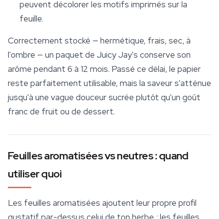
peuvent décolorer les motifs imprimés sur la
feuille.
Correctement stocké — hermétique, frais, sec, à
l'ombre — un paquet de Juicy Jay's conserve son
arôme pendant 6 à 12 mois. Passé ce délai, le papier
reste parfaitement utilisable, mais la saveur s'atténue
jusqu'à une vague douceur sucrée plutôt qu'un goût
franc de fruit ou de dessert.
Feuilles aromatisées vs neutres : quand
utiliser quoi
Les feuilles aromatisées ajoutent leur propre profil
gustatif par-dessus celui de ton herbe ; les feuilles