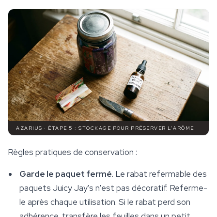
AZARIUS · ÉTAPE 5 : STOCKAGE POUR PRÉSERVER L'ARÔME
Règles pratiques de conservation :
Garde le paquet fermé.
Le rabat refermable des
paquets Juicy Jay's n'est pas décoratif. Referme-
le après chaque utilisation. Si le rabat perd son
adhérence, transfère les feuilles dans un petit