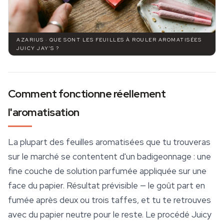
AZARIUS · QUE SONT LES FEUILLES À ROULER AROMATISÉES
JUICY JAY'S ?
Comment fonctionne réellement
l'aromatisation
La plupart des feuilles aromatisées que tu trouveras
sur le marché se contentent d'un badigeonnage : une
fine couche de solution parfumée appliquée sur une
face du papier. Résultat prévisible — le goût part en
fumée après deux ou trois taffes, et tu te retrouves
avec du papier neutre pour le reste. Le procédé
Juicy