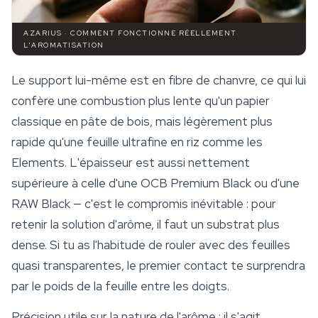
AZARIUS · COMMENT FONCTIONNE RÉELLEMENT
L'AROMATISATION
Le support lui-même est en fibre de chanvre, ce qui lui
confère une combustion plus lente qu'un papier
classique en pâte de bois, mais légèrement plus
rapide qu'une feuille ultrafine en riz comme les
Elements
. L'épaisseur est aussi nettement
supérieure à celle d'une OCB Premium Black ou d'une
RAW Black — c'est le compromis inévitable : pour
retenir la solution d'arôme, il faut un substrat plus
dense. Si tu as l'habitude de rouler avec des feuilles
quasi transparentes, le premier contact te surprendra
par le poids de la feuille entre les doigts.
Précision utile sur la nature de l'arôme : il s'agit