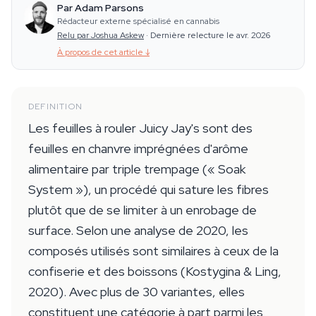
Par Adam Parsons
Rédacteur externe spécialisé en cannabis
Relu par Joshua Askew
·
Dernière relecture le avr. 2026
À propos de cet article
↓
DEFINITION
Les feuilles à rouler Juicy Jay's sont des
feuilles en chanvre imprégnées d'arôme
alimentaire par triple trempage (« Soak
System »), un procédé qui sature les fibres
plutôt que de se limiter à un enrobage de
surface. Selon une analyse de 2020, les
composés utilisés sont similaires à ceux de la
confiserie et des boissons (Kostygina & Ling,
2020). Avec plus de 30 variantes, elles
constituent une catégorie à part parmi les