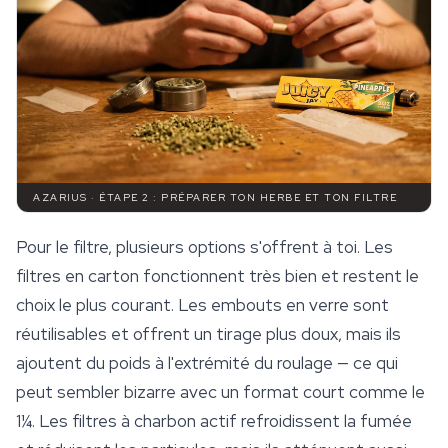
AZARIUS · ÉTAPE 2 : PRÉPARER TON HERBE ET TON FILTRE
Pour le filtre, plusieurs options s'offrent à toi. Les
filtres en carton fonctionnent très bien et restent le
choix le plus courant. Les embouts en verre sont
réutilisables et offrent un tirage plus doux, mais ils
ajoutent du poids à l'extrémité du roulage — ce qui
peut sembler bizarre avec un format court comme le
1¼. Les
filtres à charbon actif
refroidissent la fumée