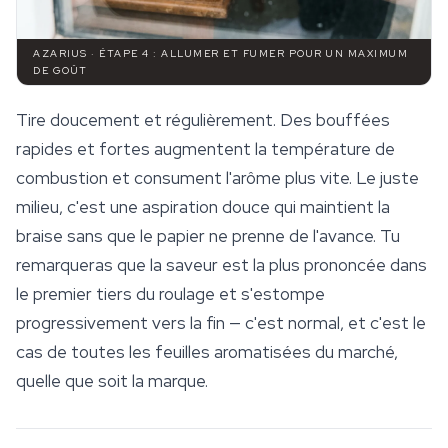
AZARIUS · ÉTAPE 4 : ALLUMER ET FUMER POUR UN MAXIMUM
DE GOÛT
Tire doucement et régulièrement. Des bouffées
rapides et fortes augmentent la température de
combustion et consument l'arôme plus vite. Le juste
milieu, c'est une aspiration douce qui maintient la
braise sans que le papier ne prenne de l'avance. Tu
remarqueras que la saveur est la plus prononcée dans
le premier tiers du roulage et s'estompe
progressivement vers la fin — c'est normal, et c'est le
cas de toutes les feuilles aromatisées du marché,
quelle que soit la marque.