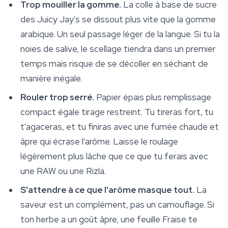
Trop mouiller la gomme.
La colle à base de sucre
des Juicy Jay's se dissout plus vite que la gomme
arabique. Un seul passage léger de la langue. Si tu la
noies de salive, le scellage tiendra dans un premier
temps mais risque de se décoller en séchant de
manière inégale.
Rouler trop serré.
Papier épais plus remplissage
compact égale tirage restreint. Tu tireras fort, tu
t'agaceras, et tu finiras avec une fumée chaude et
âpre qui écrase l'arôme. Laisse le roulage
légèrement plus lâche que ce que tu ferais avec
une RAW ou une Rizla.
S'attendre à ce que l'arôme masque tout.
La
saveur est un complément, pas un camouflage. Si
ton herbe a un goût âpre, une feuille Fraise te