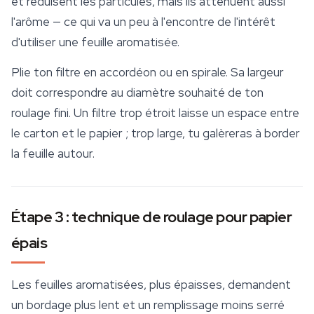
et réduisent les particules, mais ils atténuent aussi
l'arôme — ce qui va un peu à l'encontre de l'intérêt
d'utiliser une feuille aromatisée.
Plie ton filtre en accordéon ou en spirale. Sa largeur
doit correspondre au diamètre souhaité de ton
roulage fini. Un filtre trop étroit laisse un espace entre
le carton et le papier ; trop large, tu galèreras à border
la feuille autour.
Étape 3 : technique de roulage pour papier
épais
Les feuilles aromatisées, plus épaisses, demandent
un bordage plus lent et un remplissage moins serré