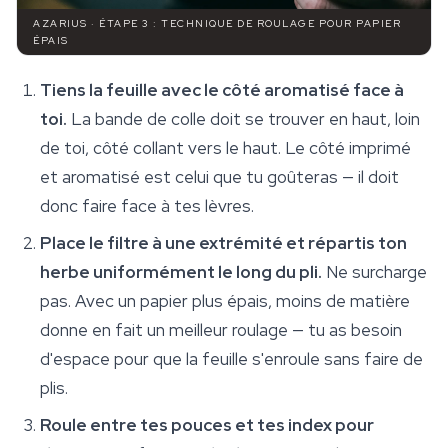
AZARIUS · ÉTAPE 3 : TECHNIQUE DE ROULAGE POUR PAPIER
ÉPAIS
Tiens la feuille avec le côté aromatisé face à
toi.
La bande de colle doit se trouver en haut, loin
de toi, côté collant vers le haut. Le côté imprimé
et aromatisé est celui que tu goûteras — il doit
donc faire face à tes lèvres.
Place le filtre à une extrémité et répartis ton
herbe uniformément le long du pli.
Ne surcharge
pas. Avec un papier plus épais, moins de matière
donne en fait un meilleur roulage — tu as besoin
d'espace pour que la feuille s'enroule sans faire de
plis.
Roule entre tes pouces et tes index pour