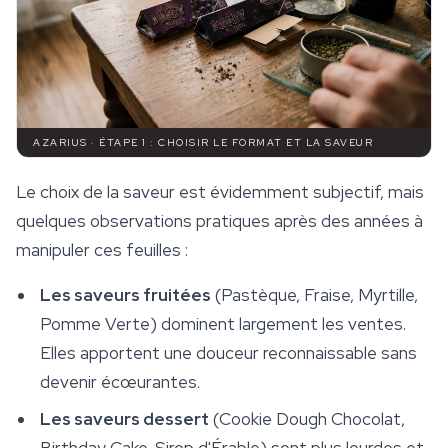
AZARIUS · ÉTAPE 1 : CHOISIR LE FORMAT ET LA SAVEUR
Le choix de la saveur est évidemment subjectif, mais
quelques observations pratiques après des années à
manipuler ces feuilles :
Les saveurs fruitées
(Pastèque, Fraise, Myrtille,
Pomme Verte) dominent largement les ventes.
Elles apportent une douceur reconnaissable sans
devenir écœurantes.
Les saveurs dessert
(Cookie Dough Chocolat,