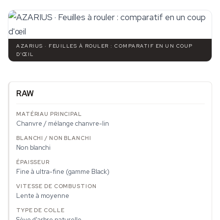
AZARIUS · FEUILLES À ROULER : COMPARATIF EN UN COUP
D'ŒIL
RAW
Chanvre / mélange chanvre-lin
Non blanchi
Fine à ultra-fine (gamme Black)
Lente à moyenne
Sève d'arbre naturelle