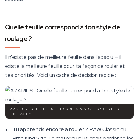
Quelle feuille correspond à ton style de
roulage ?
Il n'existe pas de meilleure feuille dans l'absolu — il
existe la meilleure feuille pour ta façon de rouler et
tes priorités. Voici un cadre de décision rapide :
AZARIUS · QUELLE FEUILLE CORRESPOND À TON STYLE DE
ROULAGE ?
Tu apprends encore à rouler ?
RAW Classic ou
Rizla King Size. Le matériau plus épais pardonne les