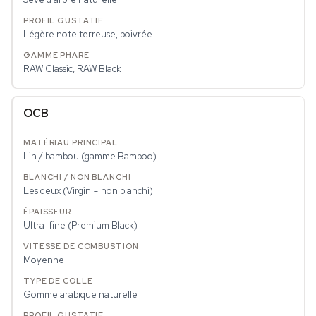
Légère note terreuse, poivrée
RAW Classic, RAW Black
OCB
Lin / bambou (gamme Bamboo)
Les deux (Virgin = non blanchi)
Ultra-fine (Premium Black)
Moyenne
Gomme arabique naturelle