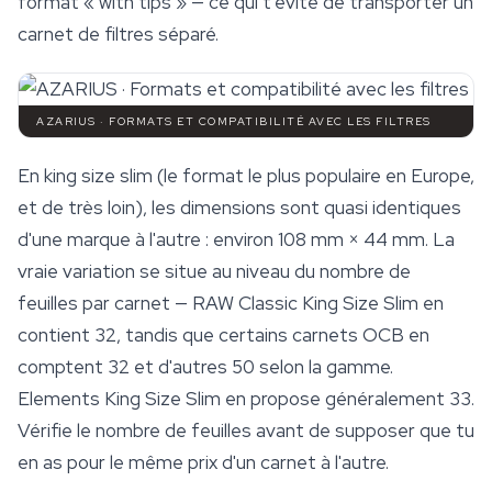
format « with tips » — ce qui t'évite de transporter un
carnet de filtres séparé.
AZARIUS · FORMATS ET COMPATIBILITÉ AVEC LES FILTRES
En king size slim (le format le plus populaire en Europe,
et de très loin), les dimensions sont quasi identiques
d'une marque à l'autre : environ 108 mm × 44 mm. La
vraie variation se situe au niveau du nombre de
feuilles par carnet — RAW Classic King Size Slim en
contient 32, tandis que certains carnets OCB en
comptent 32 et d'autres 50 selon la gamme.
Elements
King Size Slim en propose généralement 33.
Vérifie le nombre de feuilles avant de supposer que tu
en as pour le même prix d'un carnet à l'autre.