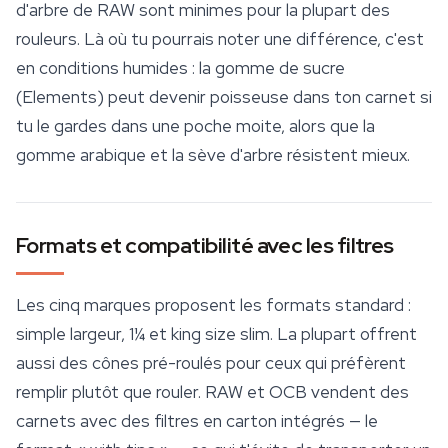
d'arbre de RAW sont minimes pour la plupart des
rouleurs. Là où tu pourrais noter une différence, c'est
en conditions humides : la gomme de sucre
(Elements) peut devenir poisseuse dans ton carnet si
tu le gardes dans une poche moite, alors que la
gomme arabique et la sève d'arbre résistent mieux.
Formats et compatibilité avec les filtres
Les cinq marques proposent les formats standard :
simple largeur, 1¼ et king size slim. La plupart offrent
aussi des
cônes pré-roulés
pour ceux qui préfèrent
remplir plutôt que rouler. RAW et OCB vendent des
carnets avec des filtres en carton intégrés — le