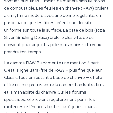
sont les plus fines — moins de matière signifie moins
de combustible. Les feuilles en chanvre (RAW) brûlent
à un rythme modéré avec une bonne régularité, en
partie parce que les fibres créent une densité
uniforme sur toute la surface. La pâte de bois (Rizla
Silver, Smoking Deluxe) brûle le plus vite, ce qui
convient pour un joint rapide mais moins si tu veux
prendre ton temps.
La gamme RAW Black mérite une mention à part.
C'est la ligne ultra-fine de RAW — plus fine que leur
Classic tout en restant à base de chanvre — et elle
offre un compromis entre la combustion lente du riz
et la maniabilité du chanvre. Sur les forums
spécialisés, elle revient régulièrement parmi les
meilleures références toutes catégories pour la