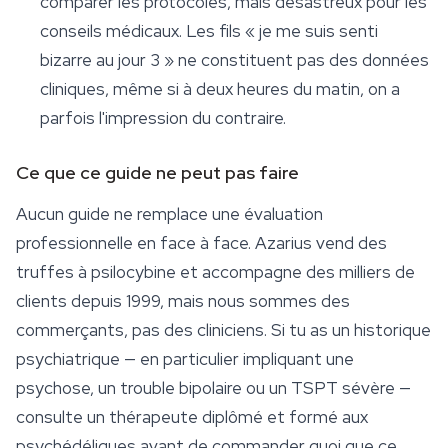
comparer les protocoles, mais désastreux pour les
conseils médicaux. Les fils « je me suis senti
bizarre au jour 3 » ne constituent pas des données
cliniques, même si à deux heures du matin, on a
parfois l'impression du contraire.
Ce que ce guide ne peut pas faire
Aucun guide ne remplace une évaluation
professionnelle en face à face. Azarius vend des
truffes à
psilocybine
et accompagne des milliers de
clients depuis 1999, mais nous sommes des
commerçants, pas des cliniciens. Si tu as un historique
psychiatrique — en particulier impliquant une
psychose, un trouble bipolaire ou un TSPT sévère —
consulte un thérapeute diplômé et formé aux
psychédéliques avant de commander quoi que ce