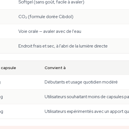
Softgel (sans goût, facile à avaler)
CO₂ (formule dorée Cibdol)
Voie orale — avaler avec de l'eau
Endroit frais et sec, à l'abri de la lumière directe
 capsule
Convient à
g
Débutants et usage quotidien modéré
mg
Utilisateurs souhaitant moins de capsules pa
mg
Utilisateurs expérimentés avec un apport qu