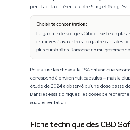
peut faire la différence entre 5 mg et 15 mg. Ave
Choisir ta concentration :
La gamme de softgels Cibdol existe en plusie
retrouves à avaler trois ou quatre capsules p
plusieurs boîtes. Raisonne en milligrammes pa
Pour situer les choses : la FSA britannique re
correspond à environ huit capsules — mais la plupa
étude de 2024 a observé qu'une dose basse de C
Dans les essais cliniques, les doses de recherch
supplémentation.
Fiche technique des CBD Sof