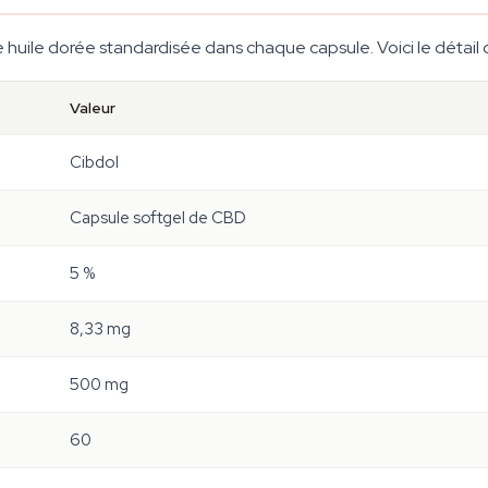
huile dorée standardisée dans chaque capsule. Voici le détail 
Valeur
Cibdol
Capsule softgel de CBD
5 %
8,33 mg
500 mg
60