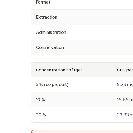
Format
Extraction
Administration
Conservation
Concentration softgel
CBD par
5 % (ce produit)
8,33 m
10 %
16,66 
20 %
33,33 