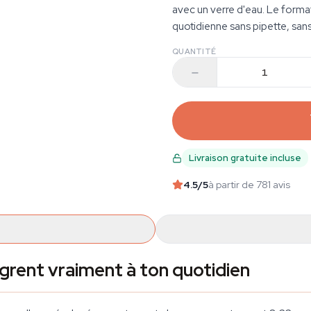
avec un verre d'eau. Le format
quotidienne sans pipette, san
QUANTITÉ
Livraison gratuite incluse
4.5
/5
à partir de 781 avis
ègrent vraiment à ton quotidien