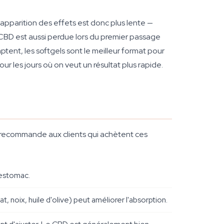
'apparition des effets est donc plus lente —
CBD est aussi perdue lors du premier passage
comptent, les softgels sont le meilleur format pour
our les jours où on veut un résultat plus rapide.
n recommande aux clients qui achètent ces
'estomac.
 noix, huile d'olive) peut améliorer l'absorption.