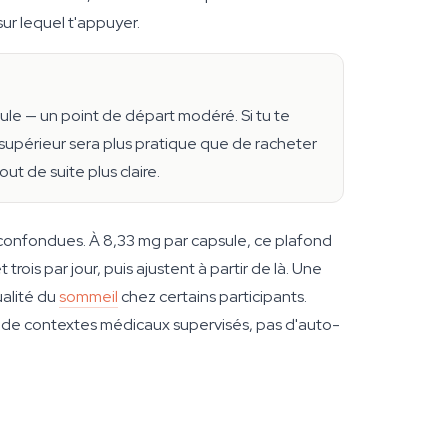
sur lequel t'appuyer.
ule — un point de départ modéré. Si tu te
 supérieur sera plus pratique que de racheter
t de suite plus claire.
confondues. À 8,33 mg par capsule, ce plafond
rois par jour, puis ajustent à partir de là. Une
alité du
sommeil
chez certains participants.
it de contextes médicaux supervisés, pas d'auto-