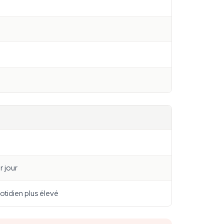
r jour
otidien plus élevé