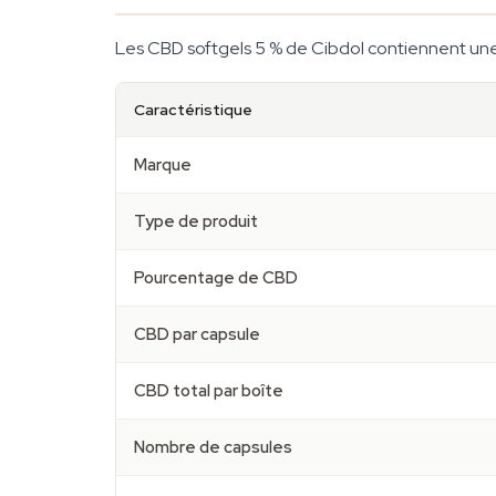
Les CBD softgels 5 % de Cibdol contiennent une 
Caractéristique
Marque
Type de produit
Pourcentage de CBD
CBD par capsule
CBD total par boîte
Nombre de capsules